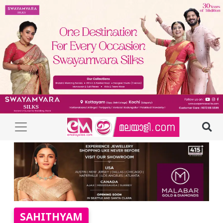
SAHITHYAM