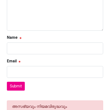
Name
Email
Submit
അസഭ്യവും നിയമവിരുദ്ധവും