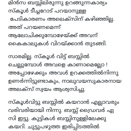
മിൻസ ബസ്സിലിരുന്നു ഉറങ്ങുന്നകാര്യം
സ്കൂൾ ടീച്ചറോട് പറയാനുള്ള
പേടികാരണം അലെക്സിന് കഴിഞ്ഞില്ല.
അത് പറയണമെന്ന്
ആലോചിക്കുമ്പോഴേയ്ക്ക് അവന്
കൈകാലുകൾ വിറയ്ക്കാൻ തുടങ്ങി.
സാരമില്ല. സ്കൂൾ വിട്ട് ബസ്സിൽ
ചെല്ലുമ്പോൾ അവളെ കാണാമെല്ലോ !
അപ്പോഴേക്കും അവൾ ഉറക്കത്തിൽനിന്നു
ഉണർന്നിട്ടുണ്ടാകും, നാലുവയസുകാരനായ
അലക്സ് സ്വയം ആശ്വസിച്ചു.
സ്കൂൾവിട്ടു ബസ്സിൽ കയറാൻ എല്ലാവരും
വരിവരിയായി നിന്നു. ബസ്സ് ഡ്രൈവർ ഏ
സി ഇട്ടു. കുട്ടികൾ ബസ്സിനുള്ളിലേക്കു
കയറി. ചുട്ടുപഴുത്ത ഇരിപ്പിടത്തിൽ