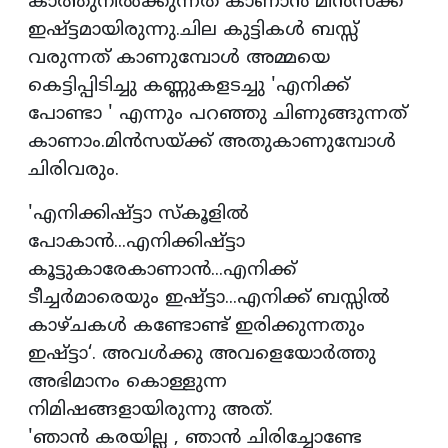
കാത്തുനിൽക്കുന്നത് കാണാൻ മിൻസക്ക്
ഇഷ്ട്ടമായിരുന്നു.ചില കുട്ടികൾ ബസ്സ്
വരുന്നത് കാണുമ്പോൾ അമ്മയെ
കെട്ടിപ്പിടിച്ചു കണ്ണുകളടച്ചു 'എനിക്ക്
പോണ്ടാ ' എന്നും പറഞ്ഞു ചിണുങ്ങുന്നത്
കാണാം.മിൻസയ്ക്ക് അതുകാണുമ്പോൾ
ചിരിവരും.
'എനിക്കിഷ്ട്ടാ സ്കൂളിൽ
പോകാൻ...എനിക്കിഷ്ട്ടാ
കൂട്ടുകാരേകാണാൻ...എനിക്ക്
ടീച്ചർമാരെയും ഇഷ്ട്ടാ...എനിക്ക് ബസ്സിൽ
കാഴ്ചകൾ കണ്ടോണ്ട് ഇരിക്കുന്നതും
ഇഷ്ട്ടാ‘. അവൾക്കു അവളെയോർത്തു
അഭിമാനം കൊള്ളുന്ന
നിമിഷങ്ങളായിരുന്നു അത്.
'ഞാൻ കരയില്ല , ഞാൻ ചിരിച്ചോണ്ടേ