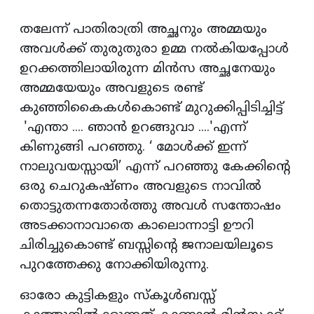
തലേന്ന് പാതിരാത്രി അച്ഛനും അമ്മയും
അവൾക്ക് തുരുതുരാ ഉമ്മ നൽകിയപ്പോൾ
ഉറക്കത്തിലായിരുന്ന മിൻസ അച്ഛനേയും
അമ്മയേയും അവളുടെ രണ്ട്
കുഞ്ഞികൈകൾകൊണ്ട് മുറുക്കിപ്പിടിച്ചിട്ട്
'എന്താ .... ഞാൻ ഉറങ്ങുവാ ....'എന്ന്
കിണുങ്ങി പറഞ്ഞു. ‘ മോൾക്ക് ഇന്ന്
നാലുവയസ്സായി’ എന്ന് പറഞ്ഞു കേക്കിന്റെ
ഒരു ചെറുകഷ്ണം അവളുടെ നാവിൽ
തൊട്ടുതന്നതോർത്തു അവൾ സന്തോഷം
അടക്കാനാവാതെ കാലൊന്നാട്ടി ഊറി
ചിരിച്ചുകൊണ്ട് ബസ്സിന്റെ ജനാലയിലൂടെ
പുറത്തേക്കു നോക്കിയിരുന്നു.
ഓരോ കുട്ടികളും സ്കൂൾബസ്സ്