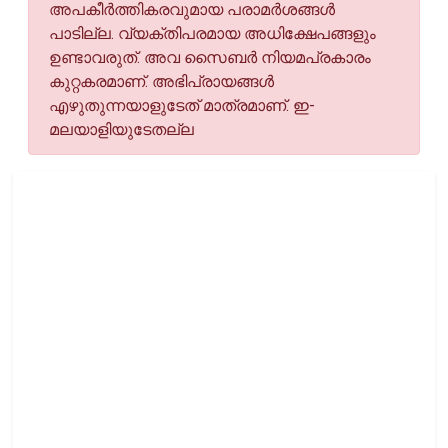
അപകീര്‍ത്തികരവുമായ പരാമര്‍ശങ്ങള്‍
പാടില്ല. വ്യക്തിപരമായ അധിക്ഷേപങ്ങളും
ഉണ്ടാവരുത്. അവ സൈബര്‍ നിയമപ്രകാരം
കുറ്റകരമാണ്. അഭിപ്രായങ്ങള്‍
എഴുതുന്നയാളുടേത് മാത്രമാണ്. ഇ-
മലയാളിയുടേതല്ല