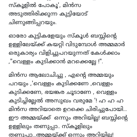
സ്കൂളിൽ പോകൂ', മിൻസ
അടുത്തിരിക്കുന്ന കുട്ടിയോട്
ചിണുങ്ങിപ്പറയും.
ഓരോ കുട്ടികളേയും സ്കൂൾ ബസ്സിന്റെ
ഉള്ളിലേയ്ക്ക് കയറ്റി വിടുമ്പോൾ അമ്മമാർ
ഒരുകാര്യം വിളിച്ചുപറയുന്നത് കേൾക്കാം
,"വെള്ളം കുടിക്കാൻ മറക്കെല്ലേ !".
മിൻസ ആലോചിച്ചു , എന്റെ അമ്മയും
പറയും ,'വെള്ളം കുടിക്കണേ ,വെള്ളം
കുടിക്കണേ, ഭയങ്കര ചൂടാണേ , വെള്ളം
കുടിച്ചില്ലേൽ അസുഖം വരുമേ '! ഹ ഹ ഹ
മിൻസ അറിയാതെ ഉറക്കെ ചിരിച്ചുപോയി...
ഈ അമ്മയ്ക്ക് ഒന്നും അറിയില്ല! ബസ്സിന്റെ
ഉള്ളിലും തണുപ്പാ.. സ്കൂളിലും
തണുപ്പാ...അമ്മയ്ക്ക് ഒന്നും അറിയില്ല!