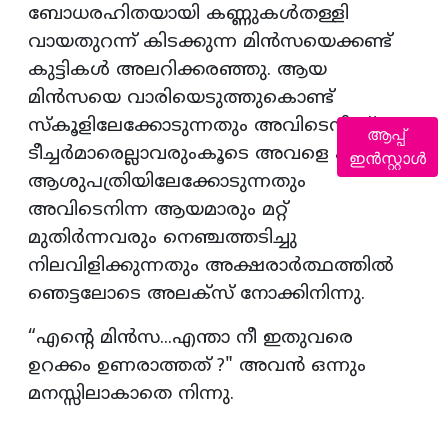
ബോധരഹിതയായി കണ്ണുകൾതള്ളി
വായതുറന്ന് കിടക്കുന്ന മിൻസയെക്കണ്ട്
കുട്ടികൾ അലറിക്കരഞ്ഞു. ആയ
മിൻസയെ വാരിയെടുത്തുകൊണ്ട്
സ്കൂളിലേക്കോടുന്നതും അവിടെനിന്ന്
ആപ്പ്
ടീച്ചർമാരെല്ലാവരുംകൂടെ അവളെ എടുത്തു
ഇൻസ്റ്റാൾ
ആശുപത്രിയിലേക്കോടുന്നതും
അവിടെനിന്ന ആയമാരും മറ്റ്
മുതിർന്നവരും നെഞ്ചത്തടിച്ചു
നിലവിളിക്കുന്നതും അക്ഷരാർത്ഥത്തിൽ
ഞെട്ടലോടെ അലക്സ് നോക്കിനിന്നു.
“എന്റെ മിൻസ...എന്താ നീ ഇതുവരെ
ഉറക്കം ഉണരാത്തത് ?" അവൻ ഒന്നും
മനസ്സിലാകാതെ നിന്നു.