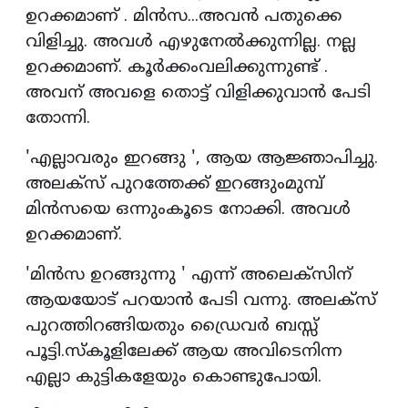
ഉറക്കമാണ് . മിൻസ...അവൻ പതുക്കെ
വിളിച്ചു. അവൾ എഴുനേൽക്കുന്നില്ല. നല്ല
ഉറക്കമാണ്. കൂർക്കംവലിക്കുന്നുണ്ട് .
അവന് അവളെ തൊട്ട് വിളിക്കുവാൻ പേടി
തോന്നി.
'എല്ലാവരും ഇറങ്ങു ', ആയ ആജ്ഞാപിച്ചു.
അലക്സ് പുറത്തേക്ക് ഇറങ്ങുംമുമ്പ്
മിൻസയെ ഒന്നുംകൂടെ നോക്കി. അവൾ
ഉറക്കമാണ്.
'മിൻസ ഉറങ്ങുന്നു ' എന്ന് അലെക്സിന്
ആയയോട് പറയാൻ പേടി വന്നു. അലക്സ്
പുറത്തിറങ്ങിയതും ഡ്രൈവർ ബസ്സ്
പൂട്ടി.സ്കൂളിലേക്ക് ആയ അവിടെനിന്ന
എല്ലാ കുട്ടികളേയും കൊണ്ടുപോയി.