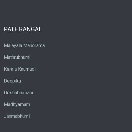
PATHRANGAL
Malayala Manorama
Mathrubhumi
Kerala Kaumudi
Deepika
Deshabhimani
Madhyamam
Janmabhumi