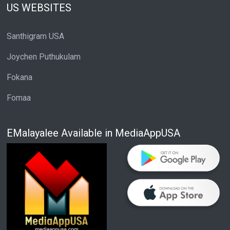
US WEBSITES
Santhigram USA
Joychen Puthukulam
Fokana
Fomaa
EMalayalee Available in MediaAppUSA