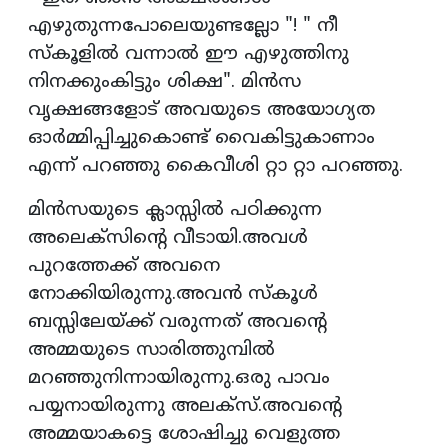
എഴുതുന്നപോലെയുണ്ടല്ലോ "! " നീ
സ്കൂളിൽ വന്നാൽ ഈ എഴുത്തിനു
നിനക്കുംകിട്ടും ശിക്ഷ". മിൻസ
വൃക്ഷങ്ങളോട് അവയുടെ അയോഗ്യത
ഓർമ്മിപ്പിച്ചുകൊണ്ട് വൈകിട്ടുകാണാം
എന്ന് പറഞ്ഞു കൈവീശി റ്റാ റ്റാ പറഞ്ഞു.
മിൻസയുടെ ക്ലാസ്സിൽ പഠിക്കുന്ന
അലെക്സിന്റെ വീടായി.അവൾ
പുറത്തേക്ക് അവനെ
നോക്കിയിരുന്നു.അവൻ സ്കൂൾ
ബസ്സിലേയ്ക്ക് വരുന്നത് അവന്റെ
അമ്മയുടെ സാരിത്തുമ്പിൽ
മറഞ്ഞുനിന്നായിരുന്നു.ഒരു പാവം
പയ്യനായിരുന്നു അലക്സ്.അവന്റെ
അമ്മയാകട്ടെ ശോഷിച്ചു വെളുത്ത