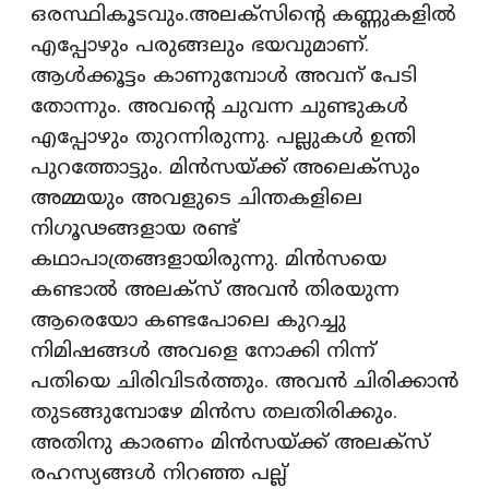
ഒരസ്ഥികൂടവും.അലക്സിന്റെ കണ്ണുകളിൽ
എപ്പോഴും പരുങ്ങലും ഭയവുമാണ്.
ആൾക്കൂട്ടം കാണുമ്പോൾ അവന് പേടി
തോന്നും. അവന്റെ ചുവന്ന ചുണ്ടുകൾ
എപ്പോഴും തുറന്നിരുന്നു. പല്ലുകൾ ഉന്തി
പുറത്തോട്ടും. മിൻസയ്ക്ക് അലെക്സും
അമ്മയും അവളുടെ ചിന്തകളിലെ
നിഗൂഢങ്ങളായ രണ്ട്
കഥാപാത്രങ്ങളായിരുന്നു. മിൻസയെ
കണ്ടാൽ അലക്സ് അവൻ തിരയുന്ന
ആരെയോ കണ്ടപോലെ കുറച്ചു
നിമിഷങ്ങൾ അവളെ നോക്കി നിന്ന്
പതിയെ ചിരിവിടർത്തും. അവൻ ചിരിക്കാൻ
തുടങ്ങുമ്പോഴേ മിൻസ തലതിരിക്കും.
അതിനു കാരണം മിൻസയ്ക്ക് അലക്സ്
രഹസ്യങ്ങൾ നിറഞ്ഞ പല്ല്