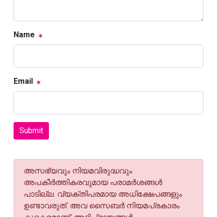
Name
Email
Submit
അസഭ്യവും നിയമവിരുദ്ധവും
അപകീര്‍ത്തികരവുമായ പരാമര്‍ശങ്ങള്‍
പാടില്ല. വ്യക്തിപരമായ അധിക്ഷേപങ്ങളും
ഉണ്ടാവരുത്. അവ സൈബര്‍ നിയമപ്രകാരം