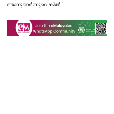
ഞാനുണര്‍ന്നുവെങ്കില്‍.'