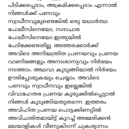
പിടിക്കപ്പെടാം, അക്രമിക്കപ്പെടാം എന്നാല്‍
നിങ്ങള്‍ക്ക് പണവും
സ്വാധീനവുമുണ്ടെങ്കില്‍ ഒരു യഥാര്‍ത്ഥ
പോലീസിനെയോ, സദാചാര
പോലീസിനെയോ ഇന്ത്യയില്‍
പേടിക്കേണ്ടതില്ല. അത്തരക്കാര്‍ക്ക്
അവിടെ അനിയന്ത്രിത പ്രണയവും പ്രണയ
വാണിഭങ്ങളും അനാശാസ്യവും നിര്‍ഭയം
നടത്താം. അഥവാ കുടുങ്ങിയാല്‍ നിര്‍ഭയം
ഊരിപ്പോരുകയും ചെയ്യാം. അവിടെ
പണവും സ്വാധീനവും ഇല്ലെങ്കില്‍
വിവാഹേതര പ്രണയ കുരുക്കില്‍പ്പെട്ടാല്‍
നിങ്ങള്‍ കുടുങ്ങിയതുതന്നെ. ഇത്തരം
അവിഹിത പ്രണയ പൊട്ടക്കിണറ്റില്‍
അവിചാരിതമായിട്ട് കുറച്ച് അമേരിക്കന്‍
മലയാളികള്‍ വീണുകിടന്ന് ചക്രശ്വാസം