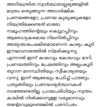
അനിയന്ത്രിത സ്വാര്‍ത്ഥതാല്പര്യങ്ങളില്‍
മാത്രം ഒതുങ്ങുന്ന അധാര്‍മ്മിക
പ്രണയങ്ങളോ, പ്രണയ കുരുക്കുകളോ
നിയന്ത്രിക്കേണ്ടത് ഓരോ
സമൂഹത്തിന്റെയും കെട്ടുറപ്പിനും
ആരോഗ്യകരമായ നിലനില്‍പ്പിനും
അത്യന്താപേക്ഷിതമാണെന്ന കാര്യം കൂടി
ഈയവസരത്തില്‍ സ്മരിക്കുന്നു.
എന്നാല്‍ ഇന്ന് കാലവും കോലവും മാറി.
പ്രണയത്തിനും പ്രേമത്തിനും അല്പംകൂടി
തുറന്ന മനസ്ഥിതിയും സ്വീകാര്യതയും
വന്നു. ഇന്ന് ആരേയും പേടിച്ച് പാത്തും
പതുങ്ങിയും പ്രണയാഭ്യര്‍ത്ഥനകള്‍
നടത്തേണ്ടതില്ല. പ്രായപരിധിയും സ്വന്തം
കാലില്‍ നില്‍ക്കാനുള്ള വരുമാനവും
തന്റേടവുമുണ്ടെങ്കില്‍ പരസ്പരം