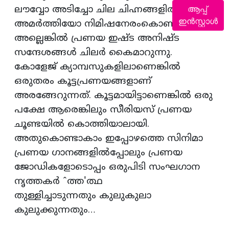
ആപ്പ്
ലൗവ്വോ അടിച്ചോ ചില ചിഹ്നങ്ങളില്‍ കൈ
ഇൻസ്റ്റാൾ
അമര്‍ത്തിയോ നിമിഷനേരംകൊണ്ട് ലൗ
അല്ലെങ്കില്‍ പ്രണയ ഇഷ്ട അനിഷ്ട
സന്ദേശങ്ങള്‍ ചിലര്‍ കൈമാറുന്നു.
കോളേജ് ക്യാമ്പസുകളിലാണെങ്കില്‍
ഒരുതരം കൂട്ടപ്രണയങ്ങളാണ്
അരങ്ങേറുന്നത്. കൂട്ടമായിട്ടാണെങ്കില്‍ ഒരു
പക്ഷേ ആരെങ്കിലും സീരിയസ് പ്രണയ
ചൂണ്ടയില്‍ കൊത്തിയാലായി.
അതുകൊണ്ടാകാം ഇപ്പോഴത്തെ സിനിമാ
പ്രണയ ഗാനങ്ങളില്‍പ്പോലും പ്രണയ
ജോഡികളോടൊപ്പം ഒരുപിടി സംഘഗാന
നൃത്തകര്‍ ˆത്ത'ത്ഥ
തുള്ളിച്ചാടുന്നതും കുലുകുലാ
കുലുക്കുന്നതും…