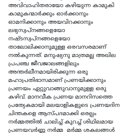
അവിവാഹിതരായോ കഴിയുന്ന കാമുകി
കാമുകന്മാര്‍ക്കും ഓര്‍ക്കാനും
ഓമനിക്കാനും അയവിറക്കാനും
ലഭ്യസ്വപ്നങ്ങളെയോ
നഷ്ടസ്വപ്നങ്ങളെയോ
താലോലിക്കാനുമുള്ള ഒരവസരമാണ്
നല്‍കുന്നത്. മനുഷ്യനു മാത്രമല്ല അഖില
പ്രപഞ്ച ജീവജാലങ്ങളിലും
അന്തര്‍ലീനമായിരിക്കുന്ന ഒരു
മഹാപ്രതിഭാസമാണ് പ്രണയിക്കാനും
പ്രണയം ഏറ്റുവാങ്ങുവാനുമുള്ള ഒരു
കഴിവ്. മാനവീക പ്രണയ മാനറിസത്തെ
പ്രത്യേകമായി മലയാളികളുടെ പ്രണയദിന
ചിന്തകളെ ആസ്പദമാക്കി ഒരല്പം
നര്‍മ്മത്തില്‍ ചാലിച്ച് കുറച്ച് ശിഥിലമായ
പ്രണയവര്‍ണ്ണ നര്‍മ്മ മര്‍മ്മ ശകലങ്ങള്‍