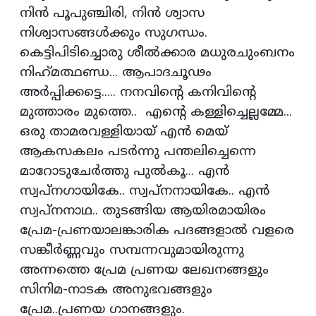
നിന്‍ പൂപുഞ്ചിരി, നിന്‍ ശ്വാസ
നിശ്വാസങ്ങള്‍ക്കും സുഗന്ധം.
കെട്ടിപിടിച്ചൊരു ശീല്‍ക്കാര മധുരചുംബനം
നിഹ്‌മത്ഥണ്ഡ... ആപാദചൂഢം
അര്‍പ്പിക്കട്ടെ..... നനവിന്റെ കനിവിന്റെ
മുത്താരം മുത്തെ.. എന്റെ കള്ളിച്ചെല്ലമ്മേ...
ഒരു താമരവള്ളിയായ് എന്‍ മെയ്
ആകസകലം പടര്‍ന്നു പന്തലിച്ചെന്നെ
മാറോടുചേര്‍ത്തു പുല്‍കൂ... എന്‍
സ്വപ്നഗായികേ.. സ്വപ്നനായികേ.. എന്‍
സ്വപ്നനാഥ.. തുടങ്ങിയ ആയിരമായിരം
പ്രേമ-പ്രണയാലങ്കാരിക പദങ്ങളാല്‍ വളരെ
സങ്കീര്‍ണ്ണവും സമ്പന്നവുമായിരുന്നു
അന്നത്തെ പ്രേമ പ്രണയ ലേഖനങ്ങളും
സിനിമ-നാടക അനുഭവങ്ങളും
പ്രേമ..പ്രണയ ഗാനങ്ങളും.