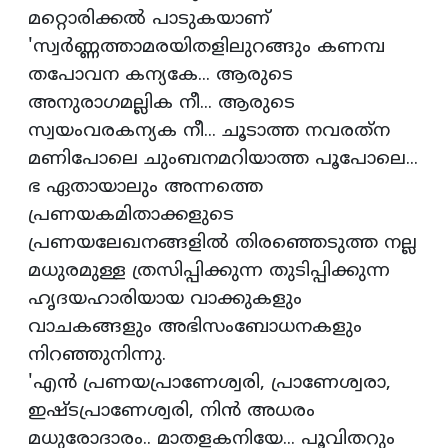
മറ്റൊരിക്കല്‍ പാടുകയാണ്
'സ്വര്‍ണ്ണത്താമരയിതളിലുറങ്ങും കണമ്പ
തപോവന കന്യകേ... ആരുടെ
അനുരാഗമല്ലിക നീ... ആരുടെ
സ്വയംവരകന്യക നീ... ചൂടാത്ത നവരത്‌ന
മണിപോലെ ചുംബനമറിയാത്ത പൂപോലെ...
ഭ ഏതായാലും അന്നത്തെ
പ്രണയകമിതാക്കളുടെ
പ്രണയലേഖനങ്ങളില്‍ തിരഞ്ഞെടുത്ത നല്ല
മധുരമുള്ള ത്രസിപ്പിക്കുന്ന തുടിപ്പിക്കുന്ന
ഹൃദയഹാരിയായ വാക്കുകളും
വാചകങ്ങളും അഭിസംബോധനകളും
നിറഞ്ഞുനിന്നു.
'എന്‍ പ്രണയപ്രാണേശ്വരി, പ്രാണേശ്വരാ,
ഇഷ്ടപ്രാണേശ്വരി, നിന്‍ അധരം
മധുരോദാരം.. മാതളകനിയേ... പൂവിതറും