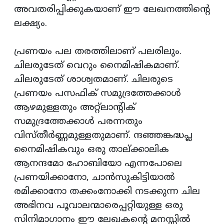
അവതരിപ്പിക്കുകയാണ് ഈ ലേഖനത്തിന്റെ
ലക്ഷ്യം.
പ്രണയം പല തരത്തിലാണ് പലരിലും.
ചിലരുടേത് വെറും നൈമിഷികമാണ്.
ചിലരുടേത് ശാശ്വതമാണ്. ചിലരുടെ
പ്രണയം പസഫിക് സമുദ്രത്തേക്കാള്‍
ആഴമുള്ളതും അറ്റ്‌ലാന്റിക്
സമുദ്രത്തേക്കാള്‍ പരന്നതും
വിസ്തീര്‍ണ്ണമുള്ളതുമാണ്. ന്ദഞ്ഞങ്കദ്ധപ്ല
നൈമിഷികവും ഒരു താല്ക്കാലിക
ആനന്ദമോ ഹോബിയോ എന്നപോലെ
പ്രണയിക്കാനോ, ചാന്‍സുകിട്ടിയാല്‍
രമിക്കാനോ തക്കംനോക്കി നടക്കുന്ന ചില
അഭിനവ പൂവാലന്മാരെപ്പറ്റിയുള്ള ഒരു
സിനിമാഗാനം ഈ ലേഖകന്റെ മനസ്സില്‍