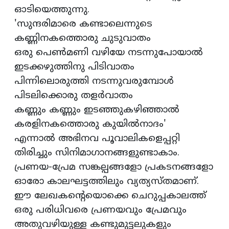
ഓടിയെത്തുന്നു.
'സുന്ദരിമാരെ കണ്ടാലെന്നുടെ
കണ്ണിനകത്തൊരു ചുടുവാതം
ഒരു പെണ്‍മണി വഴിയേ നടന്നുപോയാല്‍
ഇടക്കഴുത്തിനു പിടിവാതം
പിന്നിലൊരുത്തി നടന്നുവരുമ്പോള്‍
പിടലിക്കൊരു തളര്‍വാതം
കണ്ണും കണ്ണും ഇടഞ്ഞുകഴിഞ്ഞാല്‍
കരളിനകത്തൊരു കുയില്‍നാദം'
എന്നാല്‍ അഭിനവ പൂവാലികളെപ്പറ്റി
തിരിച്ചും സിനിമാഗാനങ്ങളുണ്ടാകാം.
പ്രണയ-പ്രേമ സങ്കല്പങ്ങളോ പ്രകടനങ്ങളോ
ഓരോ കാലഘട്ടത്തിലും വ്യത്യസ്തമാണ്.
ഈ ലേഖകന്റെയൊക്കെ ചെറുപ്പകാലത്ത്
ഒരു പരിധിവരെ പ്രണയവും പ്രേമവും
അതുവഴിയുള്ള കണ്ടുമുട്ടലുകളും