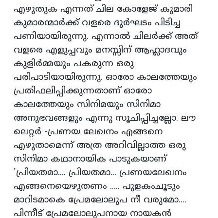
എഴുതുക എന്നത് ചില കോളേജ് കുമാരി
കുമാരന്മാര്‍ക്ക് വളരെ ദുര്‍ഘടം പിടിച്ച
പണിയായിരുന്നു. എന്നാല്‍ ചിലര്‍ക്ക് അത്
വളരെ എളുപ്പവും മനസ്സിന് ആഹ്ലാദവും
കുളിര്‍മ്മയും പകരുന്ന ഒരു
പരിപാടിയായിരുന്നു. ഓരോ കാലത്തേയും
പ്രതിഫലിപ്പിക്കുന്നതാണ് ഓരോ
കാലത്തേയും സിനിമയും സിനിമാ
അനുഭവങ്ങളും എന്നു സൂചിപ്പിച്ചല്ലോ. ലൗ
ലെറ്റര്‍ -പ്രണയ ലേഖനം എങ്ങനെ
എഴുതാമെന്ന് അത്ര അറിവില്ലാത്ത ഒരു
സിനിമാ കഥാനായിക പാടുകയാണ്
'പ്രിയതമാ.... പ്രിയതമാ... പ്രണയലേഖനം
എങ്ങനെയെഴുതണം ..... പുളകംചൂടും
മാറിടമാകെ പ്രേമലോലുപ നീ വരുമോ....
പിന്നീട് പ്രേമലോലുപനായ നായകന്‍