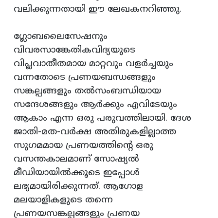
വലിക്കുന്നതായി ഈ ലേഖകനറിഞ്ഞു.
ഗ്ലോബലൈസേഷനും
വിവരസാങ്കേതികവിദ്യയുടെ
വിപ്ലവാതീതമായ മാറ്റവും വളര്‍ച്ചയും
വന്നതോടെ പ്രണയബന്ധങ്ങളും
സങ്കല്പങ്ങളും തല്‍സംബന്ധിയായ
സന്ദേശങ്ങളും ആര്‍ക്കും എവിടേയും
ആകാം എന്ന ഒരു പരുവത്തിലായി. ദേശ
ജാതി-മത-വര്‍ക്ഷ അതിരുകളില്ലാത്ത
സുഗമമായ പ്രണയത്തിന്റെ ഒരു
വസന്തകാലമാണ് സോഷ്യല്‍
മീഡിയായില്‍ക്കൂടെ ഇപ്പോള്‍
ലഭ്യമായിരിക്കുന്നത്. ആഗോള
മലയാളികളുടെ തന്നെ
പ്രണയസങ്കല്പങ്ങളും പ്രണയ