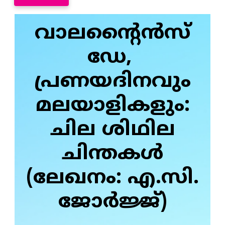
വാലന്റൈന്‍സ്
ഡേ,
പ്രണയദിനവും
മലയാളികളും:
ചില ശിഥില
ചിന്തകള്‍
(ലേഖനം: എ.സി.
ജോര്‍ജ്ജ്)