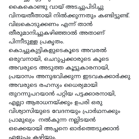
കൈകൊണ്ടു വായ് അടച്ചുപിടിച്ചു
വിനയതീത്നായി നിൽക്കുന്നതും കണ്ടിട്ടുണ്ട്.
വിലകൊടുക്കണം എന്ന് താൻ
തീരുമാനിച്ചുകഴിഞ്ഞാൽ അതാണ്
പിന്നീടുള്ള പ്രകൃതം.
കൊച്ചുകുട്ടികളുടെകൂടെ അവരൽ
ഒരുവനായി, ചെറുപ്പക്കാരുടെ കൂടെ
അവരുടെ അടുത്ത കൂട്ടുകാരനായി,
പ്രയാസം അനുഭവിക്കുന്ന ഇടവകക്കാർക്കു
അവരുടെ രഹസ്യം ധൈര്യമായി
തുറന്നുപറയാൻ പറ്റിയ പട്ടക്കാരനായി,
എല്ലാ ആരാധനയ്ക്കും ഉപരി ഒരു
വിശ്വാസിയുടെ വേദനയും പ്രാർഥനക്കും
പ്രാമുഖ്യം നൽകുന്ന നല്ലിടയൻ
ഒക്കെയായി അച്ചനെ ഓർത്തെടുക്കാൻ
എളുപ്പം കഴിയും.