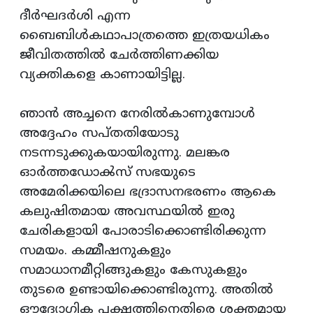
ദീർഘദർശി എന്ന
ബൈബിൾകഥാപാത്രത്തെ ഇത്രയധികം
ജീവിതത്തിൽ ചേർത്തിണക്കിയ
വ്യക്തികളെ കാണായിട്ടില്ല.
ഞാൻ അച്ചനെ നേരിൽകാണുമ്പോൾ
അദ്ദേഹം സപ്തതിയോടു
നടന്നടുക്കുകയായിരുന്നു. മലങ്കര
ഓർത്തഡോൿസ് സഭയുടെ
അമേരിക്കയിലെ ഭദ്രാസനഭരണം ആകെ
കലുഷിതമായ അവസ്ഥയിൽ ഇരു
ചേരികളായി പോരാടിക്കൊണ്ടിരിക്കുന്ന
സമയം. കമ്മീഷനുകളും
സമാധാനമീറ്റിങ്ങുകളും കേസുകളും
തുടരെ ഉണ്ടായിക്കൊണ്ടിരുന്നു. അതിൽ
ഔദ്യോഗിക പക്ഷത്തിനെതിരെ ശക്തമായ