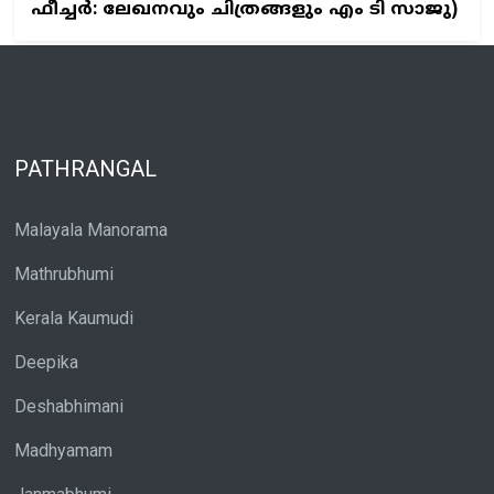
ഫീച്ചര്‍: ലേഖനവും ചിത്രങ്ങളും എം ടി സാജു)
PATHRANGAL
Malayala Manorama
Mathrubhumi
Kerala Kaumudi
Deepika
Deshabhimani
Madhyamam