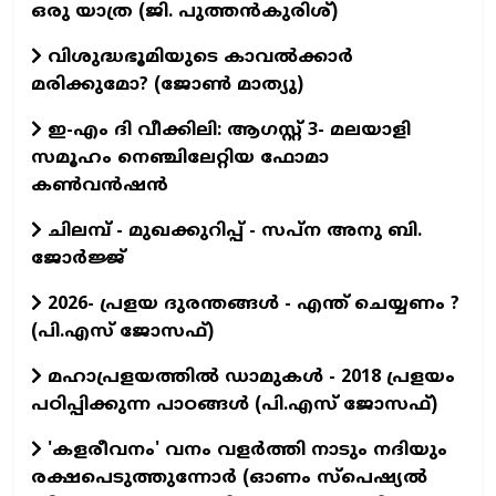
ഒരു യാത്ര (ജി. പുത്തൻകുരിശ്)
വിശുദ്ധഭൂമിയുടെ കാവല്‍ക്കാര്‍
മരിക്കുമോ? (ജോണ്‍ മാത്യു)
ഇ-എം ദി വീക്കിലി: ആഗസ്റ്റ് 3- മലയാളി
സമൂഹം നെഞ്ചിലേറ്റിയ ഫോമാ
കൺവൻഷൻ
ചിലമ്പ് - മുഖക്കുറിപ്പ് - സപ്ന അനു ബി.
ജോർജ്ജ്
2026- പ്രളയ ദുരന്തങ്ങള്‍ - എന്ത് ചെയ്യണം ?
(പി.എസ് ജോസഫ്‌)
മഹാപ്രളയത്തില്‍ ഡാമുകള്‍ - 2018 പ്രളയം
പഠിപ്പിക്കുന്ന പാഠങ്ങള്‍ (പി.എസ് ജോസഫ്‌)
'കളരീവനം' വനം വളര്‍ത്തി നാടും നദിയും
രക്ഷപെടുത്തുന്നോര്‍ (ഓണം സ്പെഷ്യല്‍