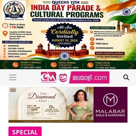
SPECIAL