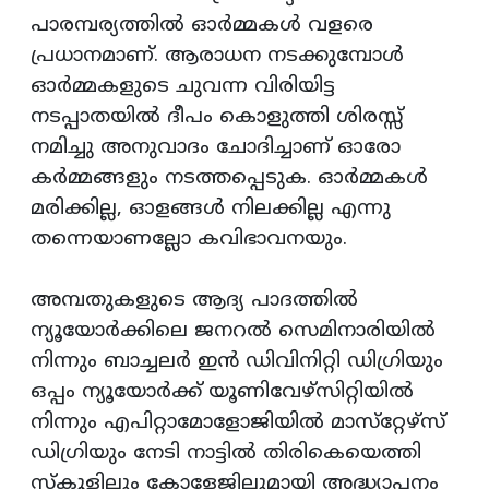
പാരമ്പര്യത്തിൽ ഓർമ്മകൾ വളരെ
പ്രധാനമാണ്. ആരാധന നടക്കുമ്പോൾ
ഓർമ്മകളുടെ ചുവന്ന വിരിയിട്ട
നടപ്പാതയിൽ ദീപം കൊളുത്തി ശിരസ്സ്
നമിച്ചു അനുവാദം ചോദിച്ചാണ് ഓരോ
കർമ്മങ്ങളും നടത്തപ്പെടുക. ഓർമ്മകൾ
മരിക്കില്ല, ഓളങ്ങൾ നിലക്കില്ല എന്നു
തന്നെയാണല്ലോ കവിഭാവനയും.
അമ്പതുകളുടെ ആദ്യ പാദത്തിൽ
ന്യൂയോർക്കിലെ ജനറൽ സെമിനാരിയിൽ
നിന്നും ബാച്ചലർ ഇൻ ഡിവിനിറ്റി ഡിഗ്രിയും
ഒപ്പം ന്യൂയോർക്ക് യൂണിവേഴ്സിറ്റിയിൽ
നിന്നും എപിറ്റാമോളോജിയിൽ മാസ്‌റ്റേഴ്‌സ്
ഡിഗ്രിയും നേടി നാട്ടിൽ തിരികെയെത്തി
സ്കൂളിലും കോളേജിലുമായി അദ്ധ്യാപനം