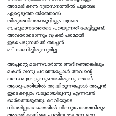
അമേരിക്കൻ ഭദ്രാസനത്തിൽ ചുമതല
ഏറ്റെടുത്ത തീത്തോസ്
തിരുമേനിയെക്കുറിച്ചും വളരെ
ബഹുമാനത്തോടെ പറയുന്നത് കേട്ടിട്ടുണ്ട്.
അവരോടൊന്നും വ്യക്തിപരമായി
ഇടപെടുന്നതിൽ അച്ചൻ
മടികാണിച്ചിരുന്നുമില്ല.
അച്ചന്റെ മരണവാർത്ത അറിഞ്ഞെങ്കിലും
മകൻ വന്നു പറഞ്ഞപ്പോൾ അവന്റെ
ഖണ്ഡം ഇടറുന്നുണ്ടായിരുന്നു. ഞാൻ
ആശുപത്രിയിൽ ആയിരുന്നപ്പോൾ അച്ചൻ
ഇടെക്കല്ലാം വരുമായിരുന്നു എന്നവൻ
ഓർത്തെടുത്തു. മറവിയുടെ
നിലയില്ലാക്കയത്തിൽ വീണുപോയെങ്കിലും
അമേരിക്കയിലെ പുതിയ തലമുറ ഒരു