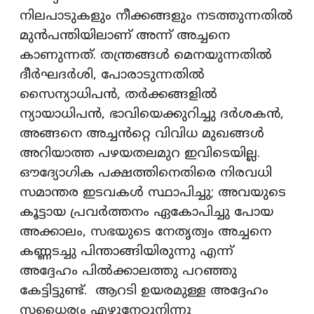
നിലപാടുകളും നീക്കങ്ങളും നടത്തുന്നതിൽ
മുൻപന്തിയിലാണ് അന്ന് അച്ചനെ
കാണുന്നത്. തന്ത്രങ്ങൾ മെനയുന്നതിൽ
ദീർഘദർശി, പോരാടുന്നതിൽ
സൈന്യാധിപൻ, തർക്കങ്ങളിൽ
ന്യായാധിപൻ, ഭാവിയെക്കുറിച്ചു ദർശകൻ,
അങ്ങനെ അച്ചൻറ്റെ വിവിധ മുഖങ്ങൾ
അറിയാത്ത പഴയതലമുറ ഇവിടെയില്ല.
ഔദ്യോഗിക പക്ഷത്തിനെതിരെ നിരവധി
സമാന്തര ഇടവകൾ സ്ഥാപിച്ചു; അവയുടെ
കൂട്ടായ പ്രവർത്തനം ഏകോപിച്ചു പോയ
അക്കാലം, സഭയുടെ നേതൃത്വം അച്ചനെ
കണ്ണടച്ചു പിന്താങ്ങിയിരുന്നു എന്ന്
അദ്ദേഹം പിൽക്കാലത്തു പറഞ്ഞു
കേട്ടിട്ടുണ്ട്. ആറടി ഉയരമുള്ള അദ്ദേഹം
സധൈര്യം എഴുനേറ്റുനിന്നു