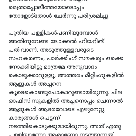
മെത്രാപ്പോലീത്തയോടൊപ്പം
തോളോട്തോൾ ചേർന്നു പരിശ്രമിച്ചു.
പുതിയ പള്ളികൾപണിയുമ്പോൾ
അതിനുവേണ്ട ലോക്കൽ ഹിയറിങ്
പതിവാണ്, അടുത്തുള്ളവരുടെ
സഹകരണം, പാർക്കിംഗ് സൗകര്യം ഒക്കെ
നോക്കിയിട്ടു മാത്രമേ അനുവാദം
കൊടുക്കാറുള്ളൂ. അത്തരം മീറ്റിംഗുകളിൽ
ആളുകൾ അച്ചനെ
കൂടെകൊണ്ടുപോകാറുണ്ടായിരുന്നു. ചില
ഓഫീസിസുകളിൽ അച്ചനൊപ്പം ചെന്നാൽ
ആളുകൾ ആദരവോടെ എഴുനേറ്റു
കാര്യങ്ങൾ പെട്ടന്ന്
നടത്തികൊടുക്കുമായിരുന്നു. അത് ഏതു
പള്ളിയാണോ ആരാണോ നടത്തുന്നത്