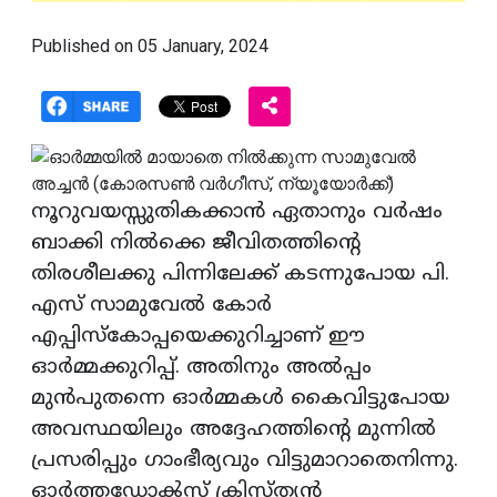
Published on 05 January, 2024
നൂറുവയസ്സുതികക്കാൻ ഏതാനും വർഷം
ബാക്കി നിൽക്കെ ജീവിതത്തിന്റെ
തിരശീലക്കു പിന്നിലേക്ക് കടന്നുപോയ പി.
എസ് സാമുവേൽ കോർ
എപ്പിസ്കോപ്പയെക്കുറിച്ചാണ് ഈ
ഓർമ്മക്കുറിപ്പ്. അതിനും അൽപ്പം
മുൻപുതന്നെ ഓർമ്മകൾ കൈവിട്ടുപോയ
അവസ്ഥയിലും അദ്ദേഹത്തിന്റെ മുന്നിൽ
പ്രസരിപ്പും ഗാംഭീര്യവും വിട്ടുമാറാതെനിന്നു.
ഓർത്തഡോൿസ് ക്രിസ്ത്യൻ