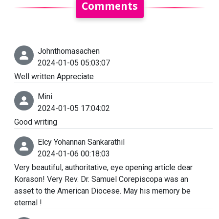
Comments
Johnthomasachen
2024-01-05 05:03:07
Well written Appreciate
Mini
2024-01-05 17:04:02
Good writing
Elcy Yohannan Sankarathil
2024-01-06 00:18:03
Very beautiful, authoritative, eye opening article dear
Korason! Very Rev. Dr. Samuel Corepiscopa was an
asset to the American Diocese. May his memory be
eternal !