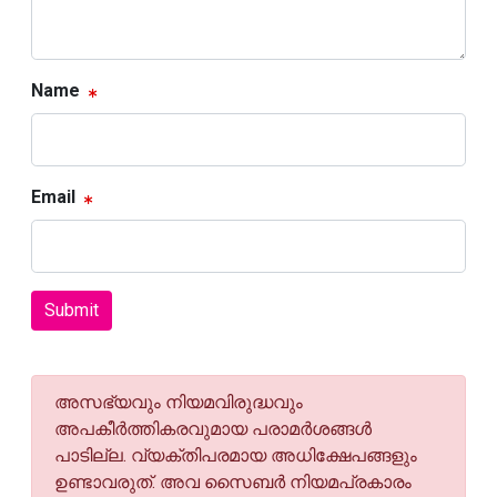
Name
Email
Submit
അസഭ്യവും നിയമവിരുദ്ധവും
അപകീര്‍ത്തികരവുമായ പരാമര്‍ശങ്ങള്‍
പാടില്ല. വ്യക്തിപരമായ അധിക്ഷേപങ്ങളും
ഉണ്ടാവരുത്. അവ സൈബര്‍ നിയമപ്രകാരം