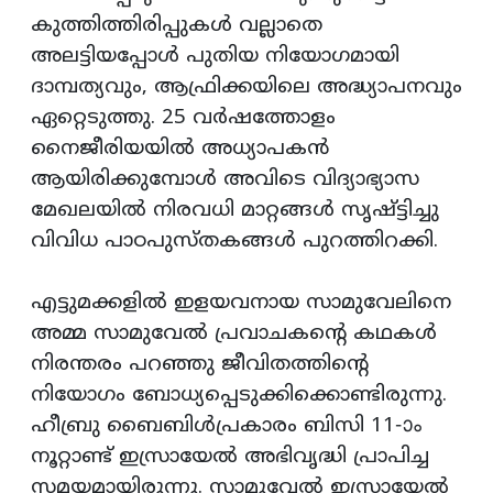
കുത്തിത്തിരിപ്പുകൾ വല്ലാതെ
അലട്ടിയപ്പോൾ പുതിയ നിയോഗമായി
ദാമ്പത്യവും, ആഫ്രിക്കയിലെ അദ്ധ്യാപനവും
ഏറ്റെടുത്തു. 25 വർഷത്തോളം
നൈജീരിയയിൽ അധ്യാപകൻ
ആയിരിക്കുമ്പോൾ അവിടെ വിദ്യാഭ്യാസ
മേഖലയിൽ നിരവധി മാറ്റങ്ങൾ സൃഷ്ട്ടിച്ചു
വിവിധ പാഠപുസ്തകങ്ങൾ പുറത്തിറക്കി.
എട്ടുമക്കളിൽ ഇളയവനായ സാമുവേലിനെ
അമ്മ സാമുവേൽ പ്രവാചകന്റെ കഥകൾ
നിരന്തരം പറഞ്ഞു ജീവിതത്തിന്റെ
നിയോഗം ബോധ്യപ്പെടുക്കിക്കൊണ്ടിരുന്നു.
ഹീബ്രു ബൈബിൾപ്രകാരം ബിസി 11-ാം
നൂറ്റാണ്ട് ഇസ്രായേൽ അഭിവൃദ്ധി പ്രാപിച്ച
സമയമായിരുന്നു. സാമുവേൽ ഇസ്രായേൽ