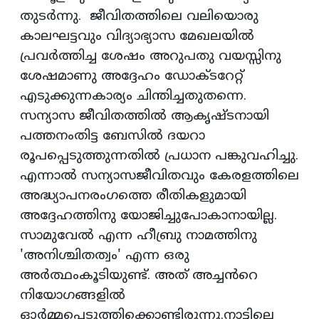
തുടർന്നു. ജീവിതത്തിലെ വലിയൊരു
കാലഘട്ടവും വിദ്യാഭ്യാസ മേഖലയിൽ
പ്രവർത്തിച്ച ശേഷം അറുപതു വയസ്സിനു
ശേഷമാണു അദ്ദേഹം ഡോക്ടറേറ്റ്
എടുക്കുന്നകാര്യം ചിന്തിച്ചതുതന്നെ.
സന്യാസ ജീവിതത്തിൽ ആകൃഷ്ടനായി
പത്തനംതിട്ട ബേസിൽ ദയറാ
രൂപപ്പെടുത്തുന്നതിൽ പ്രധാന പങ്കുവഹിച്ചു.
എന്നാൽ സന്യാസജീവിതവും കേരളത്തിലെ
അദ്ധ്യാപനരംഗത്തെ രീതികളുമായി
അദ്ദേഹത്തിനു യോജിച്ചുപോകാനായില്ല.
സാമുവേൽ എന്ന ഹീബ്രു നാമത്തിനു
'അനിശ്ചിതത്വം' എന്ന ഒരു
അർത്ഥംകൂടിയുണ്ട്. അത് അച്ചൻറെ
നിയോഗങ്ങളിൽ
ഓർമ്മപ്പെടുത്തിക്കൊണ്ടിരുന്നു.
നാട്ടിലെ