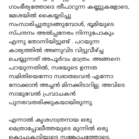
ഗാംഭീര്യത്തോടെ തീപാറുന്ന കണ്ണുകളോടെ,
മേശയിൽ കൈയ്യടിച്ചു
സംസാരിച്ചുതുടങ്ങുമ്പോൾ, ഭൂമിയുടെ
സ്പന്ദനം അൽപ്പനേരം നിന്നുപോകും
എന്നു തോന്നിയിട്ടുണ്ട് . പറയുന്ന
കാര്യത്തിൽ അണുവിട വിട്ടുവീഴ്ച്ച
ചെയ്യുന്നത് അപൂർവം മാത്രം. അങ്ങനെ
പറയുന്നതിൽ, സഭയുടെ ഉന്നത
സമിതിയെന്നോ സഭാതലവൻ എന്നോ
നോക്കാൻ അച്ചൻ മിനക്കിടാറില്ല. അവിടെ
സാമുവേൽ പ്രവാചകൻ
പുനരവതരിക്കുകയായിരുന്നു.
എന്നാൽ കൃശഗാത്രനായ ഒരു
മെത്രാപ്പോലീത്തയുടെ മുന്നിൽ ഒരു
കൊച്ചുകുട്ടിയുടെ സങ്കോചത്തോടെ,