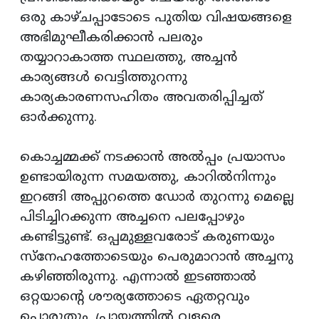
ഒരു കാഴ്ചപ്പാടോടെ പുതിയ വിഷയങ്ങളെ
അഭിമുഘീകരിക്കാൻ പലരും
തയ്യാറാകാത്ത സ്ഥലത്തു, അച്ചൻ
കാര്യങ്ങൾ വെട്ടിത്തുറന്നു
കാര്യകാരണസഹിതം അവതരിപ്പിച്ചത്
ഓർക്കുന്നു.
കൊച്ചമ്മക്ക് നടക്കാൻ അൽപ്പം പ്രയാസം
ഉണ്ടായിരുന്ന സമയത്തു, കാറിൽനിന്നും
ഇറങ്ങി അപ്പുറത്തെ ഡോർ തുറന്നു മെല്ലെ
പിടിച്ചിറക്കുന്ന അച്ചനെ പലപ്പോഴും
കണ്ടിട്ടുണ്ട്. ഒപ്പമുള്ളവരോട് കരുണയും
സ്നേഹത്തോടെയും പെരുമാറാൻ അച്ചനു
കഴിഞ്ഞിരുന്നു. എന്നാൽ ഇടഞ്ഞാൽ
ഒറ്റയാന്റെ ശൗര്യത്തോടെ ഏതറ്റവും
പൊരുതും. പ്രായത്തിൽ വളരെ