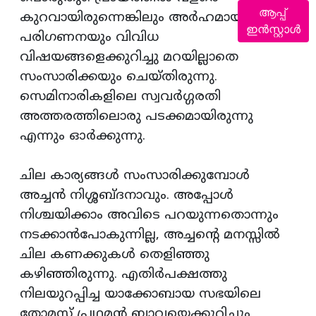
ആപ്പ്
കുറവായിരുന്നെങ്കിലും അർഹമായ
ഇൻസ്റ്റാൾ
പരിഗണനയും വിവിധ
വിഷയങ്ങളെക്കുറിച്ചു മറയില്ലാതെ
സംസാരിക്കയും ചെയ്തിരുന്നു.
സെമിനാരികളിലെ സ്വവർഗ്ഗരതി
അത്തരത്തിലൊരു പടക്കമായിരുന്നു
എന്നും ഓർക്കുന്നു.
ചില കാര്യങ്ങൾ സംസാരിക്കുമ്പോൾ
അച്ചൻ നിശ്ശബ്ദനാവും. അപ്പോൾ
നിശ്ചയിക്കാം അവിടെ പറയുന്നതൊന്നും
നടക്കാൻപോകുന്നില്ല, അച്ചന്റെ മനസ്സിൽ
ചില കണക്കുകൾ തെളിഞ്ഞു
കഴിഞ്ഞിരുന്നു. എതിർപക്ഷത്തു
നിലയുറപ്പിച്ച യാക്കോബായ സഭയിലെ
തോമസ് പ്രഥമൻ ബാവയെക്കുറിച്ചും