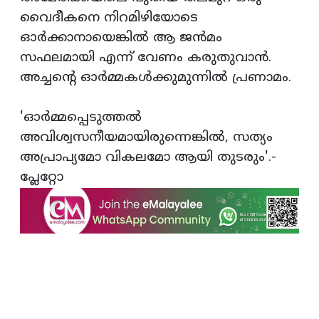
വൈദീകനെ നിറമിഴിയോടെ
ഓർക്കാനായെങ്കിൽ ആ ജൻമം
സഫലമായി എന്ന് വേണം കരുതുവാൻ.
അച്ചന്റെ ഓർമ്മകൾക്കുമുന്നിൽ പ്രണാമം.
'ഓർമ്മപ്പെടുത്തൽ
അവിശ്വസനീയമായിരുന്നെങ്കിൽ, സത്യം
അപ്രാപ്യമോ വികലമോ ആയി തുടരും'.-
പ്ലേറ്റോ