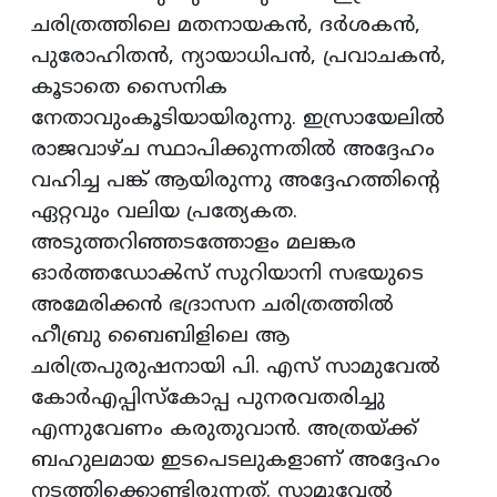
ചരിത്രത്തിലെ മതനായകൻ, ദർശകൻ,
പുരോഹിതൻ, ന്യായാധിപൻ, പ്രവാചകൻ,
കൂടാതെ സൈനിക
നേതാവുംകൂടിയായിരുന്നു. ഇസ്രായേലിൽ
രാജവാഴ്ച സ്ഥാപിക്കുന്നതിൽ അദ്ദേഹം
വഹിച്ച പങ്ക് ആയിരുന്നു അദ്ദേഹത്തിന്റെ
ഏറ്റവും വലിയ പ്രത്യേകത.
അടുത്തറിഞ്ഞടത്തോളം മലങ്കര
ഓർത്തഡോൿസ് സുറിയാനി സഭയുടെ
അമേരിക്കൻ ഭദ്രാസന ചരിത്രത്തിൽ
ഹീബ്രു ബൈബിളിലെ ആ
ചരിത്രപുരുഷനായി പി. എസ് സാമുവേൽ
കോർഎപ്പിസ്കോപ്പ പുനരവതരിച്ചു
എന്നുവേണം കരുതുവാൻ. അത്രയ്ക്ക്
ബഹുലമായ ഇടപെടലുകളാണ് അദ്ദേഹം
നടത്തിക്കൊണ്ടിരുന്നത്. സാമുവേൽ