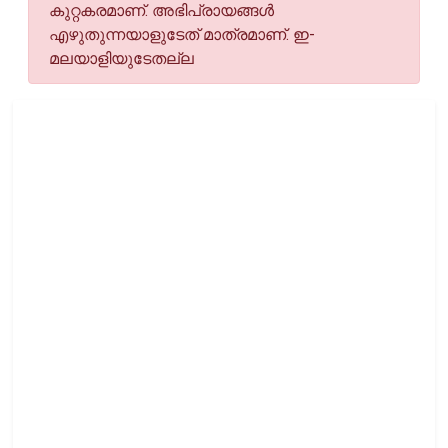
കുറ്റകരമാണ്. അഭിപ്രായങ്ങള്‍
എഴുതുന്നയാളുടേത് മാത്രമാണ്. ഇ-
മലയാളിയുടേതല്ല