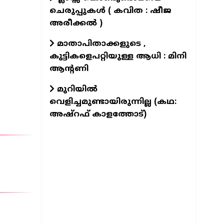
ചെരുപ്പുകൾ ( കവിത : ഷീജ
അരീക്കൽ )
മാതാപിതാക്കളുടെ ,
കുട്ടികളെപറ്റിയുള്ള ആധി : മിനി
ആന്റണി
മുറിയിൽ
വെളിച്ചമുണ്ടായിരുന്നില്ല (കഥ:
അഷ്റഫ് കാളത്തോട്)