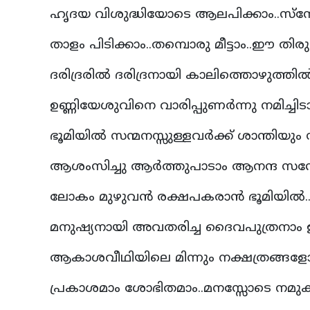
ഹൃദയ വിശുദ്ധിയോടെ ആലപിക്കാം..സ്‌ന
താളം പിടിക്കാം..തമ്പൊരു മീട്ടാം..ഈ തിരുപ
ദരിദ്രരില്‍ ദരിദ്രനായി കാലിത്തൊഴുത്തില
ഉണ്ണിയേശുവിനെ വാരിപ്പുണര്‍ന്നു നമിച്ചിടാ
ഭൂമിയില്‍ സന്മനസ്സുള്ളവര്‍ക്ക് ശാന്തിയ
ആശംസിച്ചു ആര്‍ത്തുപാടാം ആനന്ദ 
ലോകം മുഴുവന്‍ രക്ഷപകരാന്‍ ഭൂമിയില്‍.
മനുഷ്യനായി അവതരിച്ച ദൈവപുത്രനാം 
ആകാശവീഥിയിലെ മിന്നും നക്ഷത്രങ്ങളോ
പ്രകാശമാം ശോഭിതമാം..മനസ്സോടെ നമുക്