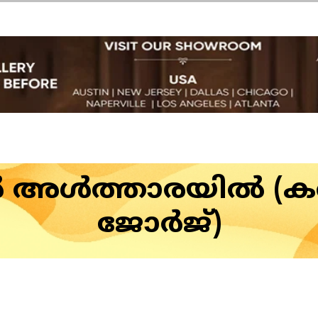
‍ അള്‍ത്താരയില്‍ (ക
ജോര്‍ജ്)