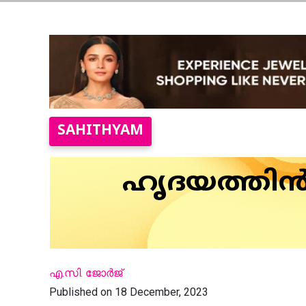
SAHITHYAM
ഹൃദയത്തിന്
എ.സി. ജോര്‍ജ്
Published on 18 December, 2023