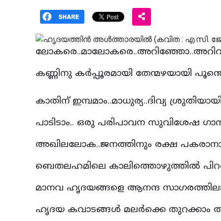
ലോകരെ..മാലോകരെ..അറിഞ്ഞോ..അറിവിന്‍
കണ്ണിനു കര്‍പ്പൂരമായി തേന്മഴയായി പൂന്തെ
കാതിന് ഇമ്പമാം..മാധുര്യ..ദിവ്യ ശ്രുതിയായി
പാടിടാം.. ഒരു പരിപാവന സുവിശേഷ ഗാന
അഖിലലോക..ജനത്തിനും രക്ഷ പകരാനായ
ബെതലഹമിലെ കാലിത്തൊഴുത്തില്‍ പിറന
മാനവ ഹൃദയങ്ങളെ ആനന്ദ സാഗരത്തിലാറാ
ഹൃദയ കവാടങ്ങള്‍ മലര്‍ക്കെ തുറക്കാം തുറ