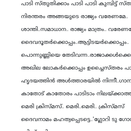
പാടി സ്തുതിക്കാം പാടി പാടി കുമ്പിട്ട് സ്
നിരന്തരം അങ്ങയുടെ രാജ്യം വരേണമേ..
ശാന്തി..സമാധാന.. രാജ്യം മാത്രം.. വരേണമ
ദൈവദൂതര്‍ക്കൊപ്പം..ആട്ടിടയര്‍ക്കൊപ്പം..
പൊന്നുണ്ണിയെ തേടിവന്ന..രാജാക്കള്‍ക്കൊ
അഖില ലോകര്‍ക്കൊപ്പം ഉച്ചൈസ്തരം പാ
ഹൃദയത്തിന്‍ അള്‍ത്താരയില്‍ നിന്നീ..ഗാനം
കാതോട് കാതോരം പാടിടാം നിലയ്ക്കാ
മെരി ക്രിസ്മസ്.. മെരി..മെരി.. ക്രിസ്മസ്
ദൈവനാമം മഹത്വപ്പെടട്ടെ..'ഗ്ലോറി ടു ഗോ