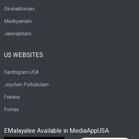
Deshabhimani
Madhyamam
Janmabhumi
US WEBSITES
Santhigram USA
Joychen Puthukulam
Fokana
Fomaa
EMalayalee Available in MediaAppUSA