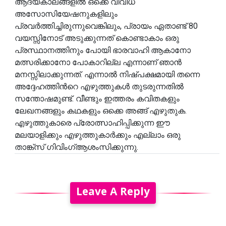
ആദ്യകാലങ്ങളിൽ ഒക്കെ വിവിധ
അസോസിയേഷനുകളിലും
പ്രവർത്തിച്ചിരുന്നുവെങ്കിലും, പ്രായം ഏതാണ്ട് 80
വയസ്സിനോട് അടുക്കുന്നത് കൊണ്ടാകാം ഒരു
പ്രസ്ഥാനത്തിനും പോയി ഭാരവാഹി ആകാനോ
മത്സരിക്കാനോ പോകാറില്ല എന്നാണ് ഞാൻ
മനസ്സിലാക്കുന്നത്. എന്നാൽ നിഷ്പക്ഷമായി തന്നെ
അദ്ദേഹത്തിൻറെ എഴുത്തുകൾ തുടരുന്നതിൽ
സന്തോഷമുണ്ട്. വീണ്ടും ഇത്തരം കവിതകളും
ലേഖനങ്ങളും കഥകളും ഒക്കെ അങ്ങ് എഴുതുക.
എഴുത്തുകാരെ പ്രോത്സാഹിപ്പിക്കുന്ന ഈ
മലയാളിക്കും എഴുത്തുകാർക്കും എല്ലാം ഒരു
താങ്ക്സ് ഗിവിംഗ്ആശംസിക്കുന്നു.
Leave A Reply