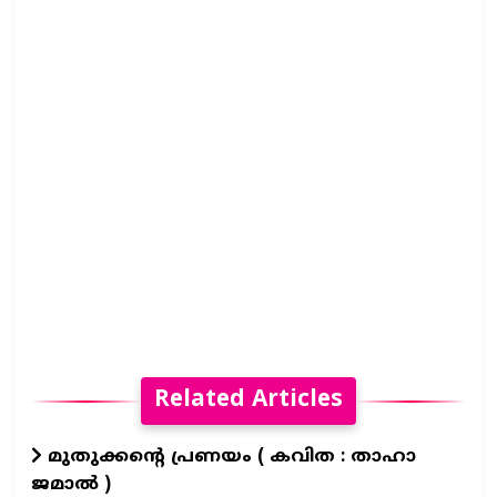
Related Articles
മുതുക്കൻ്റെ പ്രണയം ( കവിത : താഹാ
ജമാൽ )