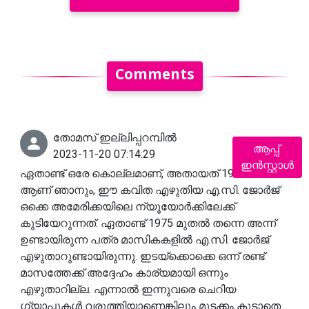
Comments
തോമസ് ഇല്ലിപ്പറമ്പിൽ
ആപ്പ്
2023-11-20 07:14:29
ഇൻസ്റ്റാൾ
ഏതാണ്ട് ഒരേ കൊല്ലമാണ്, അതായത് 1975ൽ
ആണ് ഞാനും, ഈ കവിത എഴുതിയ എ.സി. ജോർജ്
ഒക്കെ അമേരിക്കയിലെ ന്യൂയോർക്കിലേക്ക്
കുടിയേറുന്നത്. ഏതാണ്ട് 1975 മുതൽ തന്നെ അന്ന്
ഉണ്ടായിരുന്ന പത്ര മാസികകളിൽ എ.സി. ജോർജ്
എഴുതാറുണ്ടായിരുന്നു. ഇടയ്ക്കൊക്കെ ഒന്ന് രണ്ട്
മാസത്തേക്ക് അദ്ദേഹം കാര്യമായി ഒന്നും
എഴുതാറില്ല. എന്നാൽ ഇന്നുവരെ ചെറിയ
ഗ്യാപ്പുകൾ വരുത്തിയാണെങ്കിലും മുടക്കം കൂടാതെ