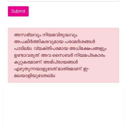
Submit
അസഭ്യവും നിയമവിരുദ്ധവും
അപകീര്‍ത്തികരവുമായ പരാമര്‍ശങ്ങള്‍
പാടില്ല. വ്യക്തിപരമായ അധിക്ഷേപങ്ങളും
ഉണ്ടാവരുത്. അവ സൈബര്‍ നിയമപ്രകാരം
കുറ്റകരമാണ്. അഭിപ്രായങ്ങള്‍
എഴുതുന്നയാളുടേത് മാത്രമാണ്. ഇ-
മലയാളിയുടേതല്ല