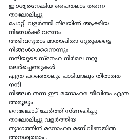
ഈശ്വരനേകിയ പൈതലാം തന്നെ
താലോലിച്ചു
പോറ്റി വളർത്തി നിലയിൽ ആക്കിയ
നിങ്ങൾക്ക് വന്ദനം
അഭിവന്ദ്യരാം മാതാപിതാ ഗുരുക്കളെ
നിങ്ങൾക്കെന്നെന്നും
നന്ദിയുടെ സ്നേഹ നിർമല നറു
മലർച്ചെണ്ടുകൾ
എത്ര പറഞ്ഞാലും പാടിയാലും തീരാത്ത
നന്ദി
നിങ്ങൾ തന്ന ഈ മനോഹര ജീവിതം എത്ര
അമൂല്യം
നെഞ്ചോട് ചേർത്ത് സ്നേഹിച്ചു
താലോലിച്ചു വളർത്തിയ
ത്യാഗത്തിൻ മനോഹര മണിവീണയിൽ
അനശ്വരമാം..