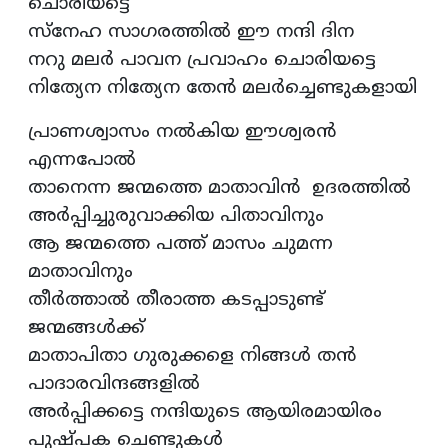
ചൊരിയട്ടെ
സ്നേഹ സാഗരത്തിൽ ഈ നന്ദി ദിന
നറു മലർ പാവന പ്രവാഹം ചൊരിയട്ടെ
നിത്യേന നിത്യേന തേൻ മലർച്ചെണ്ടുകളായി
പ്രാണശ്വാസം നൽകിയ ഈശ്വരൻ
എന്നപോൽ
താനെന്ന ജന്മത്തെ മാതാവിൻ ഉദരത്തിൽ
അർപ്പിച്ചുരുവാക്കിയ പിതാവിനും
ആ ജന്മത്തെ പത്ത് മാസം ചുമന്ന
മാതാവിനും
തീർത്താൽ തീരാത്ത കടപ്പാടുണ്ട്
ജന്മങ്ങൾക്ക്
മാതാപിതാ ഗുരുക്കളെ നിങ്ങൾ തൻ
പാദാരവിന്ദങ്ങളിൽ
അർപ്പിക്കട്ടെ നന്ദിയുടെ ആയിരമായിരം
പുഷ്പക ചെണ്ടുകൾ