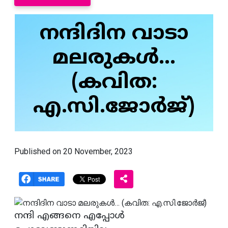
നന്ദിദിന വാടാ
മലരുകൾ…
(കവിത:
എ.സി.ജോർജ്)
Published on 20 November, 2023
നന്ദി എങ്ങനെ എപ്പോൾ