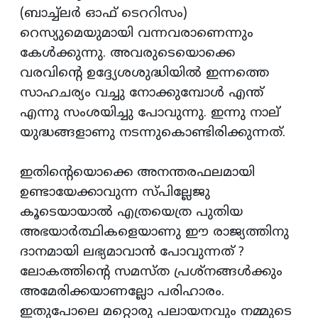
(ബാച്ച്‌ലര്‍ ഓഫ് ടെററിസം)
റെസ്യുമെയുമായി വന്നവരാണെന്നും
കേള്‍ക്കുന്നു. അവരുടെയൊക്കെ
വരവിന്റെ ഉദ്ദ്യേശശുദ്ധിയില്‍ ഇന്നത്തെ
സാഹചര്യം വച്ചു നോക്കുമ്പോള്‍ എന്ത്
എന്നു സംശയിച്ചു പോവുന്നു. ഇന്നു നാല്
യുദ്ധങ്ങളാണു നടന്നുകൊണ്ടിരിക്കുന്നത്.
ഇതിന്റെയൊക്കെ അനന്തരഫലമായി
ഉണ്ടായേക്കാവുന്ന സ്പില്ലേജു
കൂടെയായാല്‍ എത്രയെത്ര പുതിയ
അഭയാര്‍ത്ഥികളെയാണു ഈ രാജ്യത്തിനു
ദാനമായി ലഭ്യമാവാന്‍ പോവുന്നത് ?
ലോകത്തിന്റെ സമസ്ത പ്രശ്‌നങ്ങള്‍ക്കും
അമേരിക്കയാണല്ലോ പരിഹാരം.
ഇതുപോലെ മറ്റൊരു പലായനവും നമ്മുടെ