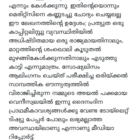
എന്നും കേള്‍ക്കുന്നു. ഇതിന്റെയൊന്നും
മെരിറ്റ്‌സിനെ കണ്ണടച്ചു ചോദ്യം ചെയ്യലല്ല
ഈ ലേഖനത്തിന്റെ ഉദ്ദേശം; പ്രത്യുത ഒരു
കാപ്പിറ്റലിസ്റ്റു വ്യവസ്ഥിതിയില്‍
അധിഷ്ടിതമായ ഒരു രാജ്യമായതിനാലും,
മാറ്റത്തിന്റെ ശംഖൊലി കൂടുതല്‍
മുഴങ്ങികേള്‍ക്കുന്നതിനാലും എടുത്തു
കാട്ടി എന്നുമാത്രം. സോഷ്യലിസം
ആലിംഗനം ചെയ്ത് പരീക്ഷിച്ച ഒരിയ്ക്കല്‍
സാമ്പത്തിക ഔന്ന്യത്വത്തില്‍
വിരാജിച്ചിരുന്ന നമ്മുടെ അയല്‍ പക്കമായ
വെനീസ്വലയില്‍ ഇന്നു ദൈനംദിന
പ്രാഥമീകാവശ്യങ്ങള്‍ക്കു വേണ്ട ടോയ്‌ലെറ്റ്
ടിഷ്യു പേപ്പര്‍ പോലും ലഭ്യമല്ലാത്ത
അവസ്ഥയിലാണു എന്നാണു മീഡിയാ
റിപ്പോര്‍ട്ട്.