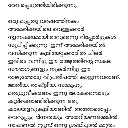
രേഖപ്പെടുത്തിയിരിക്കുന്നു.
ഒരു മുപ്പതു വര്‍ഷത്തിനകം
അമേരിക്കയിലെ വെള്ളക്കാര്‍
ന്യൂനപക്ഷമായി മാറുമെന്നു റിപ്പോര്‍ട്ടുകള്‍
സൂചിപ്പിക്കുന്നു. ഇന്ന് അമേരിക്കയില്‍
വസിക്കുന്ന കുടിയേറ്റക്കാരില്‍ ചിലര്‍
ഇവിടെ വന്നിട്ടു ഈ രാജ്യത്തിന്റെ സകല
സൗഭാഗ്യങ്ങളും നുകര്‍ന്നിട്ടു ഈ
രാജ്യത്തോടു വിപ്രതിപത്തി കാട്ടുന്നവരാണ്.
ജാതീയ, രാഷ്ട്രീയ, സാമൂഹ്യ,
മതധ്രൂവീകരണം ഇന്നു ലോകമെമ്പാടും
കൂടിക്കൊണ്ടിരിക്കുന്ന ഒരു
കാലയളവുകൂടിയാണിത്, അതോടൊപ്പം
വെറുപ്പും, ഭിന്നതയും. അതറിയണമെങ്കില്‍
നാഷണല്‍ ന്യൂസ് ഒന്നു ശ്രദ്ധിച്ചാല്‍ മാത്രം