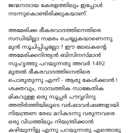
ജന്മനാടായ കേരളത്തിലും ഇപ്പോള്‍
നടന്നുകൊണ്ടിരിക്കുകയാണ്.
അമേരിക്ക ഭീകരവാദത്തിനെതിരെ
സന്ധിയില്ലാ സമരം ചെയ്യുകയാണെന്നു
മുന്‍ സൂചിപ്പിച്ചല്ലോ ? ഈ ലേഖകന്റെ
അമേരിക്കനിന്ത്യന്‍ ബിസിനസ്മാന്‍
സുഹൃത്തു പറയുന്നതു അവര്‍ 1492
മുതല്‍ ഭീകരവാദത്തിനെതിരെ
പൊരുതുന്നു എന്ന് - ആരു കേള്‍ക്കാന്‍ !
ശക്തവും, സാമ്പത്തിക സാങ്കേതിക
മികവുള്ള ഒരു സൂപ്പര്‍ പൗവ്വറിനു
അതിര്‍ത്തിയിലൂടെ വര്‍ഷാവര്‍ഷങ്ങളായി
നിയന്ത്രണ രേഖ മറികടന്നു വരുന്നവരെ
ഒരു വിധത്തിലും നിയന്ത്രിക്കാന്‍
കഴിയുന്നില്ല എന്നു പറയുന്നതു എന്തൊരു