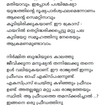
മതിയാവും. ഇപ്പോള്‍ പശ്ചിമേഷ്യാ
യുദ്ധത്തിന്റെ ദൂഷ്യപാര്‍ശ്വഫലമെന്നോണം
ആന്റൈ സെമറ്റിസവും
കൂടിയിരിക്കുകയാണ്. ഈ ക്രോസ് -
ഫയറില്‍ തെറ്റിദ്ധരിക്കപ്പെട്ടു മറ്റു പല
കുടിയേറ്റ സമൂഹത്തിനു നേരെയും
ആക്രമണമുണ്ടാവാം.
നിര്‍മ്മിത ബുദ്ധിയുടെ കാലത്തു
ജീവിക്കുന്ന മനുഷ്യന്‍ തന്നിലേക്കു തന്നെ
ഉള്‍ വലിയുകയാണ്. ഈ രാജ്യത്ത് ഇന്നും
ഫ്രീംഡം ഓഫ് എക്‌സ്പഷനുണ്ട്.
എകസ്പ്രസ് ചെയ്തു കഴിഞ്ഞും ഫ്രീഡം
ഉണ്ട്. അതല്ലല്ലോ മറ്റു പല രാജ്യത്തേയും
സ്ഥിതി. ആ ഫ്രീഡത്തെ തമസ്‌ക്കരിച്ചാല്‍ ...?
ഇങ്ങനെ ഒരു ഫ്രീഡത്തിനു