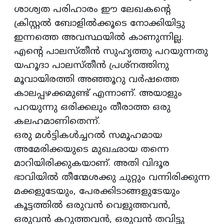
ശാശ്വത പരിഹാരം ഈ ലേഖകന്റെ
ക്രിസ്റ്റല്‍ ബോളില്‍ക്കൂടെ നോക്കിയിട്ടു
ഇന്നത്തെ അവസ്ഥയില്‍ കാണുന്നില്ല.
എന്റെ പാലസ്തീന്‍ സുഹൃത്തു പറയുന്നതു
യഹൂദാ പാലസ്തീന്‍ പ്രശ്‌നത്തിനു
മൂവായിരത്തി അഞ്ഞൂറു വര്‍ഷത്തെ
കാലപ്പഴക്കമുണ്ട് എന്നാണ്. അയാളും
പറയുന്നു ഒരിക്കലും തീരാത്ത ഒരു
കലഹമാണിതെന്ന്.
ഒരു മള്‍ട്ടികള്‍ച്ചറല്‍ സമൂഹമായ
അമേരിക്കയുടെ മുഖഛായ തന്നെ
മാറിയിരിക്കുകയാണ്. അതി വിദൂര
ഭാവിയില്‍ തീന്മേശക്കു ചുറ്റും വന്നിരിക്കുന്ന
മക്കളുടേയും, പേരക്കിടാങ്ങളുടേയും
കൂട്ടത്തില്‍ ഒരുവന്‍ വെളുത്തവന്‍,
ഒരുവന്‍ കറുത്തവന്‍, ഒരുവന്‍ തവിട്ടു