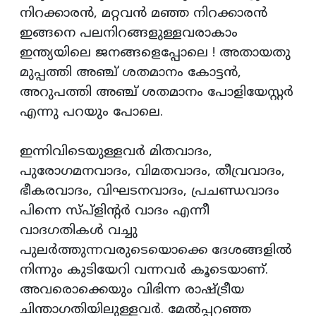
നിറക്കാരന്‍, മറ്റവന്‍ മഞ്ഞ നിറക്കാരന്‍
ഇങ്ങനെ പലനിറങ്ങളുള്ളവരാകാം
ഇന്ത്യയിലെ ജനങ്ങളെപ്പോലെ ! അതായതു
മുപ്പത്തി അഞ്ച് ശതമാനം കോട്ടന്‍,
അറുപത്തി അഞ്ച് ശതമാനം പോളിയേസ്റ്റര്‍
എന്നു പറയും പോലെ.
ഇന്നിവിടെയുള്ളവര്‍ മിതവാദം,
പുരോഗമനവാദം, വിമതവാദം, തീവ്രവാദം,
ഭീകരവാദം, വിഘടനവാദം, പ്രചണ്ഡവാദം
പിന്നെ സ്പ്‌ളിന്റര്‍ വാദം എന്നീ
വാദഗതികള്‍ വച്ചു
പുലര്‍ത്തുന്നവരുടെയൊക്കെ ദേശങ്ങളില്‍
നിന്നും കുടിയേറി വന്നവര്‍ കൂടെയാണ്.
അവരൊക്കെയും വിഭിന്ന രാഷ്ട്രീയ
ചിന്താഗതിയിലുള്ളവര്‍. മേല്‍പ്പറഞ്ഞ