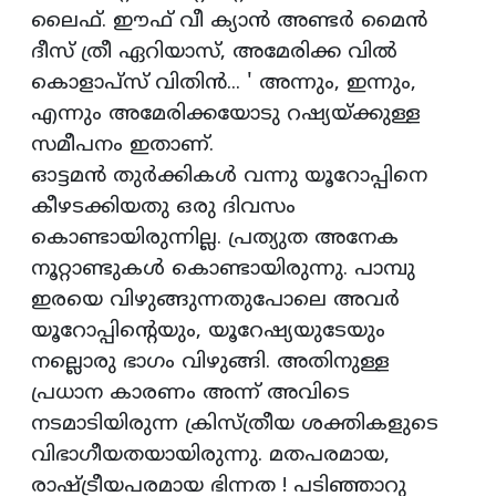
ലൈഫ്. ഈഫ് വീ ക്യാന്‍ അണ്ടര്‍ മൈന്‍
ദീസ് ത്രീ ഏറിയാസ്, അമേരിക്ക വില്‍
കൊളാപ്‌സ് വിതിന്‍... ' അന്നും, ഇന്നും,
എന്നും അമേരിക്കയോടു റഷ്യയ്ക്കുള്ള
സമീപനം ഇതാണ്.
ഓട്ടമന്‍ തുര്‍ക്കികള്‍ വന്നു യൂറോപ്പിനെ
കീഴടക്കിയതു ഒരു ദിവസം
കൊണ്ടായിരുന്നില്ല. പ്രത്യുത അനേക
നൂറ്റാണ്ടുകള്‍ കൊണ്ടായിരുന്നു. പാമ്പു
ഇരയെ വിഴുങ്ങുന്നതുപോലെ അവര്‍
യൂറോപ്പിന്റെയും, യൂറേഷ്യയുടേയും
നല്ലൊരു ഭാഗം വിഴുങ്ങി. അതിനുള്ള
പ്രധാന കാരണം അന്ന് അവിടെ
നടമാടിയിരുന്ന ക്രിസ്ത്രീയ ശക്തികളുടെ
വിഭാഗീയതയായിരുന്നു. മതപരമായ,
രാഷ്ട്രീയപരമായ ഭിന്നത ! പടിഞ്ഞാറു