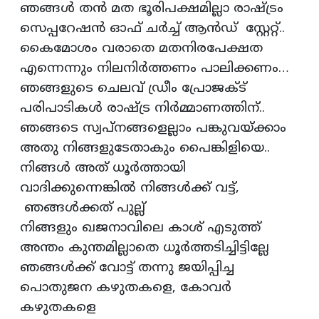
ഞങ്ങൾ തൻ മത ഭൂരിപക്ഷമില്ലാ രാഷ്ട്രം
സെപ്പറേഷൻ ഓഫ് ചർച്ച് ആൻഡ് സ്റ്റേറ്റ്..
കൈമോശം വരാതെ മതനിരപേക്ഷത
എന്നെന്നും നിലനിർത്തണം പാലിക്കണം…
ഞങ്ങളുടെ ചെലവ് ഡ്രീം പ്രോജക്ട്
പരിപാടികൾ രാഷ്ട്ര നിർമ്മാണത്തിന്..
ഞങ്ങടെ സ്വപ്നങ്ങളെല്ലാം പങ്കുവയ്ക്കാം
അതു നിങ്ങളുടേതാകും പൈങ്കിളിയെ..
നിങ്ങൾ അത് ധൂർത്തായി
വാദിക്കുന്നെങ്കിൽ നിങ്ങൾക്ക് വട്ട്,
ഞങ്ങൾക്കത് പുല്ല്
നിങ്ങളും ഖജനാവിലെ കാശ് എടുത്ത്
അന്തം കുന്തമില്ലാതെ ധൂർത്തടിച്ചിട്ടില്ലേ
ഞങ്ങൾക്ക് വോട്ട് തന്നു ജയിപ്പിച്ച
പൊതുജന കഴുതകളെ, കോവർ
കഴുതകളെ