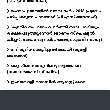
(പി.എസ് ജോസഫ്‌)
മഹാപ്രളയത്തില്‍ ഡാമുകള്‍ - 2018 പ്രളയം
പഠിപ്പിക്കുന്ന പാഠങ്ങള്‍ (പി.എസ് ജോസഫ്‌)
'കളരീവനം' വനം വളര്‍ത്തി നാടും നദിയും
രക്ഷപെടുത്തുന്നോര്‍ (ഓണം സ്പെഷ്യല്‍
ഫീച്ചര്‍: ലേഖനവും ചിത്രങ്ങളും എം ടി സാജു)
നദി മുറിവേൽപ്പിച്ചവർക്കായി (മുരളീ
കൈമൾ)
ഒരു മീരാസാധുവിന്റെ ആത്മകഥ
(ഡോ.തോമസ് സ്കറിയ)
ഇ-മലയാളി മാഗസിൻ ആഗസ്റ്റ് ലക്കം