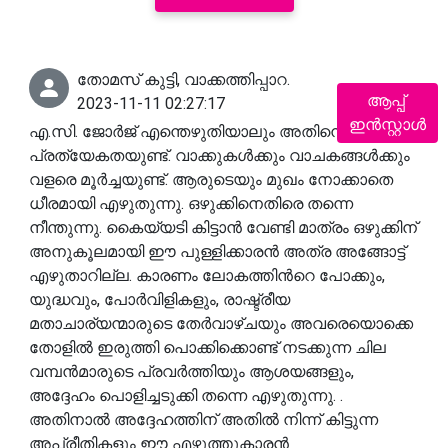
തോമസ് കുട്ടി, വാക്കത്തിപ്പാറ.
ആപ്പ്
2023-11-11 02:27:17
ഇൻസ്റ്റാൾ
എ.സി. ജോർജ് എന്തെഴുതിയാലും അതിനൊരു
പ്രത്യേകതയുണ്ട്. വാക്കുകൾക്കും വാചകങ്ങൾക്കും
വളരെ മൂർച്ചയുണ്ട്. ആരുടെയും മുഖം നോക്കാതെ
ധീരമായി എഴുതുന്നു. ഒഴുക്കിനെതിരെ തന്നെ
നീന്തുന്നു. കൈയ്യടി കിട്ടാൻ വേണ്ടി മാത്രം ഒഴുക്കിന്
അനുകൂലമായി ഈ പുള്ളിക്കാരൻ അത്ര അങ്ങോട്ട്
എഴുതാറില്ല. കാരണം ലോകത്തിൻറെ പോക്കും,
യുദ്ധവും, പോർവിളികളും, രാഷ്ട്രീയ
മതാചാര്യന്മാരുടെ തേർവാഴ്ചയും അവരെയൊക്കെ
തോളിൽ ഇരുത്തി പൊക്കിക്കൊണ്ട് നടക്കുന്ന ചില
വമ്പൻമാരുടെ പ്രവർത്തിയും ആശയങ്ങളും,
അദ്ദേഹം പൊളിച്ചടുക്കി തന്നെ എഴുതുന്നു. .
അതിനാൽ അദ്ദേഹത്തിന് അതിൽ നിന്ന് കിട്ടുന്ന
അപ്രീതികളും ഈ എഴുത്തുകാരൻ