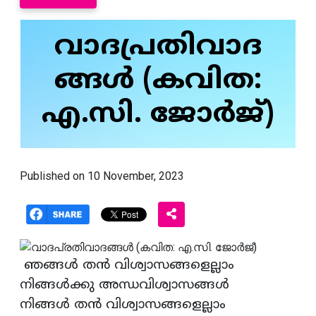
വാദപ്രതിവാദ
ങ്ങൾ (കവിത:
എ.സി. ജോർജ്)
Published on 10 November, 2023
ഞങ്ങൾ തൻ വിശ്വാസങ്ങളെല്ലാം
നിങ്ങൾക്കു അന്ധവിശ്വാസങ്ങൾ
നിങ്ങൾ തൻ വിശ്വാസങ്ങളെല്ലാം