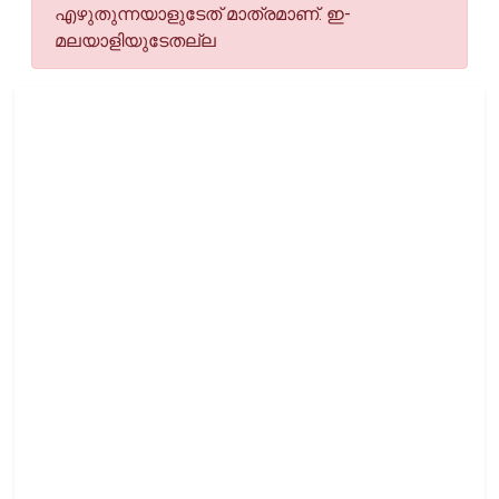
എഴുതുന്നയാളുടേത് മാത്രമാണ്. ഇ-
മലയാളിയുടേതല്ല