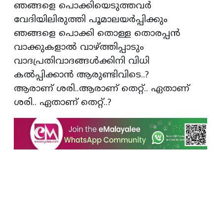
ഞങ്ങളെ പൊക്കിയെടുത്തവർ
വേദിയിലിരുത്തി പൂമാലയർപ്പിക്കും
ഞങ്ങളെ പൊക്കി തൊള്ള തൊരപ്പൻ
വാക്കുകളാൽ വാഴ്ത്തിപ്പാടും
വാദപ്രതിവാദങ്ങൾക്കിനി വിധി
കൽപ്പിക്കാൻ ആരുണ്ടിവിടെ..?
ആരാണ് ശരി..ആരാണ് തെറ്റ്.. ഏതാണ്
ശരി.. ഏതാണ് തെറ്റ്..?