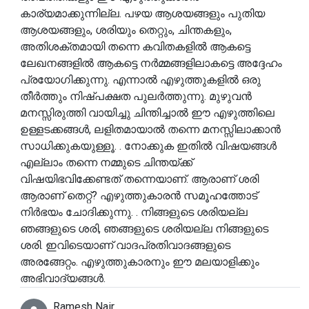
കാര്യമാക്കുന്നില്ല. പഴയ ആശയങ്ങളും പുതിയ
ആശയങ്ങളും, ശരിയും തെറ്റും, ചിന്തകളും,
അതിശക്തമായി തന്നെ കവിതകളിൽ ആകട്ടെ
ലേഖനങ്ങളിൽ ആകട്ടെ നർമ്മങ്ങളിലാകട്ടെ അദ്ദേഹം
പ്രയോഗിക്കുന്നു. എന്നാൽ എഴുത്തുകളിൽ ഒരു
തീർത്തും നിഷ്പക്ഷത പുലർത്തുന്നു. മുഴുവൻ
മനസ്സിരുത്തി വായിച്ചു ചിന്തിച്ചാൽ ഈ എഴുത്തിലെ
ഉള്ളടക്കങ്ങൾ, ലളിതമായാൽ തന്നെ മനസ്സിലാക്കാൻ
സാധിക്കുകയുള്ളൂ. . നോക്കുക ഇതിൽ വിഷയങ്ങൾ
എല്ലാം തന്നെ നമ്മുടെ ചിന്തയ്ക്ക്
വിഷയിഭവിക്കേണ്ടത് തന്നെയാണ്. ആരാണ് ശരി
ആരാണ് തെറ്റ്? എഴുത്തുകാരൻ സമൂഹത്തോട്
നിർഭയം ചോദിക്കുന്നു. . നിങ്ങളുടെ ശരിയല്ല
ഞങ്ങളുടെ ശരി, ഞങ്ങളുടെ ശരിയല്ല നിങ്ങളുടെ
ശരി. ഇവിടെയാണ് വാദപ്രതിവാദങ്ങളുടെ
അരങ്ങേറ്റം. എഴുത്തുകാരനും ഈ മലയാളിക്കും
അഭിവാദ്യങ്ങൾ.
Ramesh Nair