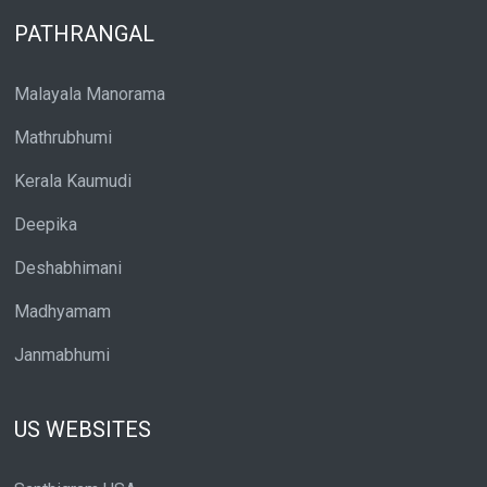
PATHRANGAL
Malayala Manorama
Mathrubhumi
Kerala Kaumudi
Deepika
Deshabhimani
Madhyamam
Janmabhumi
US WEBSITES