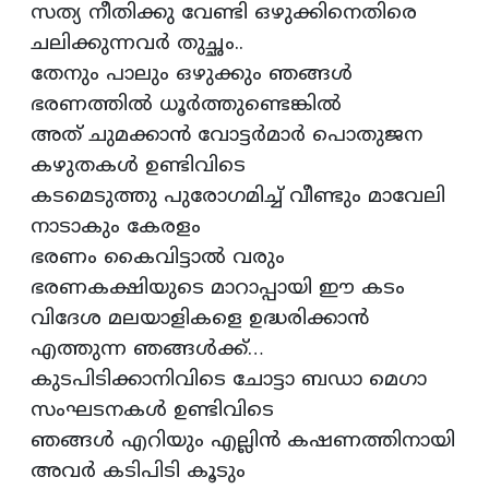
സത്യ നീതിക്കു വേണ്ടി ഒഴുക്കിനെതിരെ
ചലിക്കുന്നവർ തുച്ഛം..
തേനും പാലും ഒഴുക്കും ഞങ്ങൾ
ഭരണത്തിൽ ധൂർത്തുണ്ടെങ്കിൽ
അത് ചുമക്കാൻ വോട്ടർമാർ പൊതുജന
കഴുതകൾ ഉണ്ടിവിടെ
കടമെടുത്തു പുരോഗമിച്ച് വീണ്ടും മാവേലി
നാടാകും കേരളം
ഭരണം കൈവിട്ടാൽ വരും
ഭരണകക്ഷിയുടെ മാറാപ്പായി ഈ കടം
വിദേശ മലയാളികളെ ഉദ്ധരിക്കാൻ
എത്തുന്ന ഞങ്ങൾക്ക്…
കുടപിടിക്കാനിവിടെ ചോട്ടാ ബഡാ മെഗാ
സംഘടനകൾ ഉണ്ടിവിടെ
ഞങ്ങൾ എറിയും എല്ലിൻ കഷണത്തിനായി
അവർ കടിപിടി കൂടും