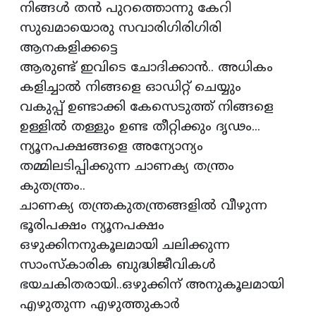
നിങ്ങൾ തൻ പുറത്തൊന്നു കേറി
സുഖമായൊരു സവാരിഗിരിഗിരി
ആനകളിക്കട്ടെ
ആരുണ്ട് ഇവിടെ ചോദിക്കാൻ.. അധികം
കളിച്ചാൽ നിങ്ങളെ ഓഡിറ്റ് ചെയ്യും
വകുപ്പ് ഉണ്ടാക്കി കേസെടുത്ത് നിങ്ങളെ
ഉള്ളിൽ തള്ളും ഉണ്ട തീറ്റിക്കും ദൃഢം...
ന്യൂനപക്ഷങ്ങളെ അന്യോന്യം
തമ്മിലടിപ്പിക്കുന്ന ചാണക്യ തന്ത്രം
കുതന്ത്രം..
ചാണക്യ തന്ത്രകുതന്ത്രങ്ങളിൽ വീഴുന്ന
ഭൂരിപക്ഷം ന്യൂനപക്ഷം
ഒഴുക്കിനനുകൂലമായി ചലിക്കുന്ന
സാംസ്കാരിക ബുദ്ധിജീവികൾ
ഭയചകിതരായി..ഒഴുക്കിന് അനുകൂലമായി
എഴുതുന്ന എഴുത്തുകാർ