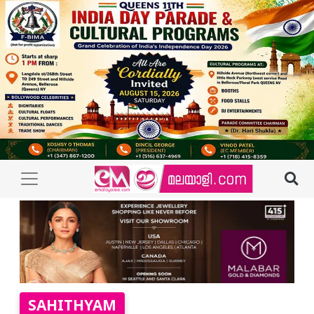
SAHITHYAM