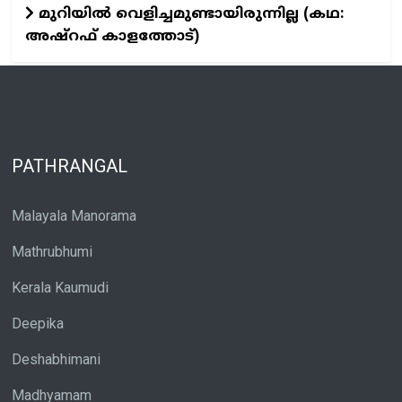
മുറിയിൽ വെളിച്ചമുണ്ടായിരുന്നില്ല (കഥ:
അഷ്റഫ് കാളത്തോട്)
PATHRANGAL
Malayala Manorama
Mathrubhumi
Kerala Kaumudi
Deepika
Deshabhimani
Madhyamam