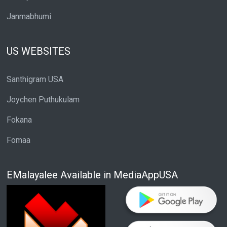
Janmabhumi
US WEBSITES
Santhigram USA
Joychen Puthukulam
Fokana
Fomaa
EMalayalee Available in MediaAppUSA