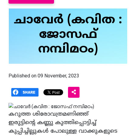
ചാവേർ (കവിത :
ജോസഫ്
നമ്പിമഠം)
Published on 09 November, 2023
കറുത്ത ശിരോവത്രമണിഞ്ഞ്
ഇരുട്ടിന്റെ കണ്ണു കുത്തിപ്പൊട്ടിച്ച്
കുപ്പിച്ചില്ലുകൾ പോലുള്ള വാക്കുകളുടെ