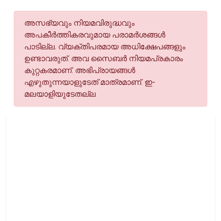
അസഭ്യവും നിയമവിരുദ്ധവും
അപകീര്‍ത്തികരവുമായ പരാമര്‍ശങ്ങള്‍
പാടില്ല. വ്യക്തിപരമായ അധിക്ഷേപങ്ങളും
ഉണ്ടാവരുത്. അവ സൈബര്‍ നിയമപ്രകാരം
കുറ്റകരമാണ്. അഭിപ്രായങ്ങള്‍
എഴുതുന്നയാളുടേത് മാത്രമാണ്. ഇ-
മലയാളിയുടേതല്ല