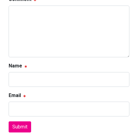
Name
Email
Submit