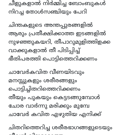
ചീളുകളാൽ നിർമ്മിച്ച ബോംബുകൾ
നിറച്ച തോൾസഞ്ചിയും പേറി
ചിന്തകളുടെ അന്തപ്പുരങ്ങളിൽ
ആരും പ്രതീക്ഷിക്കാത്ത ഇടങ്ങളിൽ
നുഴഞ്ഞുകയറി, തീപാറുമുളിത്തിളക്ക
വാക്കുകളാൽ തീ പിടിപ്പിച്ച്
ഭീതിപരത്തി പൊട്ടിത്തെറിക്കണം
ചാവേർകവിത വീണയിടവും
മനസ്സുകളും ശരീരങ്ങളും
പൊട്ടിച്ചിതറിത്തെറിക്കണം
തീയും പുകയും കെട്ടടങ്ങുമ്പോൾ
ചോര വാർന്നു മരിക്കും മുമ്പേ
ചാവേർ കവിത എഴുതിയ എനിക്ക്
ചിതറിത്തെറിച്ച ശരീരഭാഗങ്ങളുടെയും