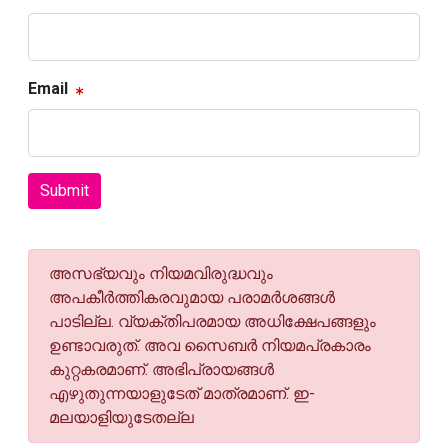
Email
Submit
അസഭ്യവും നിയമവിരുദ്ധവും
അപകീര്‍ത്തികരവുമായ പരാമര്‍ശങ്ങള്‍
പാടില്ല. വ്യക്തിപരമായ അധിക്ഷേപങ്ങളും
ഉണ്ടാവരുത്. അവ സൈബര്‍ നിയമപ്രകാരം
കുറ്റകരമാണ്. അഭിപ്രായങ്ങള്‍
എഴുതുന്നയാളുടേത് മാത്രമാണ്. ഇ-
മലയാളിയുടേതല്ല