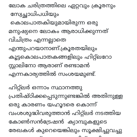
ലോക ചരിത്രത്തിലെ ഏറ്റവും ക്രൂരനും
സ്വേച്ഛാധിപധിയും
കൊലപാതകിയുമായിരുന്ന ഒരു
മനുഷ്യനെ ലോകം ആരാധിക്കുന്നത്
വിചിത്രം എന്നല്ലാതെ
എന്തുപറയാനാണ്.ക്രൂരതയിലും
കൂട്ടകൊലപാതകങ്ങളിലും ഹിറ്റ്ലറോ
സ്റ്റാലിനോ ആരാണ് രണ്ടാമൻ
എന്നകാര്യത്തിൽ സംശയമുണ്ട്.
ഹിറ്റ്ലർ ഒന്നാം സ്ഥാനത്തു
പ്രതിഷ്ഠിക്കപ്പെടുന്നുണ്ടങ്കിൽ അതിനുള്ള
ഒരു കാരണം യഹൂദരെ കൊന്ന്
വംശശുദ്ധിവരുത്താൻ ഹിറ്റ്ലർ നടത്തിയ
കോൺസൻട്രേഷൻ ക്യാമ്പുകളുടെ
രേഖകൾ കുറെയെങ്കിലും സൂക്ഷിച്ചുവച്ചു