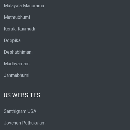
Malayala Manorama
Mathrubhumi
Kerala Kaumudi
Deepika
Deshabhimani
Madhyamam
Janmabhumi
US WEBSITES
Santhigram USA
Joychen Puthukulam