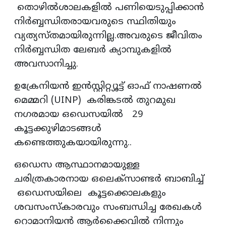
തൊഴിൽശാലകളിൽ പണിയെടുപ്പിക്കാൻ
നിർബ്ബന്ധിതരായവരുടെ സ്ഥിതിയും
വ്യത്യസ്തമായിരുന്നില്ല.അവരുടെ ജീവിതം
നിർബ്ബന്ധിത ലേബർ ക്യാമ്പുകളിൽ
അവസാനിച്ചു.
ഉക്രേനിയൻ ഇൻസ്റ്റിറ്റ്യൂട്ട് ഓഫ് നാഷണൽ
മെമ്മറി (UINP) കരിങ്കടൽ തുറമുഖ
നഗരമായ ഒഡെസയിൽ 29
കൂട്ടക്കുഴിമാടങ്ങൾ
കണ്ടെത്തുകയായിരുന്നു..
ഒഡെസ ആസ്ഥാനമായുള്ള
ചരിത്രകാരനായ ഒലെക്സാണ്ടർ ബാബിച്ച്
ഒഡെസയിലെ കൂട്ടക്കൊലകളും
ശവസംസ്കാരവും സംബന്ധിച്ച രേഖകൾ
റൊമാനിയൻ ആർക്കൈവിൽ നിന്നും