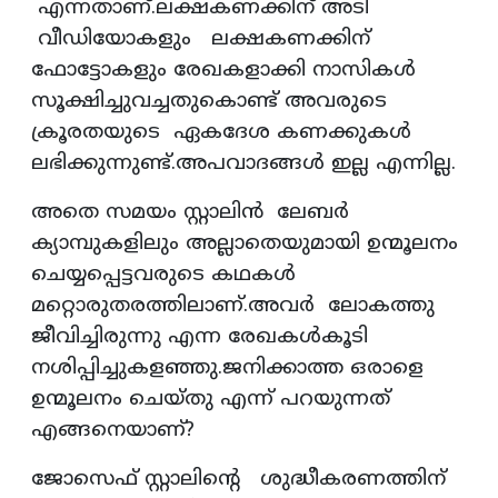
എന്നതാണ്.ലക്ഷകണക്കിന് അടി
വീഡിയോകളും ലക്ഷകണക്കിന്
ഫോട്ടോകളും രേഖകളാക്കി നാസികൾ
സൂക്ഷിച്ചുവച്ചതുകൊണ്ട് അവരുടെ
ക്രൂരതയുടെ ഏകദേശ കണക്കുകൾ
ലഭിക്കുന്നുണ്ട്.അപവാദങ്ങൾ ഇല്ല എന്നില്ല.
അതെ സമയം സ്റ്റാലിൻ ലേബർ
ക്യാമ്പുകളിലും അല്ലാതെയുമായി ഉന്മൂലനം
ചെയ്യപ്പെട്ടവരുടെ കഥകൾ
മറ്റൊരുതരത്തിലാണ്.അവർ ലോകത്തു
ജീവിച്ചിരുന്നു എന്ന രേഖകൾകൂടി
നശിപ്പിച്ചുകളഞ്ഞു.ജനിക്കാത്ത ഒരാളെ
ഉന്മൂലനം ചെയ്തു എന്ന് പറയുന്നത്
എങ്ങനെയാണ്?
ജോസെഫ് സ്റ്റാലിൻ്റെ ശുദ്ധീകരണത്തിന്