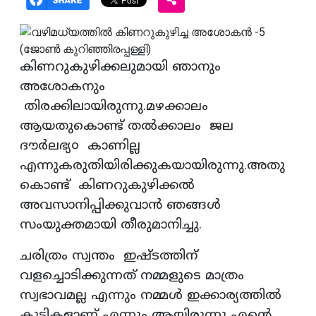
കിണറുകുഴിക്കലുമായി ഞാനും
അശോകനും
തിരക്കിലായിരുന്നു.മഴക്കാലം
ആയതുകൊണ്ട് തൽക്കാലം ജല
ദൗർലഭ്യ൦ കാണില്ല
എന്നുകരുതിയിരിക്കുകയായിരുന്നു.അതു
കൊണ്ട് കിണറുകുഴിക്കൽ
അവസാനിപ്പിക്കുവാൻ ഞങ്ങൾ
സംയുക്തമായി തീരുമാനിച്ചു.
ചരിത്രം സ്വന്തം ഇഷ്ടത്തിന്
വളച്ചൊടിക്കുന്നത് നമ്മളുടെ മാത്രം
സ്വഭാവമല്ല എന്നും നമ്മൾ ഇക്കാര്യത്തിൽ
കുട്ടികളാണ് എന്നും ആയിരുന്നു എൻ്റെ