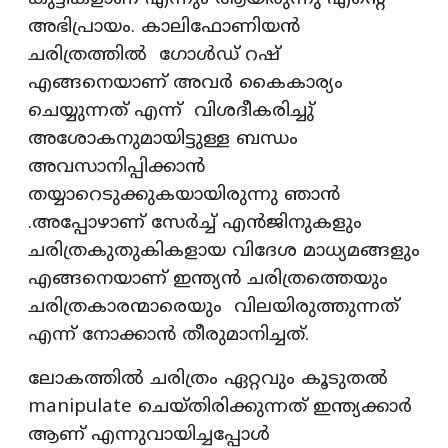
അഭിപ്രായം. കാലിഫോണിയൻ
ചരിത്രത്തിൽ ഗോൾഡ് റഷ്
എങ്ങനെയാണ് അവർ കൈകാര്യം
ചെയ്യുന്നത് എന്ന് വിശദീകരിച്ചു്
അശോകനുമായിട്ടുള്ള ബന്ധം
അവസാനിപ്പിക്കാൻ
തയ്യാറെടുക്കുകയായിരുന്നു ഞാൻ
.അപ്പോഴാണ് സേർച്ച് എൻജിനുകളും
ചരിത്രകുതുകികളായ വിദേശ മാധ്യമങ്ങളും
എങ്ങനെയാണ് ഇന്ത്യൻ ചരിത്രത്തെയും
ചരിത്രകാരന്മാരെയും വിലയിരുത്തുന്നത്
എന്ന് നോക്കാൻ തീരുമാനിച്ചത്.
ലോകത്തിൽ ചരിത്രം ഏറ്റവും കൂടുതൽ
manipulate ചെയ്തിരിക്കുന്നത് ഇന്ത്യക്കാർ
ആണ് എന്നുവായിച്ചപ്പോൾ