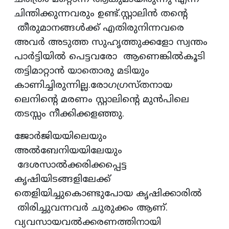
ചിന്തിക്കുന്നവരും ഉണ്ട്.സ്റ്റാലിൻ തൻ്റെ
തീരുമാനങ്ങൾക്ക് എതിരുനിന്നവരെ
അവർ അടുത്ത സുഹൃത്തുക്കളോ സ്വന്തം
പാർട്ടിയിൽ പെട്ടവരോ ആണെങ്കിൽകൂടി
തട്ടിമാറ്റാൻ യാതൊരു മടിയും
കാണിച്ചിരുന്നില്ല.രോഗഗ്രസ്തനായ
ലെനിൻ്റെ മരണം സ്റ്റാലിൻ്റെ മുൻപിലെ
തടസ്സം നീക്കിക്കളഞ്ഞു.
ജോർജിയയിലെയും
അൽബേനിയയിലേയും
ദേശസാൽക്കരിക്കപ്പെട്ട
കൃഷിയിടങ്ങളിലേക്ക്
തെളിയിച്ചുകൊണ്ടുപോയ കൃഷിക്കാരിൽ
തിരിച്ചുവന്നവർ ചുരുക്കം ആണ്.
വ്യവസായവൽക്കരണത്തിനായി