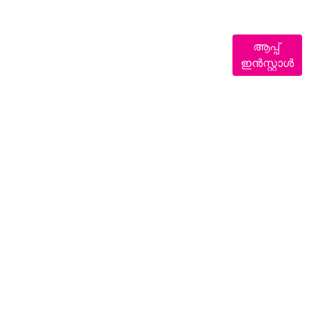
ആപ്പ്
ഇൻസ്റ്റാൾ