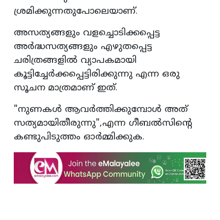
ശ്രമിക്കുന്നതുപോലെയാണ്.
അസത്യങ്ങളും വളച്ചൊടിക്കപ്പെട്ട
അർദ്ധസത്യങ്ങളും എഴുതപ്പെട്ട
ചരിത്രങ്ങളിൽ വ്യാപകമായി
കൂട്ടിച്ചേർക്കപ്പെട്ടിരിക്കുന്നു എന്ന ഒരു
സൂചന മാത്രമാണ് ഇത്.
"നുണകൾ ആവർത്തിക്കുമ്പോൾ അത്
സത്യമായിതീരുന്നു",എന്ന ഗീബൽസിൻ്റെ
കണ്ടുപിടുത്തം ഓർമ്മിക്കുക.