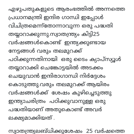
എഴുപതുകളുടെ ആരംഭത്തിൽ അന്നത്തെ
പ്രധാനമന്ത്രി ഇന്ദിര ഗാന്ധി ഇപ്പോൾ
വിചിത്രമെന്ന്തോന്നാവുന്ന ഒരു പദ്ധതി
തയ്യാറാക്കുന്നു.സ്വാതന്ത്ര്യം കിട്ടി25
വർഷങ്ങൾകൊണ്ട് ഇന്ത്യക്കുണ്ടായ
നേട്ടങ്ങൾ വരും തലമുറക്ക്
പഠിക്കുന്നതിനായി ഒരു ടൈം ക്യാപ്സ്യൂൾ
തയ്യാറാക്കി ചെങ്കോട്ടയിൽ അടക്കം
ചെയുവാൻ ഇന്ദിരാഗാന്ധി നിർദ്ദേശം
കൊടുത്തു.വരും തലമുറക്ക് ആയിരം
വർഷങ്ങൾക്ക് ശേഷം കുഴിച്ചെടുത്തു
ഇന്ത്യാചരിത്രം പഠിക്കുവാനുള്ള ഒരു
പദ്ധതിയാണ് അതുകൊണ്ട് അവർ
ലക്ഷ്യമാക്കിയത് .
സ്വാതന്ത്ര്യലബ്‌ധിക്കുശേഷം 25 വർഷത്തെ