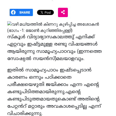
സ്‌കൂൾ വിദ്യാഭ്യാസകാലത്തു് എനിക്ക്
ഏറ്റവും ഇഷ്ട്ടമുള്ള രണ്ടു വിഷയങ്ങൾ
ആയിരുന്നു സാമൂഹ്യപാഠവും (ഇന്നത്തെ
സോഷ്യൽ സയൻസ്)മലയാളവും.
ഇതിൽ സാമൂഹ്യപാഠം ഇഷ്ടപ്പെടാൻ
കാരണം ഒന്നും പഠിക്കാതെ
പരീക്ഷയെഴുതി ജയിക്കാം എന്ന എൻ്റെ
കണ്ടുപിടിത്തമായിരുന്നു.എൻ്റെ
കണ്ടുപിടുത്തമായതുകൊണ്ട് അതിൻ്റെ
പേറ്റൻറ് മറ്റാരും അവകാശപ്പെടില്ല എന്ന്
വിചാരിക്കുന്നു.