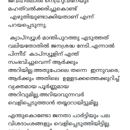
ജവഹർലാൽ നെഹ്രുവിനേയും
മഹത്‌വൽക്കരിച്ചുകൊണ്ട്
എഴുതിയുണ്ടാക്കിയതാണ് എന്ന്
പറയപ്പെടുന്നു.
ക്യാപ്സ്യൂൾ മാന്തിപുറത്തു എടുത്തത്
വലിയതോതിൽ ജനശ്രദ്ധ നേടി..എന്നാൽ
പിന്നീട് കാപ്സ്യൂളിന് എന്ത്
സംഭവിച്ചുവെന്ന് ആർക്കും
അറിയില്ല.അതുപോലെ തന്നെ ഇന്നുവരെ,
ആർക്കും അതിലെ ഉള്ളടക്കത്തെക്കുറിച്ച്
വ്യക്തമായ പൂർണ്ണമായ
അറിവുമില്ല,അറിയാവുന്നവർ
വെളിപ്പെടുത്താൻ തയ്യാറായിട്ടുമില്ല.
എന്തുകൊണ്ടോ ജനതാ പാർട്ടിയും പല
വിശദാംശങ്ങളും വെളിപ്പെടുത്തിയിട്ടില്ല.