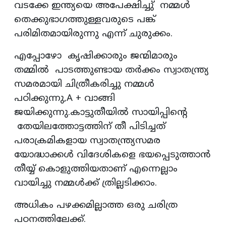
വടക്കേ ഇന്ത്യയെ അപേക്ഷിച്ചു് നമ്മൾ
തെക്കുഭാഗത്തുള്ളവരുടെ പങ്ക്
പരിമിതമായിരുന്നു എന്ന് ചുരുക്കം.
എപ്പോഴോ കൃഷിക്കാരും ജന്മിമാരും
തമ്മിൽ പാടത്തുണ്ടായ തർക്കം സ്വാതന്ത്ര്യ
സമരമായി ചിത്രീകരിച്ചു നമ്മൾ
പഠിക്കുന്നു,A + വാങ്ങി
ജയിക്കുന്നു.കാട്ടുതീയിൽ സായിപ്പിൻ്റെ
തേയിലത്തോട്ടത്തിന് തീ പിടിച്ചത്
പരാക്രമികളായ സ്വാതന്ത്ര്യസമര
യോദ്ധാക്കൾ വിദേശികളെ ഭയപ്പെടുത്താൻ
തീയ്യ് കൊളുത്തിയതാണ് എന്നെല്ലാം
വായിച്ചു നമ്മൾക്ക് ത്രില്ലടിക്കാം.
അധികം പഴക്കമില്ലാത്ത ഒരു ചരിത്ര
പഠനത്തിലേക്ക്.