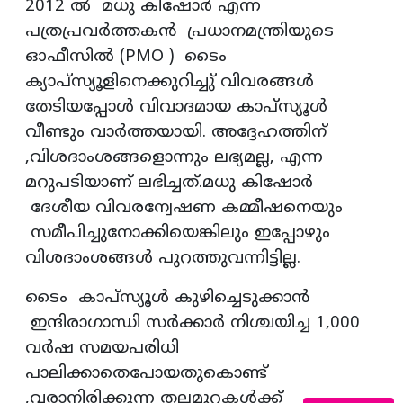
2012 ൽ മധു കിഷോർ എന്ന
പത്രപ്രവർത്തകൻ പ്രധാനമന്ത്രിയുടെ
ഓഫീസിൽ (PMO ) ടൈം
ക്യാപ്സ്യൂളിനെക്കുറിച്ചു് വിവരങ്ങൾ
തേടിയപ്പോൾ വിവാദമായ കാപ്സ്യൂൾ
വീണ്ടും വാർത്തയായി. അദ്ദേഹത്തിന്
,വിശദാംശങ്ങളൊന്നും ലഭ്യമല്ല, എന്ന
മറുപടിയാണ് ലഭിച്ചത്.മധു കിഷോർ
ദേശീയ വിവരന്വേഷണ കമ്മീഷനെയും
സമീപിച്ചുനോക്കിയെങ്കിലും ഇപ്പോഴും
വിശദാംശങ്ങൾ പുറത്തുവന്നിട്ടില്ല.
ടൈം കാപ്സ്യൂൾ കുഴിച്ചെടുക്കാൻ
ഇന്ദിരാഗാന്ധി സർക്കാർ നിശ്ചയിച്ച 1,000
വർഷ സമയപരിധി
പാലിക്കാതെപോയതുകൊണ്ട്
,വരാനിരിക്കുന്ന തലമുറകൾക്ക്