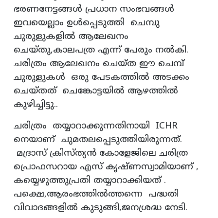
ഭരണനേട്ടങ്ങൾ പ്രധാന സംഭവങ്ങൾ
ഇവയെല്ലാം ഉൾപ്പെടുത്തി ചെമ്പു
ചുരുളുകളിൽ ആലേഖനം
ചെയ്തു,കാലപത്ര എന്ന് പേരും നൽകി.
ചരിത്രം ആലേഖനം ചെയ്‌ത ഈ ചെമ്പ്
ചുരുളുകൾ ഒരു പേടകത്തിൽ അടക്കം
ചെയ്തത് ചെങ്കോട്ടയിൽ ആഴത്തിൽ
കുഴിച്ചിട്ടു..
ചരിത്രം തയ്യാറാക്കുന്നതിനായി ICHR
നെയാണ് ചുമതലപ്പെടുത്തിയിരുന്നത്.
മദ്രാസ് ക്രിസ്ത്യൻ കോളേജിലെ ചരിത്ര
പ്രൊഫസറായ എസ് കൃഷ്ണസ്വാമിയാണ് ,
കയ്യെഴുത്തുപ്രതി തയ്യാറാക്കിയത് .
പക്ഷെ,ആരംഭത്തിൽത്തന്നെ പദ്ധതി
വിവാദങ്ങളിൽ കുടുങ്ങി,ജനശ്രദ്ധ നേടി.