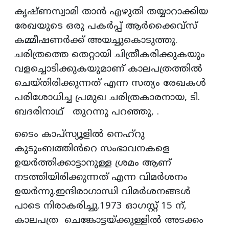
കൃഷ്ണസ്വാമി താൻ എഴുതി തയ്യാറാക്കിയ
രേഖയുടെ ഒരു പകർപ്പ് ആർക്കൈവ്സ്
കമ്മീഷണർക്ക് അയച്ചുകൊടുത്തു.
ചരിത്രത്തെ തെറ്റായി ചിത്രീകരിക്കുകയും
വളച്ചൊടിക്കുകയുമാണ് കാലപത്രത്തിൽ
ചെയ്തിരിക്കുന്നത് എന്ന സത്യം രേഖകൾ
പരിശോധിച്ച പ്രമുഖ ചരിത്രകാരനായ, ടി.
ബദരിനാഥ്‌ തുറന്നു പറഞ്ഞു, .
ടൈം കാപ്സ്യൂളിൽ നെഹ്‌റു
കുടുംബത്തിൻറെ സംഭാവനകളെ
ഉയർത്തിക്കാട്ടാനുള്ള ശ്രമം ആണ്
നടത്തിയിരിക്കുന്നത് എന്ന വിമർശനം
ഉയർന്നു.ഇന്ദിരാഗാന്ധി വിമർശനങ്ങൾ
പാടെ നിരാകരിച്ചു.1973 ഓഗസ്റ്റ് 15 ന്,
കാലപത്ര ചെങ്കോട്ടയ്ക്കുള്ളിൽ അടക്കം