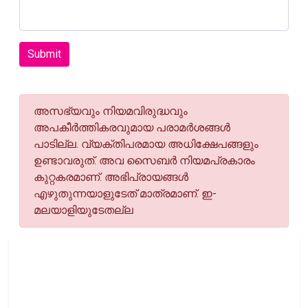
Submit
അസഭ്യവും നിയമവിരുദ്ധവും
അപകീര്‍ത്തികരവുമായ പരാമര്‍ശങ്ങള്‍
പാടില്ല. വ്യക്തിപരമായ അധിക്ഷേപങ്ങളും
ഉണ്ടാവരുത്. അവ സൈബര്‍ നിയമപ്രകാരം
കുറ്റകരമാണ്. അഭിപ്രായങ്ങള്‍
എഴുതുന്നയാളുടേത് മാത്രമാണ്. ഇ-
മലയാളിയുടേതല്ല