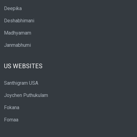
Deepika
Deshabhimani
Madhyamam
Janmabhumi
US WEBSITES
Santhigram USA
Joychen Puthukulam
Fokana
Fomaa