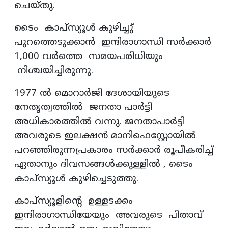
ചെയ്തു.
ടൈം കാപ്സ്യൂൾ കുഴിച്ചു്
പുറത്തെടുക്കാൻ ഇന്ദിരാഗാന്ധി സർക്കാർ
1,000 വർത്തെ സമയപരിധിയും
നിശ്ചയിച്ചിരുന്നു.
1977 ൽ മൊറാർജി ദേശായിയുടെ
നേതൃത്വത്തിൽ ജനതാ പാർട്ടി
അധികാരത്തിൽ വന്നു. ജനതാപാർട്ടി
അവരുടെ ഇലക്ഷൻ മാനിഫെസ്റ്റോയിൽ
പറഞ്ഞിരുന്നപ്രകാരം സർക്കാർ രൂപീകരിച്ച്
ഏതാനും ദിവസങ്ങൾക്കുള്ളിൽ , ടൈം
കാപ്സ്യൂൾ കുഴിച്ചെടുത്തു.
കാപ്സ്യൂളിൻ്റെ ഉള്ളടക്കം
ഇന്ദിരാഗാന്ധിയേയും അവരുടെ പിതാവ്