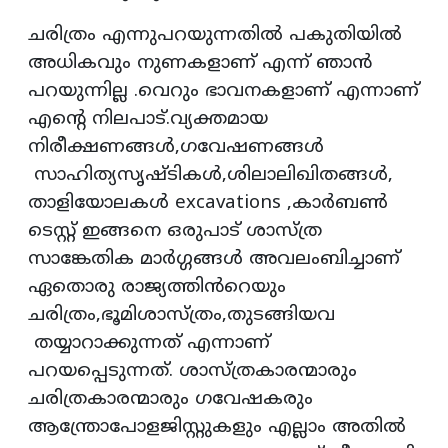
ചരിത്രം എന്നുപറയുന്നതിൽ പകുതിയിൽ
അധികവും നുണകളാണ് എന്ന് ഞാൻ
പറയുന്നില്ല .വെറും ഭാവനകളാണ് എന്നാണ്
എൻ്റെ നിലപാട്.വ്യക്തമായ
നിരീക്ഷണങ്ങൾ,ഗവേഷണങ്ങൾ
സാഹിത്യസൃഷ്ടികൾ,ശിലാലിഖിതങ്ങൾ,
താളിയോലകൾ excavations ,കാർബൺ
ടെസ്റ്റ് ഇങ്ങനെ ഒരുപാട് ശാസ്ത്ര
സാങ്കേതിക മാർഗ്ഗങ്ങൾ അവലംബിച്ചാണ്
ഏതൊരു രാജ്യത്തിൻറെയും
ചരിത്രം,ഭൂമിശാസ്ത്രം,തുടങ്ങിയവ
തയ്യാറാക്കുന്നത് എന്നാണ്
പറയപ്പെടുന്നത്. ശാസ്ത്രകാരന്മാരും
ചരിത്രകാരന്മാരും ഗവേഷകരും
ആന്ത്രോപോളജിസ്റ്റുകളും എല്ലാം അതിൽ