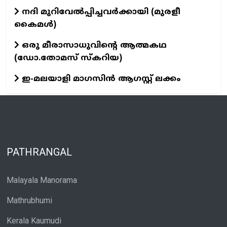
നദി മുറിവേൽപ്പിച്ചവർക്കായി (മുരളീ
കൈമൾ)
ഒരു മീരാസാധുവിന്റെ ആത്മകഥ
(ഡോ.തോമസ് സ്കറിയ)
ഇ-മലയാളി മാഗസിൻ ആഗസ്റ്റ് ലക്കം
PATHRANGAL
Malayala Manorama
Mathrubhumi
Kerala Kaumudi