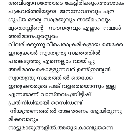
അവിശ്വാസത്തോടെ കേട്ടിരിക്കും.അശോക
ചക്രവർത്തിയുടെ ജനസേവനവും ചന്ദ്ര
ഗുപ്ത മൗര്യ സാമ്രജ്യവും താജ്‌മഹലും
മുംതാസ്സിൻ്റെ സൗന്ദര്യവും എല്ലാം നമ്മൾ
അഭിമാനപുരസ്സരം
വിവരിക്കുന്നു.വീരപരാക്രമികളായ തെക്കേ
ഇന്ത്യക്കാർ സ്വാതന്ത്ര്യ സമരത്തിൽ
പങ്കെടുത്തു എന്നെല്ലാം വായിച്ചു
അഭിമാനംകൊള്ളുന്നവർ ഉണ്ട്.ഇന്ത്യൻ
സ്വാതന്ത്ര്യ സമരത്തിൽ തെക്കേ
ഇന്ത്യക്കാരുടെ പങ്ക് വളരെയൊന്നും ഇല്ല
എന്നതാണ് വാസ്തവം.ബ്രിട്ടിഷ്
പ്രതിനിധിയായി റെസിഡണ്ട്
നിയന്ത്രണത്തിൽ രാജഭരണം ആയിരുന്നു
മിക്കവാറും
നാട്ടുരാജ്യങ്ങളിൽ.അതുകൊണ്ടുതന്നെ