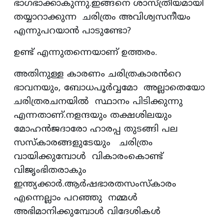
ഭാഗഭാക്കാകുന്നു.ഇങ്ങനെ ശാസ്ത്രീയമായി
തയ്യാറാക്കുന്ന ചരിത്രം അവിശ്വസനീയം
എന്നുപറയാൻ പാടുണ്ടോ?
ഉണ്ട് എന്നുതന്നെയാണ് ഉത്തരം.
അതിനുള്ള കാരണം ചരിത്രകാരൻറെ
ഭാവനയും, ബോധപൂർവ്വമോ അല്ലാതെയോ
ചരിത്രരചനയിൽ സ്ഥാനം പിടിക്കുന്നു
എന്നതാണ്.നളന്ദയും തക്ഷശിലയും
മോഹൻജദാരോ ഹാരപ്പ തുടങ്ങി പല
സസ്കാരങ്ങളുടേയും ചരിത്രം
വായിക്കുമ്പോൾ വികാരംകൊണ്ട്
വിജൃംഭിതരാകും
ഇന്ത്യക്കാർ.ആർഷഭാരതസംസ്കാരം
എന്നെല്ലാം പറഞ്ഞു നമ്മൾ
അഭിമാനിക്കുമ്പോൾ വിദേശികൾ