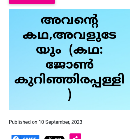
അവൻ്റെ
കഥ,അവളുടേ
യും (കഥ:
ജോൺ
കുറിഞ്ഞിരപ്പള്ളി
)
Published on 10 September, 2023