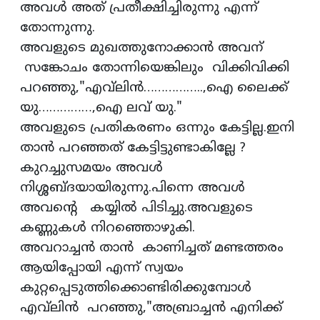
അവൾ അത് പ്രതീക്ഷിച്ചിരുന്നു എന്ന്
തോന്നുന്നു.
അവളുടെ മുഖത്തുനോക്കാൻ അവന്
സങ്കോചം തോന്നിയെങ്കിലും വിക്കിവിക്കി
പറഞ്ഞു,"എവ്‌ലിൻ……………..,ഐ ലൈക്ക്
യു……………,ഐ ലവ് യു."
അവളുടെ പ്രതികരണം ഒന്നും കേട്ടില്ല.ഇനി
താൻ പറഞ്ഞത് കേട്ടിട്ടുണ്ടാകില്ലേ ?
കുറച്ചുസമയം അവൾ
നിശ്ശബ്ദയായിരുന്നു.പിന്നെ അവൾ
അവൻ്റെ കയ്യിൽ പിടിച്ചു.അവളുടെ
കണ്ണുകൾ നിറഞ്ഞൊഴുകി.
അവറാച്ചൻ താൻ കാണിച്ചത് മണ്ടത്തരം
ആയിപ്പോയി എന്ന് സ്വയം
കുറ്റപ്പെടുത്തിക്കൊണ്ടിരിക്കുമ്പോൾ
എവ്‌ലിൻ പറഞ്ഞു,"അബ്രാച്ചൻ എനിക്ക്