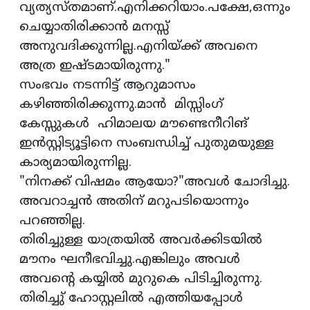
വ്യത്യസ്തമാണ്.എനിക്കറിയാം.പക്ഷേ,ഒന്നും
ചെയ്യാതിരിക്കാൻ മനസ്സ്
അനുവദിക്കുന്നില്ല.എനിയ്ക്ക് അവനെ
അത്ര ഇഷ്ടമായിരുന്നു."
സംഭവം നടന്നിട്ട് ആറുമാസം
കഴിഞ്ഞിരിക്കുന്നു.മാൻ മിസ്സിംഗ്
കേസ്സുകൾ ഹിമാലയ മൗണ്ടെനീറിങ്
ഇൻസ്റ്റിട്യൂട്ടിനെ സംബന്ധിച്ച് പുതുമയുള്ള
കാര്യമായിരുന്നില്ല.
"നിനക്ക് വിഷമം ആയോ?"അവൾ ചോദിച്ചു.
അവറാച്ചൻ അതിന് മറുപടിയൊന്നും
പറഞ്ഞില്ല.
തിരിച്ചുള്ള യാത്രയിൽ അവർക്കിടയിൽ
മൗനം ഘനീഭവിച്ചു.എങ്കിലും അവൾ
അവൻ്റെ കയ്യിൽ മുറുകെ പിടിച്ചിരുന്നു.
തിരിച്ചു് ഹോസ്റ്റലിൽ എത്തിയപ്പോൾ