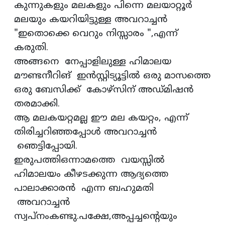
കുന്നുകളും മലകളും പിന്നെ മലയാറ്റൂർ
മലയും കയറിയിട്ടുള്ള അവറാച്ചൻ
"ഇതൊക്കെ വെറും നിസ്സാരം ",എന്ന്
കരുതി.
അങ്ങനെ നേപ്പാളിലുള്ള ഹിമാലയ
മൗണ്ടനീറിങ് ഇൻസ്റ്റിട്യൂട്ടിൽ ഒരു മാസത്തെ
ഒരു ബേസിക്ക് കോഴ്സിന് അഡ്മിഷൻ
തരമാക്കി.
ആ മലകയറ്റമല്ല ഈ മല കയറ്റം, എന്ന്
തിരിച്ചറിഞ്ഞപ്പോൾ അവറാച്ചൻ
ഞെട്ടിപ്പോയി.
ഇരുപത്തിഒന്നാമത്തെ വയസ്സിൽ
ഹിമാലയം കീഴടക്കുന്ന ആദ്യത്തെ
പാലാക്കാരൻ എന്ന ബഹുമതി
അവറാച്ചൻ
സ്വപ്നംകണ്ടു.പക്ഷേ,അപ്പച്ചൻ്റെയും