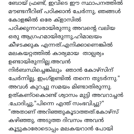
ബോയ് ഫ്രണ്ട്, ഇവിടെ ഈ സ്ഥാപനത്തിൽ
മൗണ്ടനീറിങ് പഠിക്കാൻ ചേർന്നു, ഞങ്ങൾ
കോളജിൽ ഒരേ ക്‌ളാസിൽ
പഠിക്കുന്നവരായിരുന്നു അവൻ്റെ വലിയ
ഒരു ആഗ്രഹമായിരുന്നു,ഹിമാലയം
കീഴടക്കുക എന്നത്.എനിക്കാണെങ്കിൽ
മലകയറ്റത്തിൽ കാര്യമായ താല്പര്യം
ഉണ്ടായിരുന്നില്ല.അവൻ
നിർബന്ധിച്ചെങ്കിലും ഞാൻ കോഴ്‌സിന്
ചേർന്നില്ല, ഇംഗ്ളണ്ടിൽ തന്നെ തുടർന്നു."
അവൾ കുറച്ചു സമയം മിണ്ടാതിരുന്നു.
ഉത്കണ്ഠകൊണ്ട് ശ്വാസം മുട്ടി അവറാച്ചൻ
.ചോദിച്ചു,"പിന്നെ എന്ത് സംഭവിച്ചു?"
"അതാണ് അറിഞ്ഞുകൂടാത്തത്.കോഴ്സ്
കഴിഞ്ഞു, അടുത്ത ദിവസം അവൻ
കൂട്ടുകാരോടൊപ്പം മലകയറാൻ പോയി