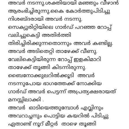
അവർ നടന്നു.ശക്തിയായി മഞ്ഞും വീഴാൻ
ആരംഭിച്ചിരുന്നു.കൈ കോർത്തുപിടിച്ചു
നിശബ്ദരായി അവർ നടന്നു.
സെക്യുരിറ്റിയിലെ ഗാർഡ് പറഞ്ഞ റോപ്പ്
വലിച്ചുകെട്ടി അതിർത്തി
തിരിച്ചിരിക്കുന്നതൊന്നും അവർ കണ്ടില്ല.
അവർ അടിതെറ്റി താഴേക്ക് വീണു.
വേലികെട്ടിയിരുന്ന റോപ്പ് ഇളകിമാറി
താഴേക്ക് തൂങ്ങി കിടന്നിരുന്നു.
ബൈനോക്കുലറിൽക്കൂടി അവർ
നടന്നുപോയ ഭാഗത്തേക്ക് നോക്കിയ
ഗാർഡ് അവർ പെട്ടന്ന് അപ്രത്യക്ഷരായത്
മനസ്സിലാക്കി .
അവർ ഓടിയെത്തുമ്പോൾ എവ്ലിനും
അവറാച്ചനും പൊട്ടിയ കയറിൽ പിടിച്ചു
ഏതാണ്ട് നൂറ് മീറ്റർ താഴെ തൂങ്ങി