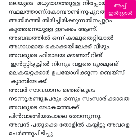
മലയുടെ മധ്യഭാഗത്തുള്ള നിരപ്പായ
ആപ്പ്
സ്ഥലത്താണ്.കോമ്പൗണ്ടിനുപുറത്തു്
ഇൻസ്റ്റാൾ
അതിർത്തി തിരിച്ചിരിക്കുന്നതിനപ്പുറം
കുത്തനെയുള്ള ഇറക്കം ആണ്.
അബദ്ധത്തിൽ ഒന്ന് കാലുതെറ്റിയാൽ
അഗാധമായ കൊക്കയിലേക്ക് വീഴും.
അവരുടെ ഹിമാലയ മൗണ്ടനീറിങ്
ഇൻസ്റ്റിട്യൂട്ടിൽ നിന്നും വളരെ ദൂരമുണ്ട്
മലകയറ്റക്കാർ ഉപയോഗിക്കുന്ന ബെയ്‌സ്
ക്യാമ്പിലേക്ക്.
അവർ സാവധാനം മഞ്ഞിലൂടെ
നടന്നു.രണ്ടുപേരും ഒന്നും സംസാരിക്കാതെ
അവരുടെ ലോകത്തേക്ക്
പിൻവാങ്ങിയപോലെ തോന്നുന്നു.
അവൻ പതുക്കെ തോളിൽ കയ്യിട്ടു അവളെ
ചേർത്തുപിടിച്ചു.