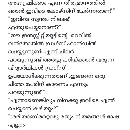
അന്വേഷിക്കാം എന്ന തീരുമാനത്തിൽ
ഞാൻ ഇവിടെ കോഴ്സിന് ചേർന്നതാണ്."
"ഇവിടെ സ്വന്തം നിലക്ക്
എന്തുചെയ്യാനാണ്?"
"ഈ ഇൻസ്റ്റിറ്റിയൂട്ടിൻ്റെ മറവിൽ
വൻതോതിൽ ഡ്രഗ്സ് ഹാൻഡിൽ
ചെയ്യുന്നുണ്ട് എന്ന് ചിലർ
പറയുന്നുണ്ട്.അതല്ല പഠിയ്ക്കാൻ വരുന്ന
വിദ്യാർഥികൾ ഡ്രഗ്‌സ്
ഉപയോഗിക്കുന്നതാണ് ,ഇങ്ങനെ ഒരു
ചീത്ത പേരിന് കാരണം എന്നും
പറയുന്നുണ്ട്."
"എന്താണെങ്കിലും നിനക്കു ഇവിടെ എന്ത്
ചെയ്യാൻ കഴിയും?"
"ശരിയാണ്.മറ്റൊരു രജ്യം നിയമങ്ങൾ,ഭാഷ
എല്ലാം