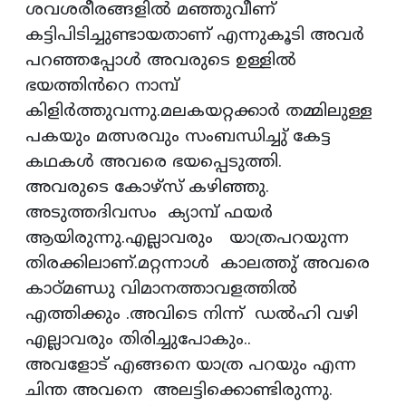
ശവശരീരങ്ങളിൽ മഞ്ഞുവീണ്
കട്ടിപിടിച്ചുണ്ടായതാണ് എന്നുകൂടി അവർ
പറഞ്ഞപ്പോൾ അവരുടെ ഉള്ളിൽ
ഭയത്തിൻറെ നാമ്പ്
കിളിർത്തുവന്നു.മലകയറ്റക്കാർ തമ്മിലുള്ള
പകയും മത്സരവും സംബന്ധിച്ചു് കേട്ട
കഥകൾ അവരെ ഭയപ്പെടുത്തി.
അവരുടെ കോഴ്‌സ് കഴിഞ്ഞു.
അടുത്തദിവസം ക്യാമ്പ് ഫയർ
ആയിരുന്നു.എല്ലാവരും യാത്രപറയുന്ന
തിരക്കിലാണ്.മറ്റന്നാൾ കാലത്തു് അവരെ
കാഠ്‌മണ്ഡു വിമാനത്താവളത്തിൽ
എത്തിക്കും .അവിടെ നിന്ന് ഡൽഹി വഴി
എല്ലാവരും തിരിച്ചുപോകും..
അവളോട് എങ്ങനെ യാത്ര പറയും എന്ന
ചിന്ത അവനെ അലട്ടിക്കൊണ്ടിരുന്നു.