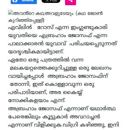
എവ്‌ലിൻ റോസ് എന്ന ഇംഗ്ലണ്ടുകാരി
യുവതിയെ എബ്രഹാം ജോസഫ് എന്ന
പാലാക്കാരൻ യുവാവ് പരിചയപ്പെടുന്നത്
യാദൃശ്ചികമായിട്ടാണ്.
ഏതോ ഒരു പത്രത്തിൽ വന്ന
മലകയറ്റത്തെക്കുറിച്ചുള്ള ഒരു ലേഖനം
വായിച്ചപ്പോൾ അബ്രഹാം ജോസഫിന്
തോന്നി, ഇത് കൊള്ളാവുന്ന ഒരു
പരിപാടിയാണ്, അര കൈയ്യ്‌
നോക്കികളയാം എന്ന്.
അബ്രഹാം ജോസഫ് എന്നാണ് യഥാർത്ഥ
പേരെങ്കിലും കൂട്ടുകാർ അവറാച്ചൻ
എന്നാണ് വിളിക്കുക.ഡിഗ്രി കഴിഞ്ഞു, ഇനി