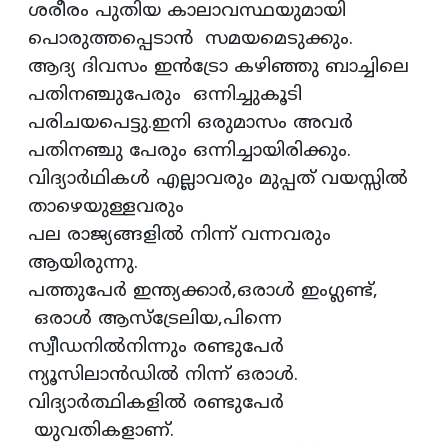
ശരീരം പുതിയ കാലാവസ്ഥയുമായി
പൊരുത്തപ്പെടാൻ സമയമെടുക്കും.
ആദ്യ ദിവസം ഇൻട്രോ കഴിഞ്ഞു ബാച്ചിലെ
പതിനഞ്ചുപേരും ഒന്നിച്ചുകൂടി
പരിചയപെട്ടു.ഇനി ഒരുമാസം അവർ
പതിനഞ്ചു പേരും ഒന്നിച്ചായിരിക്കും.
വിദ്യാർഥികൾ എല്ലാവരും മുപ്പത് വയസ്സിൽ
താഴെയുള്ളവരും
പല രാജ്യങ്ങളിൽ നിന്ന് വന്നവരും
ആയിരുന്നു.
പത്തുപേർ ഇന്ത്യക്കാർ,ഒരാൾ ഇംഗ്ലണ്ട്,
ഒരാൾ ആസ്‌ട്രേലിയ,പിന്നെ
സ്വീഡനിൽനിന്നും രണ്ടുപേർ
ന്യൂസിലാൻഡിൽ നിന്ന് ഒരാൾ.
വിദ്യാർത്ഥികളിൽ രണ്ടുപേർ
യുവതികളാണ്.