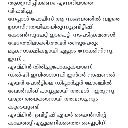
ആശ്വസിപ്പിക്കണം എന്നറിയാതെ
വിഷമിച്ചു.
നേപ്പാൾ പോലീസ് ആ സംഭവത്തിൽ വളരെ
ഉദാസീനതയിലായിരുന്നു.ബ്രിട്ടീഷ്
കോൺസുലേറ്റ് ഇടപെട്ട് നടപടിക്രമങ്ങൾ
വേഗത്തിലാക്കി.അവർ രണ്ടുപേരും
മൂകസാക്ഷികളായി എല്ലാം നോക്കിനിന്നു.
ഇന്ന്….
എവ്‌ലിൻ തിരിച്ചുപോകുകയാണ്.
ഡൽഹി ഇന്ദിരാഗാന്ധി ഇൻറർ നാഷണൽ
എയർ പോർട്ടിലെ ഡിപ്പാർച്ചർ ലോഞ്ചിൽ
ബോർഡിങ് പാസ്സുമായി അവൾ ഇരുന്നു.
യാത്ര അയക്കാനായി അവറാച്ചനും
കൂടെയുണ്ട്.
എവ്‌ലിൻ ബ്രിട്ടീഷ് എയർ ലൈൻസിന്റ
കാലത്തു് എട്ടുമണിക്കത്തെ ഫ്ലൈറ്റിന്