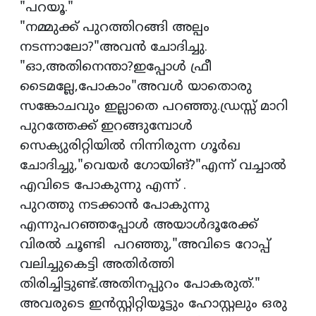
"പറയൂ."
"നമ്മുക്ക് പുറത്തിറങ്ങി അല്പം
നടന്നാലോ?"അവൻ ചോദിച്ചു.
"ഓ,അതിനെന്താ?ഇപ്പോൾ ഫ്രീ
ടൈമല്ലേ,പോകാം"അവൾ യാതൊരു
സങ്കോചവും ഇല്ലാതെ പറഞ്ഞു.ഡ്രസ്സ് മാറി
പുറത്തേക്ക് ഇറങ്ങുമ്പോൾ
സെക്യുരിറ്റിയിൽ നിന്നിരുന്ന ഗൂർഖ
ചോദിച്ചു,"വെയർ ഗോയിങ്?"എന്ന് വച്ചാൽ
എവിടെ പോകുന്നു എന്ന് .
പുറത്തു നടക്കാൻ പോകുന്നു
എന്നുപറഞ്ഞപ്പോൾ അയാൾദൂരേക്ക്
വിരൽ ചൂണ്ടി പറഞ്ഞു,"അവിടെ റോപ്പ്
വലിച്ചുകെട്ടി അതിർത്തി
തിരിച്ചിട്ടുണ്ട്.അതിനപ്പുറം പോകരുത്."
അവരുടെ ഇൻസ്റ്റിറ്റിയൂട്ടും ഹോസ്റ്റലും ഒരു