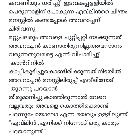
കവണിയും ധരിച്ചു് ഇടവകപ്പളളിയിൽ
പെരുന്നാളിന് പോകുന്ന എവ്‌ലിൻറെ ചിത്രം
മനസ്സിൽ കണ്ടപ്പോൾ അവറാച്ചന്
ചിരിവന്നു.
മറ്റുപലരും അവളെ ചുറ്റിപ്പറ്റി നടക്കുന്നത്
അവറാച്ചൻ കാണാതിരുന്നില്ല.അവസാനം
വരുന്നതുവരട്ടെ എന്ന് വിചാരിച്ചു്
കാൻറിനിൽ
കാപ്പികുടിച്ചുകൊണ്ടിരിക്കുന്നതിനിടയിൽ
അവറാച്ചൻ മനസ്സിലിരുപ്പ് എവ്‌ലിനോട്
തുറന്നു പറയാൻ
തീരുമാനിച്ചു.കാത്തിരുന്നാൽ വേറെ
വല്ലവരും അവളെ കൊത്തിക്കൊണ്ട്
പറന്നുപോയാലോ എന്ന ഭയവും ഉള്ളിലുണ്ട്.
"എവ്‌ലിൻ ,എനിക്ക് നിന്നോട് ഒരു കാര്യം
പറയാനുണ്ട്."