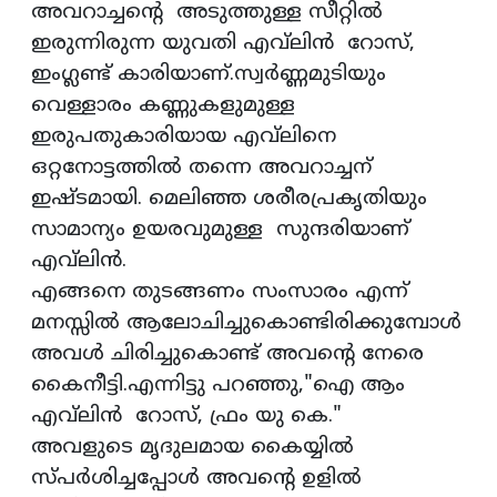
അവറാച്ചൻ്റെ അടുത്തുള്ള സീറ്റിൽ
ഇരുന്നിരുന്ന യുവതി എവ്‌ലിൻ റോസ്,
ഇംഗ്ലണ്ട് കാരിയാണ്.സ്വർണ്ണമുടിയും
വെള്ളാരം കണ്ണുകളുമുള്ള
ഇരുപതുകാരിയായ എവ്‌ലിനെ
ഒറ്റനോട്ടത്തിൽ തന്നെ അവറാച്ചന്
ഇഷ്ടമായി. മെലിഞ്ഞ ശരീരപ്രകൃതിയും
സാമാന്യം ഉയരവുമുള്ള സുന്ദരിയാണ്
എവ്‌ലിൻ.
എങ്ങനെ തുടങ്ങണം സംസാരം എന്ന്
മനസ്സിൽ ആലോചിച്ചുകൊണ്ടിരിക്കുമ്പോൾ
അവൾ ചിരിച്ചുകൊണ്ട് അവൻ്റെ നേരെ
കൈനീട്ടി.എന്നിട്ടു പറഞ്ഞു,"ഐ ആം
എവ്‌ലിൻ റോസ്, ഫ്രം യു കെ."
അവളുടെ മൃദുലമായ കൈയ്യിൽ
സ്പർശിച്ചപ്പോൾ അവൻ്റെ ഉളിൽ