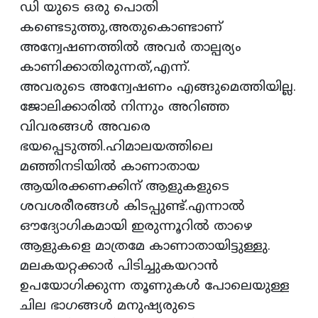
ഡി യുടെ ഒരു പൊതി
കണ്ടെടുത്തു,അതുകൊണ്ടാണ്
അന്വേഷണത്തിൽ അവർ താല്പര്യം
കാണിക്കാതിരുന്നത്,എന്ന്.
അവരുടെ അന്വേഷണം എങ്ങുമെത്തിയില്ല.
ജോലിക്കാരിൽ നിന്നും അറിഞ്ഞ
വിവരങ്ങൾ അവരെ
ഭയപ്പെടുത്തി.ഹിമാലയത്തിലെ
മഞ്ഞിനടിയിൽ കാണാതായ
ആയിരക്കണക്കിന് ആളുകളുടെ
ശവശരീരങ്ങൾ കിടപ്പുണ്ട്.എന്നാൽ
ഔദ്യോഗികമായി ഇരുന്നൂറിൽ താഴെ
ആളുകളെ മാത്രമേ കാണാതായിട്ടുള്ളു.
മലകയറ്റക്കാർ പിടിച്ചുകയറാൻ
ഉപയോഗിക്കുന്ന തൂണുകൾ പോലെയുള്ള
ചില ഭാഗങ്ങൾ മനുഷ്യരുടെ