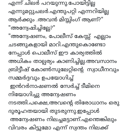
എന്ന് ചിലർ പറയുന്നു.പോയിട്ടില്ല
എന്നുമറ്റുചലർ.എന്തുപറ്റി എന്നറിയില്ല
ആർക്കും .അവൻ മിസ്സിംഗ് ആണ്?"
"അന്വേഷിച്ചില്ലേ?"
"അന്വേഷണം, പോലീസ് കേസ്സ് എല്ലാം
ചടങ്ങുകളായി മാറി.എന്തുകൊണ്ടോ
നേപ്പാൾ പൊലീസ് ഈ കാര്യത്തിൽ
അധികം താല്പര്യം കാണിച്ചില്ല.അവസാനം
ബ്രിട്ടീഷ് കോൺസുലേറ്റിൻ്റെ സ്വാധീനവും
സമ്മർദ്ദവും ഉപയോഗിച്ച്
ഇൻറർനാഷണൽ സേർച്ച് ടീമിനെ
നിയോഗിച്ചു അന്വേഷണം
നടത്തി.പക്ഷെ,അവൻ്റെ തിരോധാനം ഒരു
ദുരൂഹതയായി തുടരുന്നു.ഇപ്പോൾ
അന്വേഷണം നിലച്ചമട്ടാണ്.എന്തെങ്കിലും
വിവരം കിട്ടുമോ എന്ന് സ്വന്തം നിലക്ക്