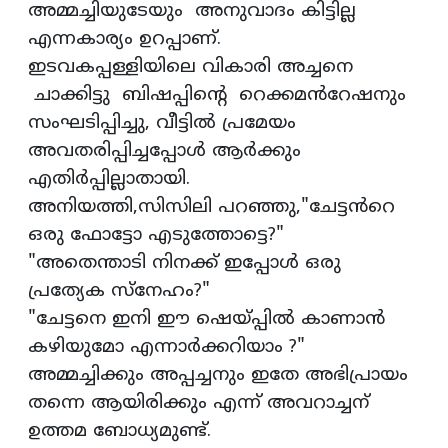
അമ്മച്ചിയുടേയും അനുവാദം കിട്ടില്ല
എന്നകാര്യം ഉറപ്പാണ്.
ഇടവകപ്പള്ളിയിലെ വികാരി അച്ചനെ
ചാക്കിട്ടു ബിഷപ്പിൻ്റെ റെക്കമൻറേഷനും
സംഘടിപ്പിച്ചു, വീട്ടിൽ പ്രമേയം
അവതരിപ്പിച്ചപ്പോൾ ആർക്കും
എതിർപ്പില്ലാതായി.
അനിയത്തി,സിസിലി പറഞ്ഞു,"ചേട്ടൻറെ
ഒരു ഫോട്ടോ എടുത്തോട്ടെ?"
"അതെന്താടി നിനക്ക് ഇപ്പോൾ ഒരു
പ്രത്യേക സ്നേഹം?"
"ചേട്ടനെ ഇനി ഈ ഷെയ്പ്പിൽ കാണാൻ
കഴിയുമോ എന്നാർക്കറിയാം ?"
അമ്മച്ചിക്കും അപ്പച്ചനും ഇതേ അഭിപ്രായം
തന്നെ ആയിരിക്കും എന്ന് അവറാച്ചന്
ഉത്തമ ബോധ്യമുണ്ട്.