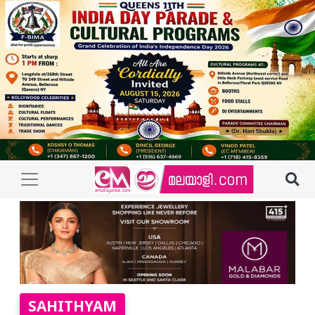
SAHITHYAM