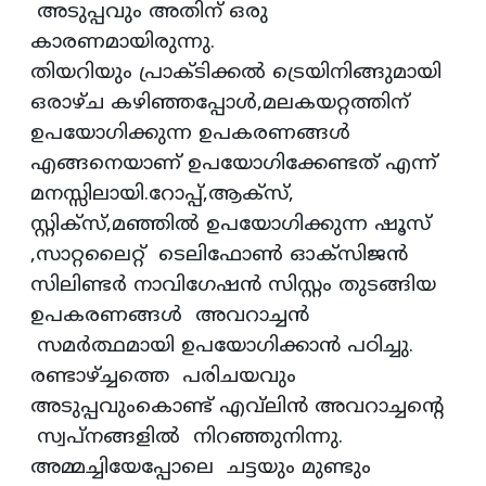
അടുപ്പവും അതിന് ഒരു
കാരണമായിരുന്നു.
തിയറിയും പ്രാക്ടിക്കൽ ട്രെയിനിങ്ങുമായി
ഒരാഴ്ച കഴിഞ്ഞപ്പോൾ,മലകയറ്റത്തിന്
ഉപയോഗിക്കുന്ന ഉപകരണങ്ങൾ
എങ്ങനെയാണ് ഉപയോഗിക്കേണ്ടത് എന്ന്
മനസ്സിലായി.റോപ്പ്,ആക്സ്,
സ്റ്റിക്‌സ്,മഞ്ഞിൽ ഉപയോഗിക്കുന്ന ഷൂസ്
,സാറ്റലൈറ്റ് ടെലിഫോൺ ഓക്സിജൻ
സിലിണ്ടർ നാവിഗേഷൻ സിസ്റ്റം തുടങ്ങിയ
ഉപകരണങ്ങൾ അവറാച്ചൻ
സമർത്ഥമായി ഉപയോഗിക്കാൻ പഠിച്ചു.
രണ്ടാഴ്ച്ചത്തെ പരിചയവും
അടുപ്പവുംകൊണ്ട് എവ്‌ലിൻ അവറാച്ചൻ്റെ
സ്വപ്നങ്ങളിൽ നിറഞ്ഞുനിന്നു.
അമ്മച്ചിയേപ്പോലെ ചട്ടയും മുണ്ടും