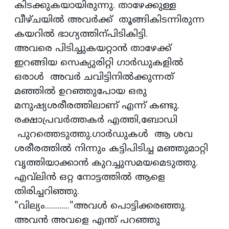
കിടക്കുകയായിരുന്നു. താഴേക്കുള്ള
വീഴ്ചയിൽ അവർക്ക് തൂങ്ങികിടന്നിരുന്ന
കയറിൽ ഭാഗ്യത്തിന്പിടികിട്ടി.
അവരെ പിടിച്ചുകയറ്റാൻ താഴേക്ക്
ഇറങ്ങിയ സെക്യുരിറ്റി ഗാർഡുകളിൽ
ഒരാൾ അവർ ചവിട്ടിനിൽക്കുന്നത്
മഞ്ഞിൽ ഉറഞ്ഞുപോയ ഒരു
മനുഷ്യശരീരത്തിലാണ് എന്ന് കണ്ടു.
രക്ഷാപ്രവർത്തകർ എത്തി,ബോഡി
പുറത്തെടുത്തു.ഗാർഡുകൾ ആ ശവ
ശരീരത്തിൽ നിന്നും കട്ടിപിടിച്ച മഞ്ഞുമാറ്റി
വൃത്തിയാക്കാൻ കുറച്ചുസമയമെടുത്തു.
എവ്‌ലിൻ ഒറ്റ നോട്ടത്തിൽ ആളെ
തിരിച്ചറിഞ്ഞു.
"വില്യം............"അവൾ പൊട്ടിക്കരഞ്ഞു.
അവൻ അവളെ എന്ത് പറഞ്ഞു