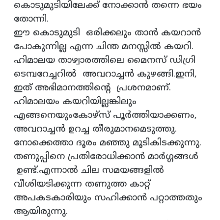
കൊടുമുടിയിലേക്ക് നോക്കാൻ തന്നെ ഭയം
തോന്നി.
ഈ കൊടുമുടി ഒരിക്കലും താൻ കയറാൻ
പോകുന്നില്ല എന്ന ചിന്ത മനസ്സിൽ കയറി.
ഹിമാലയ താഴ്വാരത്തിലെ മൈനസ് ഡിഗ്രി
ടെമ്പറേച്ചറിൽ അവറാച്ചൻ കുഴങ്ങി.ഇനി,
ഇത് അഭിമാനത്തിൻ്റെ പ്രശനമാണ്.
ഹിമാലയം കയറിയില്ലങ്കിലും
എങ്ങനെയുംകോഴ്സ് പൂർത്തിയാക്കണം,
അവറാച്ചൻ ഉറച്ച തീരുമാനമെടുത്തു.
നോക്കെത്താ ദൂരം മഞ്ഞു മൂടികിടക്കുന്നു.
തണുപ്പിനെ പ്രതിരോധിക്കാൻ മാർഗ്ഗങ്ങൾ
ഉണ്ട്.എന്നാൽ ചില സമയങ്ങളിൽ
വീശിയടിക്കുന്ന തണുത്ത കാറ്റ്
അപകടകാരിയും സഹിക്കാൻ പറ്റാത്തതും
ആയിരുന്നു.