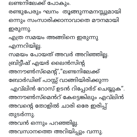
ലണ്ടനിലേക്ക് പോകും.
രണ്ടുപേരും ഘനം തൂങ്ങുന്നമനസ്സുമായി
ഒന്നും സംസാരിക്കാനാവാതെ മൗനമായി
ഇരുന്നു.
എത്ര സമയം അങ്ങിനെ ഇരുന്നു
എന്നറിയില്ല.
സമയം പോയത് അവർ അറിഞ്ഞില്ല.
ബ്രിട്ടീഷ് എയർ ലൈൻസിന്റ
അനൗൺസ്‌മെന്റ് ,"ലണ്ടനിലേക്ക്
ബോർഡിങ് പാസ്സ് വാങ്ങിയിരിക്കുന്ന
എവ്‌ലിൻ റോസ് ഉടൻ റിപ്പോർട് ചെയ്യുക”.
അനൗൺസ്‌മെൻറ് കേട്ടെങ്കിലും എവ്‌ലിൻ
അവൻ്റെ തോളിൽ ചാരി ഒരേ ഇരിപ്പ്
തുടർന്നു.
അവൻ ഒന്നും പറഞ്ഞില്ല.
അവസാനത്തെ അറിയിപ്പും വന്നു.