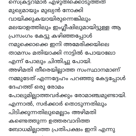
സെക്രട്ടറിമാർ എഴുതിക്കൊടുത്തത്
മുഖ്യമായും മുഖ്യൻ നോക്കി
വായിക്കുകയായിരുന്നെങ്കിലും
മലയാളത്തിലും ഇംഗ്ലീഷിലുമായിട്ടുള്ള ആ
പ്രസംഗം കേട്ടു കഴിഞ്ഞപ്പോൾ
നമുക്കൊക്കെ ഇനി അമേരിക്കയിലെ
താമസം മതിയാക്കി നാട്ടിൽ പോയാലോ
എന്ന് പോലും ചിന്തിച്ചു പോയി.
അഴിമതി തീരെയില്ലാത്ത സംസ്ഥാനമാണ്
നമ്മുടേത് എന്നദ്ദേഹം പറഞ്ഞു കേട്ടപ്പോൾ
ദേഹത്ത് ഒരു രോമം
പോലുമില്ലാത്തവർക്കും രോമാഞ്ചമുണ്ടായി.
എന്നാൽ, സർക്കാർ തൊടുന്നതിലും
പിടിക്കുന്നതിലുമെല്ലാം അഴിമതി
കണ്ടെത്തുന്ന ഉത്തരവാദിത്ത
ബോധമില്ലാത്ത പ്രതിപക്ഷം ഇനി എന്നു