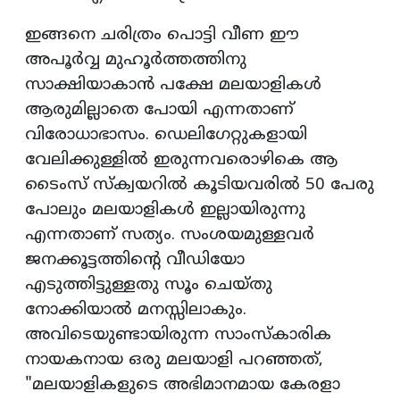
ഇങ്ങനെ ചരിത്രം പൊട്ടി വീണ ഈ
അപൂർവ്വ മുഹൂർത്തത്തിനു
സാക്ഷിയാകാൻ പക്ഷേ മലയാളികൾ
ആരുമില്ലാതെ പോയി എന്നതാണ്
വിരോധാഭാസം. ഡെലിഗേറ്റുകളായി
വേലിക്കുള്ളിൽ ഇരുന്നവരൊഴികെ ആ
ടൈംസ് സ്‌ക്വയറിൽ കൂടിയവരിൽ 50 പേരു
പോലും മലയാളികൾ ഇല്ലായിരുന്നു
എന്നതാണ് സത്യം. സംശയമുള്ളവർ
ജനക്കൂട്ടത്തിന്റെ വീഡിയോ
എടുത്തിട്ടുള്ളതു സൂം ചെയ്‌തു
നോക്കിയാൽ മനസ്സിലാകും.
അവിടെയുണ്ടായിരുന്ന സാംസ്‌കാരിക
നായകനായ ഒരു മലയാളി പറഞ്ഞത്,
"മലയാളികളുടെ അഭിമാനമായ കേരളാ