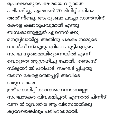
പ്രേക്ഷകരുടെ ക്ഷമയെ വല്ലാതെ
പരീക്ഷിച്ചു. ഏതാണ്ട് 20 മിനിറ്റിലധികം
അത് നീണ്ടു. ആ റൂംബാ ചാച്ചാ ഡാൻസിന്
കേരള കലാരൂപവുമായി എന്തു
ബന്ധമാണുള്ളത് എന്നെനിക്കു
മനസ്സിലായില്ല. അതിനു പകരം നമ്മുടെ
ഡാൻസ് സ്‌കൂളുകളിലെ കുട്ടികളുടെ
സംഘ നൃത്തമായിരുന്നെങ്കിൽ എന്ന്
വെറുതെ ആഗ്രഹിച്ചു പോയി. ടൈംസ്
സ്‌ക്വയറിൽ പരിപാടി സംഘടിപ്പിച്ചതു
തന്നെ കേരളത്തെപ്പറ്റി അവിടെ
വരുന്നവരെ
ഉത്ബോധിപ്പിക്കാനാണെന്നാണല്ലോ
സംഘാടകർ വിവക്ഷിച്ചത്‌. എന്നാൽ പിന്നീട്
വന്ന തിരുവാതിര ആ വിരസതയ്ക്കു
കുറേയെങ്കിലും പരിഹാരമായി.