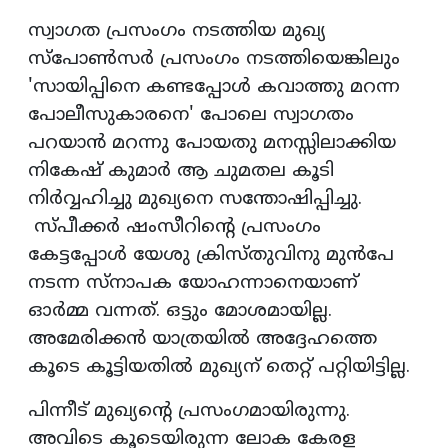
സ്വാഗത പ്രസംഗം നടത്തിയ മുഖ്യ
സ്പോൺസർ പ്രസംഗം നടത്തിയെങ്കിലും
'സായിപ്പിനെ കണ്ടപ്പോൾ കവാത്തു മറന്ന
പോലീസുകാരനെ' പോലെ സ്വാഗതം
പറയാൻ മറന്നു പോയതു മനസ്സിലാക്കിയ
നികേഷ് കുമാർ ആ ചുമതല കൂടി
നിർവ്വഹിച്ചു മുഖ്യനെ സന്തോഷിപ്പിച്ചു.
സ്‌പീക്കർ ഷംസീറിന്റെ പ്രസംഗം
കേട്ടപ്പോൾ യേശു ക്രിസ്തുവിനു മുൻപേ
നടന്ന സ്‌നാപക യോഹന്നാനെയാണ്
ഓർമ്മ വന്നത്. ഒട്ടും മോശമായില്ല.
അമേരിക്കൻ യാത്രയിൽ അദ്ദേഹത്തെ
കൂടെ കൂട്ടിയതിൽ മുഖ്യന് തെറ്റ് പറ്റിയിട്ടില്ല.
പിന്നീട് മുഖ്യന്റെ പ്രസംഗമായിരുന്നു.
അവിടെ കൂടെയിരുന്ന ലോക കേരള