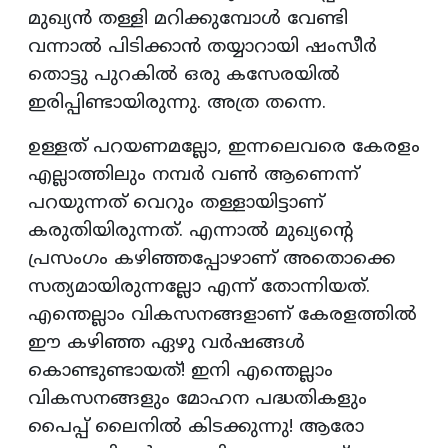
മുഖ്യൻ തള്ളി മറിക്കുമ്പോൾ വേണ്ടി
വന്നാൽ പിടിക്കാൻ തയ്യാറായി ഷംസീർ
തൊട്ടു പുറകിൽ ഒരു കസേരയിൽ
ഇരിപ്പിണ്ടായിരുന്നു. അത്ര തന്നെ.
ഉള്ളത് പറയണമല്ലോ, ഇന്നലെവരെ കേരളം
എല്ലാത്തിലും നമ്പർ വൺ ആണെന്ന്
പറയുന്നത് വെറും തള്ളായിട്ടാണ്
കരുതിയിരുന്നത്. എന്നാൽ മുഖ്യന്റെ
പ്രസംഗം കഴിഞ്ഞപ്പോഴാണ് അതൊക്കെ
സത്യമായിരുന്നല്ലോ എന്ന് തോന്നിയത്.
എന്തെല്ലാം വികസനങ്ങളാണ് കേരളത്തിൽ
ഈ കഴിഞ്ഞ ഏഴു വർഷങ്ങൾ
കൊണ്ടുണ്ടായത്! ഇനി എന്തെല്ലാം
വികസനങ്ങളും മോഹന പദ്ധതികളും
പൈപ്പ് ലൈനിൽ കിടക്കുന്നു! ആരോ