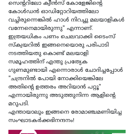
സെന്ററിലോ ക്വീൻസ് കോളേജിന്റെ
കോൾഡൻ ഓഡിറ്റോറിയത്തിലോ
വച്ചിരുന്നെങ്കിൽ ഹാൾ നിറച്ചു മലയാളികൾ
വന്നേനെമായിരുന്നു" എന്നാണ്.
ഇത്രയധികം പണം ചെലവാക്കി ടൈംസ്
സ്‌ക്വയറിൽ ഇങ്ങനെയൊരു പരിപാടി
നടത്തിയതു കൊണ്ട് മലയാളി
സമൂഹത്തിന് എന്തു പ്രത്യേക
ഗുണമുണ്ടായി എന്നൊരാൾ ചോദിച്ചപ്പോൾ
"ചന്ദ്രനിൽ പോയി നോക്കിയെങ്കിലേ
അതിന്റെ ഉത്തരം അറിയാൻ പറ്റൂ"
എന്നായിരുന്നു അടുത്തുനിന്ന ആളിന്റെ
മറുപടി.
എന്തായാലും ഇങ്ങനെ രോമാഞ്ചമണിയിച്ച
സംഘാടകർക്കഭിനന്ദനം!