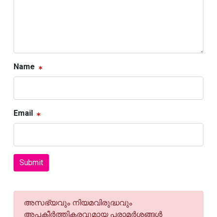
Name
Email
Submit
അസഭ്യവും നിയമവിരുദ്ധവും
അപകീര്‍ത്തികരവുമായ പരാമര്‍ശങ്ങള്‍