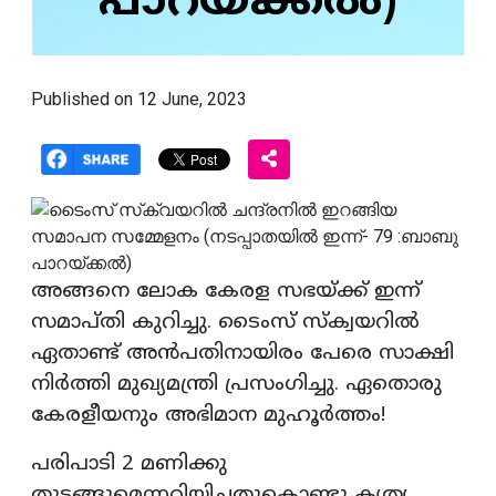
പാറയ്ക്കൽ)
Published on 12 June, 2023
അങ്ങനെ ലോക കേരള സഭയ്ക്ക് ഇന്ന്
സമാപ്‌തി കുറിച്ചു. ടൈംസ് സ്‌ക്വയറിൽ
ഏതാണ്ട് അൻപതിനായിരം പേരെ സാക്ഷി
നിർത്തി മുഖ്യമന്ത്രി പ്രസംഗിച്ചു. ഏതൊരു
കേരളീയനും അഭിമാന മുഹൂർത്തം!
പരിപാടി 2 മണിക്കു
തുടങ്ങുമെന്നറിയിച്ചതുകൊണ്ടു കൃത്യ