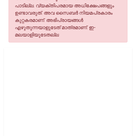
പാടില്ല. വ്യക്തിപരമായ അധിക്ഷേപങ്ങളും
ഉണ്ടാവരുത്. അവ സൈബര്‍ നിയമപ്രകാരം
കുറ്റകരമാണ്. അഭിപ്രായങ്ങള്‍
എഴുതുന്നയാളുടേത് മാത്രമാണ്. ഇ-
മലയാളിയുടേതല്ല