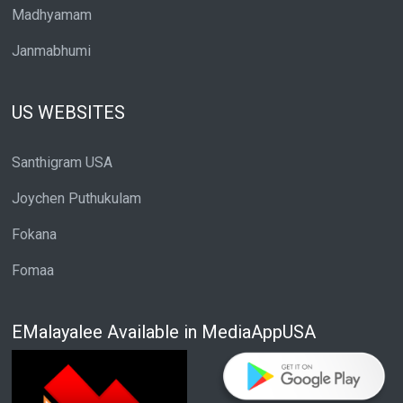
Madhyamam
Janmabhumi
US WEBSITES
Santhigram USA
Joychen Puthukulam
Fokana
Fomaa
EMalayalee Available in MediaAppUSA