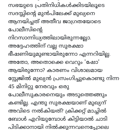
സഭയുടെ പ്രതിനിധികൾക്കിടയിലൂടെ
സദസ്സിന്റെ മുൻപിലേക്ക് മുഖ്യനെ
ആനയിച്ചത് അതീവ ജാഗ്രതയോടെ
പോലീസിന്റെ
നിറസാന്നിധ്യത്തിലായിരുന്നല്ലോ.
അദ്ദേഹത്തിന് വല്ല സുരക്ഷാ
ഭീഷണിയുമുണ്ടായിരുന്നോ എന്നറിയില്ല.
അതോ, അതൊക്കെ വെറും 'ഷോ'
ആയിരുന്നോ? കാരണം വിശാലമായ
സ്റ്റേജിൽ മുഖ്യൻ പ്രസംഗിച്ചുകൊണ്ടു നിന്ന
45 മിനിറ്റു നേരവും ഒരു
പോലീസുകാരനെയും അടുത്തെങ്ങും
കണ്ടില്ല. എന്തു സുരക്ഷയാണ് മുഖ്യന്
അവിടെ നൽകിയത്? ക്രിക്കറ്റ് മാച്ചിൽ
ബോൾ എറിയുമ്പോൾ കിട്ടിയാൽ ചാടി
പിടിക്കാനായി നിൽക്കുന്നവനെപ്പോലെ