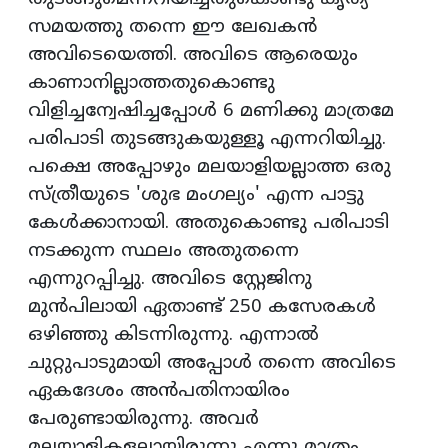
സമയത്തു തന്നെ ഈ ലേഖകൻ
അവിടെയെത്തി. അവിടെ ആരെയും
കാണാനില്ലാത്തതുകൊണ്ടു
വിളിച്ചന്വേഷിച്ചപ്പോൾ 6 മണിക്കു മാത്രമേ
പരിപാടി തുടങ്ങുകയുള്ളൂ എന്നറിയിച്ചു.
പക്ഷെ അപ്പോഴും മലയാളിയല്ലാത്ത ഒരു
സ്ത്രീയുടെ 'ശുഭ മംഗല്യം' എന്ന പാട്ടു
കേൾക്കാനായി. അതുകൊണ്ടു പരിപാടി
നടക്കുന്ന സ്ഥലം അതുതന്നെ
എന്നുറപ്പിച്ചു. അവിടെ സ്റ്റേജിനു
മുൻപിലായി ഏതാണ്ട് 250 കസേരകൾ
ഒഴിഞ്ഞു കിടന്നിരുന്നു. എന്നാൽ
ചുറ്റുപാടുമായി അപ്പോൾ തന്നെ അവിടെ
ഏകദേശം അൻപതിനായിരം
പേരുണ്ടായിരുന്നു. അവർ
മലയാളികളല്ലായിരുന്നു എന്നു മാത്രം.