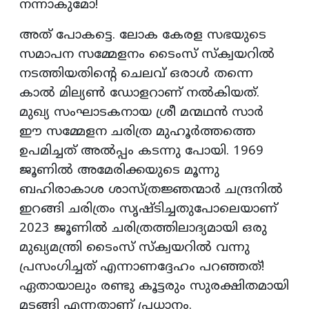
നന്നാകുമോ!
അത് പോകട്ടെ. ലോക കേരള സഭയുടെ
സമാപന സമ്മേളനം ടൈംസ് സ്‌ക്വയറിൽ
നടത്തിയതിന്റെ ചെലവ് ഒരാൾ തന്നെ
കാൽ മില്യൺ ഡോളറാണ് നൽകിയത്.
മുഖ്യ സംഘാടകനായ ശ്രീ മന്മഥൻ സാർ
ഈ സമ്മേളന ചരിത്ര മുഹൂർത്തത്തെ
ഉപമിച്ചത് അൽപ്പം കടന്നു പോയി. 1969
ജൂണിൽ അമേരിക്കയുടെ മൂന്നു
ബഹിരാകാശ ശാസ്ത്രജ്ഞന്മാർ ചന്ദ്രനിൽ
ഇറങ്ങി ചരിത്രം സൃഷ്ടിച്ചതുപോലെയാണ്
2023 ജൂണിൽ ചരിത്രത്തിലാദ്യമായി ഒരു
മുഖ്യമന്ത്രി ടൈംസ് സ്‌ക്വയറിൽ വന്നു
പ്രസംഗിച്ചത് എന്നാണദ്ദേഹം പറഞ്ഞത്!
ഏതായാലും രണ്ടു കൂട്ടരും സുരക്ഷിതമായി
മടങ്ങി എന്നതാണ് പ്രധാനം.