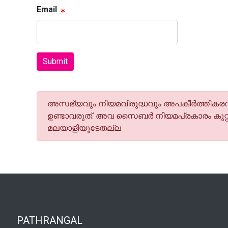
Email
Submit
അസഭ്യവും നിയമവിരുദ്ധവും അപകീര്‍ത്തികരവു
ഉണ്ടാവരുത്. അവ സൈബര്‍ നിയമപ്രകാരം കുറ്റ
മലയാളിയുടേതല്ല
PATHRANGAL