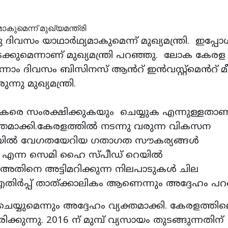
ിവസം യാഥാർഥ്യമാകുമെന്ന് മുഖ്യമന്ത്രി. ഇപ്പ
നടക്കുമെന്നാണ് മുഖ്യമന്ത്രി പറഞ്ഞു. ലോക കേര
നാം ദിവസം ബിസിനസ് ആൻറ് ഇൻവസ്റ്റ്മെൻറ് മീറ്
ു മുഖ്യമന്ത്രി.
കരെ സംരക്ഷിക്കുകയും ചെയ്യുക എന്നുള്ളതാണ
്യക്തമാക്കി.കേരളത്തിൽ നടന്നു വരുന്ന വികസന
നതിനിടയിൽ വേഗതയേറിയ ഗതാഗത സൗകര്യങ്ങൾ
യിൽ എന്ന സെമി ഹൈ സ്പീഡ് റെയിൽ
 അതിനെ അട്ടിമറിക്കുന്ന നിലപാടുകൾ ചില
തിർപ്പ് താത്ക്കാലികം ആണെന്നും അദ്ദേഹം പ
െയ്യുമെന്നും അദ്ദേഹം വ്യക്തമാക്കി. കേരളത്തി
ുന്നു. 2016 ന് മുമ്പ് വ്യസായം തുടങ്ങുന്നതിന്