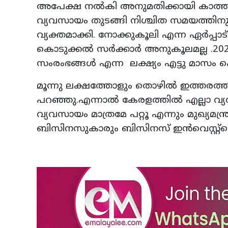
അപേക്ഷ നൽകി അനുമതിക്കായി കാത്തിര
വ്യവസായം തുടങ്ങി നിശ്ചിത സമയത്തിനു
വ്യക്തമാക്കി. നോക്കുകൂലി എന്ന ഏർപ്പാ
കൊടുക്കൽ സർക്കാർ അനുകൂലമല്ല .2022
സംരംഭങ്ങൾ എന്ന ലക്ഷ്യം എട്ടു മാസം 
മൂന്നു ലക്ഷത്തോളും തൊഴിൽ ഇത്തരത്തിൽ 
പറഞ്ഞു.എന്നാൽ കേരളത്തിൽ എല്ലാ വ്യവസായ
വ്യവസായം മാത്രമേ പറ്റൂ എന്നും മുഖ്യ
ബിസിനസുകാരും ബിസിനസ് ഇൻവെസ്റ്റ്മെന്റ് 