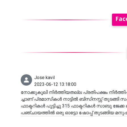
Fac
Jose kavil
2023-06-12 13:18:00
നോക്കുകൂലി നിർത്തിയതല്ല പ്രതിപക്ഷം നിർത്തിപ്പി
ച്ചാണ് പ്രമാസികൾ നാട്ടിൽ ബിസിനസ്സ് തുടങ്ങി സം
ഫാക്ടറികൾ പൂട്ടിച്ചു 315 ഫാക്ടറികൾ സാബു ജേക്ക
പഞ്ചായത്തിൽ ഒരു ഓട്ടോ ഷോപ്പ് തുടങ്ങിയ മനു