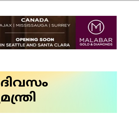
 ദിവസം
ന്ത്രി