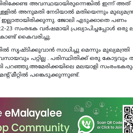
ിക്കേണ്ട അവസ്ഥയായിരുന്നെങ്കിൽ ഇന്ന് അത്
ള്ളിൽ അനുമതി നേടിയാൽ മതിയെന്നും മുഖ്യമന്ത്
ട് ഇല്ലാതായിരിക്കുന്നു. ജോലി എടുക്കാതെ പണം
-23 സംരഭക വർഷമായി പ്രഖ്യാപിച്ചപ്പോൾ ഒരു 
കൊണ്ട് കൈവരിച്ചു.
സൃഷ്ടിക്കുവാൻ സാധിച്ചു മെന്നും മുഖ്യമന്ത്രി
വും പറ്റില്ല . പരിസ്ഥിതിക്ക് ഒരു കോട്ടവും തട
മന്ത്രി പറഞ്ഞു.അമേരിക്കയിലെ മലയാളി സംരംഭകരു
മീറ്റിൽ പങ്കെടുക്കുന്നുണ്ട്.