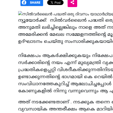
ന്യൂയോര്‍ക്ക്: സിൽവർലൈൻ പദ്ധതി ഒരു ദ
അനുമതി ലഭിച്ചില്ലെങ്കിലും നാളെ അത് 
അമേരിക്കൻ മേഖല സമ്മേളനത്തിന്റെ മൂന്
ഉദ്ഘാടനം ചെയ്തു സംസാരിക്കുകയായിരുന്ന
നിക്ഷേപം ആകർക്ഷിക്കുകയും നിക്ഷേപ
സർക്കാരിന്റെ നയം എന്ന് മുഖ്യമന്ത്രി വ
പ്രദ്ധതികളെപ്പറ്റി വിശദീകരിക്കുന്
ഉണ്ടാക്കുന്നതിന്റെ ഭാഗമായി കെ റെ
സംവിധാനത്തേകുറിച്ച് ആലോചിച്ചപ്പോൾ
കോണുകളിൽ നിന്നു വന്നുവെന്നും ആ എ
അത് നടക്കേണ്ടതാണ് . നടക്കുക തന്നെ ച
വ്യവസായിക അന്തരീക്ഷം ആകെ മാറിയിരിക്ക