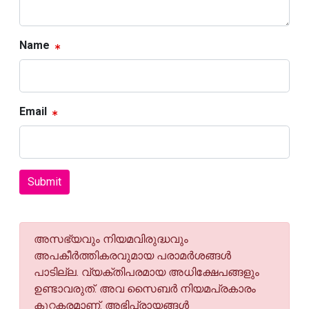
Name
Email
Submit
അസഭ്യവും നിയമവിരുദ്ധവും
അപകീര്‍ത്തികരവുമായ പരാമര്‍ശങ്ങള്‍
പാടില്ല. വ്യക്തിപരമായ അധിക്ഷേപങ്ങളും
ഉണ്ടാവരുത്. അവ സൈബര്‍ നിയമപ്രകാരം
കുറ്റകരമാണ്. അഭിപ്രായങ്ങള്‍