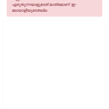
എഴുതുന്നയാളുടേത് മാത്രമാണ്. ഇ-
മലയാളിയുടേതല്ല