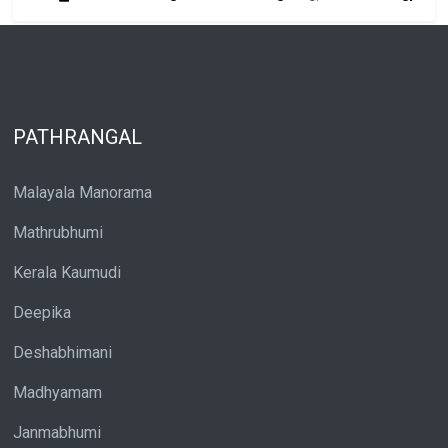
PATHRANGAL
Malayala Manorama
Mathrubhumi
Kerala Kaumudi
Deepika
Deshabhimani
Madhyamam
Janmabhumi