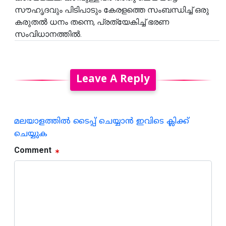
സൗഹൃദവും പിടിപാടും കേരളത്തെ സംബന്ധിച്ച് ഒരു
കരുതൽ ധനം തന്നെ, പ്രത്യേകിച്ച് ഭരണ
സംവിധാനത്തിൽ.
Leave A Reply
മലയാളത്തില്‍ ടൈപ്പ് ചെയ്യാന്‍ ഇവിടെ ക്ലിക്ക്
ചെയ്യുക
Comment