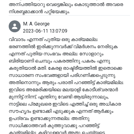
അന്പത്തിയാറു വെട്ടെങ്കിലും കൊടുത്താൽ അവരെ
നിശബ്ദമാക്കാൻ പറ്റിയേക്കും.
M. A. George
2023-06-11 13:07:09
വിവാദം എന്നത് പുതിയ ഒരു കാര്യമല്ല.
ഭരണത്തിൽ ഇരിക്കുന്നവർക്ക് വിമർശനം നേരിടുക
എന്നത് പുതിയ സംഭവം അല്ല. സോളാറും
ബിരിയാണി ചെമ്പും പകരത്തിനു പകരം എന്നു
കരുതിയാൽ മതി. കേരള രാഷ്ട്രീയത്തിൽ ഇതൊക്കെ
സാധാരണ സംഭവങ്ങളായി പരിഗണിക്കപ്പെടുന്നു.
അതിനൊന്നും ആരും പരാതി പറഞ്ഞിട്ട് കാര്യമില്ല.
ഇവിടെ അമേരിക്കയിലെ മലയാളി കോടീശ്വരന്മാർ
മുന്നിട്ട് നിന്ന്, എന്തിനു വേണ്ടി ആയിരുന്നാലും,
നാട്ടിലെ പ്രമുഖരെ ഇവിടെ എത്തിച്ച് ഒരു അധികാര
സൗഹൃദം ഉണ്ടാക്കി എടുക്കുക എന്നത് ആർക്കും
ഉപദ്രവം ഉണ്ടാക്കുന്നതല്ല. അതിനു
സാധിക്കാത്തവർ കുത്തുവാക്കു പറഞ്ഞിട്ട്
കാര്യമില്ല. കഴിവുള്ളവർ അതു ചെയ്യട്ടെ.