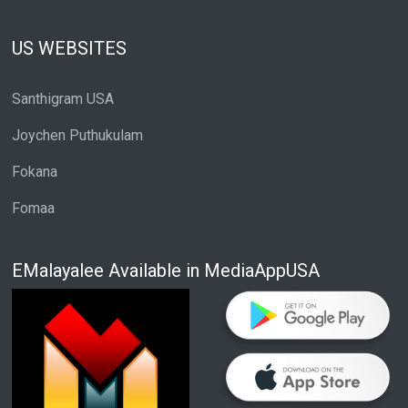
US WEBSITES
Santhigram USA
Joychen Puthukulam
Fokana
Fomaa
EMalayalee Available in MediaAppUSA