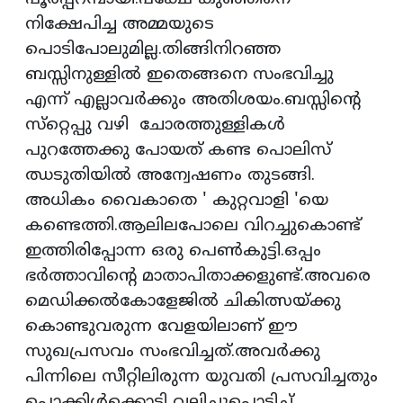
നിക്ഷേപിച്ച അമ്മയുടെ
പൊടിപോലുമില്ല.തിങ്ങിനിറഞ്ഞ
ബസ്സിനുള്ളില്‍ ഇതെങ്ങനെ സംഭവിച്ചു
എന്ന് എല്ലാവര്‍ക്കും അതിശയം.ബസ്സിന്റെ
സ്‌റ്റെപ്പു വഴി ചോരത്തുള്ളികള്‍
പുറത്തേക്കു പോയത് കണ്ട പൊലിസ്
ഝടുതിയില്‍ അന്വേഷണം തുടങ്ങി.
അധികം വൈകാതെ ' കുറ്റവാളി 'യെ
കണ്ടെത്തി.ആലിലപോലെ വിറച്ചുകൊണ്ട്
ഇത്തിരിപ്പോന്ന ഒരു പെണ്‍കുട്ടി.ഒപ്പം
ഭര്‍ത്താവിന്റെ മാതാപിതാക്കളുണ്ട്.അവരെ
മെഡിക്കല്‍കോളേജില്‍ ചികിത്സയ്ക്കു
കൊണ്ടുവരുന്ന വേളയിലാണ് ഈ
സുഖപ്രസവം സംഭവിച്ചത്.അവര്‍ക്കു
പിന്നിലെ സീറ്റിലിരുന്ന യുവതി പ്രസവിച്ചതും
പൊക്കിള്‍ക്കൊടി വലിച്ചുപൊട്ടിച്ച്