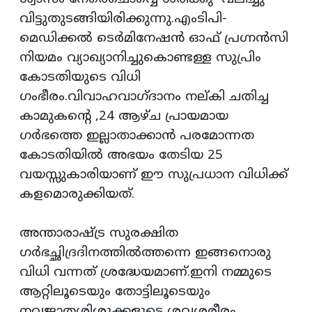
വിട്ടുതുടങ്ങിയിരിക്കുന്നു.എംടിപി-
മെഡിക്കല്‍ ടെര്‍മിനേഷന്‍ ഓഫ് പ്രഗ്നന്‍സി
നിയമം വ്യാഖ്യാനിച്ചുകൊണ്ടള്ള സുപ്രിം
കോടതിയുടെ വിധി
ഗംഭീരം.വിവാഹവാഗ്ദാനം നല്കി ചതിച്ച
കാമുകന്റെ ,24 ആഴ്ച പ്രായമായ
ഗര്‍ഭത്തെ ഇല്ലാതാക്കാന്‍ പരമോന്നത
കോടതിയില്‍ അഭയം തേടിയ 25
വയസ്സുകാരിയാണ് ഈ സുപ്രധാന വിധിക്ക്
കളമൊരുക്കിയത്.
അന്താരാഷ്ട്ര സുരക്ഷിത
ഗര്‍ഭച്ഛിദ്രദിനത്തില്‍ത്തന്നെ ഇങ്ങനൊരു
വിധി വന്നത് ശ്രദ്ധേയമാണ്.ഇനി നമ്മുടെ
ആറ്റിലൂടെയും തോട്ടിലൂടെയും
നവജാതശിശുക്കളുടെ ശവശരീരം