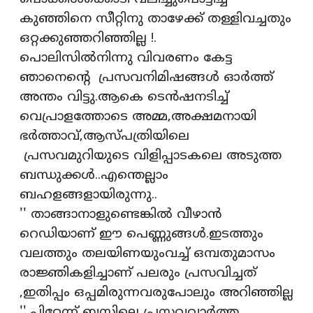
കുഞ്ഞിനെ സീറ്റിനു താഴേക്ക് തള്ളിവച്ചതും
ഒറ്റക്കുഞ്ഞറിഞ്ഞില്ല !.
പൊലിസില്‍നിന്നു വിവരണം കേട്ട
ഞാനെന്റെ പ്രസവനിമിഷങ്ങള്‍ ഓര്‍ത്ത്
അന്തം വിട്ടു.ആകെ ടെന്‍ഷനടിച്ച്
വെപ്രാളത്തോടെ അമ്മ,അക്ഷമനായി
ഭര്‍ത്താവ്,ആസ്പത്രിയിലെ
പ്രസവമുറിയുടെ വിളിപ്പാടകലെ അടുത്ത
ബന്ധുക്കള്‍..എന്തെല്ലാം
ബഹളങ്ങളായിരുന്നു..
'' താങ്ങാനാളുണ്ടെങ്കില്‍ വീഴാന്‍
റെഡിയാണ് ഈ പെണ്ണുങ്ങള്‍.ഇടത്തും
വലത്തും തലയിണയുംവച്ച് ഒമ്പതുമാസം
രാജ്ഞികളിച്ചാണ് പലരും പ്രസവിച്ചത്
,ഇതിപ്പം ഒപ്പമിരുന്നവരുപോലും അറിഞ്ഞില്ല
'',പിറ്റേന്ന് ബസ്സിലെ പ്രസവവാര്‍ത്ത