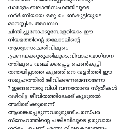
ധാരാളം.ബലാല്‍സംഗത്തിലൂടെ
ഗര്‍ഭിണിയായ ഒരു പെണ്‍കുട്ടിയുടെ
മാനസ്സിക അവസ്ഥ
ചിന്തിച്ചുനോക്കുമ്പോളറിയാം ഈ
നിയമത്തിന്റെ തലോടലിന്റെ
ആശ്വാസം.ചതിവിലൂടെ
,പ്രണയക്കുരുക്കിലൂടെ,വിവാഹവാഗ്ദാന
ത്തിലൂടെ വഞ്ചിക്കപ്പെട്ട പെണ്‍കുട്ടി
തന്തയില്ലാത്ത കുഞ്ഞിനെ വളര്‍ത്തി ഈ
സമൂഹത്തില്‍ ജീവിക്കണമെന്നാണോ
?.ഇങ്ങനൊരു വിധി വന്നതോടെ സ്ത്രീകള്‍
വഴിവിട്ട ജീവിതത്തിലേക്ക് കൂടുതല്‍
അഭിരമിക്കുമെന്ന്
ആശങ്കപ്പെടുന്നവരുമുണ്ട്.പരസ്പര
സ്‌നേഹത്തിന്റെ പങ്കിടലിലൂടെ ഉരുവായ
ഗര്‍ഭം പെണ്ണ് എന്തു വിലകൊടുത്തും