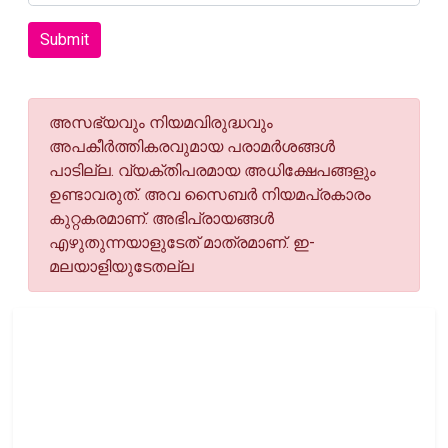
Submit
അസഭ്യവും നിയമവിരുദ്ധവും
അപകീര്‍ത്തികരവുമായ പരാമര്‍ശങ്ങള്‍
പാടില്ല. വ്യക്തിപരമായ അധിക്ഷേപങ്ങളും
ഉണ്ടാവരുത്. അവ സൈബര്‍ നിയമപ്രകാരം
കുറ്റകരമാണ്. അഭിപ്രായങ്ങള്‍
എഴുതുന്നയാളുടേത് മാത്രമാണ്. ഇ-
മലയാളിയുടേതല്ല