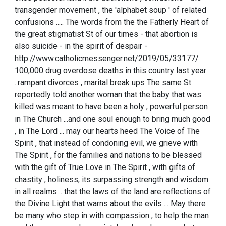
transgender movement , the 'alphabet soup ' of related
confusions ..... The words from the the Fatherly Heart of
the great stigmatist St of our times - that abortion is
also suicide - in the spirit of despair -
http://www.catholicmessenger.net/2019/05/33177/
100,000 drug overdose deaths in this country last year
..rampant divorces , marital break ups The same St
reportedly told another woman that the baby that was
killed was meant to have been a holy , powerful person
in The Church ...and one soul enough to bring much good
, in The Lord ... may our hearts heed The Voice of The
Spirit , that instead of condoning evil, we grieve with
The Spirit , for the families and nations to be blessed
with the gift of True Love in The Spirit , with gifts of
chastity , holiness, its surpassing strength and wisdom
in all realms .. that the laws of the land are reflections of
the Divine Light that warns about the evils ... May there
be many who step in with compassion , to help the man