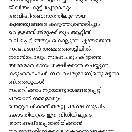
ജീവിതം കുട്ടിച്ചോറാകും.
അവിഹിതബന്ധത്തിലുണ്ടായ
കുഞ്ഞുങ്ങളെ കഴുത്തുഞെരിച്ചും
വെള്ളത്തില്‍മുക്കിയും ആറ്റില്‍
വലിച്ചെറിഞ്ഞും കൊല്ലുന്ന എത്രയെത്ര
സംഭവങ്ങള്‍.അമ്മത്തൊട്ടിലില്‍
ഇടാന്‍പോലും സാഹചര്യം കിട്ടാത്ത
അമ്മമാര്‍ മാനം രക്ഷിക്കാന്‍ ചെയ്യുന്ന
കടുംകൈകള്‍..സാഹചര്യമാണ്,മനുഷ്യനാ
ണ്,തെറ്റുകള്‍
സംഭവിക്കാം.ന്യായാന്യായങ്ങളെപ്പറ്റി
പറയാന്‍ നമ്മളാരും
തെറ്റുകള്‍ക്കതീതരല്ല.പക്ഷേ സുപ്രിം
കോടതിയുടെ ഈ വിധിയിലൂടെ
,മാനംനഷ്ടപ്പെടാതിരിക്കാന്‍
നവജാതശിശുക്കളെ കൊന്നൊടുക്കുന്ന