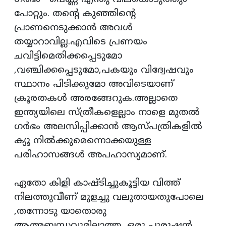
പോറ്റും. തന്റെ കുഞ്ഞിന്റെ
പ്രാണനെടുക്കാന്‍ അവള്‍
തയ്യാറാവില്ല.എവിടെ പ്രണയം
ചവിട്ടിമെതിക്കപ്പെടുമോ
,വഞ്ചിക്കപ്പെടുമോ,പകയും വിദ്വേഷവും
സ്ഥാനം പിടിക്കുമോ അവിടെയാണ്
ക്രൂരതകള്‍ അരങ്ങേറുക.അല്ലാതെ
ഇന്ത്യയിലെ സ്ത്രീകളെല്ലാം നാളെ മുതല്‍
ഗര്‍ഭം അലസിപ്പിക്കാന്‍ ആസ്പത്രികളില്‍
ക്യൂ നില്‍ക്കുമെന്നൊക്കയുള്ള
പരിഹാസങ്ങള്‍ അപഹാസ്യമാണ്.
ഏതോ കിളി കാഷ്ടിച്ചുകൂട്ടിയ വിത്ത്
നിലത്തുവീണ് മുളച്ചു വലുതായതുപോലെ
,തന്നോടു യാതൊരു
ആത്മബന്ധവുമില്ലാത്ത ഒരു പുരുഷന്‍