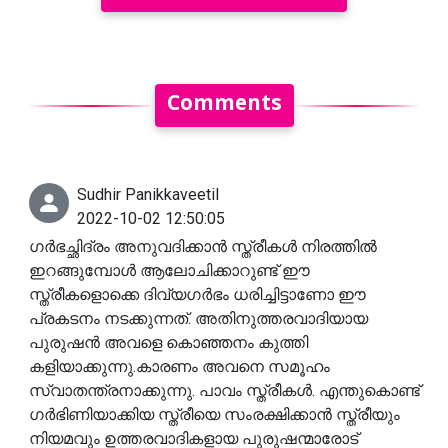
Comments
Sudhir Panikkaveetil
2022-10-02 12:50:05
ഗർഭച്ഛിദ്രം അനുവദിക്കാൻ സ്ത്രീകൾ നിരത്തിൽ
ഇറങ്ങുമ്പോൾ ആലോചിക്കാറുണ്ട് ഈ
സ്ത്രീകളൊക്കെ ദിവ്യഗർഭം ധരിച്ചിട്ടാണോ ഈ
പ്രകടനം നടക്കുന്നത്. അതിനുത്തരവാദിയായ
പുരുഷൻ അവളെ കൊഞ്ഞനം കുത്തി
കളിയാക്കുന്നു.കാരണം അവനെ സമൂഹം
സ്വാതന്ത്രനാക്കുന്നു. പാവം സ്ത്രീകൾ. എന്തുകൊണ്ട്
ഗർഭിണിയാക്കിയ സ്ത്രീയെ സംരക്ഷിക്കാൻ സ്ത്രീയും
നിയമവും ഉത്തരവാദികളായ പുരുഷന്മാരോട്