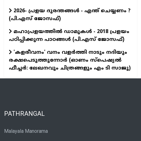
2026- പ്രളയ ദുരന്തങ്ങള്‍ - എന്ത് ചെയ്യണം ?
(പി.എസ് ജോസഫ്‌)
മഹാപ്രളയത്തില്‍ ഡാമുകള്‍ - 2018 പ്രളയം
പഠിപ്പിക്കുന്ന പാഠങ്ങള്‍ (പി.എസ് ജോസഫ്‌)
'കളരീവനം' വനം വളര്‍ത്തി നാടും നദിയും
രക്ഷപെടുത്തുന്നോര്‍ (ഓണം സ്പെഷ്യല്‍
ഫീച്ചര്‍: ലേഖനവും ചിത്രങ്ങളും എം ടി സാജു)
PATHRANGAL
Malayala Manorama