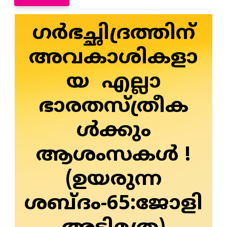
ഗര്‍ഭച്ഛിദ്രത്തിന്
അവകാശികളാ
യ എല്ലാ
ഭാരതസ്ത്രീക
ള്‍ക്കും
ആശംസകള്‍ !
(ഉയരുന്ന
ശബ്ദം-65:ജോളി