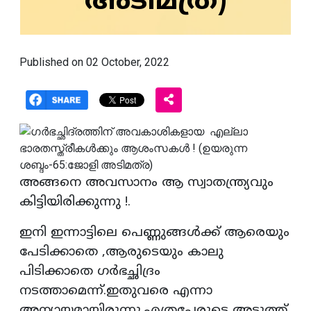
അടിമത്ര)
Published on 02 October, 2022
അങ്ങനെ അവസാനം ആ സ്വാതന്ത്ര്യവും
കിട്ടിയിരിക്കുന്നു !.
ഇനി ഇന്നാട്ടിലെ പെണ്ണുങ്ങള്‍ക്ക് ആരെയും
പേടിക്കാതെ ,ആരുടെയും കാലു
പിടിക്കാതെ ഗര്‍ഭച്ഛിദ്രം
നടത്താമെന്ന്.ഇതുവരെ എന്നാ
അന്യായമായിരുന്നു.എത്രപേരുടെ അടുത്ത്