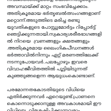
അവസ്ഥയ്ക്ക് മാറ്റം സംഭവിച്ചേക്കാം.
അതിക്രൂരമായ ഭര്‍തൃബല്‍ത്സംഗങ്ങളാണ്
മറ്റൊന്ന്.അടുത്തിടെ മരിച്ച രണ്ടു
യുവതികളുടെ പോസ്റ്റുമോര്‍ട്ടം റിപ്പോര്‍ട്ട്
ഞെട്ടിക്കുന്നതായി.സ്വകാര്യശരീരഭാഗങ്ങളി
ല്‍ നിറയെ വ്രണങ്ങളും ക്ഷതങ്ങളും
.അതിക്രൂരമായ ലൈംഗികപീഡനങ്ങള്‍
ഭര്‍ത്താവില്‍നിന്നും ഏറ്റ് മരണത്തിലേക്ക്
നടന്നുപോയവര്‍..പലപ്പോഴും ഇവരെ
വിവാഹജീവിതത്തില്‍ പൂട്ടിയിടുന്നത്
കുഞ്ഞുങ്ങളെന്ന ആയുധംകൊണ്ടാണ്.
പരമോന്നതകോടതിയുടെ വിധിയെ
എതിര്‍ക്കുന്നവര്‍ ഏറെയുണ്ട്.പ്രാണനെ
കൊന്നൊടുക്കാനുള്ള അവകാശമായി ഈ
വിധിയെ വിശേഷിപ്പിക്കുന്നവരും