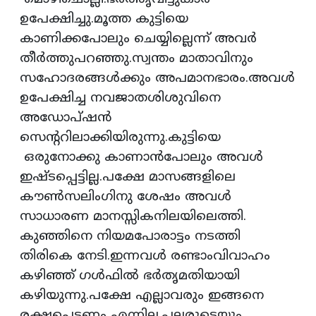
ഉപേക്ഷിച്ചു.മൂത്ത കുട്ടിയെ
കാണിക്കപോലും ചെയ്യില്ലെന്ന് അവര്‍
തീര്‍ത്തുപറഞ്ഞു.സ്വന്തം മാതാവിനും
സഹോദരങ്ങള്‍ക്കും അപമാനഭാരം.അവള്‍
ഉപേക്ഷിച്ച നവജാതശിശുവിനെ
അഡോപ്ഷന്‍
സെന്ററിലാക്കിയിരുന്നു.കുട്ടിയെ
ഒരുനോക്കു കാണാന്‍പോലും അവള്‍
ഇഷ്ടപ്പെട്ടില്ല.പക്ഷേ മാസങ്ങളിലെ
കൗണ്‍സലിംഗിനു ശേഷം അവള്‍
സാധാരണ മാനസ്സികനിലയിലെത്തി.
കുഞ്ഞിനെ നിയമപോരാട്ടം നടത്തി
തിരികെ നേടി.ഇന്നവള്‍ രണ്ടാംവിവാഹം
കഴിഞ്ഞ് ഗള്‍ഫില്‍ ഭര്‍തൃമതിയായി
കഴിയുന്നു.പക്ഷേ എല്ലാവരും ഇങ്ങനെ
രക്ഷപ്പെടണം എന്നില്ല.പലരുടെയും