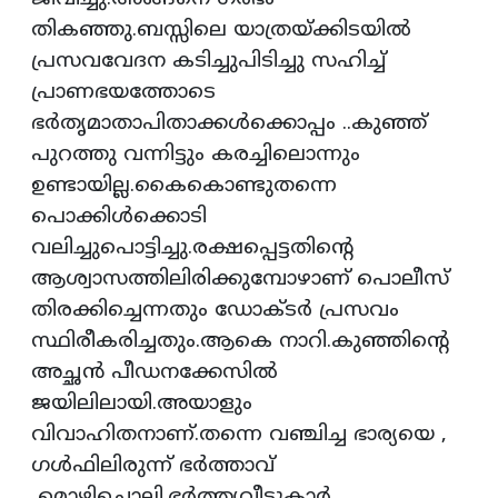
തികഞ്ഞു.ബസ്സിലെ യാത്രയ്ക്കിടയില്‍
പ്രസവവേദന കടിച്ചുപിടിച്ചു സഹിച്ച്
പ്രാണഭയത്തോടെ
ഭര്‍തൃമാതാപിതാക്കള്‍ക്കൊപ്പം ..കുഞ്ഞ്
പുറത്തു വന്നിട്ടും കരച്ചിലൊന്നും
ഉണ്ടായില്ല.കൈകൊണ്ടുതന്നെ
പൊക്കിള്‍ക്കൊടി
വലിച്ചുപൊട്ടിച്ചു.രക്ഷപ്പെട്ടതിന്റെ
ആശ്വാസത്തിലിരിക്കുമ്പോഴാണ് പൊലീസ്
തിരക്കിച്ചെന്നതും ഡോക്ടര്‍ പ്രസവം
സ്ഥിരീകരിച്ചതും.ആകെ നാറി.കുഞ്ഞിന്റെ
അച്ഛന്‍ പീഡനക്കേസില്‍
ജയിലിലായി.അയാളും
വിവാഹിതനാണ്.തന്നെ വഞ്ചിച്ച ഭാര്യയെ ,
ഗള്‍ഫിലിരുന്ന് ഭര്‍ത്താവ്
മൊഴിചൊല്ലി.ഭര്‍ത്തൃവീട്ടുകാര്‍