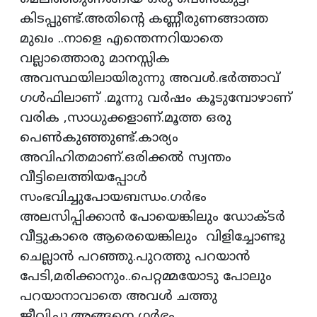
കിടപ്പുണ്ട്.അതിന്റെ കണ്ണീരുണങ്ങാത്ത
മുഖം ..നാളെ എന്തെന്നറിയാതെ
വല്ലാത്തൊരു മാനസ്സിക
അവസ്ഥയിലായിരുന്നു അവള്‍.ഭര്‍ത്താവ്
ഗള്‍ഫിലാണ് .മൂന്നു വര്‍ഷം കൂടുമ്പോഴാണ്
വരിക ,സാധുക്കളാണ്.മൂത്ത ഒരു
പെണ്‍കുഞ്ഞുണ്ട്.കാര്യം
അവിഹിതമാണ്.ഒരിക്കല്‍ സ്വന്തം
വീട്ടിലെത്തിയപ്പോള്‍
സംഭവിച്ചുപോയബന്ധം.ഗര്‍ഭം
അലസിപ്പിക്കാന്‍ പോയെങ്കിലും ഡോക്ടര്‍
വീട്ടുകാരെ ആരെയെങ്കിലും വിളിച്ചോണ്ടു
ചെല്ലാന്‍ പറഞ്ഞു.പുറത്തു പറയാന്‍
പേടി,മരിക്കാനും..പെറ്റമ്മയോടു പോലും
പറയാനാവാതെ അവള്‍ ചത്തു
ജീവിച്ചു.അങ്ങനെ ഗര്‍ഭം