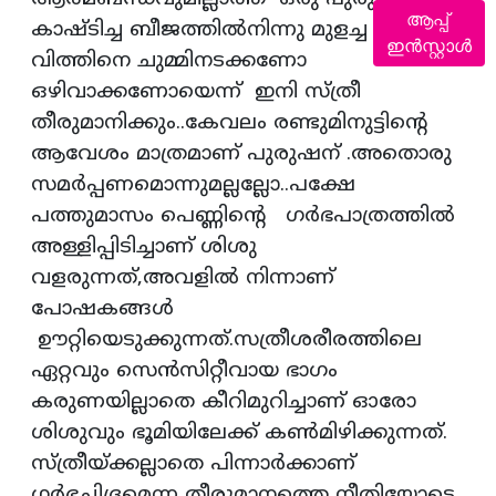
ആപ്പ്
കാഷ്ടിച്ച ബീജത്തില്‍നിന്നു മുളച്ച
ഇൻസ്റ്റാൾ
വിത്തിനെ ചുമ്മിനടക്കണോ
ഒഴിവാക്കണോയെന്ന് ഇനി സ്ത്രീ
തീരുമാനിക്കും..കേവലം രണ്ടുമിനുട്ടിന്റെ
ആവേശം മാത്രമാണ് പുരുഷന് .അതൊരു
സമര്‍പ്പണമൊന്നുമല്ലല്ലോ..പക്ഷേ
പത്തുമാസം പെണ്ണിന്റെ ഗര്‍ഭപാത്രത്തില്‍
അള്ളിപ്പിടിച്ചാണ് ശിശു
വളരുന്നത്,അവളില്‍ നിന്നാണ്
പോഷകങ്ങള്‍
ഊറ്റിയെടുക്കുന്നത്.സത്രീശരീരത്തിലെ
ഏറ്റവും സെന്‍സിറ്റീവായ ഭാഗം
കരുണയില്ലാതെ കീറിമുറിച്ചാണ് ഓരോ
ശിശുവും ഭൂമിയിലേക്ക് കണ്‍മിഴിക്കുന്നത്.
സ്ത്രീയ്ക്കല്ലാതെ പിന്നാര്‍ക്കാണ്
ഗര്‍ഭച്ഛിദ്രമെന്ന തീരുമാനത്തെ നീതിയോടെ