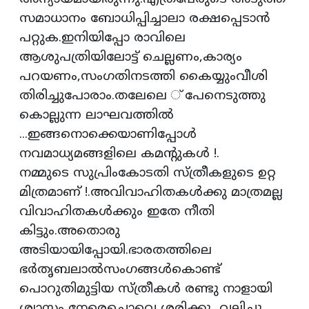
സമാധാനം ബോധിപ്പിച്ചാലാ രക്ഷപ്പെടാന്‍
പറ്റുക.ഇനിയിപ്പോ രാവിലെ
ആശുപത്രിയിലോട്ട് ചെല്ലണം,കാര്യം
പറയണം,സംഗതിനടത്തി കൈയ്യുംവീശി
തിരിച്ചുപോരാം.തലേലെ ് പേനെടുത്തു
കൊല്ലുന്ന ലാഘവത്തില്‍
...ഇങ്ങനൊക്കെയാണിപ്പോള്‍
നവമാധ്യമങ്ങളിലെ കമന്റുകള്‍ !.
നമ്മുടെ സുപ്രിംകോടതി സ്ത്രീകളുടെ ഉറ്റ
മിത്രമാണ് !.അവിവാഹിതകള്‍ക്കു മാത്രമല്ല
വിവാഹിതകള്‍ക്കും ഇതേ നീതി
കിട്ടും.അതൊരു
അടിയായിപ്പോയി.ഭാരതത്തിലെ
ഭര്‍തൃബലാല്‍സംഗങ്ങള്‍കൊണ്ട്
പൊറുതിമുട്ടിയ സ്ത്രീകള്‍ രണ്ടു നാളായി
ശ്വാസം നേരെചൊവ്വെ ശരിക്കു വലിച്ചു