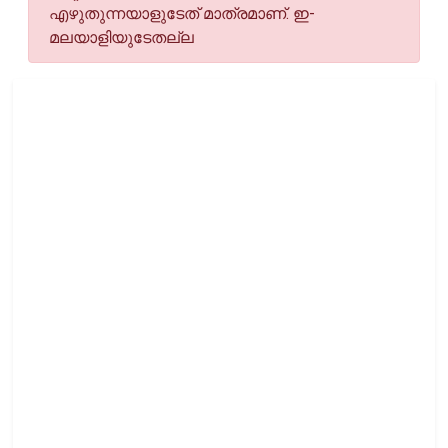
എഴുതുന്നയാളുടേത് മാത്രമാണ്. ഇ-
മലയാളിയുടേതല്ല