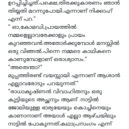
ഉറപ്പിച്ചിച്ചത്.പക്ഷെ,തിരക്കുകാരണം ഞാൻ
തിയ്യതി മറന്നുപോയി.എന്നാണ് നിക്കാഹ്
എന്ന് പറ."
" ഓ,കോമഡി,പ്രായത്തിൽ
നമ്മളെല്ലാവരേക്കാളും പ്രായം
കുറഞ്ഞവൻ.അതോർക്കുമ്പോൾ മനസ്സിൽ
ഒരു വിങ്ങൽ.പിന്നെ നമ്മടെ കാഥികനെ
കാണുമ്പോളാണ് ഒരാശ്വാസം."
"അതെന്താ?"
മുപ്പത്തിരണ്ട് വയസ്സായി എന്നാണ് ആശാൻ
എല്ലാവരോടും പറയുന്നത്."
"രാധാകൃഷ്ണൻ വിവാഹിതനും ഒരു
കുട്ടിയുടെ അച്ഛനും ആണ് .നാട്ടിൽ
ജോലിയുള്ള ഭാര്യയേയും കൊച്ചിനെയും
കാണാനാണ് അയാൾ എല്ലാ ആഴ്ചയിലും
നാട്ടിൽ പോകുന്നത്.കഥാപ്രസംഗം എന്ന്