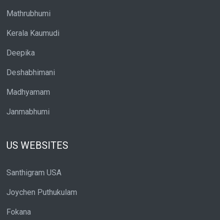
Mathrubhumi
Kerala Kaumudi
Deepika
Deshabhimani
Madhyamam
Janmabhumi
US WEBSITES
Santhigram USA
Joychen Puthukulam
Fokana