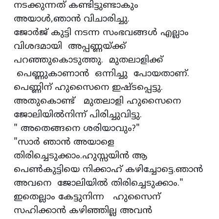
നടക്കുന്നത് കണ്ടിട്ടുണ്ടാകും
അയാൾ,ഞാൻ വിചാരിച്ചു.
ജോർജ് കുട്ടി നടന്ന സംഭവങ്ങൾ എല്ലാം
വിശദമായി അപ്പണ്ണയ്ക്ക്
പറഞ്ഞുകൊടുത്തു. മുതലാളിക്ക്
പെണ്ണുകാണാൻ ഒന്നിച്ചു പോയതാണ്.
പെണ്ണിന് ഹുസൈനെ ഇഷ്ടപ്പെട്ടു.
അതുകൊണ്ട് മുതലാളി ഹുസൈനെ
ജോലിയിൽനിന്ന് പിരിച്ചുവിട്ടു.
" അതെങ്ങനെ ശരിയാവും?"
"സാർ ഞാൻ അയാളെ
തിരിച്ചെടുക്കാം.ഹുസ്സയിൻ ആ
പെൺകുട്ടിയെ നിക്കാഹ് കഴിച്ചോട്ടെ.ഞാൻ
അവനെ ജോലിയിൽ തിരിച്ചെടുക്കാം."
ഇതെല്ലാം കേട്ടുനിന്ന ഹുസൈന്
സഹിക്കാൻ കഴിഞ്ഞില്ല അവൻ