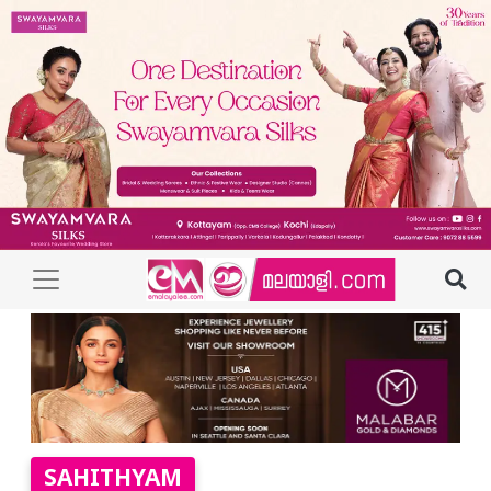
SAHITHYAM