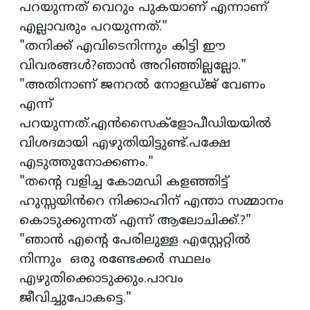
പറയുന്നത് വെറും പുകയാണ് എന്നാണ്
എല്ലാവരും പറയുന്നത്."
"തനിക്ക് എവിടെനിന്നും കിട്ടി ഈ
വിവരങ്ങൾ?ഞാൻ അറിഞ്ഞില്ലല്ലോ."
"അതിനാണ് ജനറൽ നോളഡ്‌ജ്‌ വേണം
എന്ന്
പറയുന്നത്.എൻസൈക്ളോപീഡിയയിൽ
വിശദമായി എഴുതിയിട്ടുണ്ട്.പക്ഷേ
എടുത്തുനോക്കണം."
"തൻ്റെ വളിച്ച കോമഡി കളഞ്ഞിട്ട്
ഹുസ്സയിൻറെ നിക്കാഹിന് എന്താ സമ്മാനം
കൊടുക്കുന്നത് എന്ന് ആലോചിക്ക്.?"
"ഞാൻ എൻ്റെ പേരിലുള്ള എസ്റ്റേറ്റിൽ
നിന്നും ഒരു രണ്ടേക്കർ സ്ഥലം
എഴുതിക്കൊടുക്കും.പാവം
ജീവിച്ചുപോകട്ടെ."