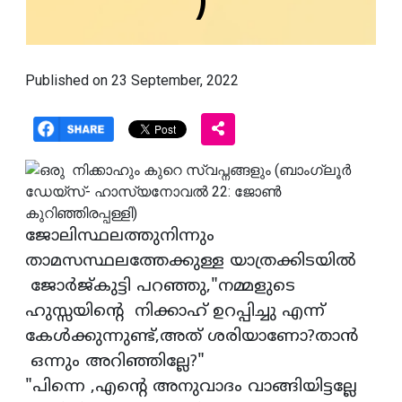
)
Published on 23 September, 2022
ജോലിസ്ഥലത്തുനിന്നും
താമസസ്ഥലത്തേക്കുള്ള യാത്രക്കിടയിൽ
ജോർജ്‌കുട്ടി പറഞ്ഞു,"നമ്മളുടെ
ഹുസ്സയിൻ്റെ നിക്കാഹ് ഉറപ്പിച്ചു എന്ന്
കേൾക്കുന്നുണ്ട്,അത് ശരിയാണോ?താൻ
ഒന്നും അറിഞ്ഞില്ലേ?"
"പിന്നെ ,എൻ്റെ അനുവാദം വാങ്ങിയിട്ടല്ലേ