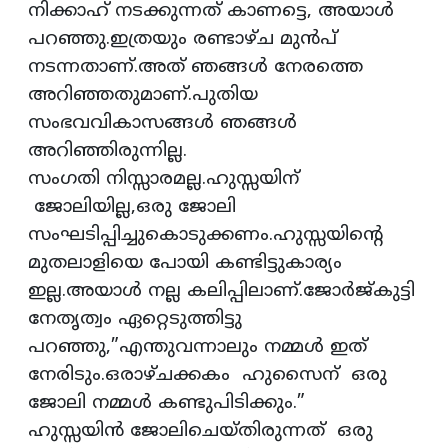
നിക്കാഹ് നടക്കുന്നത് കാണട്ടെ, അയാൾ
പറഞ്ഞു.ഇത്രയും രണ്ടാഴ്ച മുൻപ്
നടന്നതാണ്.അത് ഞങ്ങൾ നേരത്തെ
അറിഞ്ഞതുമാണ്.പുതിയ
സംഭവവികാസങ്ങൾ ഞങ്ങൾ
അറിഞ്ഞിരുന്നില്ല.
സംഗതി നിസ്സാരമല്ല.ഹുസ്സയിന്
ജോലിയില്ല,ഒരു ജോലി
സംഘടിപ്പിച്ചുകൊടുക്കണം.ഹുസ്സയിൻ്റെ
മുതലാളിയെ പോയി കണ്ടിട്ടുകാര്യം
ഇല്ല.അയാൾ നല്ല കലിപ്പിലാണ്.ജോർജ്‌കുട്ടി
നേതൃത്വം ഏറ്റെടുത്തിട്ടു
പറഞ്ഞു,”എന്തുവന്നാലും നമ്മൾ ഇത്
നേരിടും.ഒരാഴ്ചക്കകം ഹുസൈന് ഒരു
ജോലി നമ്മൾ കണ്ടുപിടിക്കും.”
ഹുസ്സയിൻ ജോലിചെയ്തിരുന്നത് ഒരു