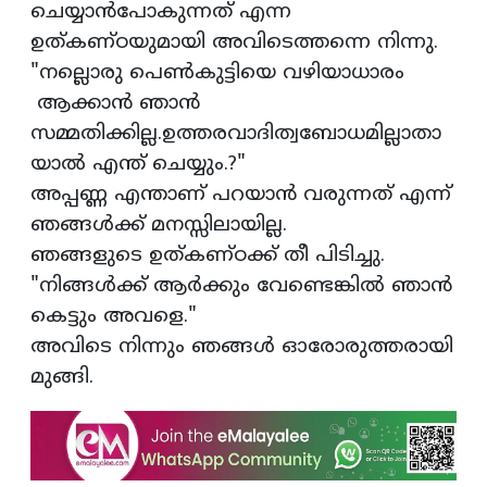
ചെയ്യാൻപോകുന്നത് എന്ന
ഉത്കണ്ഠയുമായി അവിടെത്തന്നെ നിന്നു.
"നല്ലൊരു പെൺകുട്ടിയെ വഴിയാധാരം
ആക്കാൻ ഞാൻ
സമ്മതിക്കില്ല.ഉത്തരവാദിത്വബോധമില്ലാതാ
യാൽ എന്ത് ചെയ്യും.?"
അപ്പണ്ണ എന്താണ് പറയാൻ വരുന്നത് എന്ന്
ഞങ്ങൾക്ക് മനസ്സിലായില്ല.
ഞങ്ങളുടെ ഉത്കണ്ഠക്ക് തീ പിടിച്ചു.
"നിങ്ങൾക്ക് ആർക്കും വേണ്ടെങ്കിൽ ഞാൻ
കെട്ടും അവളെ."
അവിടെ നിന്നും ഞങ്ങൾ ഓരോരുത്തരായി
മുങ്ങി.