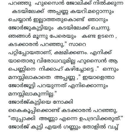
പറഞ്ഞു ഹുസൈൻ ജോലിക്ക് നിൽക്കുന്ന
കടയിലേക്ക് അപ്പണ്ണ കയറി.മറ്റൊന്നും
ചെയ്യാൻ ഇല്ലാത്തതുകൊണ്ട് ഞാനും
ജോർജുകുട്ടിയും കടയിലേക്ക് ചെന്നു.
ഞങ്ങൾ മൂന്നു പേരെയും കണ്ട ഉടനെ ,
കടക്കാരൻ പറഞ്ഞു," സാറെ
പറ്റിപ്പോയതാണ്, ക്ഷമിക്കണം. എനിക്ക്
യാതൊരു വിരോധവുമില്ല ഹുസൈൻ ആ
പെണ്ണിനെ നിക്കാഹ് കഴിച്ചോട്ടെ ." ഒന്നും
മനസ്സിലാകാതെ അപ്പണ്ണ ," ഇയാളെന്താ
ജോർജൂട്ടി പറയുന്നത് എനിക്കൊന്നും
മനസ്സിലാകുന്നില്ല."
ജോർജ്‌കുട്ടിയെ നോക്കി
കൈകൂപ്പിക്കൊണ്ട് കടക്കാരൻ പറഞ്ഞു,
"തുപ്പാക്കി അണ്ണാ എന്നെ ഉപദ്രവിക്കരുത്."
ജോർജ് കുട്ടി എയർ ഗണ്ണും തോളിൽ വച്ച്