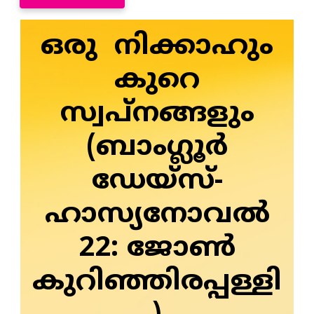
ഒരു നിക്കാഹും
കുറെ
സ്വപ്നങ്ങളും
(ബാംഗ്ലൂര്‍
ഡേയ്‌സ്-
ഹാസ്യനോവല്‍
22: ജോണ്‍
കുറിഞ്ഞിരപ്പള്ളി