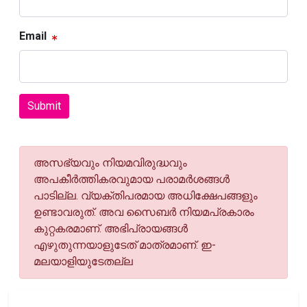
Email
Submit
അസഭ്യവും നിയമവിരുദ്ധവും
അപകീര്‍ത്തികരവുമായ പരാമര്‍ശങ്ങള്‍
പാടില്ല. വ്യക്തിപരമായ അധിക്ഷേപങ്ങളും
ഉണ്ടാവരുത്. അവ സൈബര്‍ നിയമപ്രകാരം
കുറ്റകരമാണ്. അഭിപ്രായങ്ങള്‍
എഴുതുന്നയാളുടേത് മാത്രമാണ്. ഇ-
മലയാളിയുടേതല്ല