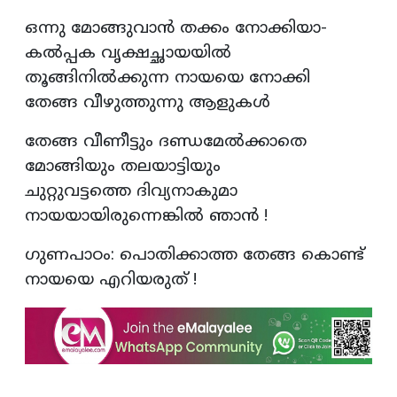
ഒന്നു മോങ്ങുവാന്‍ തക്കം നോക്കിയാ-
കല്‍പ്പക വൃക്ഷച്ഛായയില്‍
തൂങ്ങിനില്‍ക്കുന്ന നായയെ നോക്കി
തേങ്ങ വീഴുത്തുന്നു ആളുകള്‍
തേങ്ങ വീണീട്ടും ദണ്ഡമേല്‍ക്കാതെ
മോങ്ങിയും തലയാട്ടിയും
ചുറ്റുവട്ടത്തെ ദിവ്യനാകുമാ
നായയായിരുന്നെങ്കില്‍ ഞാന്‍ !
ഗുണപാഠം: പൊതിക്കാത്ത തേങ്ങ കൊണ്ട്
നായയെ എറിയരുത് !