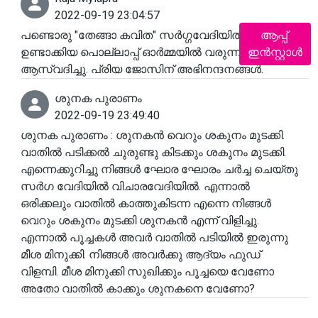
2022-09-19 23:04:57
ആപ്പ്
പണ്ടൊരു "തേങ്ങാ കവിത" സർഗ്ഗവേദിയിൽ
ഇൻസ്റ്റാൾ
ഉണ്ടാക്കിയ പൊല്ലാപ്പ് ഓർമ്മയിൽ വരുന്നു.
ആസ്വദിച്ചു. പ്രിയ ജോസിന് അഭിനന്ദനങ്ങൾ.
ശുനക പുരാണം
2022-09-19 23:49:40
ശുനക പുരാണം : ശുനകൻ വെറും ശകുനം മുടക്കി.
വാതിൽ പടിക്കൽ ചുരുണ്ടു കിടക്കും ശകുനം മുടക്കി.
എന്നെക്കുറിച്ചു നിങ്ങൾ ഘോര ഘോരം ചർച്ച ചെയ്തു
സർഗ വേദിയിൽ വിചാരവേദിയിൽ. എന്നാൽ
ഒരിക്കലും വാതിൽ കാത്തുകിടന്ന എന്നെ നിങ്ങൾ
വെറും ശകുനം മുടക്കി ശുനകൻ എന്ന് വിളിച്ചു.
എന്നാൽ പൂച്ചകൾ അവർ വാതിൽ പടിയിൽ ഇരുന്നു
മീശ മിനുക്കി. നിങ്ങൾ അവർക്കു ആദ്യം ഫുഡ്
വിളമ്പി. മീശ മിനുക്കി സുഖിക്കും പൂച്ചയെ വേണോ
അതോ വാതിൽ കാക്കും ശുനകനെ വേണോ?