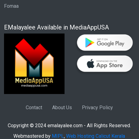
Fomaa
EMalayalee Available in MediaAppUSA
Contact
About Us
Privacy Policy
Copyright © 2024 emalayalee.com - All Rights Reserved.
Webmastered by
MIPL
,
Web Hosting Calicut Kerala