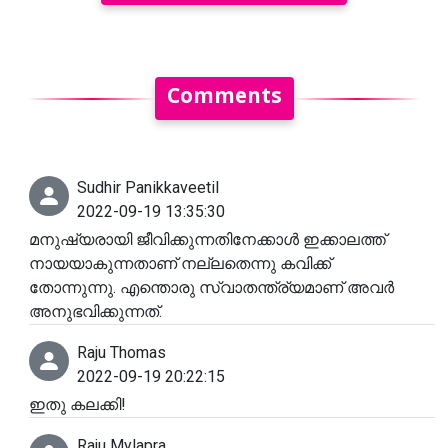
Comments
Sudhir Panikkaveetil
2022-09-19 13:35:30
മനുഷ്യരായി ജീവിക്കുന്നതിനേക്കാൾ ഇക്കാലത്ത്
നായയാകുന്നതാണ് നല്ലതെന്നു കവിക്ക്
തോന്നുന്നു. എന്തൊരു സ്വാതന്ത്ര്യമാണ് അവർ
അനുഭവിക്കുന്നത്.
Raju Thomas
2022-09-19 20:22:15
ഇതു കലക്കി!
Raju Mylapra