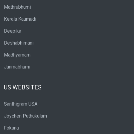
Mathrubhumi
Kerala Kaumudi
Deepika
Deshabhimani
Madhyamam
Janmabhumi
US WEBSITES
Santhigram USA
Joychen Puthukulam
Fokana