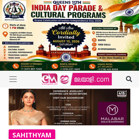
SAHITHYAM