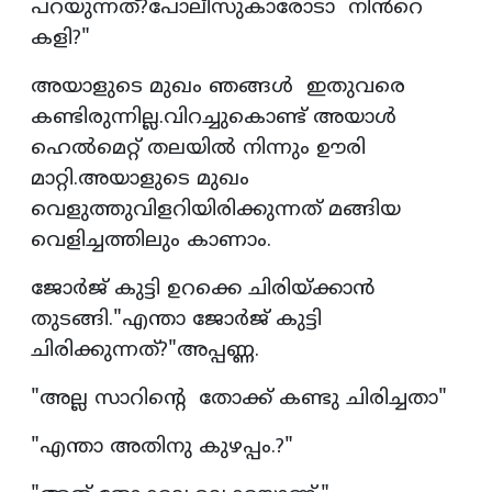
പറയുന്നത്?പോലീസുകാരോടാ നിൻറെ
കളി?"
അയാളുടെ മുഖം ഞങ്ങൾ ഇതുവരെ
കണ്ടിരുന്നില്ല.വിറച്ചുകൊണ്ട് അയാൾ
ഹെൽമെറ്റ് തലയിൽ നിന്നും ഊരി
മാറ്റി.അയാളുടെ മുഖം
വെളുത്തുവിളറിയിരിക്കുന്നത് മങ്ങിയ
വെളിച്ചത്തിലും കാണാം.
ജോർജ് കുട്ടി ഉറക്കെ ചിരിയ്ക്കാൻ
തുടങ്ങി."എന്താ ജോർജ് കുട്ടി
ചിരിക്കുന്നത്?"അപ്പണ്ണ.
"അല്ല സാറിൻ്റെ തോക്ക് കണ്ടു ചിരിച്ചതാ"
"എന്താ അതിനു കുഴപ്പം.?"