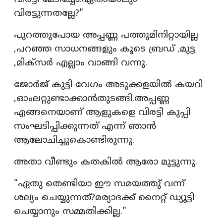
വിരട്ടുന്നതല്ലേ?"
പുറത്തുപോയ അപ്പണ്ണ പത്തുമിനിറ്റായില്ല
,പറഞ്ഞ സാധനങ്ങളും കൂടെ ബ്രഡ് ,മുട്ട
,മിക്സർ എല്ലാം വാങ്ങി വന്നു.
ജോർജ് കുട്ടി വേഗം അടുക്കളയിൽ കയറി
,ഓംലറ്റുണ്ടാക്കാൻതുടങ്ങി.അപ്പണ്ണ
എങ്ങനെയാണ് ആളുകളെ വിരട്ടി കുപ്പി
സംഘടിപ്പിക്കുന്നത് എന്ന് ഞാൻ
ആലോചിച്ചുകൊണ്ടിരുന്നു.
അതാ വീണ്ടും കതകിൽ ആരോ മുട്ടുന്നു.
"ഏതു തെണ്ടിയാ ഈ സമയത്തു് വന്ന്
ശല്യം ചെയ്യുന്നത്?മര്യാദക്ക് നൈറ്റ് ഡ്യൂട്ടി
ചെയ്യാനും സമ്മതിക്കില്ല."