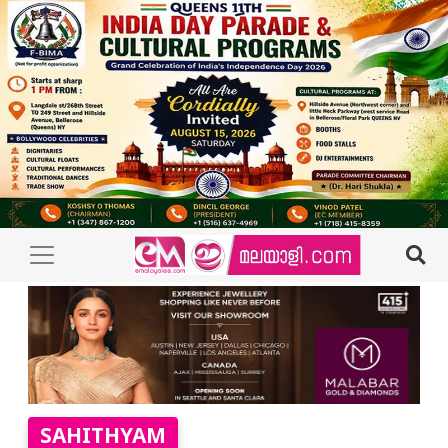
SAHITHYAM