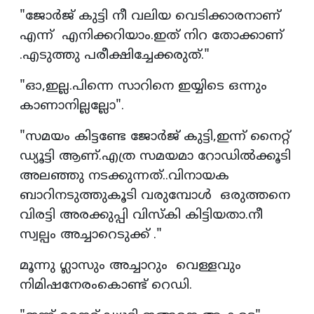
"ജോർജ് കുട്ടി നീ വലിയ വെടിക്കാരനാണ്
എന്ന് എനിക്കറിയാം.ഇത് നിറ തോക്കാണ്
.എടുത്തു പരീക്ഷിച്ചേക്കരുത്."
"ഓ,ഇല്ല.പിന്നെ സാറിനെ ഇയ്യിടെ ഒന്നും
കാണാനില്ലല്ലോ".
"സമയം കിട്ടണ്ടേ ജോർജ് കുട്ടി,ഇന്ന് നൈറ്റ്
ഡ്യൂട്ടി ആണ്.എത്ര സമയമാ റോഡിൽക്കൂടി
അലഞ്ഞു നടക്കുന്നത്..വിനായക
ബാറിനടുത്തുകൂടി വരുമ്പോൾ ഒരുത്തനെ
വിരട്ടി അരക്കുപ്പി വിസ്‌കി കിട്ടിയതാ.നീ
സ്വല്പം അച്ചാറെടുക്ക് ."
മൂന്നു ഗ്ലാസും അച്ചാറും വെള്ളവും
നിമിഷനേരംകൊണ്ട് റെഡി.