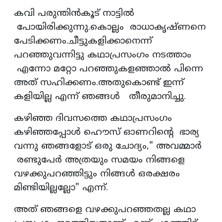
കവി പരുന്തിൻകൂട് നാട്ടിൽ
പോയിരിക്കുന്നു.കൊല്ലം രാധാകൃഷ്ണനെ
പേടിക്കണം.ചീട്ടുകളിക്കാനെന്ന്
പറഞ്ഞുവന്നിട്ടു കഥാപ്രസംഗം നടത്താം
എന്നോ മറ്റോ പറഞ്ഞുകളഞ്ഞാൽ പിന്നെ
അത് സഹിക്കണം.അതുകൊണ്ട് ഇന്ന്
കളിയില്ല എന്ന് ഞങ്ങൾ തീരുമാനിച്ചു.
കഴിഞ്ഞ ദിവസത്തെ കഥാപ്രസംഗം
കഴിഞ്ഞപ്പോൾ ഹൌസ് ഓണറിൻ്റെ ഭാര്യ
വന്നു ഞങ്ങളോട് ഒരു ചോദ്യം," അവമ്മാർ
രണ്ടുപേർ അത്രയും സമയം നിങ്ങളെ
വഴക്കുപറഞ്ഞിട്ടും നിങ്ങൾ ഒരക്ഷരം
മിണ്ടിയില്ലല്ലോ" എന്ന്.
അത് ഞങ്ങളെ വഴക്കുപറഞ്ഞതല്ല കഥാ