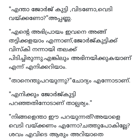
"എന്താ ജോർജ് കുട്ടി ,വിടണോ,വെടി
വയ്ക്കണോ?"അപ്പണ്ണ.
"എൻ്റെ അഭിപ്രായം ഇവനെ അങ്ങ്
തട്ടിക്കളയാം എന്നാണ്,ജോർജ്‌കുട്ടിക്ക്
വിസ്കി നന്നായി തലക്ക്
പിടിച്ചിരുന്നു.എങ്കിലും അഭിനയിക്കുകയാണ്
എന്ന് എനിക്കറിയാം.
"താനെന്തുപറയുന്നു?"ചോദ്യം എന്നോടാണ്.
"എനിക്കും ജോർജ്‌കുട്ടി
പറഞ്ഞതിനോടാണ് താല്പര്യം."
"നിങ്ങളെന്താ ഈ പറയുന്നത്?അയാളെ
വെടി വയ്ക്കണം എന്നോ?ചത്തുപോകില്ലേ?
ശവം എവിടെ ആരും അറിയാതെ