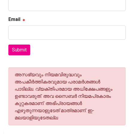
Email
Submit
അസഭ്യവും നിയമവിരുദ്ധവും
അപകീര്‍ത്തികരവുമായ പരാമര്‍ശങ്ങള്‍
പാടില്ല. വ്യക്തിപരമായ അധിക്ഷേപങ്ങളും
ഉണ്ടാവരുത്. അവ സൈബര്‍ നിയമപ്രകാരം
കുറ്റകരമാണ്. അഭിപ്രായങ്ങള്‍
എഴുതുന്നയാളുടേത് മാത്രമാണ്. ഇ-
മലയാളിയുടേതല്ല