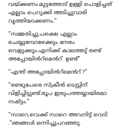
വയ്ക്കണം.മുട്ടത്തോട് ഉള്ളി പൊളിച്ചത്
എല്ലാം പെറുക്കി അടിച്ചുവാരി
വൃത്തിയാക്കണം."
"സമ്മതിച്ചു.പക്ഷെ എല്ലാം
ചെയ്യുമ്പോഴേക്കും നേരം
വെളുക്കും.എനിക്ക് കാലത്തു് രണ്ട്
അപ്പോയിൻറ്മെൻറ് ഉണ്ട്"
"എന്ത് അപ്പോയിൻറ്മെൻറ് ?"
"രണ്ടുപേരെ സ്ക്രീൻ ടെസ്റ്റിന്
വിളിച്ചിട്ടുണ്ട്.രൂപ ഇരുപത്തയ്യായിരമാ
നഷ്ട്ടം."
"സാറെ,വെക്ക് സാറെ അവനിട്ട് വെടി
."ഞങ്ങൾ ഒന്നിച്ചുപറഞ്ഞു.