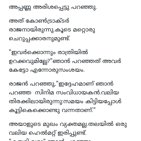
അപ്പണ്ണ അരിശപ്പെട്ടു പറഞ്ഞു.
അത് കോൺട്രാക്ടർ
രാജനായിരുന്നു.കൂടെ മറ്റൊരു
ചെറുപ്പക്കാരനുമുണ്ട്.
"ഇവർക്കൊന്നും രാത്രിയിൽ
ഉറക്കവുമില്ലേ?"ഞാൻ പറഞ്ഞത് അവർ
കേട്ടോ എന്നോരുസംശയം.
രാജൻ പറഞ്ഞു,"ഇദ്ദേഹമാണ് ഞാൻ
പറഞ്ഞ സിനിമ സംവിധായകൻ.വലിയ
തിരക്കിലായിരുന്നു:സമയം കിട്ടിയപ്പോൾ
കൂട്ടികെക്കൊണ്ടു വന്നതാണ്."
അയാളുടെ മുഖം വ്യക്തമല്ല.തലയിൽ ഒരു
വലിയ ഹെൽമറ്റ് ഇരിപ്പുണ്ട്.