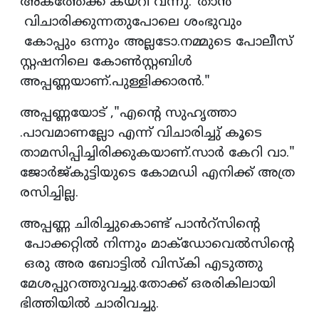
അകത്തേക്ക് കയറി വന്നു."താൻ
വിചാരിക്കുന്നതുപോലെ ശംഭുവും
കോപ്പും ഒന്നും അല്ലടോ.നമ്മുടെ പോലീസ്
സ്റ്റഷനിലെ കോൺസ്റ്റബിൾ
അപ്പണ്ണയാണ്.പുള്ളിക്കാരൻ."
അപ്പണ്ണയോട് ,"എൻ്റെ സുഹൃത്താ
.പാവമാണല്ലോ എന്ന് വിചാരിച്ചു് കൂടെ
താമസിപ്പിച്ചിരിക്കുകയാണ്.സാർ കേറി വാ."
ജോർജ്‌കുട്ടിയുടെ കോമഡി എനിക്ക് അത്ര
രസിച്ചില്ല.
അപ്പണ്ണ ചിരിച്ചുകൊണ്ട് പാൻറ്സിൻ്റെ
പോക്കറ്റിൽ നിന്നും മാക്ഡോവെൽസിൻ്റെ
ഒരു അര ബോട്ടിൽ വിസ്കി എടുത്തു
മേശപ്പുറത്തുവച്ചു.തോക്ക് ഒരരികിലായി
ഭിത്തിയിൽ ചാരിവച്ചു.