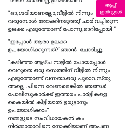
"അത് തോക്കല്ല,ഉലക്കയാണ്."
ആപ്പ്
ഇൻസ്റ്റാൾ
"ഓ,ശരിയാണല്ലോ,വീട്ടിൽ നിന്നും
വരുമ്പോൾ തോക്കിനടുത്തു് ചാരിവച്ചിരുന്ന
ഉലക്ക എടുത്തോണ്ട് പോന്നു,മാറിപ്പോയി "
"ഇപ്പോൾ ആരാ ഉലക്ക
ഉപയോഗിക്കുന്നത്?"ഞാൻ ചോദിച്ചു.
"കഴിഞ്ഞ ആഴ്ച നാട്ടിൽ പോയപ്പോൾ
വെറുതെ ഒരു രസത്തിന് വീട്ടിൽ നിന്നും
എടുത്തോണ്ട് വന്നതാ.ഒരു പുരാവസ്തു
അല്ലെ .പിന്നെ വേണമെങ്കിൽ ഞങ്ങൾ
പോലീസുകാർക്ക് ഇത്തരം പാർട്ടികളെ
കൈയിൽ കിട്ടിയാൽ ഉരുട്ടാനും
ഉപയോഗിക്കാം"
നമ്മളുടെ സംവിധായകൻ കം
നിർമ്മാതാവിനെ നോക്കിയാണ് അപ്പണ്ണ