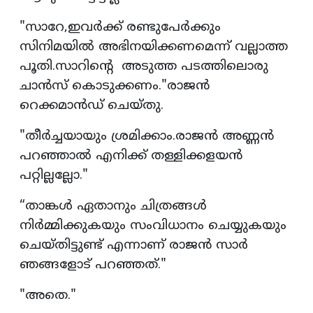
"സാറേ,ഇവർക്ക് രണ്ടുപേർക്കും
സിനിമയിൽ അഭിനയിക്കണമെന്ന് വല്ലാത്ത
പൂതി.സാറിൻ്റെ അടുത്ത പടത്തിലൊരു
ചാൻസ് കൊടുക്കണം."രാജൻ
റെക്കമാൻഡ് ചെയ്തു.
"തീർച്ചയായും ശ്രമിക്കാം.രാജൻ അണ്ണൻ
പറഞ്ഞാൽ എനിക്ക് തള്ളിക്കളയൻ
പറ്റില്ലല്ലോ."
“താങ്കൾ ഏതാനും ചിത്രങ്ങൾ
നിർമ്മിക്കുകയും സംവിധാനം ചെയ്യുകയും
ചെയ്തിട്ടുണ്ട് എന്നാണ് രാജൻ സാർ
ഞങ്ങളോട് പറഞ്ഞത്."
"അതെ."