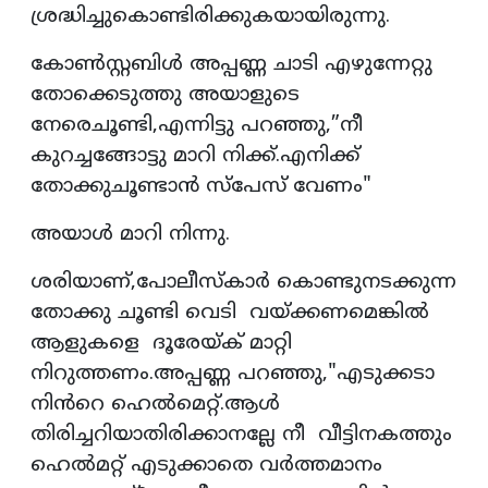
ശ്രദ്ധിച്ചുകൊണ്ടിരിക്കുകയായിരുന്നു.
കോൺസ്റ്റബിൾ അപ്പണ്ണ ചാടി എഴുന്നേറ്റു
തോക്കെടുത്തു അയാളുടെ
നേരെചൂണ്ടി,എന്നിട്ടു പറഞ്ഞു,”നീ
കുറച്ചങ്ങോട്ടു മാറി നിക്ക്.എനിക്ക്
തോക്കുചൂണ്ടാൻ സ്പേസ് വേണം"
അയാൾ മാറി നിന്നു.
ശരിയാണ്,പോലീസ്‌കാർ കൊണ്ടുനടക്കുന്ന
തോക്കു ചൂണ്ടി വെടി വയ്ക്കണമെങ്കിൽ
ആളുകളെ ദൂരേയ്ക് മാറ്റി
നിറുത്തണം.അപ്പണ്ണ പറഞ്ഞു,"എടുക്കടാ
നിൻറെ ഹെൽമെറ്റ്.ആൾ
തിരിച്ചറിയാതിരിക്കാനല്ലേ നീ വീട്ടിനകത്തും
ഹെൽമറ്റ് എടുക്കാതെ വർത്തമാനം