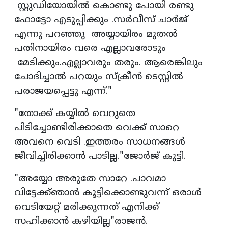
സ്റ്റുഡിയോയിൽ കൊണ്ടു പോയി രണ്ടു
ഫോട്ടോ എടുപ്പിക്കും .സർവീസ് ചാർജ്
എന്നു പറഞ്ഞു അയ്യായിരം മുതൽ
പതിനായിരം വരെ എല്ലാവരോടും
മേടിക്കും.എല്ലാവരും തരും. ആരെങ്കിലും
ചോദിച്ചാൽ പറയും സ്ക്രീൻ ടെസ്റ്റിൽ
പരാജയപ്പെട്ടു എന്ന്."
"തോക്ക് കയ്യിൽ വെറുതെ
പിടിച്ചോണ്ടിരിക്കാതെ വെക്ക് സാറെ
അവനെ വെടി .ഇത്തരം സാധനങ്ങൾ
ജീവിച്ചിരിക്കാൻ പാടില്ല."ജോർജ് കുട്ടി.
"അയ്യോ അരുതേ സാറേ .പാവമാ
വിട്ടേക്ക്ഞാൻ കൂട്ടിക്കൊണ്ടുവന്ന് ഒരാൾ
വെടിയേറ്റ് മരിക്കുന്നത് എനിക്ക്
സഹിക്കാൻ കഴിയില്ല"രാജൻ.