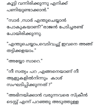
കൂട്ടി വന്നിരിക്കുന്നു എനിക്ക്
പണിയുണ്ടാക്കാൻ."
"സാർ ,സാർ എന്തുചെയ്യാൻ
പോകുകയാണ്?"രാജൻ പേടിച്ചരണ്ട്
പോയിരിക്കുന്നു.
"എന്തുചെയ്യാം,വെടിവച്ചു് ഇവനെ അങ്ങ്
തട്ടിക്കളയാം."
"അയ്യോ സാറെ."
"നീ സത്യം പറ ,എങ്ങനെയാണ് നീ
ആളുകളിൽനിന്നും കാശ്
സംഘടിപ്പിക്കുന്നത് ?"
"അഭിനയിക്കാൻ വരുന്നവരെ സ്ക്രീൻ
ടെസ്റ്റ് എന്ന് പറഞ്ഞു അടുത്തുള്ള