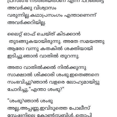
പ്രസംഗം നടത്തിയതാണ് എന്ന് പറഞ്ഞിട്ട്
അവർക്കു വിശ്വാസം
വരുന്നില്ല.കഥാപ്രസംഗം എന്താണെന്ന്
അവർക്കറിയില്ല.
ലൈറ്റ് ഓഫ് ചെയ്‌ത്‌ കിടക്കാൻ
തുടങ്ങുകയായിരുന്നു. അതേ സമയത്തു
ആരോ വന്നു കതകിൽ ശക്തിയായി
ഇടിച്ചു.ഞാൻ വാതിൽ തുറന്നു.
അതാ വാതിൽക്കൽ നിൽക്കുന്നു
സാക്ഷാൽ ശിക്കാരി ശംഭു.ഇതെങ്ങനെ
സംഭവിച്ചു?ഞാൻ വളരെ ലോഹ്യമായിട്ടു
ചോദിച്ചു,"എന്താ ശംഭു?"
"ശംഭു?ഞാൻ ശംഭു
അല്ല,അപ്പണ്ണ,ഇവിടുത്തെ പോലീസ്
സ്റ്റേഷനിലെ കോൺസ്റ്റബിൾ..തൊപ്പി