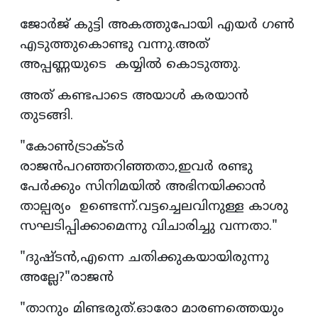
ജോർജ് കുട്ടി അകത്തുപോയി എയർ ഗൺ
എടുത്തുകൊണ്ടു വന്നു.അത്
അപ്പണ്ണയുടെ കയ്യിൽ കൊടുത്തു.
അത് കണ്ടപാടെ അയാൾ കരയാൻ
തുടങ്ങി.
"കോൺട്രാക്ടർ
രാജൻപറഞ്ഞറിഞ്ഞതാ,ഇവർ രണ്ടു
പേർക്കും സിനിമയിൽ അഭിനയിക്കാൻ
താല്പര്യം ഉണ്ടെന്ന്.വട്ടച്ചെലവിനുള്ള കാശു
സഘടിപ്പിക്കാമെന്നു വിചാരിച്ചു വന്നതാ."
"ദുഷ്ടൻ,എന്നെ ചതിക്കുകയായിരുന്നു
അല്ലേ?"രാജൻ
"താനും മിണ്ടരുത്.ഓരോ മാരണത്തെയും