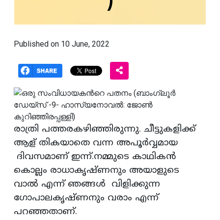
)
Published on 10 June, 2022
രാത്രി പത്തരകഴിഞ്ഞിരുന്നു. ചീട്ടുകളിക്ക്
ആള് തികയാതെ വന്ന അപൂർവ്വമായ
ദിവസമാണ് ഇന്ന്.നമ്മുടെ കാഥികൻ
കൊല്ലം രാധാകൃഷ്ണനും അയാളുടെ
വാൽ എന്ന് ഞങ്ങൾ വിളിക്കുന്ന
ഗോപാലകൃഷ്ണനും വരാം എന്ന്
പറഞ്ഞതാണ്.