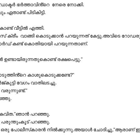
ഡോക്ടർ ഭർത്താവിൻ്റെ  നേരെ നോക്കി.
ഏതാണ്ട് പിടികിട്ടി.
ട് വീട്ടിൽ എത്തി.
സ് ക്രീം  വാങ്ങി കൊടുക്കാൻ പറയുന്നത് കേട്ടു.അവിടെ റോഡര
ർഡ് കണ്ട് കൊതിയായി പറയുന്നതാണ്.
ണ്ടായിരുന്നതുകൊണ്ട് രക്ഷപെട്ടു."
ൊടുത്തിൻ്റെ കാശുകൊടുക്കണ്ടേ?"
ടയിൽ ജോർജ്‌കുട്ടി വേഗം വാതിലടച്ചു.
രുന്നുണ്ട്."
ഞ്ഞു.
കവിത."ഞാൻ പറഞ്ഞു.
പരുന്തുംകൂട് പറഞ്ഞു. 
ിച്ചു,"ആരാണ് ഈ വീട് 