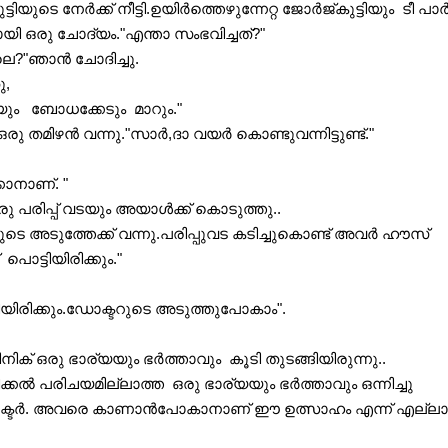
ി ഒരു ചോദ്യം."എന്താ സംഭവിച്ചത്?"
്ലെ?"ഞാൻ ചോദിച്ചു.
ു,
ം   ബോധക്കേടും  മാറും."
ഒരു തമിഴൻ വന്നു."സാർ,ദാ വയർ കൊണ്ടുവന്നിട്ടുണ്ട്."
്ക് കൊടുക്കാനാണ്. "
പരിപ്പ് വടയും അയാൾക്ക് കൊടുത്തു.. 
ടെ അടുത്തേക്ക് വന്നു.പരിപ്പുവട കടിച്ചുകൊണ്ട് അവർ ഹൗസ് 
ട്ടിയിരിക്കും."
ി ചാടി പറഞ്ഞു."ശരിയാ ബോൺസ്‌ പൊട്ടിയിരിക്കും.ഡോക്ടറുടെ അടുത്തുപോകാം".
ിക് ഒരു ഭാര്യയും ഭർത്താവും  കൂടി തുടങ്ങിയിരുന്നു..
പരിചയമില്ലാത്ത  ഒരു ഭാര്യയും ഭർത്താവും ഒന്നിച്ചു  
ോക്ടർ. അവരെ കാണാൻപോകാനാണ് ഈ ഉത്സാഹം എന്ന് എല്ലാവർ