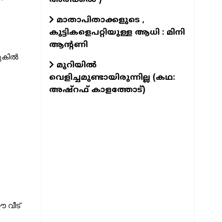
മാതാപിതാക്കളുടെ ,
കുട്ടികളെപറ്റിയുള്ള ആധി : മിനി
ആന്റണി
ുകിൽ 
മുറിയിൽ
വെളിച്ചമുണ്ടായിരുന്നില്ല (കഥ:
അഷ്റഫ് കാളത്തോട്)