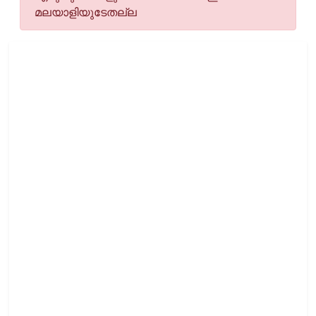
മലയാളിയുടേതല്ല