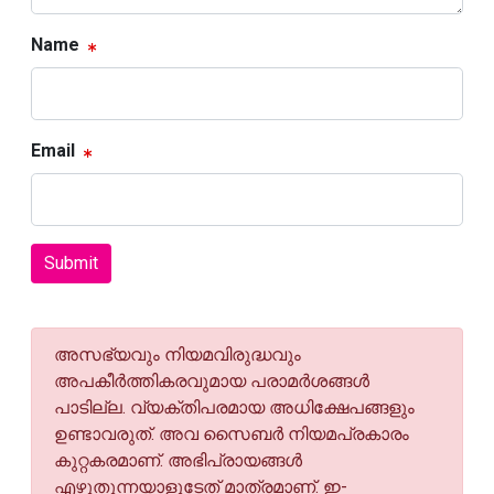
Name
Email
Submit
അസഭ്യവും നിയമവിരുദ്ധവും
അപകീര്‍ത്തികരവുമായ പരാമര്‍ശങ്ങള്‍
പാടില്ല. വ്യക്തിപരമായ അധിക്ഷേപങ്ങളും
ഉണ്ടാവരുത്. അവ സൈബര്‍ നിയമപ്രകാരം
കുറ്റകരമാണ്. അഭിപ്രായങ്ങള്‍
എഴുതുന്നയാളുടേത് മാത്രമാണ്. ഇ-