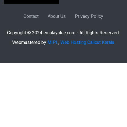
Contact
About Us
Privacy Policy
Copyright © 2024 emalayalee.com - All Rights Reserved.
Webmastered by
MIPL
,
Web Hosting Calicut Kerala