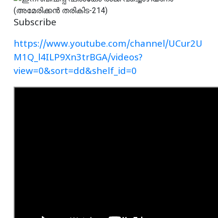
Subscribe
https://www.youtube.com/channel/UCur2U
M1Q_l4ILP9Xn3trBGA/videos?
view=0&sort=dd&shelf_id=0