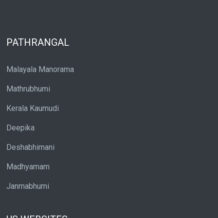
PATHRANGAL
Malayala Manorama
Mathrubhumi
Kerala Kaumudi
Deepika
Deshabhimani
Madhyamam
Janmabhumi