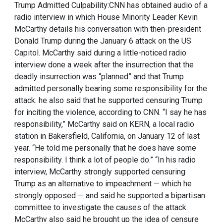
Trump Admitted Culpability:CNN has obtained audio of a
radio interview in which House Minority Leader Kevin
McCarthy details his conversation with then-president
Donald Trump during the January 6 attack on the US
Capitol. McCarthy said during a little-noticed radio
interview done a week after the insurrection that the
deadly insurrection was “planned” and that Trump
admitted personally bearing some responsibility for the
attack. he also said that he supported censuring Trump
for inciting the violence, according to CNN. “I say he has
responsibility,” McCarthy said on KERN, a local radio
station in Bakersfield, California, on January 12 of last
year. “He told me personally that he does have some
responsibility. I think a lot of people do.” “In his radio
interview, McCarthy strongly supported censuring
Trump as an alternative to impeachment — which he
strongly opposed — and said he supported a bipartisan
committee to investigate the causes of the attack.
McCarthy also said he brought up the idea of censure