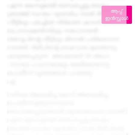
എന്ന കേസുമായി ബന്ധപ്പെട്ടു ക്രൈം
ആപ്പ്
ബ്രാഞ്ച് സംഘം വ്യാഴാഴ്ച നടൻ ദിലീപിന്റെ
ഇൻസ്റ്റാൾ
വീട്ടിലും ചലച്ചിത്ര നിർമാണ കമ്പനി ഗ്രാൻഡ്
പ്രൊഡക്ഷൻസിലും സഹോദരൻ
അനൂപിന്റെ വീട്ടിലും മിന്നൽ പരിശോധന
നടത്തി. ദിലീപിന്റെ കൈവശം ഉണ്ടെന്നു
കരുതപ്പെടുന്ന തോക്കാണ് 20 അംഗ
സംഘം പ്രധാനമായും തേടിയതെന്നു
പോലീസ് വൃത്തങ്ങൾ പറഞ്ഞു.
എ
നടിയെ ആക്രമിച്ച കേസ് അന്വേഷിച്ച
പോലീസ് ഉദ്യോഗസ്ഥരെ
അപായപ്പെടുത്താൻ ഗൂഢാലോചന നടത്തി
എന്ന കേസുമായി ബന്ധപ്പെട്ടു ക്രൈം
ബ്രാഞ്ച് സംഘം വ്യാഴാഴ്ച നടൻ ദിലീപിന്റെ