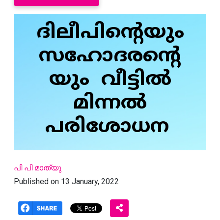
ദിലീപിന്റെയും
സഹോദരന്റെ
യും വീട്ടിൽ
മിന്നൽ
പരിശോധന
പി പി മാത്യു
Published on 13 January, 2022