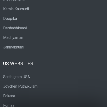
Kerala Kaumudi
Deepika
Deshabhimani
Madhyamam
Janmabhumi
US WEBSITES
Santhigram USA
Joychen Puthukulam
Fokana
Fomaa