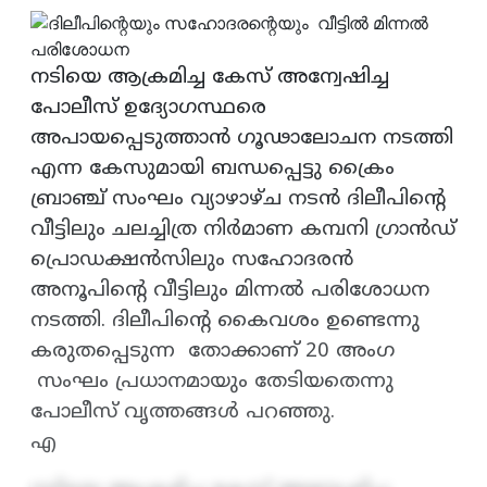
നടിയെ ആക്രമിച്ച കേസ് അന്വേഷിച്ച
പോലീസ് ഉദ്യോഗസ്ഥരെ
അപായപ്പെടുത്താൻ ഗൂഢാലോചന നടത്തി
എന്ന കേസുമായി ബന്ധപ്പെട്ടു ക്രൈം
ബ്രാഞ്ച് സംഘം വ്യാഴാഴ്ച നടൻ ദിലീപിന്റെ
വീട്ടിലും ചലച്ചിത്ര നിർമാണ കമ്പനി ഗ്രാൻഡ്
പ്രൊഡക്ഷൻസിലും സഹോദരൻ
അനൂപിന്റെ വീട്ടിലും മിന്നൽ പരിശോധന
നടത്തി. ദിലീപിന്റെ കൈവശം ഉണ്ടെന്നു
കരുതപ്പെടുന്ന തോക്കാണ് 20 അംഗ
സംഘം പ്രധാനമായും തേടിയതെന്നു
പോലീസ് വൃത്തങ്ങൾ പറഞ്ഞു.
എ