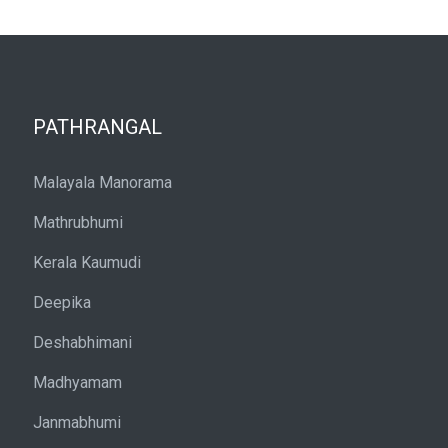
PATHRANGAL
Malayala Manorama
Mathrubhumi
Kerala Kaumudi
Deepika
Deshabhimani
Madhyamam
Janmabhumi