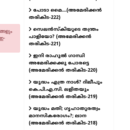
പോടാ മൈ....(അമേരിക്കൻ
തരികിട-222)
സെലൻസ്കിയുടെ തന്ത്രം
്ങളും
പാളിയോ? (അമേരിക്കൻ
 ഇ-
തരികിട-221)
ഇനി രാഹുൽ ഗാന്ധി
അമേരിക്കക്കു പോരട്ടെ
(അമേരിക്കൻ തരികിട-220)
യുദ്ധം എത്ര നാൾ? ദിലീപും
കെ.പി.എ.സി. ലളിതയും
(അമേരിക്കൻ തരികിട-219)
യുദ്ധം മതി; ഗൃഹാതുരത്വം
മാനസികരോഗം?; ലാന
(അമേരിക്കൻ തരികിട-218)