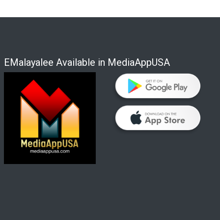
EMalayalee Available in MediaAppUSA