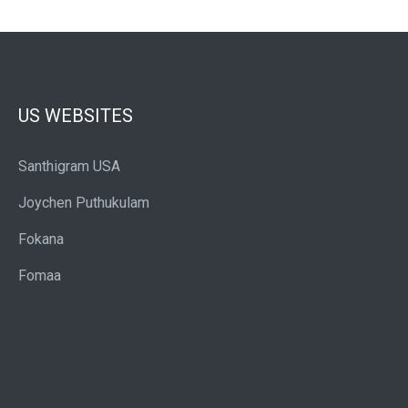
US WEBSITES
Santhigram USA
Joychen Puthukulam
Fokana
Fomaa