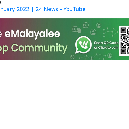
nuary 2022 | 24 News - YouTube