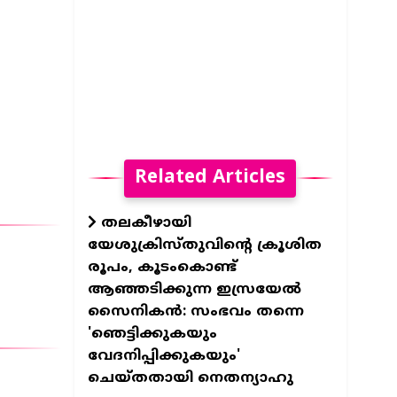
Related Articles
തലകീഴായി
യേശുക്രിസ്തുവിന്റെ ക്രൂശിത
രൂപം, കൂടംകൊണ്ട്
ആഞ്ഞടിക്കുന്ന ഇസ്രയേൽ
സൈനികൻ: സംഭവം തന്നെ
'ഞെട്ടിക്കുകയും
വേദനിപ്പിക്കുകയും'
ചെയ്തതായി നെതന്യാഹു