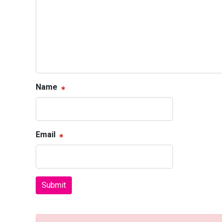
Name
Email
Submit