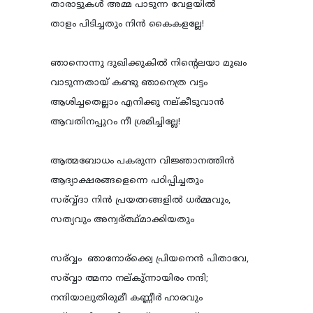
താരാട്ടുകള്‍ അമ്മ പാടുന്ന വേളയില്‍
താളം പിടിച്ചതും നിന്‍ കൈകളല്ലേ!
ഞാനൊന്നു ദുഖിക്കുകില്‍ നിന്റെലയാ മുഖം
വാടുന്നതായ് കണ്ടു ഞാനെത്ര വട്ടം
ആശിച്ചതെല്ലാം എനിക്കു നല്കീടുവാന്‍
ആവതിനപ്പുറം നീ ശ്രമിച്ചില്ലേ!
ആത്മബോധം പകരുന്ന വിജ്ഞാനത്തിന്‍
ആദ്യാക്ഷരങ്ങളെന്നെ പഠിപ്പിച്ചതും
സര്വ്വ്ദാ നിന്‍ പ്രയത്നങ്ങളില്‍ ധര്‍മ്മവും,
സത്യവും അന്വര്ത്ഥ്മാക്കിയതും
സര്വ്വം ഞാനോര്ക്ക്വെ പ്രിയനെന്‍ പിതാവേ,
സര്വ്വാ ത്മനാ നല്കു്ന്നായിരം നന്ദി;
നന്ദിയാലുതിരുമീ കണ്ണീര്‍ ഹാരവും