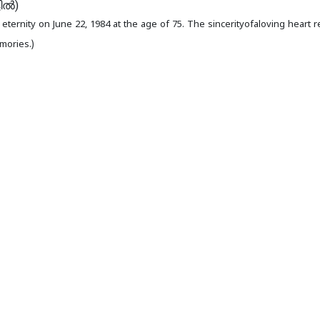
ernity on June 22, 1984 at the age of 75. The sincerityofaloving heart r
mories.)