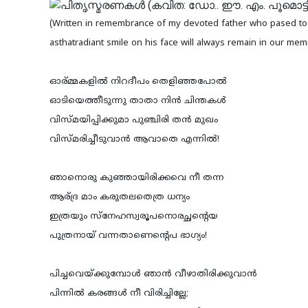
(Written in remembrance of my devoted father who pased to et
asthatradiant smile on his face will always remain in our mem
ഓര്മ്മകളില്‍ നിറദീപം തെളിഞ്ഞപോല്‍
ഓടിയെത്തീടുന്നു താതാ നിന്‍ ചിന്തകള്‍
വിസ്മയിപ്പിക്കുമാ പുഞ്ചിരി തന്‍ മുഖം
വിസ്മരിച്ചീടുവാന്‍ ആവാതെ എന്നില്‍!
ഞാനൊരു കുഞ്ഞായിരിക്കവെ നീ തന്ന
ആര്ദ്ര മാം കരുതലതെത്ര ധന്യം
ഇത്രയും സ്നേഹസ്വരൂപനൊരച്ഛന്റെയ
പുത്രനായ് വന്നതാണെന്റെപ ഭാഗ്യം!
പിച്ചവെയ്ക്കുമ്പോള്‍ ഞാന്‍ വീഴാതിരിക്കുവാന്‍
പിന്നില്‍ കരങ്ങള്‍ നീ വിരിച്ചില്ലേ;