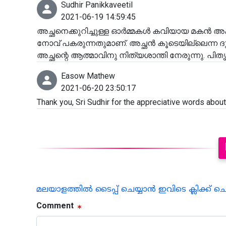
Sudhir Panikkaveetil
2021-06-19 14:59:45
അച്ഛനെക്കുറിച്ചുള്ള ഓർമ്മകൾ കവിയായ മകൻ അ
നോവ് പകരുന്നതുമാണ്. അച്ഛൻ കൂടെയില്ലെന്ന ദ
അച്ഛന്റെ ആത്മാവിനു നിത്യശാന്തി നേരുന്നു. പി
Easow Mathew
2021-06-20 23:50:17
Thank you, Sri Sudhir for the appreciative words abou
മലയാളത്തില്‍ ടൈപ്പ് ചെയ്യാന്‍ ഇവിടെ ക്ലിക്ക് ച
Comment