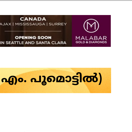
. പൂമൊട്ടില്‍)