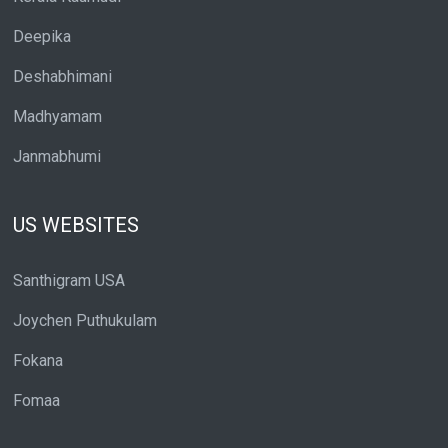
Deepika
Deshabhimani
Madhyamam
Janmabhumi
US WEBSITES
Santhigram USA
Joychen Puthukulam
Fokana
Fomaa