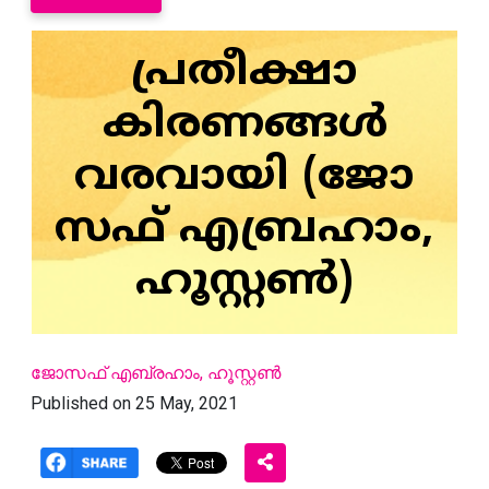
പ്രതീക്ഷാ
കിരണങ്ങൾ
വരവായി (ജോ
സഫ് എബ്രഹാം,
ഹൂസ്റ്റൺ)
ജോസഫ് എബ്രഹാം, ഹൂസ്റ്റൺ
Published on 25 May, 2021