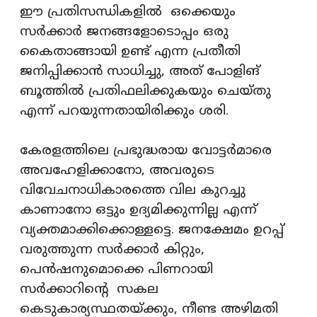
ഈ പ്രതിസന്ധികളിൽ ഒക്കെയും
സര്‍ക്കാര്‍ ജനങ്ങളോടൊപ്പം ഒരു
കൈതാങ്ങായി ഉണ്ട് എന്ന പ്രതീതി
ജനിപ്പിക്കാന്‍ സാധിച്ചു, അത് പോളിങ്
ബൂത്തില്‍ പ്രതിഫലിക്കുകയും ചെയ്തു
എന്ന് പറയുന്നതായിരിക്കും ശരി.
കേരളത്തിലെ പ്രഭുദ്ധരായ വോട്ടര്‍മാരെ
അവഹേളിക്കാനോ, അവരുടെ
വിവേചനാധികാരത്തെ വില കുറച്ചു
കാണാനോ ഒട്ടും ഉദ്യമിക്കുന്നില്ല എന്ന്
വ്യക്തമാക്കിക്കൊള്ളട്ടെ. ജനക്ഷേമം ഉറപ്പ്
വരുത്തുന്ന സര്‍ക്കാര്‍ കിറ്റും,
പെന്‍ഷനുമൊക്കെ പിണറായി
സര്‍ക്കാറിന്റെ സകല
കെടുകാര്യസ്ഥതയ്ക്കും, നീണ്ട അഴിമതി