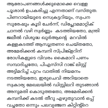
ആരോപണങ്ങള്‍ക്കുമൊക്കെ വെള്ള
പൂശാന്‍ ഉപകരിച്ചു എന്നതാണ് വസ്തുത.
പിണറായിയുടെ സെക്രട്ടറിയും, സ്വപന
സുരേഷും കൂടി ചേർന്ന്, ഡിപ്ലോമമാറ്റിക്
ചാനല്‍ വഴി സ്വർണ്ണം കടത്തിയതോ, മന്ത്രി
ജലീല്‍ വിശുദ്ധ ഖുർആന്റെ മറവില്‍
കള്ളകടത്ത് ആസൂത്രണ൦ ചെയ്തതോ,
അമേരിക്കന്‍ കമ്പനി സ്പ്രിങ്ക്ളറിന്
രോഗികളുടെ വിവരം കൈമാറി പണം
സമ്പാദിച്ചതോ, പി‌എസ്‌സി റാങ്ക് ലിസ്റ്റ്
അട്ടിമറിച്ച് പുറം വാതില്‍ നിയമനം
നടത്തിയതോ, ഇരുചെവി അറിയാതെ
സ്വകാര്യ മേഖലയില്‍ ഡിസ്റ്റിലറി തുടങ്ങാന്‍
അനുമതി കൊടുത്തതോ, അമേരിക്കന്‍
കമ്പനിക്ക് കടല്‍ തീറു എഴുതുവാന്‍ ഒപ്പ്
വച്ചതോ ഒന്നും പലവ്യഞ്ജന കിറ്റിന്റ്റെ