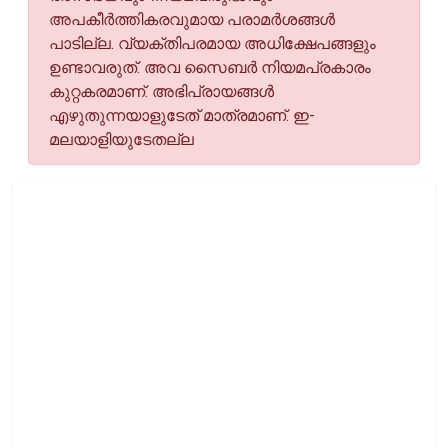
അപകീര്‍ത്തികരവുമായ പരാമര്‍ശങ്ങള്‍
പാടില്ല. വ്യക്തിപരമായ അധിക്ഷേപങ്ങളും
ഉണ്ടാവരുത്. അവ സൈബര്‍ നിയമപ്രകാരം
കുറ്റകരമാണ്. അഭിപ്രായങ്ങള്‍
എഴുതുന്നയാളുടേത് മാത്രമാണ്. ഇ-
മലയാളിയുടേതല്ല