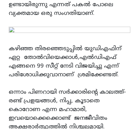
ഉണ്ടായിരുന്നു എന്നത് പകല്‍ പോലെ
വ്യക്തമായ ഒരു സംഗതിയാണ്.
കഴിഞ്ഞ തിരഞ്ഞെടുപ്പില്‍ യുഡിഎഫിന്
ഏറ്റ തോല്‍വിയെക്കാള്‍,എല്‍ഡിഎഫ്
എങ്ങനെ 99 സീറ്റ് നേടി വിജയിച്ചു എന്ന്
പരിശോധിക്കുവാനാണ് ശ്രമിക്കേണ്ടത്.
ഒന്നാം പിണറായി സര്‍ക്കാരിന്റെ കാലത്ത്-
രണ്ട് പ്രളയങ്ങള്‍, നിപ്പ, കൂടാതെ
കൊറോണ എന്ന മഹാമാരി,
ഇവയൊക്കെക്കൊണ്ട് ജനജീവിതം
അക്ഷരാർത്ഥത്തിൽ നിശ്ചലമായി.