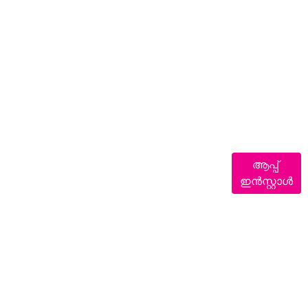
ആപ്പ്
ഇൻസ്റ്റാൾ