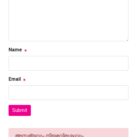
Name
Email
Submit
അസഭ്യവും നിയമവിരുദ്ധവും