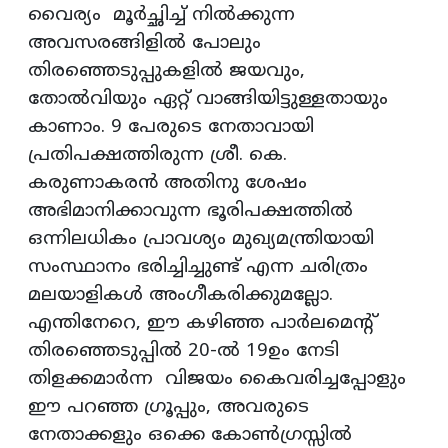
വൈര്യം മൂര്‍ച്ഛിച്ച് നില്‍ക്കുന്ന
അവസരങ്ങിളില്‍ പോലും
തിരഞ്ഞെടുപ്പുകളില്‍ ജയവും,
തോല്‍വിയും ഏറ്റ് വാങ്ങിയിട്ടുള്ളതായും
കാണാം. 9 പേരുടെ നേതാവായി
പ്രതിപക്ഷത്തിരുന്ന ശ്രീ. കെ.
കരുണാകരന്‍ അതിനു ശേഷം
അഭിമാനിക്കാവുന്ന ഭൂരിപക്ഷത്തില്‍
ഒന്നിലധികം പ്രാവശ്യം മുഖ്യമന്ത്രിയായി
സംസ്ഥാനം ഭരിച്ചിച്ചുണ്ട് എന്ന ചരിത്രം
മലയാളികള്‍ അംഗീകരിക്കുമല്ലോ.
എന്തിനേറെ, ഈ കഴിഞ്ഞ പാര്‍ലമെന്‍റ്
തിരഞ്ഞെടുപ്പില്‍ 20-ല്‍ 19ഉം നേടി
തിളക്കമാർന്ന വിജയം കൈവരിച്ചപ്പോളും
ഈ പറഞ്ഞ ഗ്രൂപ്പും, അവരുടെ
നേതാക്കളും ഒക്കെ കോണ്‍ഗ്രസ്സില്‍