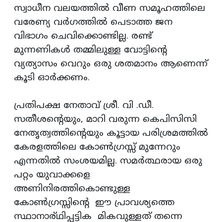
സ്വാധീന വലയത്തില്‍ വീണ സമൂഹത്തിലെ
വരേണ്യ വര്‍ഗത്തില്‍ പെടാത്ത ജന
വിഭാഗം ചെവിക്കൊണ്ടില്ല. രണ്ട്
മുന്നണികള്‍ തമ്മിലുള്ള വോട്ടിന്റെ
വ്യത്യാസം വെറും ഒരു ശതമാനം ആണെന്ന്
കൂടി ഓര്‍ക്കണം.
പ്രതിപക്ഷ നേതാവ് ശ്രീ. വി .ഡീ.
സതീശന്റെയും, മാറി വരുന്ന കെപിസിസി
നേതൃത്വത്തിന്റെയും കൂട്ടായ പരിശ്രമത്തില്‍
കേരളത്തിലെ കോണ്‍ഗ്രസ്സ് മുന്നേറും
എന്നതില്‍ സംശയമില്ല. സമര്‍ത്ഥരായ ഒരു
പറ്റം യുവാക്കളെ
അണിനിരത്തികൊണ്ടുള്ള
കോൺഗ്രസ്സിന്റെ ഈ പ്രാവശ്യത്തെ
സ്ഥാനാര്ഥിപ്പട്ടിക മികവുള്ളത് തന്നെ