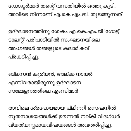
ഡോക്ടര്‍മാര്‍ തന്റെ് വസതിയില്‍ ഒത്തു കൂടി.
അവിടെ നിന്നാണ് എ.കെ.എം.ജി. തുടങ്ങുന്നത്
ഉദ്ഘാടന
ത്തി
നു ശേഷം എ.കെ.എം.ജി 'ഗോട്ട്
ടാലന്റ്' പരിപാടിയില്‍ സംഘടനയിലെ
അംഗങ്ങള്‍ തങ്ങളുടെ കലാമികവ്
പ്രകടിപ്പിച്ചു.
ബ്ലസന്‍ കുര്യന്‍, അല്ക്ക നായര്‍
എന്നിവരായിരുന്നു ഉദ്ഘാടന
സമ്മേളനത്തിലെ എംസിമാര്‍
രാവിലെ ശ്രദ്ധേയമായ പ്ലീനറി സെഷനില്‍
നൂതനാശയങ്ങള്‍ക്ക് ഊന്നല്‍ നല്കി വിദഗ്ധര്‍
വ്യത്യസ്തമായവിഷയങ്ങള്‍ അവതരിപ്പിച്ചു.