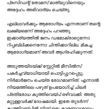
പ്രസിഡന്റ് തോമസ് മാത്യുവിനെയും
അദ്ദേഹം അഭിവാദ്യം ചെയ്തു.
എല്ലാവര്‍ക്കും ആരോഗ്യം എന്നതാണ് തന്റെ
ലക്ഷ്യമെന്ന് അദ്ദേഹം പറഞ്ഞു.
ഇക്കാര്യത്തില്‍ ജനം ഡമോക്രാറ്റെന്നോ
റിപ്പബ്ലിക്കനെന്നോ ചിന്തിക്കാറില്ല. മികച്ച
ആരോഗ്യമാണ് അവര്‍ ആഗ്രഹിക്കുന്നത്.
അടുത്തയിടയ്ക്ക് സ്റ്റേറ്റില്‍ മീസില്‍സ്
പകര്‍ച്ചവ്യാധിയായി പൊട്ടിപ്പുറപ്പെട്ടു.
നിര്‍മാര്‍ജനം ചെയ്ത രോഗമാണിത്. എന്നാല്‍
നിയമത്തിലെ പഴുത് ഉപയോഗിച്ച് ചിലര്‍
പ്രതിരോധ കുത്തിവെയ്പ് ഒഴിവാക്കി. അതു
മറ്റുള്ളവര്‍ക്ക് ദോഷമായി. ഇതേ തുടര്‍ന്ന്
കുത്തിവയ്പില്‍ നിന്ന് ഒരു കാരണവശാലും