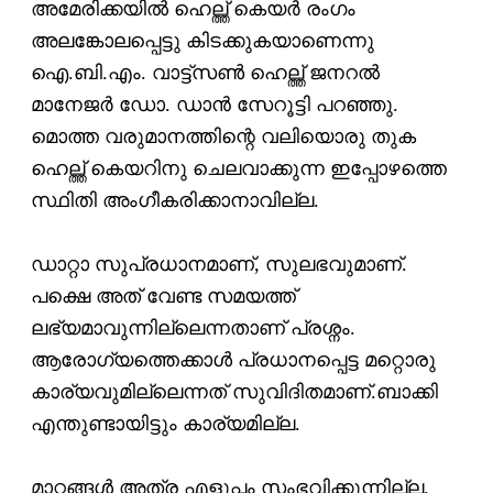
അമേരിക്കയില്‍ ഹെല്ത്ത് കെയര്‍ രംഗം
അലങ്കോലപ്പെട്ടു കിടക്കുകയാണെന്നു
ഐ.ബി.എം. വാട്ട്‌സണ്‍ ഹെല്ത്ത് ജനറല്‍
മാനേജര്‍ ഡോ. ഡാന്‍ സേറൂട്ടി പറഞ്ഞു.
മൊത്ത വരുമാനത്തിന്റെ വലിയൊരു തുക
ഹെല്ത്ത് കെയറിനു ചെലവാക്കുന്ന ഇപ്പോഴത്തെ
സ്ഥിതി അംഗീകരിക്കാനാവില്ല.
ഡാറ്റാ സുപ്രധാനമാണ്, സുലഭവുമാണ്.
പക്ഷെ അത് വേണ്ട സമയത്ത്
ലഭ്യമാവുന്നില്ലെന്നതാണ് പ്രശ്നം.
ആരോഗ്യത്തെക്കാള്‍ പ്രധാനപ്പെട്ട മറ്റൊരു
കാര്യവുമില്ലെന്നത് സുവിദിതമാണ്.ബാക്കി
എന്തുണ്ടായിട്ടും കാര്യമില്ല.
മാറ്റങ്ങള്‍ അത്ര എളുപ്പം സംഭവിക്കുന്നില്ല.