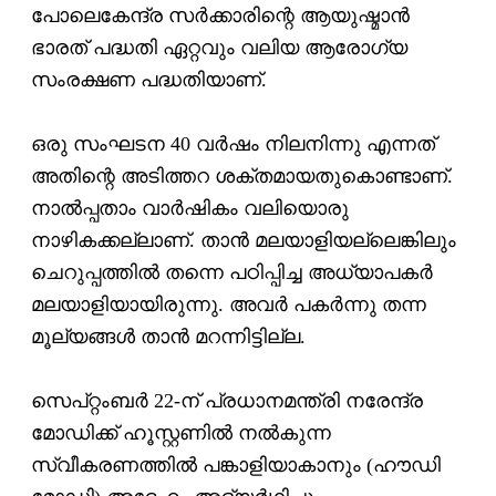
പോലെകേന്ദ്ര സര്‍ക്കാരിന്റെ ആയുഷ്മാന്‍
ഭാരത് പദ്ധതി ഏറ്റവും വലിയ ആരോഗ്യ
സംരക്ഷണ പദ്ധതിയാണ്.
ഒരു സംഘടന 40 വര്‍ഷം നിലനിന്നു എന്നത്
അതിന്റെ അടിത്തറ ശക്തമായതുകൊണ്ടാണ്.
നാല്‍പ്പതാം വാര്‍ഷികം വലിയൊരു
നാഴികക്കല്ലാണ്. താന്‍ മലയാളിയല്ലെങ്കിലും
ചെറുപ്പത്തില്‍ തന്നെ പഠിപ്പിച്ച അധ്യാപകര്‍
മലയാളിയായിരുന്നു. അവര്‍ പകര്‍ന്നു തന്ന
മൂല്യങ്ങള്‍ താന്‍ മറന്നിട്ടില്ല.
സെപ്റ്റംബര്‍ 22-ന് പ്രധാനമന്ത്രി നരേന്ദ്ര
മോഡിക്ക് ഹൂസ്റ്റണില്‍ നല്‍കുന്ന
സ്വീകരണത്തില്‍ പങ്കാളിയാകാനും (ഹൗഡി