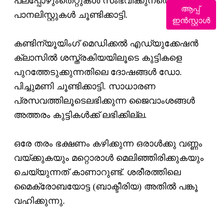
പലപ്പോഴുംതെറ്റുകള്‍ സംഭവിക്കുനതെന്നു
ആപ്പ്
പാനലിസ്റ്റുകള്‍ ചൂണ്ടിക്കാട്ടി.
ഇൻസ്റ്റാൾ
കണ്ടിന്യൂയിംഗ് മെഡിക്കല്‍ എഡ്യുക്കേഷന്‍
ക്ലാസില്‍ ശസ്ത്രകിയയിലൂടെ കുട്ടികളെ
പുറത്തേടുക്കുന്നതിലെ ദോഷങ്ങള്‍ ഡോ.
പിച്ചുമണി ചൂണ്ടിക്കാട്ടി. സാധാരണ
പ്രസവത്തിലൂടെലഭിക്കുന്ന ജൈവാംശങ്ങള്‍
അത്തരം കുട്ടികള്‍ക്ക് ലഭിക്കില്ല.
ഒരേ തരം ഭക്ഷണം കഴിക്കുന്ന ഒരാള്‍ക്കു വണ്ണം
വയ്ക്കുകയും മറ്റൊരാള്‍ മെലിഞ്ഞിരിക്കുകയും
ചെയ്യുന്നത് കാണാറുണ്ട്. ശരീരത്തിലെ
മൈക്രോബയോട്ട (ബാക്ടീരിയ) അതില്‍ പങ്കൂ
വഹിക്കുന്നു.