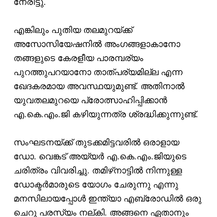
നേരിട്ടു.
എങ്കിലും പുതിയ തലമുറയ്ക്ക്
അസോസിയേഷനില്‍ അംഗങ്ങളാകാനോ
തങ്ങളുടെ കേരളീയ പാരമ്പര്യം
പുറത്തുപറയാനോ താത്പര്യമില്ല എന്ന
ഖേദകരമായ അവസ്ഥയുമുണ്ട്. അതിനാല്‍
യുവതലമുറയെ പ്രോത്സാഹിപ്പിക്കാന്‍
എ.കെ.എം.ജി കഴിയുന്നത്ര ശ്രദ്ധിക്കുന്നുണ്ട്.
സംഘടനയ്ക്ക് തുടക്കമിട്ടവരില്‍ ഒരാളായ
ഡോ. വെങ്കട് അയ്യര്‍ എ.കെ.എം.ജിയുടെ
ചരിത്രം വിവരിച്ചു. തമിഴ്‌നാട്ടില്‍ നിന്നുള്ള
ഡോക്ടര്‍മാരുടെ യോഗം ചേരുന്നു എന്നു
മനസിലായപ്പോള്‍ ഇന്ത്യാ എബ്രോഡില്‍ ഒരു
ചെറു പരസ്യം നല്കി. അങ്ങനെ ഏതാനും