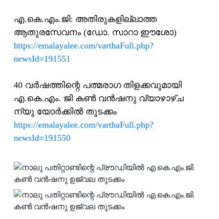
എ.കെ.എം.ജി: അതിരുകളില്ലാത്ത
ആതുരസേവനം (ഡോ. സാറാ ഈശോ)
https://emalayalee.com/varthaFull.php?
newsId=191551
40 വര്‍ഷത്തിന്റെ പത്മരാഗ തിളക്കവുമായി
എ.കെ.എം. ജി കണ്‍ വന്‍ഷനു വ്യാഴാഴ്ച
ന്യു യോര്‍ക്കില്‍ തുടക്കം
https://emalayalee.com/varthaFull.php?
newsId=191550