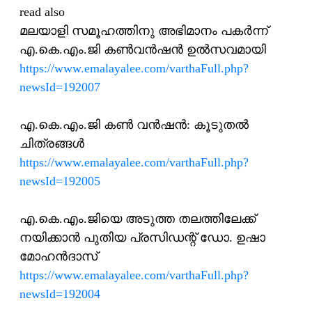
read also
മലയാളി സമൂഹത്തിനു അഭിമാനം പകര്‍ന്ന്
എ.കെ.എം.ജി കണ്‍വന്‍ഷന്‍ ഉല്‍സവമായി
https://www.emalayalee.com/varthaFull.php?
newsId=192007
എ.കെ.എം.ജി കണ്‍ വന്‍ഷന്‍: കൂടുതല്‍
ചിത്രങ്ങള്‍
https://www.emalayalee.com/varthaFull.php?
newsId=192005
എ.കെ.എം.ജിയെ അടുത്ത തലത്തിലേക്ക്
നയിക്കാന്‍ പുതിയ പ്രസിഡന്റ് ഡോ. ഉഷാ
മോഹന്‍ദാസ്
https://www.emalayalee.com/varthaFull.php?
newsId=192004