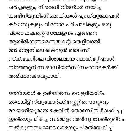
ചര്‍ച്ചകളും, നിരവധി വിദഗ്ധര്‍ നയിച്ച
കണ്ടിന്യൂയിംഗ് മെഡിക്കല്‍ എഡ്യൂക്കേഷന്‍
ക്ലാസുകളും വിനോദ പരിപാടികളും ഒരു
പ്രൊഫഷന്റെ സമ്മേളനം എങ്ങനെ
ആയിരിക്കണമെന്നതിന്റെ തെളിവായി.
മന്‍ഹാട്ടനിലെ ഷെറട്ടന്‍ ടൈംസ്
സ്‌ക്വയറിലെ വിശാലമായ ബാങ്ക്വറ്റ് ഹാള്‍
നിറഞ്ഞുനിന്ന ഓഡിയന്‍സ് സംഘാടകര്‍ക്ക്
അഭിമാനകരവുമായി.
ഔദ്യോഗിക ഉദ്ഘാടനം വെള്ളിയാഴ്ച
വൈകിട്ട് ന്യൂയോര്‍ക്ക് സ്റ്റേറ്റ് സെനറ്ററും
മലയാളിയുമായ കെവിന്‍ തോമസ് നിര്‍വഹിച്ചു.
ഇത്രയും മികച്ച സമ്മേളനത്തീനു നേത്രുത്വം
നല്‍കുന്നസംഘാടകരെയും പ്രത്യേകിച്ച്