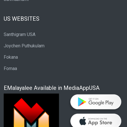
US WEBSITES
Santhigram USA
Joychen Puthukulam
Fokana
Fomaa
EMalayalee Available in MediaAppUSA