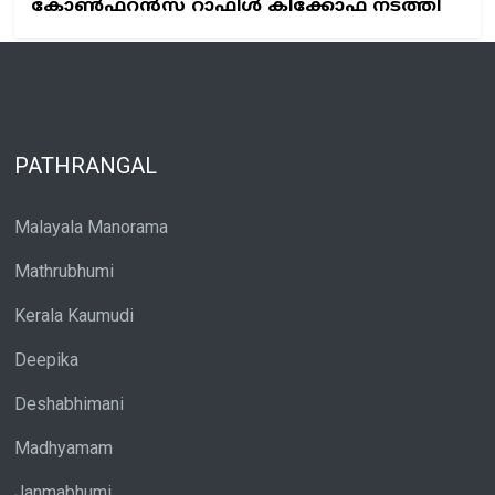
കോണ്‍ഫറന്‍സ് റാഫിള്‍ കിക്കോഫ് നടത്തി
PATHRANGAL
Malayala Manorama
Mathrubhumi
Kerala Kaumudi
Deepika
Deshabhimani
Madhyamam
Janmabhumi