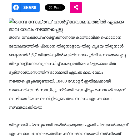
താമ്പ: സേക്രഡ് ഹാര്‍ട്ട് ക്‌നാനായ കത്തോലിക്ക ഫൊറോന
ദേവാലയത്തില്‍ പ്രധാന തിരുനാളായ തിരുഹൃദയ തിരുനാള്‍
ഒക്ടോബര്‍ 5,6,7 തീയതികളില്‍ ഭക്ത്യാദരപൂര്‍വ്വം നടത്തപ്പെട്ടു.
തിരുനാളിനോടനുബന്ധിച്ച് കേരളത്തിലെ പ്രളയബാധിത
ദുരിതാശ്വാസത്തിന് ഭാഗമായി ഏലക്ക മാല ലേലം
നടത്തപ്പെടുകയുണ്ടായി. 18400 ഡോളര്‍ ഇതിലേക്കായി
സമാഹരിക്കാന്‍ സാധിച്ചു .ശ്രീമതി കൊച്ചീരൃം മണലേല്‍ ആണ്
വാശിയേറിയ ലേലം വിളിയുടെ അവസാനം ഏലക്ക മാല
സ്വന്തമാക്കിയത്.
തിരുനാള്‍ പ്രസുദേന്തി മാരില്‍ ഒരാളായ എബി പ്രാലേല്‍ ആണ്
ഏലക്ക മാല ദേവാലയത്തിലേക്ക് സംഭാവനയായി നല്‍കിയത്.