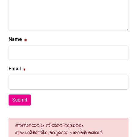
Name
Email
Submit
അസഭ്യവും നിയമവിരുദ്ധവും
അപകീര്‍ത്തികരവുമായ പരാമര്‍ശങ്ങള്‍