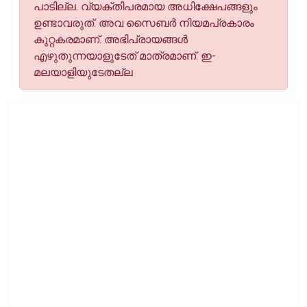
പാടില്ല. വ്യക്തിപരമായ അധിക്ഷേപങ്ങളും
ഉണ്ടാവരുത്. അവ സൈബര്‍ നിയമപ്രകാരം
കുറ്റകരമാണ്. അഭിപ്രായങ്ങള്‍
എഴുതുന്നയാളുടേത് മാത്രമാണ്. ഇ-
മലയാളിയുടേതല്ല