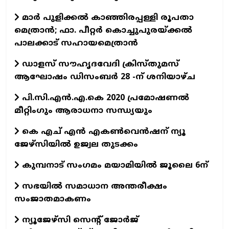
മാര്‍ പുളിക്കല്‍ കാഞ്ഞിരപ്പള്ളി രൂപതാ
മെത്രാന്‍; ഫാ. പീറ്റര്‍ കൊച്ചുപുരയ്ക്കല്‍
പാലക്കാട് സഹായമെത്രാന്‍
ഡാളസ് സൗഹൃദവേദി ക്രിസ്തുമസ്
ആഘോഷം ഡിസംബര്‍ 28 -ന് ശനിയാഴ്ച
പി.സി.എന്‍.എ.കെ 2020 പ്രമോഷണല്‍
മീറ്റിംഗും ആരാധനാ സന്ധ്യയും
കെ എച് എന്‍ എകണ്‍വെന്‍ഷന് ന്യൂ
ജേഴ്‌സിയില്‍ ഉജ്വല തുടക്കം
കുമ്പനാട് സംഗമം മയാമിയില്‍ ജൂലൈ 6ന്
സഭയില്‍ സമാധാന അന്തരീക്ഷം
സംജാതമാകണം
ന്യൂജേഴ്‌സി സെന്റ് ജോര്‍ജ്