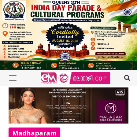
Madhaparam