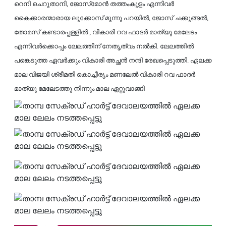
റെനി ചെറുതാനി, ജോസ്‌മോന്‍ തത്തംകുളം എന്നിവര്‍
കൈക്കാരന്മാരായ ലൂക്കോസ് മൂന്നു പറയില്‍, ജോസ് ചക്കുങ്ങല്‍,
തോമസ് കണ്ടാരപ്പള്ളില്‍ , വികാരി റവ ഫാദര്‍ മാത്യു മേലേടം
എന്നിവര്‍ക്കൊപ്പം ലേലത്തിന് നേതൃത്വം നല്‍കി. ലേലത്തില്‍
പങ്കെടുത്ത ഏവര്‍ക്കും വികാരി അച്ഛന്‍ നന്ദി രേഖപ്പെടുത്തി. ഏലക്ക
മാല വിജയി ശ്രീമതി കൊച്ചീരൃം മണലേല്‍ വികാരി റവ ഫാദര്‍
മാത്യു മേലേടത്തു നിന്നും മാല ഏറ്റുവാങ്ങി