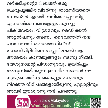
വര്‍ക്കിച്ചന്റെമ ുഖത്ത് ഒരു
ചെറുപുഞ്ചിരിവിടര്‍ന്നു. താമസിയാതെ
ഡോക്ടര്‍ എത്തി. ഇനിഭയപ്പെടാനില്ല.
എന്നാല്‍മാസങ്ങളോളം കുറച്ചു
ചികിത്സയും, വിശ്രമവും, മെഡിക്കല്‍
അറ്റന്‍ഷനും വേണം. ദൈവത്തിന് നന്ദി
പറയാനായി മെത്തോഡിക്‌സ്
ഹോസ്പിറ്റിലിലെ ചാപ്പലിലേക്ക് ആ
അമ്മയും കുഞ്ഞുങ്ങളും നടന്നു നീങ്ങി.
യേശുനാഥന്റ പീഡാനൂഭവും ഉയിര്‍പ്പും
അനുസ്മരിക്കുന്ന ഈ ദിവസങ്ങള്‍ ഈ
കുടുംബത്തിനു കൈപ്പും മധുരവും
നിറഞ്ഞ നിമിഷങ്ങളായിരുന്നു. എല്ലാറ്റിനും
അവര്‍ ഈശ്വരനു നന്ദി പറഞ്ഞു.