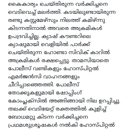
കൈകാര്യം ചെയ്തിരുന്ന വര്‍ക്കിച്ചനെ
വെടിവെച്ച് മലര്‍ത്തി. കടയിലുണ്ടായിരുന്ന
രണ്ടു കസ്റ്റമേഴ്‌സും നിലത്ത് കമിഴ്ന്നു
കിടന്നതിനാല്‍ അവരെ അക്രമികള്‍
ഉപദ്രവിച്ചില്ല. ക്യാഷ് കൗണ്ടറിലെ
ക്യാഷുമായി വെളിയില്‍ പാര്‍ക്ക്
ചെയ്തിരുന്ന ഹോണ്ടാ സിവിക് കാറില്‍
അക്രമികള്‍ രക്ഷപ്പെട്ടു. താമസിയാതെ
പോലീസ് വണ്ടികളും ഹോസ്പിറ്റല്‍
എമര്‍ജന്‍സി വാഹനങ്ങളും
ചീറിപ്പാഞ്ഞെത്തി. പോലീസ്
തോക്കുകളുമായി ഷോപ്പിംഗ്
കോംപ്ലക്‌സില്‍ അങ്ങിങ്ങായി നില ഉറപ്പിച്ചു.
തലക്ക് വെടിയേറ്റ് രക്തത്തില്‍ കുളിച്ച്
ബോധമറ്റു കിടന്ന വര്‍ക്കിച്ചനെ
പ്രഥമശുശ്രൂഷകള്‍ നല്‍കി ഹോസ്പിറ്റല്‍