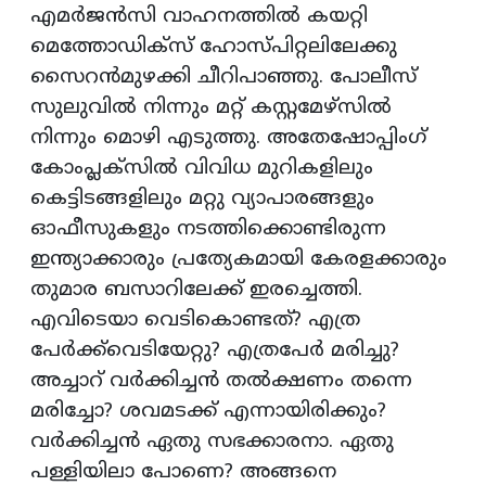
എമര്‍ജന്‍സി വാഹനത്തില്‍ കയറ്റി
മെത്തോഡിക്‌സ് ഹോസ്പിറ്റലിലേക്കു
സൈറന്‍മുഴക്കി ചീറിപാഞ്ഞു. പോലീസ്
സുലുവില്‍ നിന്നും മറ്റ് കസ്റ്റമേഴ്‌സില്‍
നിന്നും മൊഴി എടുത്തു. അതേഷോപ്പിംഗ്
കോംപ്ലക്‌സില്‍ വിവിധ മുറികളിലും
കെട്ടിടങ്ങളിലും മറ്റു വ്യാപാരങ്ങളും
ഓഫീസുകളും നടത്തിക്കൊണ്ടിരുന്ന
ഇന്ത്യാക്കാരും പ്രത്യേകമായി കേരളക്കാരും
തുമാര ബസാറിലേക്ക് ഇരച്ചെത്തി.
എവിടെയാ വെടികൊണ്ടത്? എത്ര
പേര്‍ക്ക്‌വെടിയേറ്റു? എത്രപേര്‍ മരിച്ചു?
അച്ചാറ് വര്‍ക്കിച്ചന്‍ തല്‍ക്ഷണം തന്നെ
മരിച്ചോ? ശവമടക്ക് എന്നായിരിക്കും?
വര്‍ക്കിച്ചന്‍ ഏതു സഭക്കാരനാ. ഏതു
പള്ളിയിലാ പോണെ? അങ്ങനെ