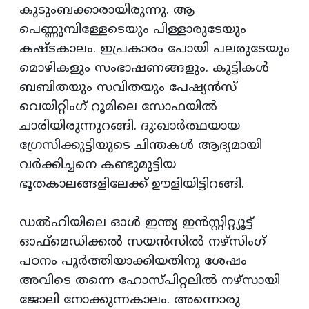
കുടുംബക്കാരായിരുന്നു. ആ
പെണ്ണുമ്പിള്ളേടെയും പിള്ളാരുടേയും
കഷ്ടകാലം. ഇപ്രകാരം പോയി പലരുടേയും
മൊഴികളും സംഭാഷണങ്ങളും. കുട്ടികള്‍
ബബിതയും സവിതയും പേഷ്യന്‍സ്
വെയിറ്റിംഗ് റൂമിലെ സോഫയില്‍
ചാരിയിരുന്നുറങ്ങി. ദു:ഖാര്‍ത്ഥയായ
ഗ്രേസിക്കുട്ടിയുടെ ചിന്തകള്‍ ആദ്യമായി
വര്‍ക്കിച്ചനെ കണ്ടുമുട്ടിയ
ഭൂതകാലങ്ങളിലേക്ക് ഊളിയിട്ടിറങ്ങി.
ഡല്‍ഹിയിലെ ഓള്‍ ഇന്ത്യ ഇന്‍സ്റ്റിറ്റ്യൂട്ട്
ഓഫ്‌മെഡിക്കല്‍ സയന്‍സില്‍ നഴ്‌സിംഗ്
പഠനം പൂര്‍ത്തിയാക്കിയതിനു ശേഷം
അവിടെ തന്നെ ഹോസ്പിറ്റലില്‍ നഴ്‌സായി
ജോലി നോക്കുന്നകാലം. അന്നൊരു