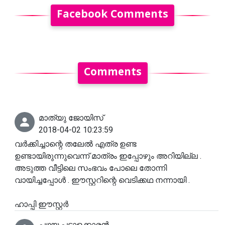
Facebook Comments
Comments
മാത്യു ജോയിസ്
2018-04-02 10:23:59
വർക്കിച്ചാന്റെ തലേൽ എത്ര ഉണ്ട
ഉണ്ടായിരുന്നുവെന്ന് മാത്രം ഇപ്പോഴും അറിയില്ല .
അടുത്ത വീട്ടിലെ സംഭവം പോലെ തോന്നി
വായിച്ചപ്പോൾ . ഈസ്റ്ററിന്റെ വെടിക്കഥ നന്നായി .
ഹാപ്പി ഈസ്റ്റർ
പഴയ പട്ടാളക്കാരൻ