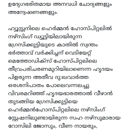
ഉദ്യേഗഭരിതമായ അനവധി ചോദ്യങ്ങളും
അന്വേഷണങ്ങളും.
ഹ്യൂസ്റ്റനിലെ ഹെര്‍മ്മന്‍ ഹോസ്പിറ്റലില്‍
നഴ്‌സിംഗ് ഡ്യൂട്ടിയിലായിരുന്ന
ഗ്രേസിക്കുട്ടിയുടെ കാതില്‍ സ്വന്തം
ഭര്‍ത്താവ് വര്‍ക്കിച്ചന് വെടിയേറ്റ്
മെത്തോഡിക്‌സ് ഹോസ്പിറ്റലിലെ
തീവ്രപരിചരണമുറിയിലാണെന്ന ഹൃദയം
പിളരുന്ന അതീവ ദു:ഖവാര്‍ത്ത
ഒരശനിപാതം പോലെവന്നലച്ചു.
വിവരമറിഞ്ഞ് ഹൃദയഭാരത്താല്‍ വീഴാന്‍
തുടങ്ങിയ ഗ്രേസിക്കുട്ടിയെ
ഹെര്‍മ്മന്‍ഹോസ്പിറ്റലിലെ നഴ്‌സിംഗ്
സ്റ്റേഷനിലുണ്ടായിരുന്ന സഹ നഴ്‌സുമാരായ
റോസിലി ജോസും, വീണ നായരും,