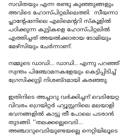
സവിതയും എന്ന രണ്ടു കുഞ്ഞുങ്ങളും
അവിടെ ഹോസ്പിറ്റലിലെത്തി. സീയന്നാ
പ്ലാന്റേഷനിലെ എലിമെന്ററി സ്‌കൂളില്‍
പഠിക്കുന്ന കുട്ടികളെ ഹോസ്പിറ്റലില്‍
എത്തിച്ചത് അയല്‍ക്കാരായ ടോമിയും
മേഴ്‌സിയും ചേര്‍ന്നാണ്.
നമ്മുടെ ഡാഡി.... ഡാഡി... എന്നു പറഞ്ഞ്
സ്വന്തം പിഞ്ചോമനകളേയും കെട്ടിപ്പിടിച്ച്
ഗ്രേസിക്കുട്ടി നിശബ്ദമായി കരഞ്ഞു.
ഇതിനിടെ അച്ചാറു വര്‍ക്കിച്ചന് വെടിയേറ്റ
വിവരം ഗ്രെയിറ്റര്‍ ഹ്യൂസ്റ്റനിലെ മലയാളി
ഭവനങ്ങളില്‍ കാട്ടു തീ പോലെ പടരാന്‍
തുടങ്ങി. ''തലക്കല്ലെവെടി....
അഞ്ചാറുവെടിയുണ്ടയല്ലെ നെറ്റിയിലൂടെ