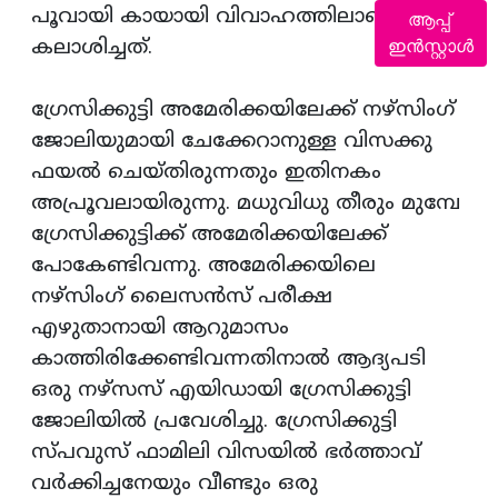
പൂവായി കായായി വിവാഹത്തിലാണ്
ആപ്പ്
ഇൻസ്റ്റാൾ
കലാശിച്ചത്.
ഗ്രേസിക്കുട്ടി അമേരിക്കയിലേക്ക് നഴ്‌സിംഗ്
ജോലിയുമായി ചേക്കേറാനുള്ള വിസക്കു
ഫയല്‍ ചെയ്തിരുന്നതും ഇതിനകം
അപ്രൂവലായിരുന്നു. മധുവിധു തീരും മുമ്പേ
ഗ്രേസിക്കുട്ടിക്ക് അമേരിക്കയിലേക്ക്
പോകേണ്ടിവന്നു. അമേരിക്കയിലെ
നഴ്‌സിംഗ് ലൈസന്‍സ് പരീക്ഷ
എഴുതാനായി ആറുമാസം
കാത്തിരിക്കേണ്ടിവന്നതിനാല്‍ ആദ്യപടി
ഒരു നഴ്‌സസ് എയിഡായി ഗ്രേസിക്കുട്ടി
ജോലിയില്‍ പ്രവേശിച്ചു. ഗ്രേസിക്കുട്ടി
സ്പവുസ് ഫാമിലി വിസയില്‍ ഭര്‍ത്താവ്
വര്‍ക്കിച്ചനേയും വീണ്ടും ഒരു