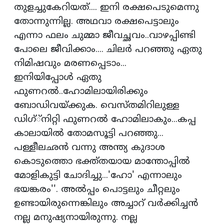
തുളച്ചുകേറിയത്.... ഇനി രക്ഷപെടുമെന്നു
തോന്നുന്നില്ല. അഥവാ രക്ഷപെട്ടാലും
എന്നാ ഫലം ചുമ്മാ ജീവച്ഛവം..വാഴപ്പിണ്ടി
പോലെ ജീവിക്കാം.... ചിലര്‍ പറഞ്ഞു ഏതു
നിമിഷവും മരണപ്പെടാം...
ഇനിയിപ്പോള്‍ ഏതു
ഫുണറല്‍..ഹോമിലായിരിക്കും
ബോഡിവയ്ക്കുക. വെസ്തമിറിലുള്ള
ഡിഗ്്‌നിറ്റി ഫുണറല്‍ ഹോമിലാകും...കപ്പ
കാലായില്‍ തോമസൂട്ടി പറഞ്ഞു...
പള്ളീലഛന്‍ വന്നു അന്ത്യ കുദാശ
കൊടുത്തൊ ഭക്ത്തയായ മാന്തോപ്പില്‍
മോളികുട്ടി ചോദിച്ചു...'ഹോ' എന്നാലും
ഭയങ്കരം''. അല്‍പ്പം പൊട്ടലും ചീറ്റലും
ഉണ്ടായിരുന്നെങ്കിലും അച്ചാറ് വര്‍ക്കിച്ചന്‍
നല്ല മനുഷ്യനായിരുന്നു. നല്ല