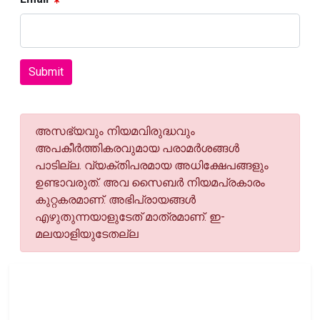
Submit
അസഭ്യവും നിയമവിരുദ്ധവും
അപകീര്‍ത്തികരവുമായ പരാമര്‍ശങ്ങള്‍
പാടില്ല. വ്യക്തിപരമായ അധിക്ഷേപങ്ങളും
ഉണ്ടാവരുത്. അവ സൈബര്‍ നിയമപ്രകാരം
കുറ്റകരമാണ്. അഭിപ്രായങ്ങള്‍
എഴുതുന്നയാളുടേത് മാത്രമാണ്. ഇ-
മലയാളിയുടേതല്ല