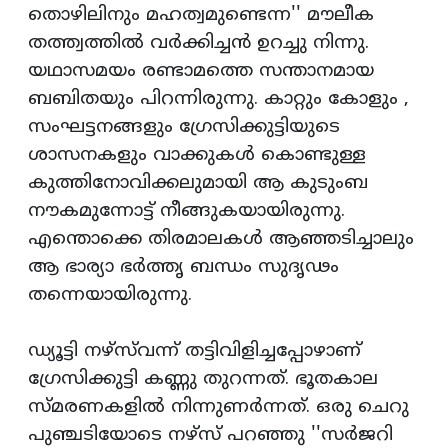
തൊഴിലിനും മഹത്വമുണ്ടെന്ന'' മൗലീക
തത്ത്വത്തില്‍ വര്‍ക്കിച്ചന്‍ ഉറച്ചു നിന്നു.
യഥാസമയം രണ്ടാമത്തെ സന്താനമായ
ബബിതയും പിറന്നിരുന്നു. കാറ്റും കോളും ,
സംഘട്ടനങ്ങളും ഗ്രേസിക്കുട്ടിയുടെ
ശാസനകളും വാക്കുകള്‍ കൊണ്ടുള്ള
കുത്തിനോവിക്കലുമായി ആ കുടുംബ
നൗകമുന്നോട്ട് നീങ്ങുകയായിരുന്നു.
എന്തൊക്കെ തിരമാലകള്‍ ആഞ്ഞടിച്ചാലും
ആ ഭാര്യാ ഭര്‍ത്തൃ ബന്ധം സുദൃഢം
തന്നെയായിരുന്നു.
ഡ്യൂട്ടി നഴ്‌സ്‌വന്ന് തട്ടിവിളിച്ചപ്പോഴാണ്
ഗ്രേസിക്കുട്ടി കണ്ണു തുറന്നത്. ഭൂതകാല
സ്മരണകളില്‍ നിന്നുണര്‍ന്നത്. ഒരു ചെറു
പുഞ്ചടിയോടെ നഴ്‌സ് പറഞ്ഞു ''സര്‍ജറി