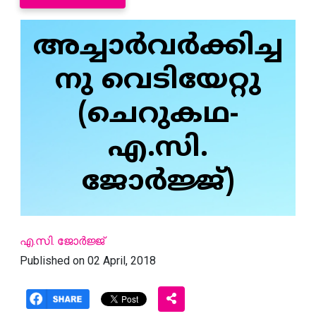
അച്ചാര്‍വര്‍ക്കിച്ച
നു വെടിയേറ്റു
(ചെറുകഥ-
എ.സി.
ജോര്‍ജ്ജ്)
എ.സി. ജോര്‍ജ്ജ്
Published on 02 April, 2018