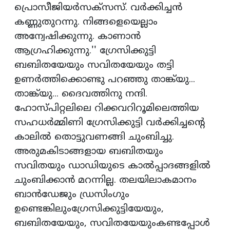
പ്രൊസീജിയര്‍സക്‌സസ്. വര്‍ക്കിച്ചന്‍
കണ്ണുതുറന്നു. നിങ്ങളെയെല്ലാം
അന്വേഷിക്കുന്നു. കാണാന്‍
ആഗ്രഹിക്കുന്നു.'' ഗ്രേസിക്കുട്ടി
ബബിതയേയും സവിതയേയും തട്ടി
ഉണര്‍ത്തിക്കൊണ്ടു പറഞ്ഞു താങ്ക്‌യു...
താങ്ക്‌യു... ദൈവത്തിനു നന്ദി.
ഹോസ്പിറ്റലിലെ റിക്കവറിറൂമിലെത്തിയ
സഹധര്‍മ്മിണി ഗ്രേസിക്കുട്ടി വര്‍ക്കിച്ചന്റെ
കാലില്‍ തൊട്ടുവണങ്ങി ചുംബിച്ചു.
അരുമകിടാങ്ങളായ ബബിതയും
സവിതയും ഡാഡിയുടെ കാല്‍പ്പാദങ്ങളില്‍
ചുംബിക്കാന്‍ മറന്നില്ല. തലയിലാകമാനം
ബാന്‍ഡേജും ഡ്രസിംഗും
ഉണ്ടെങ്കിലുംഗ്രേസിക്കുട്ടിയേയും,
ബബിതയേയും, സവിതയേയുംകണ്ടപ്പോള്‍