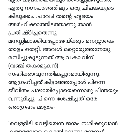
ഏത് ചപ്രത്തലയിലും ഒരെണ്ണമിനുക്കം,
ഏതു നഗ്നപാദത്തിലും ഒരു ചിലങ്കയുടെ
കിലുക്കം…പാവം! തന്റെ ഹൃദയം
അര്‍ഹിക്കാത്തിടത്താണു താന്‍
പ്രതിഷ്ഠിച്ചതെന്നു
മനസ്സിലാക്കിയപ്പോഴേയ്ക്കും മനസ്സാകെ
താളം തെറ്റി. അവള്‍ മറ്റൊരുത്തനോടു
രസിച്ചുകൂടുന്നത് ആ.വ.കാ.വിന്
(വഞ്ചിതകാമുകന്)
സഹിക്കാവുന്നതിലപ്പുറമായിരുന്നു.
ആഗ്രഹിച്ചത് കിട്ടാഞ്ഞപ്പോള്‍ പിന്നെ
ജീവിതം പാഴായിപ്പോയെന്നൊരു ചിന്തയും
വന്നുദിച്ചു. പിന്നെ ശേഷിച്ചത് ഒരേ
ഒരാഗ്രഹം മാത്രം-
'വെള്ളിടി വെട്ടിയെന്‍ ജന്മം നശിക്കുവാന്‍