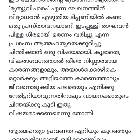
ഈ ലേഖനത്തിന്റെ പ്രേരണാസ്‌ത്രോതസ്
'മൃത്യുവിചാരം' എന്ന ലേഖനത്തിന്
വിദ്യാധരന്‍ എഴുതിയ ടിപ്പണിയില്‍ കണ്ട
ഒരു പ്രസ്താവനയാണ്. ഇടപ്പള്ളി രാഘവന്‍
പിള്ള ധീരമായി മരണം വരിച്ചു എന്ന
പ്രശംസ ആത്മഹത്യയെക്കുറിച്ചു
ചിന്തിക്കാന്‍ ഒരു വിഷയമായി. കൂടാതെ,
വികരാവേഗത്താല്‍ തീരെ നിസ്സാരമായ
കാരണങ്ങളാലും, അയാള്‍ക്കൊഴികെ
മറ്റാര്‍ക്കും അറിയാത്ത കാരണത്താലും
ജീവനൊടുക്കിയ പലരെയും എനിക്കു
നേരിട്ടറിയാവുന്നതിനാലും വായനക്കാരുടെ
ചിന്തയ്ക്കു കൂടി ഇതു
വിഷയമാക്കണമെന്നു തോന്നി.
ആത്മഹത്യാ പ്രവണത ഏറിയും കുറഞ്ഞും