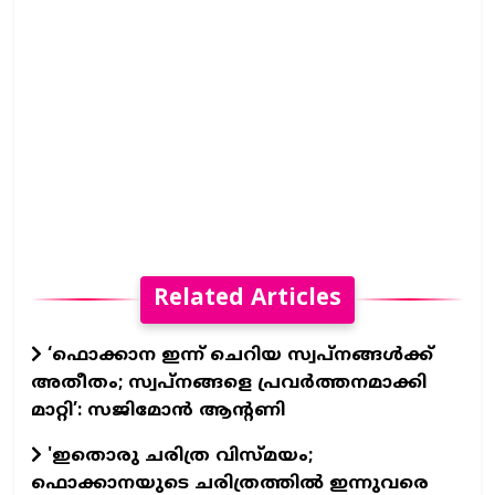
Related Articles
‘ഫൊക്കാന ഇന്ന് ചെറിയ സ്വപ്നങ്ങൾക്ക്
അതീതം; സ്വപ്നങ്ങളെ പ്രവർത്തനമാക്കി
മാറ്റി’: സജിമോൻ ആന്റണി
'ഇതൊരു ചരിത്ര വിസ്മയം;
ഫൊക്കാനയുടെ ചരിത്രത്തിൽ ഇന്നുവരെ