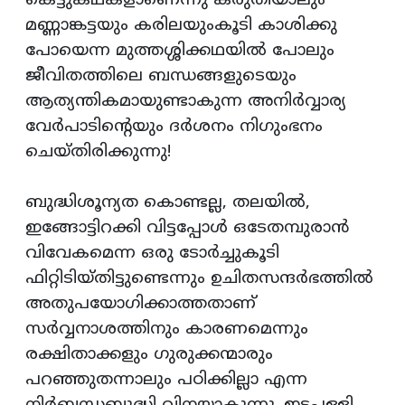
കെട്ടുകഥകളാണെന്നു കരുതിയാലും
മണ്ണാങ്കട്ടയും കരിലയുംകൂടി കാശിക്കു
പോയെന്ന മുത്തശ്ശിക്കഥയില്‍ പോലും
ജീവിതത്തിലെ ബന്ധങ്ങളുടെയും
ആത്യന്തികമായുണ്ടാകുന്ന അനിര്‍വ്വാര്യ
വേര്‍പാടിന്റെയും ദര്‍ശനം നിഗുംഭനം
ചെയ്തിരിക്കുന്നു!
ബുദ്ധിശൂന്യത കൊണ്ടല്ല, തലയില്‍,
ഇങ്ങോട്ടിറക്കി വിട്ടപ്പോള്‍ ഒടേതമ്പുരാന്‍
വിവേകമെന്ന ഒരു ടോര്‍ച്ചുകൂടി
ഫിറ്റിടിയ്തിട്ടുണ്ടെന്നും ഉചിതസന്ദര്‍ഭത്തില്‍
അതുപയോഗിക്കാത്തതാണ്
സര്‍വ്വനാശത്തിനും കാരണമെന്നും
രക്ഷിതാക്കളും ഗുരുക്കന്മാരും
പറഞ്ഞുതന്നാലും പഠിക്കില്ലാ എന്ന