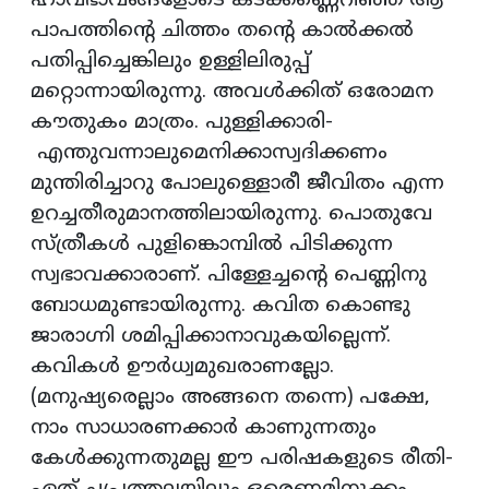
ഹാവഭാവങ്ങളോടെ കടക്കണ്ണെറിഞ്ഞ് ആ
പാപത്തിന്റെ ചിത്തം തന്റെ കാല്‍ക്കല്‍
പതിപ്പിച്ചെങ്കിലും ഉള്ളിലിരുപ്പ്
മറ്റൊന്നായിരുന്നു. അവള്‍ക്കിത് ഒരോമന
കൗതുകം മാത്രം. പുള്ളിക്കാരി-
എന്തുവന്നാലുമെനിക്കാസ്വദിക്കണം
മുന്തിരിച്ചാറു പോലുള്ളൊരീ ജീവിതം എന്ന
ഉറച്ചതീരുമാനത്തിലായിരുന്നു. പൊതുവേ
സ്ത്രീകള്‍ പുളിങ്കൊമ്പില്‍ പിടിക്കുന്ന
സ്വഭാവക്കാരാണ്. പിള്ളേച്ചന്റെ പെണ്ണിനു
ബോധമുണ്ടായിരുന്നു. കവിത കൊണ്ടു
ജാരാഗ്നി ശമിപ്പിക്കാനാവുകയില്ലെന്ന്.
കവികള്‍ ഊര്‍ധ്വമുഖരാണല്ലോ.
(മനുഷ്യരെല്ലാം അങ്ങനെ തന്നെ) പക്ഷേ,
നാം സാധാരണക്കാര്‍ കാണുന്നതും
കേള്‍ക്കുന്നതുമല്ല ഈ പരിഷകളുടെ രീതി-