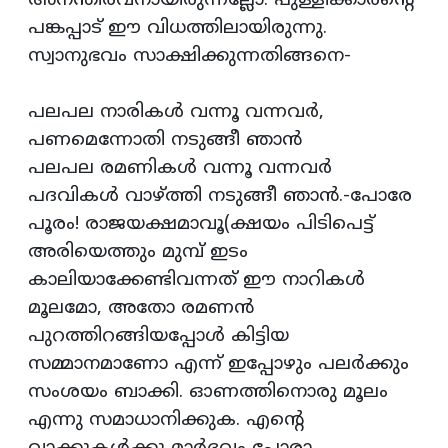
അനന്തിരവനായിരുന്നല്ലോ. പുള്ളിക്കാരന്റെ
പങ്കപ്പാട് ഈ വിധത്തിലായിരുന്നു.
സ്വാനുഭവം സാക്ഷിക്കുന്നതിങ്ങനെ-
പലപല നാരികള്‍ വന്നൂ വന്നവര്‍,
പണമെന്നോതി നടുങ്ങീ ഞാന്‍
പലപല രമണികള്‍ വന്നൂ വന്നവര്‍
പദവികള്‍ വാഴ്ത്തി നടുങ്ങീ ഞാന്‍.-പോരേ
പൂരം! രാജയക്ഷമാവൂ(ക്ഷയം പിടിപെട്ട്
അരിയെത്തും മുമ്പ് ഇടം
കാലിയാക്കേണ്ടിവന്നത് ഈ നാറികള്‍
മൂലമോ, അതോ രമണന്‍
പുറത്തിറങ്ങിയപ്പോള്‍ കിട്ടിയ
സമ്മാനമാണോ എന്ന് ഇപ്പോഴും പലര്‍ക്കും
സംശയം ബാക്കി. ഓണത്തിനൊരു മൂലം
എന്നു സമാധാനിക്കുക. എന്റെ