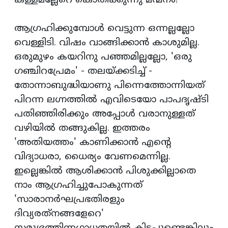
കള്ളമല്ലേറെ കൊതിക്കുന്നു മന്മനം!'
ആഗ്രഹിക്കുമ്പോള്‍ വെട്ടുന്ന ഒന്നല്ലല്ലോ
വെള്ളിടി. വിഷം വാങ്ങിക്കാന്‍ കാശുമില്ല.
ഒരുമുഴം കയറിനു പഞ്ഞമില്ലല്ലോ, 'ഒരു
ഗഞ്ചിറപ്രേമം' - തലയ്ക്കടിച്ച് -
തോന്നാബുദ്ധിയാണു പിന്നെത്തോന്നിയത്
പിറന്ന ലഗ്നത്തില്‍ എവിടെയോ പാപദൃഷ്ടി
പതിഞ്ഞിരിക്കും അപ്പോള്‍ വരാനുള്ളത്
വഴിയില്‍ തങ്ങുകില്ല. ഇത്തരം
'അതിയത്തം' കാണിക്കാന്‍ എന്റെ
വിദ്യാധരാ, ധൈര്യം വേണമെന്നില്ല.
ഇല്ലെങ്കില്‍ ആശിക്കാന്‍ പിശുക്കില്ലാതെ
നാം ആഗ്രഹിച്ചുപോകുന്നത്
'സാരാനര്‍ഘപ്രഭതിരളും
ദിവ്യരത്‌നങ്ങളേറെ'