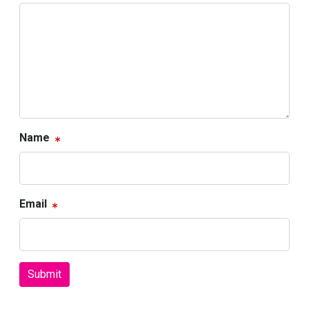
Name
Email
Submit