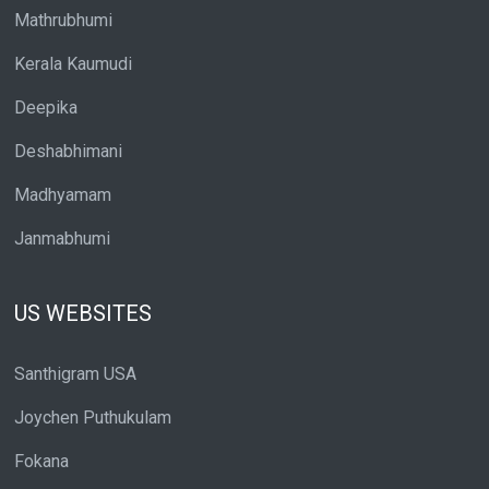
Mathrubhumi
Kerala Kaumudi
Deepika
Deshabhimani
Madhyamam
Janmabhumi
US WEBSITES
Santhigram USA
Joychen Puthukulam
Fokana