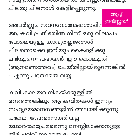
സമുദ്രത്തിന്നഗാധതയില്‍ കിടപ്പുണ്ടെങ്കിലും
ചിലതു ചിലനാള്‍ കേളിപ്പെടുന്നു.
ആപ്പ്
ഇൻസ്റ്റാൾ
അവര്‍ണ്ണം, നവനവോന്മേഷശാലിനിയായ
ആ കവി പ്രതിഭയില്‍ നിന്ന് ഒരു വിലാപം
പോലെയുള്ള കാവ്യതല്ലജങ്ങള്‍
ചിലതൊക്കെ ഇനിയും കൈരളിക്കു
ലഭിച്ചേനെ- പഹയന്‍, ഈ കൊലച്ചതി
(ആനമണ്ടത്തരം) ചെയ്തില്ലായിരുന്നെങ്കില്‍
- എന്നു പറയാതെ വയ്യ.
കവി കാലയവനികയ്ക്കുള്ളില്‍
മറഞ്ഞെങ്കിലും ആ കവിതകള്‍ ഇന്നും
സഹൃദയമാനസങ്ങളില്‍ അലയടിക്കുന്നു.
പക്ഷേ, ദേഹമാസക്തിയല്ല
യഥാര്‍ത്ഥപ്രേമമെന്നു മനസ്സിലാക്കാനുള്ള