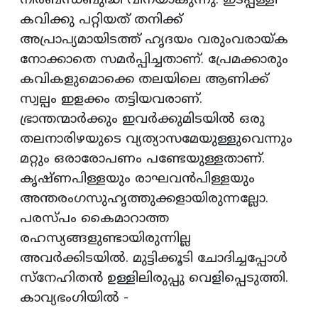
നിര്‍ബന്ധബുദ്ധി വിനയാകുന്നു. ഇടപ്പള്ളി
കവിക്കു പറ്റിയത് തനിക്ക്
അപ്രാപ്യമായിടത്ത് ഹൃദയം വരുംവരായ്ക
നോക്കാതെ സമര്‍പ്പിച്ചതാണ്. പ്രേമക്കാരും
കവികളുമൊക്കെ തലയിലെ ആണിക്ക്
സ്വല്പം ഇളക്കം തട്ടിയവരാണ്.
ഭ്രാന്തന്മാര്‍ക്കും ഇവര്‍ക്കുമിടയില്‍ ഒരു
തലനാരിഴയുടെ വ്യത്യാസമേയുള്ളുവെന്നും
മറ്റും ഒരാരോപണം പണ്ടേയുള്ളതാണ്.
കൃഷ്ണപിള്ളയും രാഘവന്‍പിള്ളയും
അന്തരംഗസുഹൃത്തുക്കളായിരുന്നല്ലോ.
പരസ്പം കൈമാറാത്ത
രഹസ്യങ്ങളുണ്ടായിരുന്നില്ല
അവര്‍ക്കിടയില്‍. മുട്ടിക്കൂടി ചോദിച്ചപ്പോള്‍
സ്‌നേഹിതന്‍ ഉള്ളിലിരുപ്പു വെളിപ്പെടുത്തി.
കാവ്യഭംഗിയില്‍ -