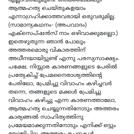
എല്ലാവരിലുമുണ്ട്. ഒരിക്കലെങ്കിലും
ആത്മഹത്യ ചെയ്തുകളയാം
എന്നാഗ്രഹിക്കാത്തവരായി ഒരുവരുമില്ല.
(സാമാന്യകഥനം- (അപവാദം)
എക്‌സെപ്ഷന്‍സ് നാം ഒഴിവാക്കുമല്ലൊ.)
ഇതെഴുതുന്ന ഞാന്‍ പോലും
അത്തരമൊരു വികാരത്തിന്
അധീനയായിട്ടുണ്ട് എന്നു പരസ്യസാക്ഷ്യം.
പക്ഷേ, നിസ്സാര കാരണങ്ങളുടെ പേരില്‍
പ്രത്യേകിച്ച് പ്രേമനൈരാശ്യത്തിന്റെ
പേരിലോ, പ്രേമിച്ചു വിവാഹം കഴിച്ചവര്‍
തന്നെ, തങ്ങളുടെ മക്കള്‍ പ്രേമിച്ചു
വിവാഹം കഴിച്ചു എന്ന കാരണത്താലോ,
ആത്മഹത്യ ചെയ്യുന്നതിനോടും അത്തരം
കാര്യങ്ങല്‍ സാഹിത്യത്തിനു
പ്രമേയമാക്കുന്നതിനോടും എനിക്ക് ഒട്ടും