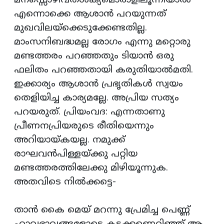
മനസ്സൊഴിവതശക്യമൊരാളിലൂന്നിയാല്‍'
എന്നൊക്കെ ആശാന്‍ പറയുന്നത്
മുഖവിലയ്‌ക്കെടുക്കേണ്ടതില്ല.
മാംസനിബദ്ധമല്ല രോഗം എന്നു മറ്റൊരു
മണ്ടത്തരം പറഞ്ഞതും ടിയാന്‍ ഒരു
ഫലിതം പറഞ്ഞതായി കരുതിയാല്‍മതി.
ഇക്കാര്യം ആശാന്‍ പ്രഭൃതികള്‍ സ്വയം
തെളിയിച്ച കാര്യമല്ലേ. അപ്രിയ സത്യം
പറയരുത്. പ്രിയംവദ: എന്നതാണു
പ്രീണനപ്രിയരുടെ രീതിയെന്നും
അറിയായ്കയല്ല. നമുക്ക്
രാഘവന്‍പിള്ളയ്ക്കു പറ്റിയ
മണ്ടത്തരത്തിലേക്കു മിഴിയൂന്നുക.
അതവിടെ നില്‍ക്കട്ടെ-
താന്‍ കൈ മെയ് മറന്നു പ്രേമിച്ച പെണ്ണ്