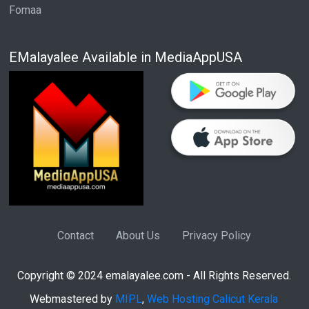
Fomaa
EMalayalee Available in MediaAppUSA
Contact
About Us
Privacy Policy
Copyright © 2024 emalayalee.com - All Rights Reserved.
Webmastered by
MIPL
,
Web Hosting Calicut Kerala