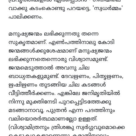
പ്രവൃത്തികളില്‍ ഏര്‍പ്പെടാന്‍ - ഗീതയിലെ
വാക്കു കടംകൊണ്ടു പറയട്ടെ, 'സ്വധര്‍മ്മം'
പാലിക്കണം.
മനുഷ്യജന്മം ലഭിക്കുന്നതു തന്നെ
സുകൃതമാണ്. എണ്‍പത്തിനാലു കോടി
ജന്മങ്ങള്‍ക്കുശേഷമാണ് മനുഷ്യജന്മം
ലഭിക്കുന്നതെന്നൊരു വിശ്വാസമുണ്ട്.
ജന്മമെടുത്താല്‍ അവനു ചില
ബാധ്യതകളുമുണ്ട്. ദേവഋണം, പിതൃഋണം,
ഋഷിഋണം തുടങ്ങിയ ചില കടങ്ങള്‍
വീട്ടിത്തീര്‍ക്കണം. എങ്കിലേ ജനിമൃതിയില്‍
നിന്നു മുക്തിനേടി പുറപ്പെട്ടിടത്തേക്കു
മടങ്ങാനാവൂ. പുത്രന്‍ എന്ന പദത്തിനും
വലിയൊരര്‍ത്ഥമാണല്ലോ ഉള്ളത്.
(വിശ്വാമിത്രനും ത്രിശങ്കു സ്വര്‍ഗ്ഗവുമൊക്കെ