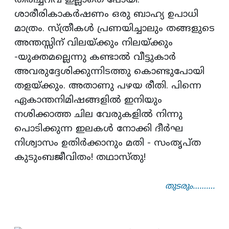
തിരിച്ചറിവ് ഇല്ലാതെ പോയി.
ശാരീരികാകര്‍ഷണം ഒരു ബാഹ്യ ഉപാധി
മാത്രം. സ്ത്രീകള്‍ പ്രണയിച്ചാലും തങ്ങളുടെ
അന്തസ്സിന് വിലയ്ക്കും നിലയ്ക്കും
-യുക്തമല്ലെന്നു കണ്ടാല്‍ വീട്ടുകാര്‍
അവരുദ്ദേശിക്കുന്നിടത്തു കൊണ്ടുപോയി
തളയ്ക്കും. അതാണു പഴയ രീതി. പിന്നെ
ഏകാന്തനിമിഷങ്ങളില്‍ ഇനിയും
നശിക്കാത്ത ചില വേരുകളില്‍ നിന്നു
പൊടിക്കുന്ന ഇലകള്‍ നോക്കി ദീര്‍ഘ
നിശ്വാസം ഉതിര്‍ക്കാനും മതി - സംതൃപ്ത
കുടുംബജീവിതം! തഥാസ്തു!
തുടരും……….