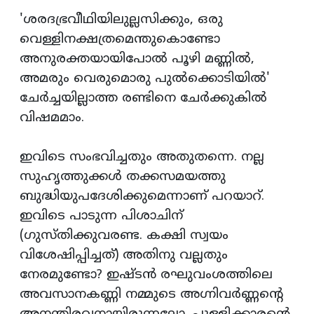
'ശരദഭ്രവീഥിയിലുല്ലസിക്കും, ഒരു
വെള്ളിനക്ഷത്രമെന്തുകൊണ്ടോ
അനുരക്തയായിപോല്‍ പൂഴി മണ്ണില്‍,
അമരും വെരുമൊരു പുല്‍ക്കൊടിയില്‍'
ചേര്‍ച്ചയില്ലാത്ത രണ്ടിനെ ചേര്‍ക്കുകില്‍
വിഷമമാം.
ഇവിടെ സംഭവിച്ചതും അതുതന്നെ. നല്ല
സുഹൃത്തുക്കള്‍ തക്കസമയത്തു
ബുദ്ധിയുപദേശിക്കുമെന്നാണ് പറയാറ്.
ഇവിടെ പാടുന്ന പിശാചിന്
(ഗുസ്തിക്കുവരണ്ട. കക്ഷി സ്വയം
വിശേഷിപ്പിച്ചത്) അതിനു വല്ലതും
നേരമുണ്ടോ? ഇഷ്ടന്‍ രഘുവംശത്തിലെ
അവസാനകണ്ണി നമ്മുടെ അഗ്നിവര്‍ണ്ണന്റെ