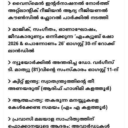
വൈസ്മെൻ ഇന്റർനാഷനൽ നോർത്ത്
അറ്റ്ലാന്റിക് റീജിയൻ ആദ്യ റീജിയണൽ
കൗൺസിൽ ഫ്ലോറൽ പാർക്കിൽ നടത്തി
മാജിക്, സംഗീതം, ഓണാഘോഷം,
ജീവകാരുണ്യം ഒന്നിക്കുന്ന ‘എംക്യൂബ് ഷോ
2026 & പൊന്നോണം 26’ ഓഗസ്റ്റ് 30-ന് റോക്ക്
ലാന്‍ഡില്‍
ന്യൂയോര്‍ക്കില്‍ അന്തരിച്ച ഡോ. വര്‍ഗീസ്
ടി. മാത്യു (81)വിന്റെ സംസ്‌കാരം ഓഗസ്റ്റ് 11-ന്‌
ക്വിറ്റ് ഇന്ത്യ: സ്വാതന്ത്ര്യത്തിന്റെ തീ
അണയരുത് (ആരിഫ് ഹാശിമി കളത്തൂർ)
ആത്മഹത്യ: തകരുന്ന മനസ്സുകളെ
കേൾക്കേണ്ട സമയം (എം എ കളത്തൂർ)
പ്രവാസി മലയാള സാഹിത്യത്തിന്
ഫൊക്കാനയുടെ ആദരം; അവാർഡുകൾ