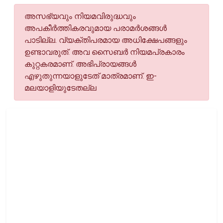
അസഭ്യവും നിയമവിരുദ്ധവും
അപകീര്‍ത്തികരവുമായ പരാമര്‍ശങ്ങള്‍
പാടില്ല. വ്യക്തിപരമായ അധിക്ഷേപങ്ങളും
ഉണ്ടാവരുത്. അവ സൈബര്‍ നിയമപ്രകാരം
കുറ്റകരമാണ്. അഭിപ്രായങ്ങള്‍
എഴുതുന്നയാളുടേത് മാത്രമാണ്. ഇ-
മലയാളിയുടേതല്ല