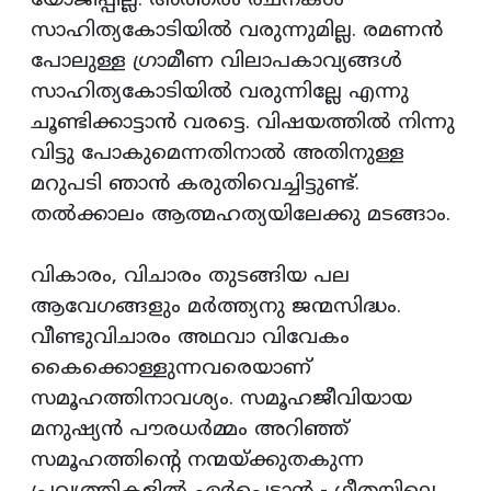
യോജിപ്പില്ല. അത്തരം രചനകള്‍
സാഹിത്യകോടിയില്‍ വരുന്നുമില്ല. രമണന്‍
പോലുള്ള ഗ്രാമീണ വിലാപകാവ്യങ്ങള്‍
സാഹിത്യകോടിയില്‍ വരുന്നില്ലേ എന്നു
ചൂണ്ടിക്കാട്ടാന്‍ വരട്ടെ. വിഷയത്തില്‍ നിന്നു
വിട്ടു പോകുമെന്നതിനാല്‍ അതിനുള്ള
മറുപടി ഞാന്‍ കരുതിവെച്ചിട്ടുണ്ട്.
തല്‍ക്കാലം ആത്മഹത്യയിലേക്കു മടങ്ങാം.
വികാരം, വിചാരം തുടങ്ങിയ പല
ആവേഗങ്ങളും മര്‍ത്ത്യനു ജന്മസിദ്ധം.
വീണ്ടുവിചാരം അഥവാ വിവേകം
കൈക്കൊള്ളുന്നവരെയാണ്
സമൂഹത്തിനാവശ്യം. സമൂഹജീവിയായ
മനുഷ്യന്‍ പൗരധര്‍മ്മം അറിഞ്ഞ്
സമൂഹത്തിന്റെ നന്മയ്ക്കുതകുന്ന