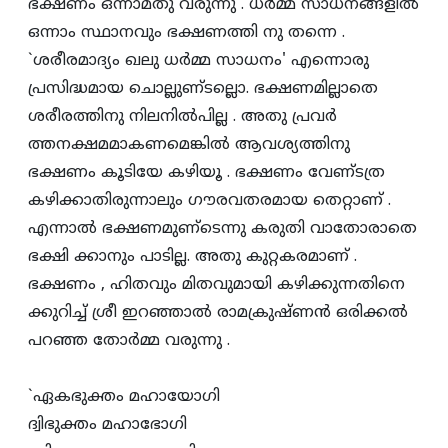
ഭക്ഷണം ഒന്നാമതു വരുന്നു . ധര്‍മ്മ സാധനങ്ങളില്‍
ഒന്നാം സ്ഥാനവും ഭക്ഷണത്തി നു തന്നെ .
`ശരീരമാദ്യം ഖലു ധര്‍മ്മ സാധനം' എന്നൊരു
പ്രസിദ്ധമായ ചൊല്ലുണ്‌ടല്ലൊ. ഭക്ഷണമില്ലാതെ
ശരീരത്തിനു നിലനില്‍പില്ല . അതു പ്രവര്‍
ത്തനക്ഷമമാകണമെങ്കില്‍ ആവശ്യത്തിനു
ഭക്ഷണം കൂടിയേ കഴിയൂ . ഭക്ഷണം വേണ്‌ടത്ര
കഴിക്കാതിരുന്നാലും ഗൗരവതരമായ തെറ്റാണ്‌ .
എന്നാല്‍ ഭക്ഷണമുണ്‌ടെന്നു കരുതി വാതോരാതെ
ഭക്ഷി ക്കാനും പാടില്ല. അതു കുറ്റകരമാണ്‌ .
ഭക്ഷണം , ഹിതവും മിതവുമായി കഴിക്കുന്നതിനെ
ക്കുറിച്ച്‌ ശ്രീ ഇറഞ്ഞാല്‍ രാമക്രുഷ്‌ണന്‍ ഒരിക്കല്‍
പറഞ്ഞ തോര്‍മ്മ വരുന്നു .
`ഏകഭുക്തം മഹായോഗി
ദ്വിഭുക്തം മഹാഭോഗി