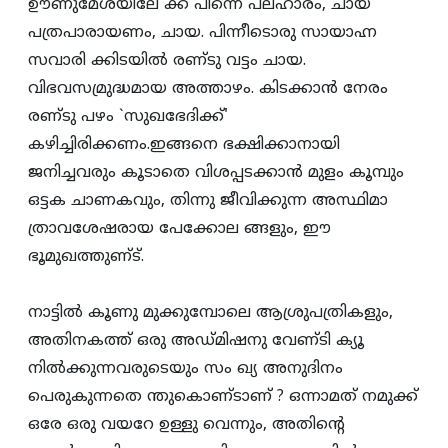
ഊണുമേശയിലേ ക്ക്‌ പിന്നെ പലഹാരം, ചായ
പത്രപാരായണം, ചായ. പിന്നീടൊരു സായാഹ്ന
സവാരി ക്കിടയില്‍ രണ്‌ടു വട്ടം ചായ.
വിഭവസമ്രുദ്ധമായ അത്താഴം. കിടക്കാന്‍ നേരം
രണ്‌ടു പഴം `സുഖഭേദിക്ക്‌'
കഴിച്ചിരിക്കണം.ഇങ്ങനെ ഭക്ഷിക്കാനായി
ജനിച്ചവരും കൂടാതെ വിശപ്പടക്കാന്‍ മുളം കൂമ്പും
ഒട്ടക ചാണകവും, തിന്നു ജീവിക്കുന്ന അസ്ഥിമാ
ത്രാവശേഷരായ പേക്കോല ങ്ങളും, ഈ
ഭൂമുഖത്തുണ്‌ട്‌.
നാട്ടില്‍ കൂണു മുക്കുമ്പോലെ ആശ്രുപത്രികളും,
അതിനകത്ത്‌ ഒരു അഡ്‌മിഷനു വേണ്‌ടി ക്യൂ
നില്‍ക്കുന്നവരുടെയും സം ഖ്യ അനുദിനം
പെരുകുന്നതെ ന്തുകൊണ്‌ടാണ്‌ ? ഒന്നാമത്‌ നമുക്ക്‌
ഒരേ ഒരു വയറേ ഉള്ളു വെന്നും, അതിന്റെ