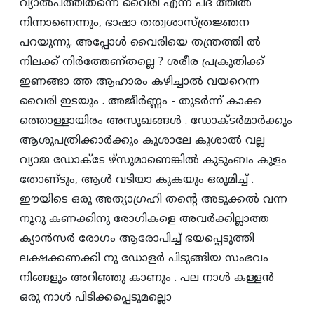
വ്യാല്‍പത്തിതന്നെ വൈരി എന്ന പദ ത്തില്‍
നിന്നാണെന്നും, ഭാഷാ തത്വശാസ്‌ത്രജ്ഞന
പറയുന്നു. അപ്പോള്‍ വൈരിയെ തന്ത്രത്തി ല്‍
നിലക്ക്‌ നിര്‍ത്തേണ്‌തല്ലെ ? ശരീര പ്രക്രുതിക്ക്‌
ഇണങ്ങാ ത്ത ആഹാരം കഴിച്ചാല്‍ വയറെന്ന
വൈരി ഇടയും . അജീര്‍ണ്ണം - തുടര്‍ന്ന്‌ കാക്ക
ത്തൊള്ളായിരം അസുഖങ്ങള്‍ . ഡോക്‌ടര്‍മാര്‍ക്കും
ആശുപത്രിക്കാര്‍ക്കും കുശാലേ കുശാല്‍ വല്ല
വ്യാജ ഡോക്‌ടേ ഴ്‌സുമാണെങ്കില്‍ കുടുംബം കുളം
തോണ്‌ടും, ആള്‍ വടിയാ കുകയും ഒരുമിച്ച്‌ .
ഈയിടെ ഒരു അത്യാഗ്രഹി തന്റെ അടുക്കല്‍ വന്ന
നൂറു കണക്കിനു രോഗികളെ അവര്‍ക്കില്ലാത്ത
ക്യാന്‍സര്‍ രോഗം ആരോപിച്ച്‌ ഭയപ്പെടുത്തി
ലക്ഷക്കണക്കി നു ഡോളര്‍ പിടുങ്ങിയ സംഭവം
നിങ്ങളും അറിഞ്ഞു കാണും . പല നാള്‍ കള്ളന്‍
ഒരു നാള്‍ പിടിക്കപ്പെടുമല്ലൊ