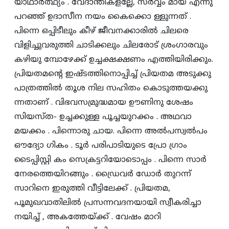
യാഥാര്‍ത്ഥ്യം . വേദാന്തികളല്ലേ, സര്‍വ്വം മായ എന്നു
പറഞ്ഞ്‌ ഉദാസീന നയം കൈക്കൊ ള്ളുന്നത്‌ .
പിന്നെ ഒപ്പിടീലും കീഴ്‌ ജീവനക്കാരില്‍ ചിലരെ
വിളിച്ചുവരുത്തി ചാടിക്കലും ചിലരോട്‌ ശ്രംഗാരവും
കഴിയു മ്പോഴേക്ക്‌ ഉച്ചക്ഷക്ഷണം എത്തിയിരിക്കും.
പ്രിയതമന്റെ ഇഷ്‌ടത്തിനൊപ്പിച്ച്‌ പ്രിയതമ അടുക്കു
പാത്രത്തില്‍ തൂശ നില സഹിതം കൊടുത്തയക്കു
ന്നതാണ്‌ . വിഭവസമ്രുദ്ധമായ ഊണിനു ശേഷം
സിയസ്‌ത- ഉച്ചക്കുള്ള പൂച്ചയുറക്കം . അഥവാ
മയക്കം . പിന്നൊരു ചായ. പിന്നെ അല്‍പസ്വല്‍പം
ഔദ്യോ ഗികം . ടൂര്‍ പരിപാടിയുടെ പ്രോ ഗ്രാം
ടൈപ്പിസ്റ്റി കം സെക്രട്ടറിയോടൊപ്പം . പിന്നെ സാര്‍
നേരത്തെയിറങ്ങും . ഡ്രൈവര്‍ ഡോര്‍ തുറന്ന്‌
സാറിനെ ഇരുത്തി വീട്ടിലേക്ക്‌ . പ്രിയതമ,
പൂമുഖവാതിലില്‍ പ്രസന്നവദനയായി സ്വീകരിച്ചാ
നയിച്ച്‌ , അകത്തേയ്‌ക്ക്‌ . വേഷം മാറി