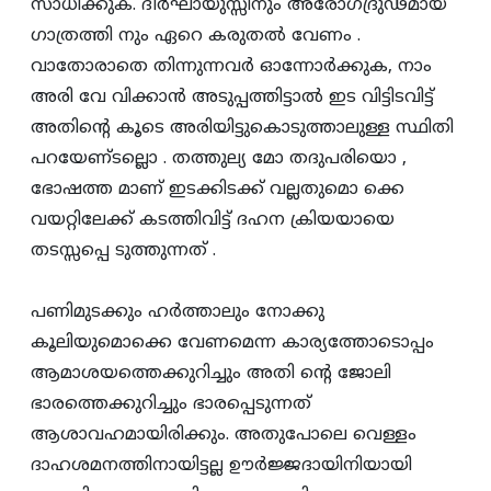
സാധിക്കുക. ദീര്‍ഘായുസ്സിനും അരോഗദ്രുഢമായ
ഗാത്രത്തി നും ഏറെ കരുതല്‍ വേണം .
വാതോരാതെ തിന്നുന്നവര്‍ ഓന്നോര്‍ക്കുക, നാം
അരി വേ വിക്കാന്‍ അടുപ്പത്തിട്ടാല്‍ ഇട വിട്ടിടവിട്ട്‌
അതിന്റെ കൂടെ അരിയിട്ടുകൊടുത്താലുള്ള സ്ഥിതി
പറയേണ്‌ടല്ലൊ . തത്തുല്യ മോ തദുപരിയൊ ,
ഭോഷത്ത മാണ്‌ ഇടക്കിടക്ക്‌ വല്ലതുമൊ ക്കെ
വയറ്റിലേക്ക്‌ കടത്തിവിട്ട്‌ ദഹന ക്രിയയായെ
തടസ്സപ്പെ ടുത്തുന്നത്‌ .
പണിമുടക്കും ഹര്‍ത്താലും നോക്കു
കൂലിയുമൊക്കെ വേണമെന്ന കാര്യത്തോടൊപ്പം
ആമാശയത്തെക്കുറിച്ചും അതി ന്റെ ജോലി
ഭാരത്തെക്കുറിച്ചും ഭാരപ്പെടുന്നത്‌
ആശാവഹമായിരിക്കും. അതുപോലെ വെള്ളം
ദാഹശമനത്തിനായിട്ടല്ല ഊര്‍ജ്ജദായിനിയായി