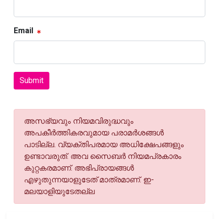
Email
Submit
അസഭ്യവും നിയമവിരുദ്ധവും
അപകീര്‍ത്തികരവുമായ പരാമര്‍ശങ്ങള്‍
പാടില്ല. വ്യക്തിപരമായ അധിക്ഷേപങ്ങളും
ഉണ്ടാവരുത്. അവ സൈബര്‍ നിയമപ്രകാരം
കുറ്റകരമാണ്. അഭിപ്രായങ്ങള്‍
എഴുതുന്നയാളുടേത് മാത്രമാണ്. ഇ-
മലയാളിയുടേതല്ല