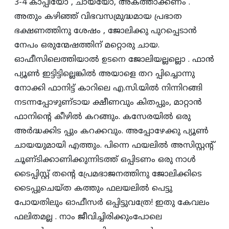
3-4 കാപ്പിയോ , ചായയോ, അകത്താക്കണം .
അതും കഴിഞ്ഞ്‌ വിഭവസമ്രുദ്ധമായ പ്രഭാത
ഭക്ഷണത്തിനു ശേഷം , ജോലിക്കു പുറപ്പെടാന്‍
നേപം ഒരുന്മേഷത്തിന്‌ മറ്റൊരു ചായ.
ഓഫീസിലെത്തിയാല്‍ ഉടനെ ജോലിയല്ലല്ലൊ . ഫാന്‍
പ്യൂണ്‍ ഇട്ടിട്ടില്ലെങ്കില്‍ അയാളെ തറ പ്പിച്ചൊന്നു
നോക്കി ഫാനിട്ട്‌ കാറിലെ എ.സി.യില്‍ നിന്നിറങ്ങി
നടന്നപ്പോഴുണ്‌ടായ ക്ഷീണവും കിതപ്പും, മാറ്റാന്‍
ഫാനിന്റെ കീഴില്‍ കറങ്ങും. കസേരയില്‍ ഒരു
അര്‍ദ്ധക്കിട പ്പും കറക്കവും. അപ്പോഴേക്കു പ്യൂണ്‍
ചായയുമായി എത്തും. പിന്നെ ഫയലില്‍ അസിസ്റ്റന്റ്‌
ചൂണ്‌ടിക്കാണിക്കുന്നിടത്ത്‌ ഒപ്പിടണം ഒരു നാള്‍
ടൈപ്പിസ്റ്റ്‌ തന്റെ പ്രേമഭാജനത്തിനു ജോലിക്കിടെ
ടൈപ്പുചെയ്‌ത കത്തും ഫലയലില്‍ പെട്ടു
പോയതിലും ഓഫീസര്‍ ഒപ്പിട്ടുവത്രേ! ഇതു കേവലം
ഫലിതമല്ല . നാം ജീവിച്ചിരിക്കുംപോലെ