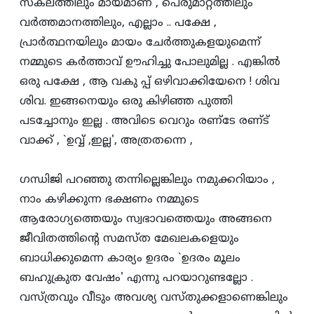
സകലത്തിലും മായമാണ്‌ , പെരുമാറ്റത്തിലും
വര്‍ത്തമാനത്തിലും, എല്ലാം .. പക്ഷേ ,
പ്രാര്‍ത്ഥനയിലും മായം ചേര്‍ത്തുകളയുമെന്ന്‌
നമ്മുടെ കര്‍ത്താവ്‌ ഊഹിച്ചു പോലുമില്ല . എങ്കില്‍
ഒരു പക്ഷേ , ആ വകു പ്പ്‌ ഒഴിവാക്കിയേനെ ! ശിവ
ശിവ. ഇങ്ങനെയും ഒരു കിഴിഞ്ഞ പുത്തി
പടച്ചോനും ഇല്ല . അവിടെ വെറും രണ്‌ടേ രണ്‌ട്‌
വാക്ക്‌ , `ഉവ്വ്‌ ,ഇല്ല', അത്രതന്നെ ,
ഗന്ധിജി പറഞ്ഞു തന്നില്ലെങ്കിലും നമുക്കറിയാം ,
നാം കഴിക്കുന്ന ഭക്ഷണം നമ്മുടെ
ആരോഗ്യത്തെയും സ്വഭാവത്തെയും അങ്ങനെ
ജീവിതത്തിന്റെ സമസ്‌ത മേഖലകളെയും
ബാധിക്കുമെന്ന കാര്യം ഉദരം `ഉദരം മൂലം
ബഹുക്രുത വേഷം' എന്നു പറയാറുണ്ടല്ലോ .
വസ്‌ത്രവും വീടും അവശ്യ വസ്‌തുക്കളാണെങ്കിലും