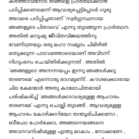
കര്‍ത്താവിനോട്‌ തങ്ങളെ പ്രാര്‍ത്ഥിക്കാന്‍
പഠിപ്പിക്കണമെന്ന്‌ ആവശ്യപ്പെട്ട്‌പ്പോള്‍ ഗുരു
അവരെ പഠിപ്പിച്ചതാണ്‌ `സ്വര്‍ഗ്ഗസ്ഥനായ
ഞങ്ങളുടെ പിതാവെ' എന്നു തുടങ്ങുന്ന പ്രാര്‍ത്ഥന.
അതില്‍ മനുഷ്യ ജീവിതവിജയത്തിനു
വേണ്‌ടത്രയും ഒരു മഹാ സമുദ്രം ചിമിഴില്‍
ഒതുക്കുന്ന പാടവത്തോടെയാണ്‌ അവിടന്ന്‌
നിഗുംഭനം ചെ.യ്‌തിരിക്കുന്നത്‌ . അതില്‍
`ഞങ്ങളുടെ അന്നന്നയപ്പം ഇന്നു ഞങ്ങള്‍ക്കു
തരണമെ' എന്നൊരു ഭാഗമുണ്‌ട്‌ . കൗശലക്കാരായ
ചില കേമന്മാര്‍ അതു കാലോചിതമായി
പരിഷ്‌കരിച്ച്‌ `ഞങ്ങള്‍ക്കാവശ്യമുള്ള ആഹാരം
തരണമേ' എന്നു ചൊല്ലി തുടങ്ങി . ആവശ്യമുള്ള
ആഹാരം കോഴിക്കറിയോ തന്തൂരിചിക്കനോ ,
ബീഫോ പോര്‍ക്കോ, അങ്ങനെയങ്ങനെ
അവനവനിഷ്‌ടമുള്ള എന്തു മാകാം , നോക്കണേ ,