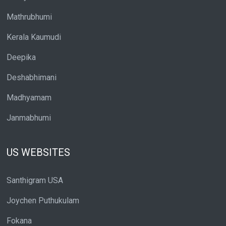
Mathrubhumi
Kerala Kaumudi
Deepika
Deshabhimani
Madhyamam
Janmabhumi
US WEBSITES
Santhigram USA
Joychen Puthukulam
Fokana