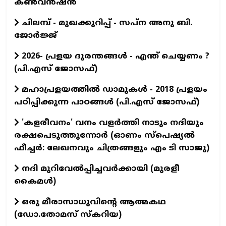
കൺവൻഷൻ
ചിലമ്പ് - മുഖക്കുറിപ്പ് - സപ്ന അനു ബി.
ജോർജ്ജ്
2026- പ്രളയ ദുരന്തങ്ങള്‍ - എന്ത് ചെയ്യണം ?
(പി.എസ് ജോസഫ്‌)
മഹാപ്രളയത്തില്‍ ഡാമുകള്‍ - 2018 പ്രളയം
പഠിപ്പിക്കുന്ന പാഠങ്ങള്‍ (പി.എസ് ജോസഫ്‌)
'കളരീവനം' വനം വളര്‍ത്തി നാടും നദിയും
രക്ഷപെടുത്തുന്നോര്‍ (ഓണം സ്പെഷ്യല്‍
ഫീച്ചര്‍: ലേഖനവും ചിത്രങ്ങളും എം ടി സാജു)
നദി മുറിവേൽപ്പിച്ചവർക്കായി (മുരളീ
കൈമൾ)
ഒരു മീരാസാധുവിന്റെ ആത്മകഥ
(ഡോ.തോമസ് സ്കറിയ)