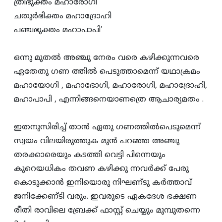
ത്രിഭുക്തം മഹാരോഗി
ചതുര്‍ഭിക്തം മഹാദ്രോഹി
പഞ്ചഭുക്തം മഹാപാപി'
ഒന്നു മുതല്‍ അഞ്ചു നേരം വരെ കഴിക്കുന്നവരെ
ഏതേതു ഗണ ത്തില്‍ പെടുത്താമെന്ന്‌ യഥാക്രമം
മഹായോഗി , മഹാഭോഗി, മഹാരോഗി, മഹാദ്രോഹി,
മഹാപാപി , എന്നിങ്ങനെയാണത്രെ ആചാര്യമതം .
ഇതനുസിരിച്ച്‌ താന്‍ ഏതു ഗണത്തില്‍പെടുമെന്ന്‌
സ്വയം വിലയിരുത്തുക മുന്‍ പറഞ്ഞ അഞ്ചു
തരക്കാരെയും കടത്തി വെട്ടി പിന്നെയും
കുറെയധികം തവണ കഴിക്കു ന്നവര്‍ക്ക്‌ പേരു
കൊടുക്കാന്‍ ഇനിയൊരു നിഘണ്‌ടു കര്‍ത്താവ്‌
ജനിക്കേണ്‌ടി വരും. ഇവരുടെ ഏകദേശ ഭക്ഷണ
രീതി രാവിലെ ബ്രേക്ക്‌ ഫാസ്റ്റ്‌ ചെയ്യും മുമ്പുതന്നെ