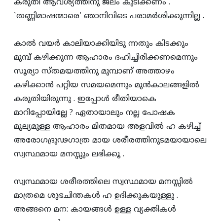
കരുതി ആവശ്യത്തിനു ജലം കുടിക്കണം .
`തണ്ണിമാഷന്മാരെ' ഞാനിവിടെ പരാമര്‍ശിക്കുന്നില്ല .
കാല്‍ വയര്‍ കാലിയാക്കിയിടു ന്നതും കിടക്കും
മുമ്പ്‌ കഴിക്കുന്ന ആഹാരം ദഹിച്ചിരിക്കണമെന്നും
സൂര്യാ സ്‌തമയത്തിനു മുമ്പാണ്‌ അത്താഴം
കഴിക്കാന്‍ പറ്റിയ സമയമെന്നും മുന്‍കാലങ്ങളില്‍
കരുതിയിരുന്നു . ഇപ്പോള്‍ രീതിയാകെ
മാറിപ്പോയില്ലേ ? ഏതായാലും നല്ല പോഷക
മൂല്യമുള്ള ആഹാരം മിതമായ അളവില്‍ ഹ കഴിച്ച്‌
അരോഗദ്രുഢഗാത്ര മായ ശരീരത്തിനുടമയായാലെ
സ്വസ്ഥമായ മനസ്സും ലഭിക്കൂ .
സ്വസ്ഥമായ ശരീരത്തിലെ സ്വസ്ഥമായ മനസ്സില്‍
മാത്രമെ ശുഭചിന്തകള്‍ ഹ ഉദിക്കുകയുള്ളു .
അങ്ങനെ മന: കായങ്ങള്‍ ഉള്ള വ്യക്തികള്‍