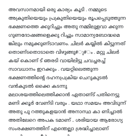
അവസാനമായി ഒരു കാര്യം കൂടി . നമ്മുടെ
അക്രുതിയെയും പ്രക്രുതിയെയും രൂപപ്പെടുത്തുന്ന
ഭക്ഷണത്തെ ക്കുറിച്ചും അതു നമ്മിലുളവാ ക്കുന്ന
ഗുണദോഷങ്ങളെക്കു റിച്ചും സാമാന്യബോദ്ധമെ
ങ്കിലും നമുക്കുണ്‌ടാവണം. ചിലര്‍ കയ്യില്‍ കിട്ടുന്നത്‌
തൊണ്‌ടതൊടാതെ വിഴുങ്ങു#ു#ം . മറ്റു ചിലര്‍
കയ്‌ കൊണ്‌ ട്‌ ഞരടി വായിലിട്ടു ചവച്ചരച്ച്‌
സാവധാനം ഇറക്കും . വയറ്റിലെത്തുന്ന
ഭക്ഷണത്തിന്റെ ദഹനപ്രക്രിയ ചെറുകുടല്‍
വന്‍കുടല്‍ ഒക്കെ കടന്നു
മലാശയത്തിലെത്തിക്കാന്‍ ഏതാണ്‌ട്‌ പതിനെട്ടു
മണി ക്കൂര്‍ വേണ്‌ടി വരും . യഥാ സമയം അവിടുന്ന്‌
അതു പു റത്തുകളയാന്‍ അനാസ്ഥ കാ ണിച്ചാല്‍
അതിലേറെ അപക ടമാണ്‌ .. ശരിയായ ആരോഗ്യ
സംരക്ഷണത്തിന്‌ എന്തെല്ലാ ശ്രദ്ധിച്ചാലാണ്‌