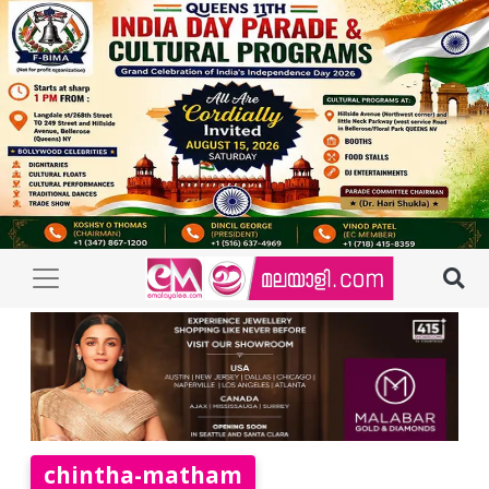
chintha-matham