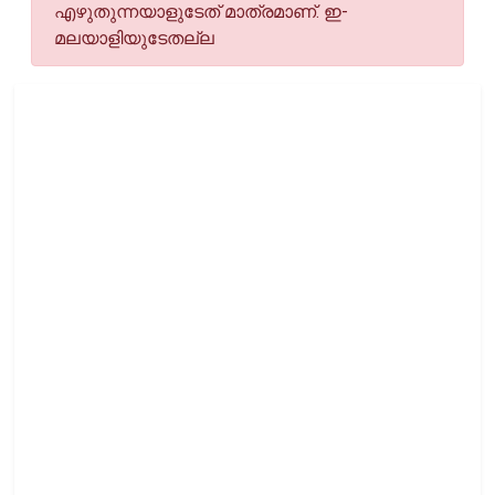
എഴുതുന്നയാളുടേത് മാത്രമാണ്. ഇ-
മലയാളിയുടേതല്ല