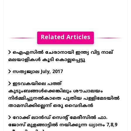
Related Articles
ഐഎസില്‍ ചേരാനായി ഇന്ത്യ വിട്ട നാല്
മലയാളികള്‍ കൂടി കൊല്ലപ്പെട്ടു
സത്യജ്വാല July, 2017
ഇടവകയിലെ പത്ത്
കുടുംബങ്ങള്‍ക്കെങ്കിലും ശൗചാലയം
നിര്‍മ്മിച്ചുനല്‍കാതെ പുതിയ പള്ളിമേടയില്‍
താമസിക്കില്ലെന്ന് ഒരു വൈദികന്‍
റോക്ക് ലാന്‍ഡ് സെന്റ് മേരീസില്‍ ഫാ.
ജോസ് മുളങ്ങാട്ടില്‍ നയിക്കുന്ന ധ്യാനം 7,8,9