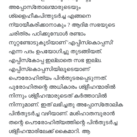
അപ്പോസ്‌തോലന്മാരുടെയും
ശ്‌ളൈഹീകപിന്തുടര്‍ച്ച എങ്ങനെ
ന്യായീകരിക്കാനാകും ? ആദിമ സഭയുടെ
ചരിത്രം പഠിക്കുമ്പോള്‍ രണ്ടാം
നൂറ്റണ്ടോടുകൂടിയാണ് 'എപ്പിസ്‌കൊപ്പസി'
എന്ന പദം ഉപയോഗിച്ചു തുടങ്ങിയത്.
എപ്പിസ്‌കോപ്പ ഇല്ലാതെ സഭ ഇല്ല.
എപ്പിസ്‌കൊപ്പസിയിലൂടെയാണ്
പൌരോഹിത്യം പിന്‍തുടരപ്പെടുന്നത്.
പുരോഹിതന്റെ അധികാരം ശ്‌ളീഹന്മാരില്‍
നിന്നും ശ്‌ളീഹന്മാരുടെത് കര്‍ത്താവില്‍
നിന്നുമാണ്. ഇത് ലഭിച്ചതു അപ്പോസ്‌തോലിക
പിന്‍തുടര്‍ച്ച വഴിയാണ്. മശിഹാതമ്പുരാന്‍
തന്റെ പൌരോഹിത്യത്തിന്റെ പിന്‍തുടര്‍ച്ച
ശ്‌ളീഹന്മാരിലേക്ക് കൈമാറി. ആ