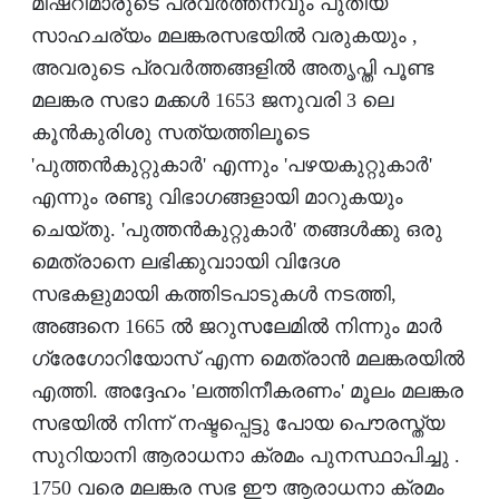
മിഷറിമാരുടെ പ്രവര്‍ത്തനവും പുതിയ
സാഹചര്യം മലങ്കരസഭയില്‍ വരുകയും ,
അവരുടെ പ്രവര്‍ത്തങ്ങളില്‍ അതൃപ്തി പൂണ്ട
മലങ്കര സഭാ മക്കള്‍ 1653 ജനുവരി 3 ലെ
കൂന്‍കുരിശു സത്യത്തിലൂടെ
'പുത്തന്‍കുറ്റുകാര്‍' എന്നും 'പഴയകുറ്റുകാര്‍'
എന്നും രണ്ടു വിഭാഗങ്ങളായി മാറുകയും
ചെയ്തു. 'പുത്തന്‍കുറ്റുകാര്‍' തങ്ങള്‍ക്കു ഒരു
മെത്രാനെ ലഭിക്കുവാായി വിദേശ
സഭകളുമായി കത്തിടപാടുകള്‍ നടത്തി,
അങ്ങനെ 1665 ല്‍ ജറുസലേമില്‍ നിന്നും മാര്‍
ഗ്രേഗോറിയോസ് എന്ന മെത്രാന്‍ മലങ്കരയില്‍
എത്തി. അദ്ദേഹം 'ലത്തിനീകരണം' മൂലം മലങ്കര
സഭയില്‍ നിന്ന് നഷ്ടപ്പെട്ടു പോയ പൌരസ്ത്യ
സുറിയാനി ആരാധനാ ക്രമം പുനസ്ഥാപിച്ചു .
1750 വരെ മലങ്കര സഭ ഈ ആരാധനാ ക്രമം