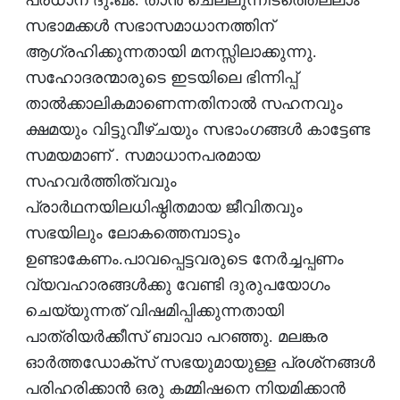
പ്രധാന ദുഃഖം. താന്‍ ചെല്ലുന്നിടത്തെല്ലാം
സഭാമക്കള്‍ സഭാസമാധാനത്തിന്
ആഗ്രഹിക്കുന്നതായി മനസ്സിലാക്കുന്നു.
സഹോദരന്മാരുടെ ഇടയിലെ ഭിന്നിപ്പ്
താല്‍ക്കാലികമാണെന്നതിനാല്‍ സഹനവും
ക്ഷമയും വിട്ടുവീഴ്ചയും സഭാംഗങ്ങള്‍ കാട്ടേണ്ട
സമയമാണ് . സമാധാനപരമായ
സഹവര്‍ത്തിത്വവും
പ്രാര്‍ഥനയിലധിഷ്ഠിതമായ ജീവിതവും
സഭയിലും ലോകത്തെമ്പാടും
ഉണ്ടാകേണം.പാവപ്പെട്ടവരുടെ നേര്‍ച്ചപ്പണം
വ്യവഹാരങ്ങള്‍ക്കു വേണ്ടി ദുരുപയോഗം
ചെയ്യുന്നത് വിഷമിപ്പിക്കുന്നതായി
പാത്രിയര്‍ക്കീസ് ബാവാ പറഞ്ഞു. മലങ്കര
ഓര്‍ത്തഡോക്‌സ് സഭയുമായുള്ള പ്രശ്‌നങ്ങള്‍
പരിഹരിക്കാന്‍ ഒരു കമ്മിഷനെ നിയമിക്കാന്‍