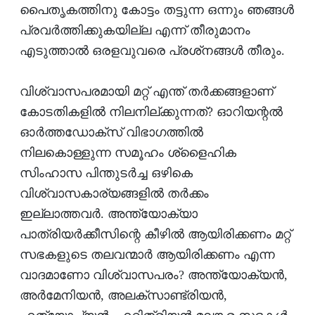
പൈതൃകത്തിനു കോട്ടം തട്ടുന്ന ഒന്നും ഞങ്ങള്‍
പ്രവര്‍ത്തിക്കുകയില്ല എന്ന് തീരുമാനം
എടുത്താല്‍ ഒരളവുവരെ പ്രശ്‌നങ്ങള്‍ തീരും.
വിശ്വാസപരമായി മറ്റ് എന്ത് തര്‍ക്കങ്ങളാണ്
കോടതികളില്‍ നിലനില്ക്കുന്നത്? ഓറിയന്റല്‍
ഓര്‍ത്തഡോക്‌സ് വിഭാഗത്തില്‍
നിലകൊള്ളുന്ന സമൂഹം ശ്‌ളൈഹിക
സിംഹാസ പിന്തുടര്‍ച്ച ഒഴികെ
വിശ്വാസകാര്യങ്ങളില്‍ തര്‍ക്കം
ഇല്ലാത്തവര്‍. അന്ത്യോക്യാ
പാത്രിയര്‍ക്കീസിന്റെ കീഴില്‍ ആയിരിക്കണം മറ്റ്
സഭകളുടെ തലവന്മാര്‍ ആയിരിക്കണം എന്ന
വാദമാണോ വിശ്വാസപരം? അന്ത്യോക്യന്‍,
അര്‍മേനിയന്‍, അലക്‌സാണ്ട്രിയന്‍,