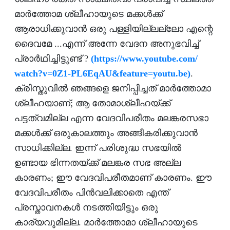
മാര്‍ത്തോമ ശ്ലീഹായുടെ മക്കള്‍ക്ക്
ആരാധിക്കുവാന്‍ ഒരു പള്ളിയില്ലല്ലോ എന്റെ
ദൈവമേ ...എന്ന് അന്നേ വേദന അനുഭവിച്ച്
പ്രാര്‍ഥിച്ചിട്ടുണ്ട് ?
(https://www.youtube.com/
watch?v=0Z1-PL6EqAU&feature=
youtu.be)
.
ക്രിസ്തുവില്‍ ഞങ്ങളെ ജനിപ്പിച്ചത് മാര്‍ത്തോമാ
ശ്ലീഹയാണ്; ആ തോമാശ്ലീഹയ്ക്ക്
പട്ടത്വമില്ല എന്ന വേദവിപരീതം മലങ്കരസഭാ
മക്കള്‍ക്ക് ഒരുകാലത്തും അങ്ങീകരിക്കുവാന്‍
സാധിക്കില്ല. ഇന്ന് പരിശുദ്ധ സഭയില്‍
ഉണ്ടായ ഭിന്നതയ്ക്ക് മലങ്കര സഭ അല്ല
കാരണം; ഈ വേദവിപരീതമാണ് കാരണം. ഈ
വേദവിപരീതം പിന്‍വലിക്കാതെ എന്ത്
പ്രസ്താവനകള്‍ നടത്തിയിട്ടും ഒരു
കാര്യവുമില്ല. മാര്‍ത്തോമാ ശ്ലീഹായുടെ