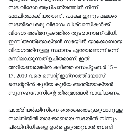
സഭ വിദേശ ആധിപത്യത്തില്‍ നിന്ന്
മോചിതമാക്കിയതാണ് . പക്ഷേ ഇന്നും മലങ്കര
സഭയിലെ ഒരു വിഭാഗം വിശ്വാസികള്‍ക്ക്
വിദേശ അടിമനുകത്തില്‍ തുടരാനാണ് വിധി.
ഇന്ന് അന്ത്യോക്യന്‍ സഭയില്‍ യാക്കോബായ
വിഭാഗത്തിനുള്ള സ്ഥാനം എന്താണെന്ന് ഒന്ന്
മസിലാക്കുന്നത് ഉചിതമാണ്. ഇത്
അറിയണമെങ്കില്‍ കഴിഞ്ഞ സെപ്റ്റംബര്‍ 15 –
17, 2010 വരെ സെന്റ് ഇഗ്‌നാത്തിയോസ്
സെന്ററില്‍ കൂടിയ കൂടിയ അന്ത്യോക്യന്‍
സുന്നഹദോസിന്റെ തീരുമാങ്ങള്‍ വായിക്കണം.
പാത്രിയര്‍ക്കീസിനെ തെരഞ്ഞെടുക്കുവാനുള്ള
സമിതിയില്‍ യാക്കോബായ സഭയില്‍ നിന്നും
പ്രധിനിധികളെ ഉള്‍പ്പെടുത്തുവാന്‍ വേണ്ടി