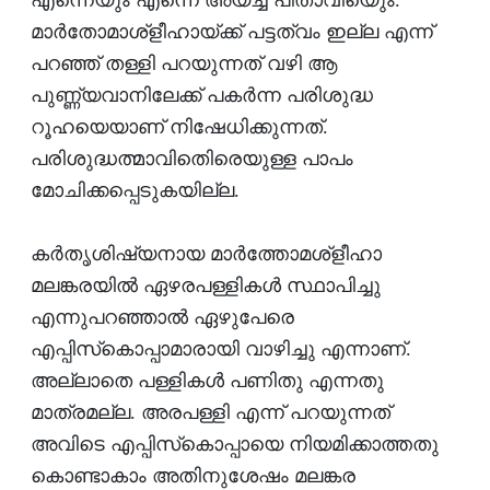
മാര്‍തോമാശ്‌ളീഹായ്ക്ക് പട്ടത്വം ഇല്ല എന്ന്
പറഞ്ഞ് തള്ളി പറയുന്നത് വഴി ആ
പുണ്ണ്യവാനിലേക്ക് പകര്‍ന്ന പരിശുദ്ധ
റൂഹയെയാണ് നിഷേധിക്കുന്നത്.
പരിശുദ്ധത്മാവിതിെരെയുള്ള പാപം
മോചിക്കപ്പെടുകയില്ല.
കര്‍തൃശിഷ്യനായ മാര്‍ത്തോമശ്‌ളീഹാ
മലങ്കരയില്‍ ഏഴരപള്ളികള്‍ സ്ഥാപിച്ചു
എന്നുപറഞ്ഞാല്‍ ഏഴുപേരെ
എപ്പിസ്‌കൊപ്പാമാരായി വാഴിച്ചു എന്നാണ്.
അല്ലാതെ പള്ളികള്‍ പണിതു എന്നതു
മാത്രമല്ല. അരപള്ളി എന്ന് പറയുന്നത്
അവിടെ എപ്പിസ്‌കൊപ്പായെ നിയമിക്കാത്തതു
കൊണ്ടാകാം അതിനുശേഷം മലങ്കര