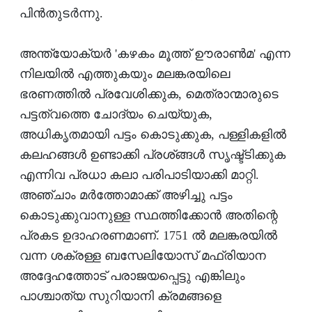
പിന്‍തുടര്‍ന്നു.
അന്ത്യോക്യര്‍ 'കഴകം മൂത്ത് ഊരാണ്‍മ' എന്ന
നിലയില്‍ എത്തുകയും മലങ്കരയിലെ
ഭരണത്തില്‍ പ്രവേശിക്കുക, മെത്രാന്മാരുടെ
പട്ടത്വത്തെ ചോദ്യം ചെയ്യുക,
അധികൃതമായി പട്ടം കൊടുക്കുക, പള്ളികളില്‍
കലഹങ്ങള്‍ ഉണ്ടാക്കി പ്രശ്ങ്ങള്‍ സൃഷ്ട്ടിക്കുക
എന്നിവ പ്രധാ കലാ പരിപാടിയാക്കി മാറ്റി.
അഞ്ചാം മര്‍ത്തോമാക്ക് അഴിച്ചു പട്ടം
കൊടുക്കുവാനുള്ള സ്ഥത്തിക്കോന്‍ അതിന്റെ
പ്രകട ഉദാഹരണമാണ്. 1751 ല്‍ മലങ്കരയില്‍
വന്ന ശക്രള്ള ബസേലിയോസ് മഫ്രിയാന
അദ്ദേഹത്തോട് പരാജയപ്പെട്ടു എങ്കിലും
പാശ്ചാത്യ സുറിയാനി ക്രമങ്ങളെ