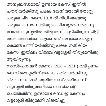
അനുബന്ധമായി ഉണ്ടായ കേസ്. ഇതില്‍
പത്രിയര്‍ക്കീസു പക്ഷം ദയനീയമായി തോറ്റു
പരുമലചിട്ടി കേസ് 1918 ല്‍ വിധി ആയതു.
പരുമല സെമിനാരിയുടെ പ്രവൃത്തനത്തിനു
വേണ്ടി വട്ടശ്ശേരില്‍ തിരുമേനി കൂടിയിരുന്ന ചിട്ടി
തുക തങ്ങള്‍ക്കു ആണെന്ന് അവകാശപ്പെട്ടു
കൊണ്ട് പത്രിയര്‍ക്കീസു പക്ഷം നല്‍കിയ
കേസ്. ഇതിലും വിജയം വട്ടശ്ശേരി തിരുമേനിക്കു
ആയിരുന്നു.
സസ്‌പെന്ഷന്‍ കേസ് ( 1928 – 1931 ) വട്ടിപ്പണം
കേസ് തോറ്റതിന് ശേഷം പത്രിയര്‍ക്കീസു
പ്രതിനിധി മാര്‍ യൂലിയോസ് ഏലിയാസ്
വട്ടശ്ശേരി തിരുമേനിയെ സസ്‌പെന്റ്
ചെയ്തതിനു ഉണ്ടായ കേസ്. ഇ കേസും
വട്ടശ്ശേരി തിരുമേനി വിജയിച്ചു