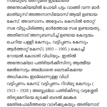
സഭയുടെ അനുമതി ഇല്ലാതെ
അന്തോകിയയില്‍ പോയി പട്ടം വാങ്ങി വന്ന മാര്‍
മാത്യൂസ് അത്തനാസിയോസ് ആയി ഉണ്ടായ
കേസ്. അവസാനം അദ്ദേഹം കേസില്‍ തോറ്റ്
സഭ വിട്ടുപിരിഞ്ഞു മാര്‍ത്തോമ സഭ ഉണ്ടായതു.
അതിനോട് അനുബന്ധിച്ച് ഉണ്ടായ കോട്ടയം
ചെറിയ പള്ളി കേസും, വട്ടിപ്പണം കേസും
ആര്‍ത്താറ്റ് കേസ് ( 1893 – 1905 ) കൊച്ചി
റോയല്‍ കോടതി വിധിയും. ഇതില്‍
അന്തോക്യാ പത്രിയര്‍ക്കീസിനു ആത്മീയ
മേല്‍നോട്ടം അല്ലാതെ ലൌകീകമായ
അധികാരം ഇല്ലെന്നുള്ള വിധി
വട്ടിപ്പണം കേസ്, വട്ടിപ്പണം റിവ്യൂ കേസും (
1913 – 1928 ) അബ്ദുല്ലാ പത്രികീസു വട്ടശ്ശേരി
തിരുമേനിയെ മുടക്കി ബദല്‍ മലങ്കര
മേത്രപോലീത്തയെ വാഴിക്കുകയും അതിനോട്