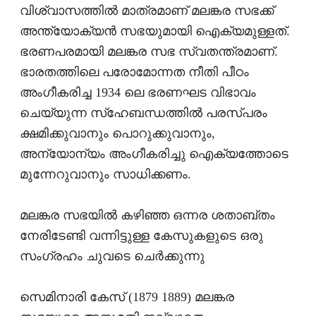
വിശ്വാസത്തില്‍ മാത്രമാണ് മലങ്കര സഭക്ക്
അന്ത്യോക്യന്‍ സഭയുമായി ഐക്യമുള്ളത്.
ഭരണപരമായി മലങ്കര സഭ സ്വതന്ത്രമാണ്.
ഭാരതത്തിലെ പരോമോന്നത നീതി പീഠം
അംഗീകരിച്ച 1934 ലെ ഭരണഘട വിഭാവം
ചെയ്യുന്ന സ്‌ഹേബന്ധത്തില്‍ പരസ്പരം
ക്ഷമിക്കുവാനും പൊറുക്കുവാനും,
അന്യോന്യം അംഗീകരിച്ചു ഐക്യത്തോടെ
മുന്നേറുവാനും സാധിക്കണം.
മലങ്കര സഭയില്‍ കഴിഞ്ഞ ഒന്നര ശതാബ്തം
നേരിടേണ്ടി വന്നിട്ടുള്ള കേസുകളുടെ ഒരു
സംഗ്രഹം ചുവടെ ചെര്‍ക്കുന്നു
സെമിനാരി കേസ് (1879 1889) മലങ്കര