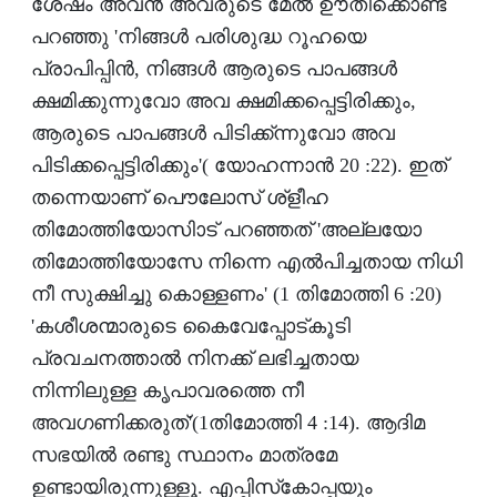
ശേഷം അവന്‍ അവരുടെ മേല്‍ ഊതിക്കൊണ്ട്
പറഞ്ഞു 'നിങ്ങള്‍ പരിശുദ്ധ റൂഹയെ
പ്രാപിപ്പിന്‍, നിങ്ങള്‍ ആരുടെ പാപങ്ങള്‍
ക്ഷമിക്കുന്നുവോ അവ ക്ഷമിക്കപ്പെട്ടിരിക്കും,
ആരുടെ പാപങ്ങള്‍ പിടിക്ക്ന്നുവോ അവ
പിടിക്കപ്പെട്ടിരിക്കും'( യോഹന്നാന്‍ 20 :22). ഇത്
തന്നെയാണ് പൌലോസ് ശ്‌ളീഹ
തിമോത്തിയോസിാട് പറഞ്ഞത് 'അല്ലയോ
തിമോത്തിയോസേ നിന്നെ എല്‍പിച്ചതായ നിധി
നീ സുക്ഷിച്ചു കൊള്ളണം' (1 തിമോത്തി 6 :20)
'കശീശന്മാരുടെ കൈവേപ്പോട്കൂടി
പ്രവചനത്താല്‍ നിനക്ക് ലഭിച്ചതായ
നിന്നിലുള്ള കൃപാവരത്തെ നീ
അവഗണിക്കരുത്'(1തിമോത്തി 4 :14). ആദിമ
സഭയില്‍ രണ്ടു സ്ഥാനം മാത്രമേ
ഉണ്ടായിരുന്നുള്ളൂ. എപ്പിസ്‌കോപ്പയും