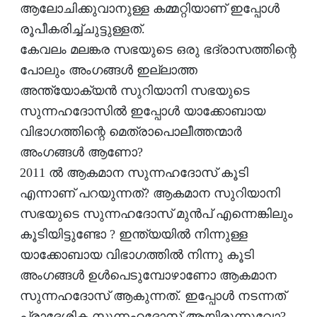
ആലോചിക്കുവാനുള്ള കമ്മറ്റിയാണ് ഇപ്പോള്‍
രൂപീകരിച്ച്ചുട്ടുള്ളത്.
കേവലം മലങ്കര സഭയുടെ ഒരു ഭദ്രാസത്തിന്റെ
പോലും അംഗങ്ങള്‍ ഇല്ലാത്ത
അന്ത്യോക്യന്‍ സുറിയാനി സഭയുടെ
സുന്നഹദോസില്‍ ഇപ്പോള്‍ യാക്കോബായ
വിഭാഗത്തിന്റെ മെത്രാപൊലീത്തന്മാര്‍
അംഗങ്ങള്‍ ആണോ?
2011 ല്‍ ആകമാന സുന്നഹദോസ് കൂടി
എന്നാണ് പറയുന്നത്? ആകമാന സുറിയാനി
സഭയുടെ സുന്നഹദോസ് മുന്‍പ് എന്നെങ്കിലും
കൂടിയിട്ടുണ്ടോ ? ഇന്ത്യയില്‍ നിന്നുള്ള
യാക്കോബായ വിഭാഗത്തില്‍ നിന്നു കൂടി
അംഗങ്ങള്‍ ഉള്‍പെടുമ്പോഴാണോ ആകമാന
സുന്നഹദോസ് ആകുന്നത്. ഇപ്പോള്‍ നടന്നത്
പ്രാദേശിക സുന്നഹദോസ് ആയിരുന്നുവോ?