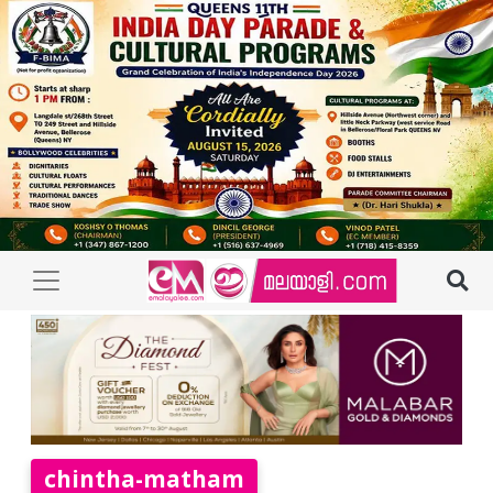
chintha-matham