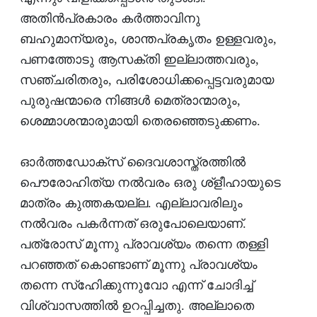
അതിന്‍പ്രകാരം കര്‍ത്താവിനു
ബഹുമാന്യരും, ശാന്തപ്രകൃതം ഉള്ളവരും,
പണത്തോടു ആസക്തി ഇല്ലാത്തവരും,
സഞ്ചരിതരും, പരിശോധിക്കപ്പെട്ടവരുമായ
പുരുഷന്മാരെ നിങ്ങള്‍ മെത്രാന്മാരും,
ശെമ്മാശന്മാരുമായി തെരഞ്ഞെടുക്കണം.
ഓര്‍ത്തഡോക്‌സ് ദൈവശാസ്ത്രത്തില്‍
പൌരോഹിത്യ നല്‍വരം ഒരു ശ്‌ളീഹായുടെ
മാത്രം കുത്തകയല്ല. എല്ലാവരിലും
നല്‍വരം പകര്‍ന്നത് ഒരുപോലെയാണ്.
പത്രോസ് മൂന്നു പ്രാവശ്യം തന്നെ തള്ളി
പറഞ്ഞത് കൊണ്ടാണ് മൂന്നു പ്രാവശ്യം
തന്നെ സ്ഹിേക്കുന്നുവോ എന്ന് ചോദിച്ച്
വിശ്വാസത്തില്‍ ഉറപ്പിച്ചതു. അല്ലാതെ