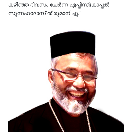
കഴിഞ്ഞ ദിവസം ചേര്‍ന്ന എപ്പിസ്‌കോപ്പല്‍
സുന്നഹദോസ് തീരുമാനിച്ചു.'