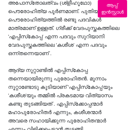
അപോസ്‌തോലത്വം (ശ്‌ളീഹൂഥോ)
ആപ്പ്
പൌരോഹിത്യ പൂര്‍ണമാണ്. പുതിയ നിയമ
ഇൻസ്റ്റാൾ
പൌരോഹിത്യത്തില്‍ രണ്ടു പദവികള്‍
മാത്രമാണ് ഉള്ളത്. ഗ്രീക്ക് വേദപുസ്തകത്തിലെ
'എപ്പിസ്‌കോപ്പ' എന്ന പദവും സുറിയാനി
വേദപുസ്തകത്തിലെ 'കശീശ' എന്ന പദവും
ഒന്ന്തന്നെയാണ് .
ആദ്യ നൂറ്റാണ്ടില്‍ എപ്പിസ്‌കോപ്പ
തന്നെയായിരുന്നു പുരോഹിതന്‍. മൂന്നാം
നൂറ്റാണ്ടോടു കൂടിയാണ് 'എപ്പിസ്‌കോപ്പ'യും
'കശീശ'യും തമ്മില്‍ പ്രകടമായ വിത്യാസം
കണ്ടു തുടങ്ങിയത് . എപ്പിസ്‌ക്കോപ്പന്മാര്‍
മഹാപുരോഹിതര്‍ എന്നും, കശീശന്മാര്‍
അവരെ സഹായിക്കുന്ന പുരോഹിതന്മാര്‍
എന്നും വിളിക്കപ്പെടാന്‍ തുടങ്ങി.