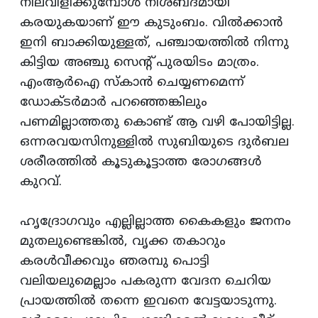
നിലവിളിക്കുമ്പോള്‍ നിശബ്‌ദമായി
കരയുകയാണ്‌ ഈ കുടുംബം. വില്‍ക്കാന്‍
ഇനി ബാക്കിയുള്ളത്‌, പഞ്ചായത്തില്‍ നിന്നു
കിട്ടിയ അഞ്ചു സെന്റ്‌ പുരയിടം മാത്രം.
എംആര്‍ഐ സ്‌കാന്‍ ചെയ്യണമെന്ന്‌
ഡോക്‌ടര്‍മാര്‍ പറഞ്ഞെങ്കിലും
പണമില്ലാത്തതു കൊണ്ട്‌ ആ വഴി പോയിട്ടില്ല.
ഒന്നരവയസിനുള്ളില്‍ സുബിയുടെ ദുര്‍ബല
ശരീരത്തില്‍ കൂടുകൂട്ടാത്ത രോഗങ്ങള്‍
കുറവ്‌.
ഹൃദ്രോഗവും എല്ലില്ലാത്ത കൈകളും ജനനം
മുതലുണ്ടെങ്കില്‍, വൃക്ക തകാറും
കരള്‍വീക്കവും ഞരമ്പു പൊട്ടി
വലിയലുമെല്ലാം പകരുന്ന വേദന ചെറിയ
പ്രായത്തില്‍ തന്നെ ഇവനെ വേട്ടയാടുന്നു.