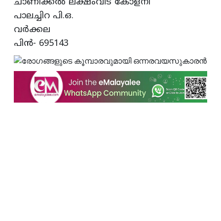
ചാണിക്കല്‍ ലക്ഷംവീട്‌ കോളനി
പാലച്ചിറ പി.ഒ.
വര്‍ക്കല
പിന്‍- 695143