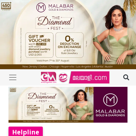
Helpline