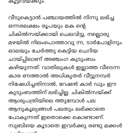
കൂട്ടിവയ്‌ക്കും.
വീടുകെട്ടാന്‍ പഞ്ചായത്തില്‍ നിന്നു ലഭിച്ച
ഒന്നരലക്ഷം രൂപയും മക ന്റെ
ചികില്‍സയ്‌ക്കായി ചെലവിട്ടു. നല്ലൊരു
മഴയില്‍ നിലംപൊത്താവു ന്ന, ടാര്‍പോളിനും
ഓലയും ചേര്‍ത്തു കെട്ടിയ ചെറിയ
ചായ്‌പ്പിലാണ്‌ അഞ്ചംഗ കുടുംബം
കഴിയുന്നത്‌. വാതിലുകള്‍ ഇല്ലാത്ത വീടെന്ന
കാര ണത്താല്‍ അധികൃതര്‍ വീട്ടുനമ്പര്‍
നിഷേധിച്ചതിനാല്‍, റേഷന്‍ കാര്‍ ഡും ഈ
കുടുംബത്തിന്‌ ലഭിച്ചില്ല. ചികില്‍സയ്‌ക്ക്‌
ആശുപത്രിയിലെ ത്തുമ്പോള്‍ പല
ആനുകൂല്യങ്ങള്‍ പലതും ലഭിക്കാതെ
പോകുന്നത്‌ ഇതൊക്കെ കൊണ്ടാണ്‌.
സുബിയെ കൂടാതെ ഇവര്‍ക്കു രണ്ടു മക്കള്‍