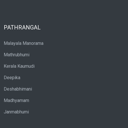
PATHRANGAL
Malayala Manorama
Mathrubhumi
Kerala Kaumudi
Deepika
Deshabhimani
Madhyamam
Janmabhumi