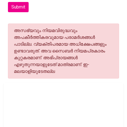
Submit
അസഭ്യവും നിയമവിരുദ്ധവും
അപകീര്‍ത്തികരവുമായ പരാമര്‍ശങ്ങള്‍
പാടില്ല. വ്യക്തിപരമായ അധിക്ഷേപങ്ങളും
ഉണ്ടാവരുത്. അവ സൈബര്‍ നിയമപ്രകാരം
കുറ്റകരമാണ്. അഭിപ്രായങ്ങള്‍
എഴുതുന്നയാളുടേത് മാത്രമാണ്. ഇ-
മലയാളിയുടേതല്ല