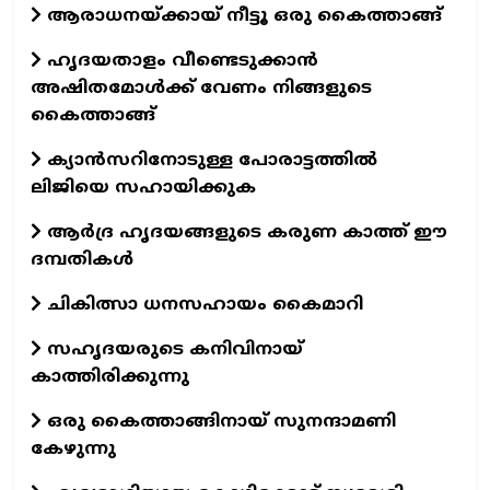
ആരാധനയ്‌ക്കായ്‌ നീട്ടൂ ഒരു കൈത്താങ്ങ്‌
ഹൃദയതാളം വീണ്ടെടുക്കാന്‍
അഷിതമോള്‍ക്ക്‌ വേണം നിങ്ങളുടെ
കൈത്താങ്ങ്‌
ക്യാന്‍സറിനോടുള്ള പോരാട്ടത്തില്‍
ലിജിയെ സഹായിക്കുക
ആര്‍ദ്ര ഹൃദയങ്ങളുടെ കരുണ കാത്ത് ഈ
ദമ്പതികള്‍
ചികിത്സാ ധനസഹായം കൈമാറി
സഹൃദയരുടെ കനിവിനായ്
കാത്തിരിക്കുന്നു
ഒരു കൈത്താങ്ങിനായ് സുനന്ദാമണി
കേഴുന്നു