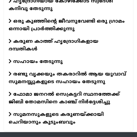
ഹൃദ്രോഗിയായ കോഴിക്കോട് സ്വദേശി
കനിവു തേടുന്നു
ഒരു കുഞ്ഞിന്റെ ജീവനുവേണ്ടി ഒരു ഗ്രാമം
ഒന്നായി പ്രാര്‍ത്തിക്കുന്നു
കരുണ കാത്ത് ഹൃദ്രോഗികളായ
ദമ്പതികള്‍
സഹായം തേടുന്നു
രണ്ടു വൃക്കയും തകരാറില്‍ ആയ യുവാവ്
സുമനസ്സുകളുടെ സഹായം തേടുന്നു
ഫോമാ ജനറല്‍ സെക്രട്ടറി സ്ഥനത്തേക്ക്
ജിബി തോമസിനെ കാഞ്ച് നിര്‍ദ്ദേശിച്ചു
സുമനസുകളുടെ കരുണയ്‌ക്കായി
ചെറിയാനും കുടുംബവും