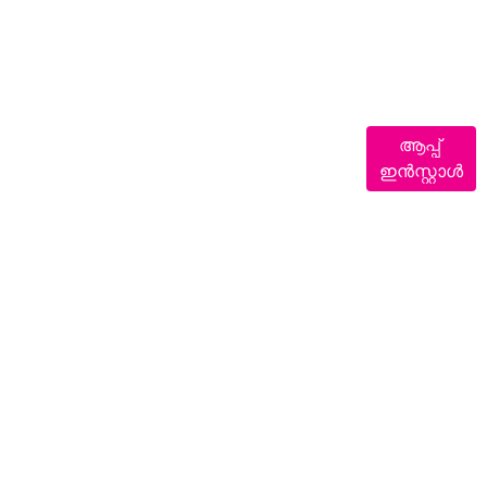
ആപ്പ്
ഇൻസ്റ്റാൾ