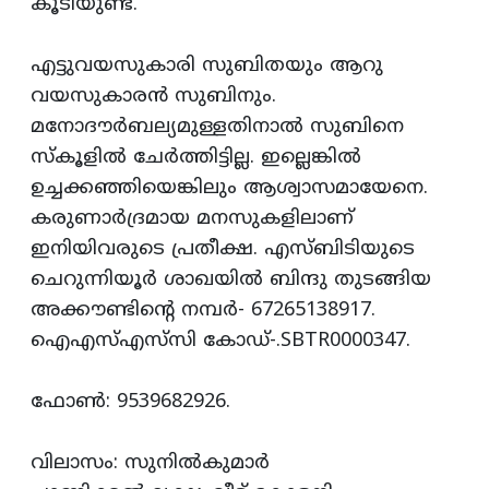
കൂടിയുണ്ട്‌.
എട്ടുവയസുകാരി സുബിതയും ആറു
വയസുകാരന്‍ സുബിനും.
മനോദൗര്‍ബല്യമുള്ളതിനാല്‍ സുബിനെ
സ്‌കൂളില്‍ ചേര്‍ത്തിട്ടില്ല. ഇല്ലെങ്കില്‍
ഉച്ചക്കഞ്ഞിയെങ്കിലും ആശ്വാസമായേനെ.
കരുണാര്‍ദ്രമായ മനസുകളിലാണ്‌
ഇനിയിവരുടെ പ്രതീക്ഷ. എസ്‌ബിടിയുടെ
ചെറുന്നിയൂര്‍ ശാഖയില്‍ ബിന്ദു തുടങ്ങിയ
അക്കൗണ്ടിന്റെ നമ്പര്‍- 67265138917.
ഐഎസ്‌എസ്‌സി കോഡ്‌-.SBTR0000347.
ഫോണ്‍: 9539682926.
വിലാസം: സുനില്‍കുമാര്‍