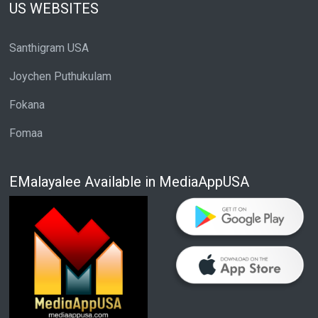
US WEBSITES
Santhigram USA
Joychen Puthukulam
Fokana
Fomaa
EMalayalee Available in MediaAppUSA