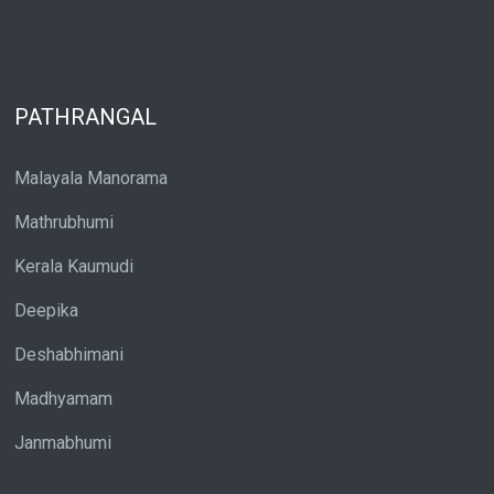
PATHRANGAL
Malayala Manorama
Mathrubhumi
Kerala Kaumudi
Deepika
Deshabhimani
Madhyamam
Janmabhumi