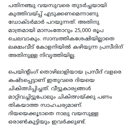
പതിനഞ്ചു വയസുവരെ തുടര്‍ച്ചയായി
കുത്തിവയ്പ്പ് എടുക്കണമെന്നാണു
ഡോക്ടര്‍മാര്‍ പറയുന്നത്. അതിനു
മാത്രമായി മാസംതോറും 25,000 രൂപ
ചെലവാകും. സാമ്പത്തികശേഷിയില്ലാതെ
ലക്ഷംവീട് കോളനിയില്‍ കഴിയുന്ന പ്രസീദിന്
അതിനുള്ള നിവൃത്തിയില്ല.
പെയിന്റിംഗ് തൊഴിലാളിയായ പ്രസീദ് വളരെ
കഷ്ടപ്പെട്ടാണ് ഇതുവരെ ദിയയെ
ചികിത്സിപ്പിച്ചത്. വീട്ടുകാര്യങ്ങള്‍
മാറ്റിവച്ചിട്ടുപോലും ചികിത്സയ്ക്കു പണം
തികയാത്ത സാഹചര്യമാണ്.
ദിയയെക്കൂടാതെ നാലു വയസുള്ള
ഒരാണ്‍കുട്ടിയും ഇവര്‍ക്കുണ്ട്.