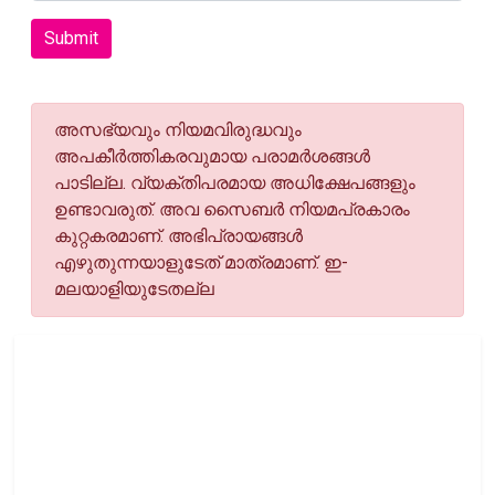
Submit
അസഭ്യവും നിയമവിരുദ്ധവും
അപകീര്‍ത്തികരവുമായ പരാമര്‍ശങ്ങള്‍
പാടില്ല. വ്യക്തിപരമായ അധിക്ഷേപങ്ങളും
ഉണ്ടാവരുത്. അവ സൈബര്‍ നിയമപ്രകാരം
കുറ്റകരമാണ്. അഭിപ്രായങ്ങള്‍
എഴുതുന്നയാളുടേത് മാത്രമാണ്. ഇ-
മലയാളിയുടേതല്ല