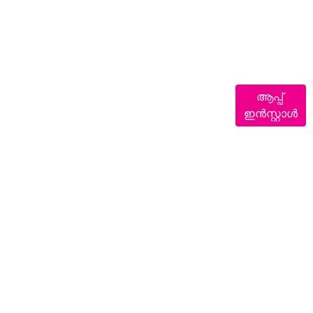
ആപ്പ്
ഇൻസ്റ്റാൾ