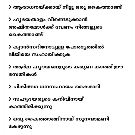
ആരാധനയ്‌ക്കായ്‌ നീട്ടൂ ഒരു കൈത്താങ്ങ്‌
ഹൃദയതാളം വീണ്ടെടുക്കാന്‍
അഷിതമോള്‍ക്ക്‌ വേണം നിങ്ങളുടെ
കൈത്താങ്ങ്‌
ക്യാന്‍സറിനോടുള്ള പോരാട്ടത്തില്‍
ലിജിയെ സഹായിക്കുക
ആര്‍ദ്ര ഹൃദയങ്ങളുടെ കരുണ കാത്ത് ഈ
ദമ്പതികള്‍
ചികിത്സാ ധനസഹായം കൈമാറി
സഹൃദയരുടെ കനിവിനായ്
കാത്തിരിക്കുന്നു
ഒരു കൈത്താങ്ങിനായ് സുനന്ദാമണി
കേഴുന്നു