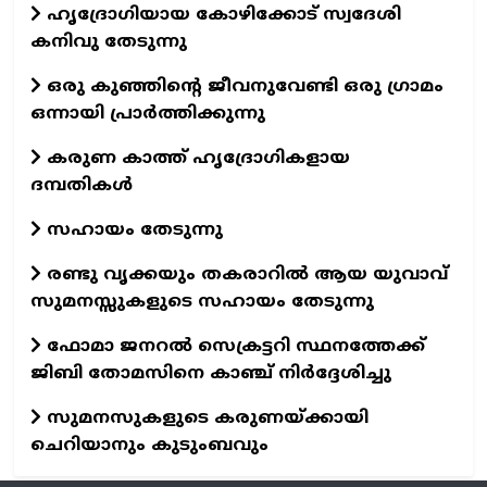
ഹൃദ്രോഗിയായ കോഴിക്കോട് സ്വദേശി
കനിവു തേടുന്നു
ഒരു കുഞ്ഞിന്റെ ജീവനുവേണ്ടി ഒരു ഗ്രാമം
ഒന്നായി പ്രാര്‍ത്തിക്കുന്നു
കരുണ കാത്ത് ഹൃദ്രോഗികളായ
ദമ്പതികള്‍
സഹായം തേടുന്നു
രണ്ടു വൃക്കയും തകരാറില്‍ ആയ യുവാവ്
സുമനസ്സുകളുടെ സഹായം തേടുന്നു
ഫോമാ ജനറല്‍ സെക്രട്ടറി സ്ഥനത്തേക്ക്
ജിബി തോമസിനെ കാഞ്ച് നിര്‍ദ്ദേശിച്ചു
സുമനസുകളുടെ കരുണയ്‌ക്കായി
ചെറിയാനും കുടുംബവും