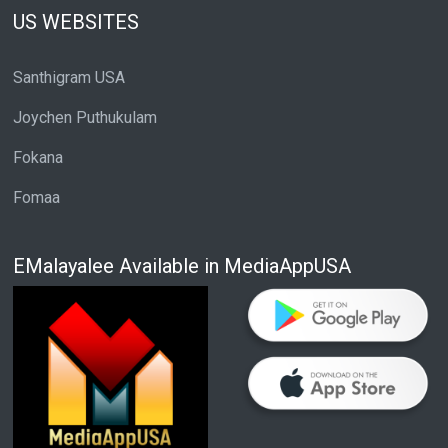
US WEBSITES
Santhigram USA
Joychen Puthukulam
Fokana
Fomaa
EMalayalee Available in MediaAppUSA