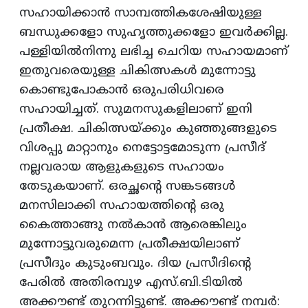
സഹായിക്കാന്‍ സാമ്പത്തികശേഷിയുള്ള
ബന്ധുക്കളോ സുഹൃത്തുക്കളോ ഇവര്‍ക്കില്ല.
പള്ളിയില്‍നിന്നു ലഭിച്ച ചെറിയ സഹായമാണ്
ഇതുവരെയുള്ള ചികിത്സകള്‍ മുന്നോട്ടു
കൊണ്ടുപോകാന്‍ ഒരുപരിധിവരെ
സഹായിച്ചത്. സുമനസുകളിലാണ് ഇനി
പ്രതീക്ഷ. ചികിത്സയ്ക്കും കുഞ്ഞുങ്ങളുടെ
വിശപ്പു മാറ്റാനും നെട്ടോട്ടമോടുന്ന പ്രസീദ്
നല്ലവരായ ആളുകളുടെ സഹായം
തേടുകയാണ്. ഒരച്ഛന്റെ സങ്കടങ്ങള്‍
മനസിലാക്കി സഹായത്തിന്റെ ഒരു
കൈത്താങ്ങു നല്‍കാന്‍ ആരെങ്കിലും
മുന്നോട്ടുവരുമെന്ന പ്രതീക്ഷയിലാണ്
പ്രസീദും കുടുംബവും. ദിയ പ്രസീദിന്റെ
പേരില്‍ അതിരമ്പുഴ എസ്.ബി.ടിയില്‍
അക്കൗണ്ട് തുറന്നിട്ടുണ്ട്. അക്കൗണ്ട് നമ്പര്‍: