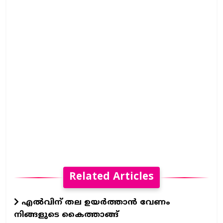
Related Articles
എൽവിന് തല ഉയർത്താൻ വേണം
നിങ്ങളുടെ കൈത്താങ്ങ്