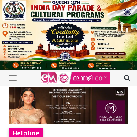
Helpline