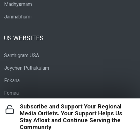
Madhyamam
Janmabhumi
US WEBSITES
Santhigram USA
Joychen Puthukulam
Fokana
Fomaa
Subscribe and Support Your Regional
Media Outlets. Your Support Helps Us
EMalayalee Available in MediaAppUSA
Stay Afloat and Continue Serving the
Community