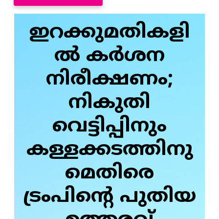
ഇറക്കുമതികളി
ൽ കർശന
നിരീക്ഷണം;
നികുതി
വെട്ടിപ്പിനും
കള്ളക്കടത്തിനു
മെതിരെ
ട്രംപിന്റെ പുതിയ