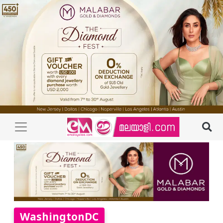
WashingtonDC