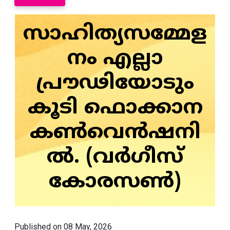
സാഹിത്യസമ്മേള
നം എല്ലാ
പ്രൗഢിയോടും
കൂടി ഫൊക്കാന
കണ്‍വെന്‍ഷനി
ല്‍. (വര്‍ഗീസ്
കോരസണ്‍)
Published on 08 May, 2026