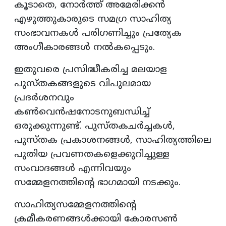
കൂടാതെ, നോര്‍ത്ത് അമേരിക്കന്‍
എഴുത്തുകാരുടെ സമഗ്ര സാഹിത്യ
സംഭാവനകള്‍ പരിഗണിച്ചും പ്രത്യേക
അംഗീകാരങ്ങള്‍ നല്‍കപ്പെടും.
ഇതുവരെ പ്രസിദ്ധീകരിച്ച മലയാള
പുസ്തകങ്ങളുടെ വിപുലമായ
പ്രദര്‍ശനവും
കണ്‍വെന്‍ഷനോടനുബന്ധിച്ച്
ഒരുക്കുന്നുണ്ട്. പുസ്തകചര്‍ച്ചകള്‍,
പുസ്തക പ്രകാശനങ്ങള്‍, സാഹിത്യത്തിലെ
പുതിയ പ്രവണതകളെക്കുറിച്ചുള്ള
സംവാദങ്ങള്‍ എന്നിവയും
സമ്മേളനത്തിന്റെ ഭാഗമായി നടക്കും.
സാഹിത്യസമ്മേളനത്തിന്റെ
ക്രമീകരണങ്ങള്‍ക്കായി കോരസണ്‍