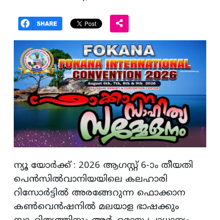
ന്യൂ യോര്‍ക്ക് : 2026 ആഗസ്റ്റ് 6-ാം തീയതി
പെന്‍സില്‍വാനിയയിലെ കലഹാരി
റിസോര്‍ട്ടില്‍ അരങ്ങേറുന്ന ഫൊക്കാന
കണ്‍വെന്‍ഷനില്‍ മലയാള ഭാഷക്കും