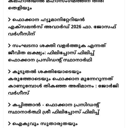
കലഹാരിയിൽ മഹാസംഗമത്തിന് തിരി
തെളിയും
ഫൊക്കാന ഹ്യൂമാനിറ്റേറിയന്‍
എക്‌സലന്‍സ് അവാര്‍ഡ് 2026 ഫാ. ജോസഫ്
വര്‍ഗീസിന്
സംഘടനാ ശക്തി വളർത്തുക എന്നത്
ജീവിത ലക്ഷ്യം: ഫിലിപ്പോസ് ഫിലിപ്പ്
ഫൊക്കാന പ്രസിഡന്റ് സ്ഥാനാർഥി
കൂടുതൽ ശക്തിയോടെയും
കരുത്തോടെയും ഫൊക്കാന മുന്നേറുന്നത്
കാണുമ്പോൾ തികഞ്ഞ അഭിമാനം : ജോർജി
വർഗീസ്
കപ്പിത്താൻ - ഫൊക്കാന പ്രസിഡന്റ്
സ്ഥാനാർത്ഥി ശ്രീ ഫിലിപ്പോസ് ഫിലിപ്പ്
ഐക്യവും സുതാര്യതയും