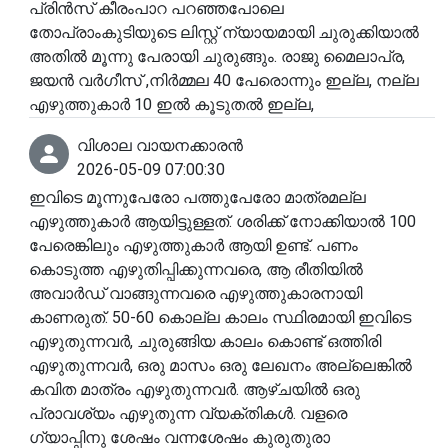
പ്രിൻസ് കീരംപാറ പറഞ്ഞപോലെ
തോപ്രാംകുടിയുടെ ലിസ്റ്റ് ന്യായമായി ചുരുക്കിയാൽ
അതിൽ മൂന്നു പേരായി ചുരുങ്ങും. രാജു മൈലാപ്ര,
ജയൻ വർഗീസ് ,നിർമ്മല 40 പേരൊന്നും ഇല്ല, നല്ല
എഴുത്തുകാർ 10 ഇൽ കൂടുതൽ ഇല്ല,
വിശാല വായനക്കാരൻ
2026-05-09 07:00:30
ഇവിടെ മൂന്നുപേരോ പത്തുപേരോ മാത്രമല്ല
എഴുത്തുകാർ ആയിട്ടുള്ളത്. ശരിക്ക് നോക്കിയാൽ 100
പേരെങ്കിലും എഴുത്തുകാർ ആയി ഉണ്ട്. പണം
കൊടുത്ത എഴുതിപ്പിക്കുന്നവരെ, ആ രീതിയിൽ
അവാർഡ് വാങ്ങുന്നവരെ എഴുത്തുകാരനായി
കാണരുത്. 50-60 കൊല്ല കാലം സ്ഥിരമായി ഇവിടെ
എഴുതുന്നവർ, ചുരുങ്ങിയ കാലം കൊണ്ട് ഒത്തിരി
എഴുതുന്നവർ, ഒരു മാസം ഒരു ലേഖനം അല്ലെങ്കിൽ
കവിത മാത്രം എഴുതുന്നവർ. ആഴ്ചയിൽ ഒരു
പ്രാവശ്യം എഴുതുന്ന വ്യക്തികൾ. വളരെ
ഗ്യാപ്പിനു ശേഷം വന്നശേഷം കുരുതുരാ