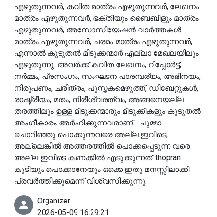
എഴുതുന്നവർ, കവിത മാത്രം എഴുതുന്നവർ, ലേഖനം
മാത്രം എഴുതുന്നവർ, ഭക്തിയും ബൈബിളും മാത്രം
എഴുതുന്നവർ, അസോസിയേഷൻ വാർത്തകൾ
മാത്രം എഴുതുന്നവർ, ചരമം മാത്രം എഴുതുന്നവർ,
എന്നാൽ കൂടുതൽ മിടുക്കന്മാർ എല്ലാ മേഖലയിലും
എഴുതുന്നു. അവർക്ക് കവിത ലേഖനം, റിപ്പോർട്ട്,
നർമ്മം, പ്രസംഗം, സംഘടന പാരമ്പര്യം, അഭിനയം,
നിരൂപണം, ചരിത്രം, പുസ്തകമെഴുത്ത്, ഡിബേറ്റുകൾ,
രാഷ്ട്രീയം, മതം, നിരീശ്വരത്വം, അങ്ങനെയല്ല
തരത്തിലും ഉള്ള മിടുക്കന്മാരും മിടുക്കികളും കൂടുതൽ
അംഗീകാരം അർഹിക്കുന്നവരാണ്. . ചുമ്മാ
ചൊറിഞ്ഞു പൊക്കുന്നവരെ അല്ല ഇവിടെ,
അല്ലെങ്കിൽ അത്തരത്തിൽ പൊക്കപ്പെടുന്ന വരെ
അല്ല ഇവിടെ കണക്കിൽ എടുക്കുന്നത്. thopran
കുടിയും പൊക്കാനേയും ഒക്കെ ഇതു മനസ്സിലാക്കി
പ്രവർത്തിക്കുമെന്ന് വിശ്വസിക്കുന്നു.
Organizer
2026-05-09 16:29:21