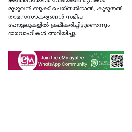
കണ്‍വെന്‍ഷന്‍ വേദിയിലെ മുറികള്‍
മുഴുവന്‍ ബുക്ക് ചെയ്തതിനാല്‍, കൂടുതല്‍
താമസസൗകര്യങ്ങള്‍ സമീപ
ഹോട്ടലുകളില്‍ ക്രമീകരിച്ചിട്ടുണ്ടെന്നും
ഭാരവാഹികള്‍ അറിയിച്ചു.