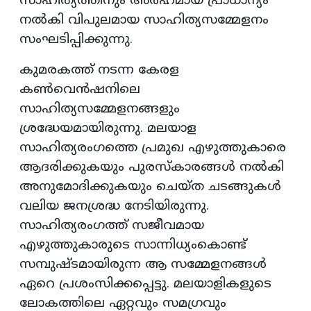
സാഹിത്യത്തിനും അര്‍ഹമായ പ്രാധാന്യം
നല്‍കി വിപുലമായ സാഹിത്യസമ്മേളനം
സംഘടിപ്പിക്കുന്നു.
കുമരകത്ത് നടന്ന കേരള
കണ്‍വെന്‍ഷനിലെ
സാഹിത്യസമ്മേളനങ്ങളും
ശ്രദ്ധേയമായിരുന്നു. മലയാള
സാഹിത്യരംഗത്തെ പ്രമുഖ എഴുത്തുകാരെ
ആദരിക്കുകയും പുരസ്‌കാരങ്ങള്‍ നല്‍കി
അനുമോദിക്കുകയും ചെയ്ത ചടങ്ങുകള്‍
വലിയ ജനശ്രദ്ധ നേടിയിരുന്നു.
സാഹിത്യരംഗത്ത് സജീവമായ
എഴുത്തുകാരുടെ സാന്നിധ്യംകൊണ്ട്
സമ്പുഷ്ടമായിരുന്ന ആ സമ്മേളനങ്ങള്‍
ഏറെ പ്രശംസിക്കപ്പെട്ടു. മലയാളികളുടെ
ലോകത്തിലെ ഏറ്റവും സമഗ്രവും