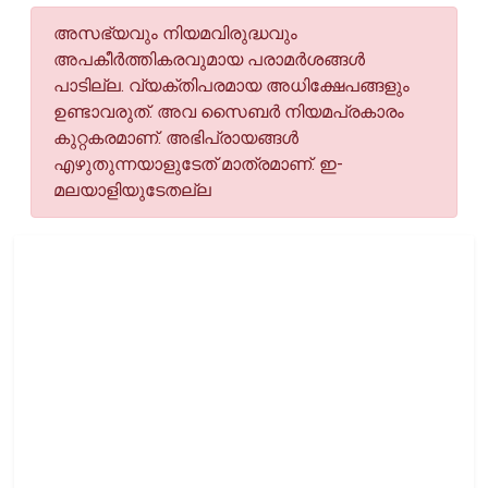
അസഭ്യവും നിയമവിരുദ്ധവും
അപകീര്‍ത്തികരവുമായ പരാമര്‍ശങ്ങള്‍
പാടില്ല. വ്യക്തിപരമായ അധിക്ഷേപങ്ങളും
ഉണ്ടാവരുത്. അവ സൈബര്‍ നിയമപ്രകാരം
കുറ്റകരമാണ്. അഭിപ്രായങ്ങള്‍
എഴുതുന്നയാളുടേത് മാത്രമാണ്. ഇ-
മലയാളിയുടേതല്ല