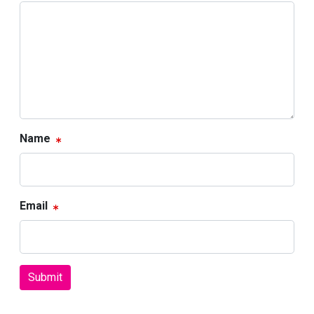
Name
Email
Submit