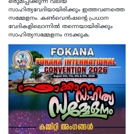
ഒരുമിപ്പിക്കുന്ന വലിയ
സാഹിത്യവേദിയായിരിക്കും ഇത്തവണത്തെ
സമ്മേളനം. കണ്‍വെന്‍ഷന്റെ പ്രധാന
വേദികളിലൊന്നില്‍ തന്നെയായിരിക്കും
സാഹിത്യസമ്മേളനം നടക്കുക.