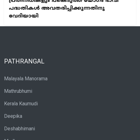
പ്രതിനിധികളും പങ്കെടുത്ത യോഗം ഭാവി
പദ്ധതികൾ അവതരിപ്പിക്കുന്നതിനു
വേദിയായി
PATHRANGAL
Malayala Manorama
Mathrubhumi
Kerala Kaumudi
Deepika
Deshabhimani