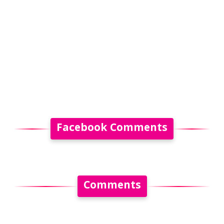
Facebook Comments
Comments