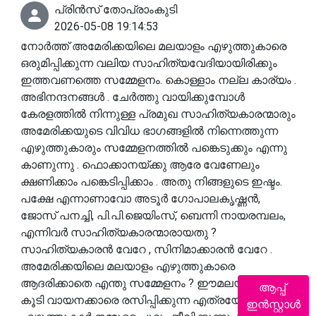
പ്രിൻസ് തോപ്രാംകുടി
2026-05-08 19:14:53
നോര്‍ത്ത് അമേരിക്കയിലെ മലയാളം എഴുത്തുകാരെ
ഒരുമിപ്പിക്കുന്ന വലിയ സാഹിത്യവേദിയായിരിക്കും
ഇത്തവണത്തെ സമ്മേളനം. കൊള്ളാം നല്ല കാര്യം .
അഭിനന്ദനങ്ങൾ . ചേർത്തു വായിക്കുമ്പോൾ
കേരളത്തില്‍ നിന്നുള്ള പ്രമുഖ സാഹിത്യകാരന്മാരും
അമേരിക്കയുടെ വിവിധ ഭാഗങ്ങളില്‍ നിന്നെത്തുന്ന
എഴുത്തുകാരും സമ്മേളനത്തില്‍ പങ്കെടുക്കും എന്നു
കാണുന്നു . ഫൊക്കാനയ്ക്കു ആരേ വേണേലും
ക്ഷണിക്കാം പങ്കെടിപ്പിക്കാം . അതു നിങ്ങളുടെ ഇഷ്ടം.
പക്ഷേ എന്നാണാവോ അടൂര്‍ ഗോപാലകൃഷ്ണന്‍,
ജോസ് പനച്ചി, പി.പി.ജെയിംസ്, ബെന്നി നായരമ്പലം,
എന്നിവർ സാഹിത്യകാരന്മാരായതു ?
സാഹിത്യകാരൻ വേറേ , സിനിമാക്കാരൻ വേറേ .
അമേരിക്കയിലെ മലയാളം എഴുത്തുകാരെ
ആദരിക്കാതെ എന്തു സമ്മേളനം ? ഈമലയാളിൽ
ആപ്പ്
കൂടി വായനക്കാരെ രസിപ്പിക്കുന്ന എത്രയോ
ഇൻസ്റ്റാൾ