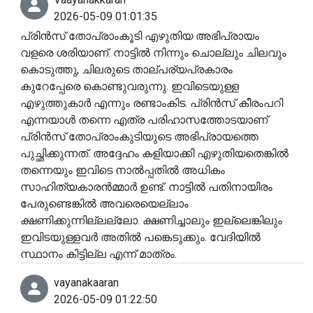
2026-05-09 01:01:35
പ്രിൻസ് തോപ്രാംകൂടി എഴുതിയ അഭിപ്രായം
വളരെ ശരിയാണ്. നാട്ടിൽ നിന്നും ചൊല്ലും ചിലവും
കൊടുത്തു, ചിലരുടെ താല്പര്യപ്രകാരം
കുറേപ്പേരെ കൊണ്ടുവരുന്നു. ഇവിടെയുള്ള
എഴുത്തുകാർ എന്നും രണ്ടാംകിട. പ്രിൻസ് കീരംപറി
എന്നയാൾ തന്നെ എത്ര പരിഹാസത്തോടയാണ്
പ്രിൻസ് തോപ്രാംകുടിയുടെ അഭിപ്രായത്തെ
പുച്ഛിക്കുന്നത്. അദ്ദേഹം കളിയാക്കി എഴുതിയതെങ്കിൽ
തന്നെയും ഇവിടെ നാൽപ്പതിൽ അധികം
സാഹിത്യകാരൻമ്മാർ ഉണ്ട്. നാട്ടിൽ പതിനായിരം
പേരുണ്ടെങ്കിൽ അവരെയെല്ലാം
ക്ഷണിക്കുന്നില്ലല്ലോ. ക്ഷണിച്ചാലും ഇല്ലെങ്കിലും
ഇവിടയുള്ളവർ അതിൽ പങ്കെടുക്കും. വേദിയിൽ
സ്ഥാനം കിട്ടില്ല എന്ന് മാത്രം.
vayanakaaran
2026-05-09 01:22:50