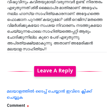
വിഷുവിനും കവിതയുമായി വരുന്നവർ ഉണ്ട്. നിരന്തരം
എഴുതുന്നത് ശ്രീ മൈലാപ്ര മാത്രമാണ്. അദ്ദേഹം
നല്ല ഹാസ്യ സാഹിത്യകാരനാണ്. അദ്ദേഹത്തെ
ഫൊക്കാന പുറത്ത് കയറ്റുമോ? ശ്രീ റെജിസ് മതത്തെ
വിമർശിക്കുകയോ സംശയ നിവാരണം നടത്തുകയോ
ചെയ്യുന്നപോലെ സാഹിത്യത്തെപ്പറ്റി ആരും
ചോദിക്കുന്നില്ല. കുറെ പേര് എഴുതുന്നു.
അപ്രത്യക്ഷ്യമാകുന്നു. അതാണ് അമേരിക്കൻ
മലയാള സാഹിത്യം!!
Leave A Reply
മലയാളത്തില്‍ ടൈപ്പ് ചെയ്യാന്‍ ഇവിടെ ക്ലിക്ക്
ചെയ്യുക
Comment