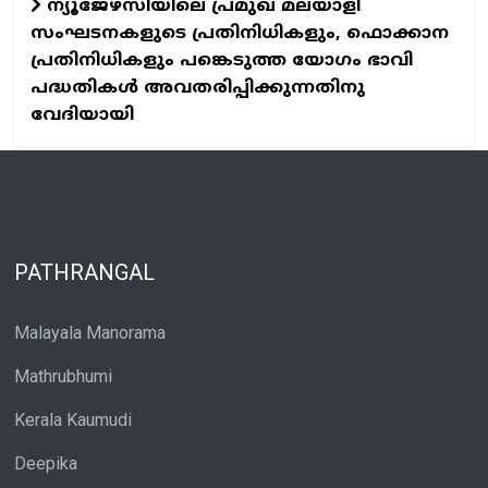
ന്യൂജേഴ്സിയിലെ പ്രമുഖ മലയാളി
സംഘടനകളുടെ പ്രതിനിധികളും, ഫൊക്കാന
പ്രതിനിധികളും പങ്കെടുത്ത യോഗം ഭാവി
പദ്ധതികൾ അവതരിപ്പിക്കുന്നതിനു
വേദിയായി
PATHRANGAL
Malayala Manorama
Mathrubhumi
Kerala Kaumudi
Deepika