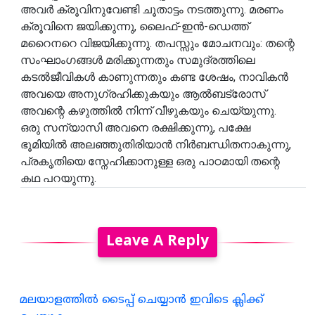
അവർ ക്രൂവിനുവേണ്ടി ചൂതാട്ടം നടത്തുന്നു. മരണം
ക്രൂവിനെ ജയിക്കുന്നു, ലൈഫ്-ഇൻ-ഡെത്ത്
മറൈനറെ വിജയിക്കുന്നു. തപസ്സും മോചനവും: തന്റെ
സംഘാംഗങ്ങൾ മരിക്കുന്നതും സമുദ്രത്തിലെ
കടൽജീവികൾ കാണുന്നതും കണ്ട ശേഷം, നാവികൻ
അവയെ അനുഗ്രഹിക്കുകയും ആൽബട്രോസ്
അവന്റെ കഴുത്തിൽ നിന്ന് വീഴുകയും ചെയ്യുന്നു.
ഒരു സന്യാസി അവനെ രക്ഷിക്കുന്നു, പക്ഷേ
ഭൂമിയിൽ അലഞ്ഞുതിരിയാൻ നിർബന്ധിതനാകുന്നു,
പ്രകൃതിയെ സ്നേഹിക്കാനുള്ള ഒരു പാഠമായി തന്റെ
കഥ പറയുന്നു.
Leave A Reply
മലയാളത്തില്‍ ടൈപ്പ് ചെയ്യാന്‍ ഇവിടെ ക്ലിക്ക്