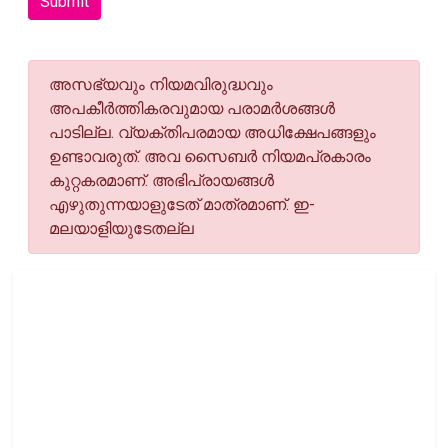
Submit
അസഭ്യവും നിയമവിരുദ്ധവും
അപകീര്‍ത്തികരവുമായ പരാമര്‍ശങ്ങള്‍
പാടില്ല. വ്യക്തിപരമായ അധിക്ഷേപങ്ങളും
ഉണ്ടാവരുത്. അവ സൈബര്‍ നിയമപ്രകാരം
കുറ്റകരമാണ്. അഭിപ്രായങ്ങള്‍
എഴുതുന്നയാളുടേത് മാത്രമാണ്. ഇ-
മലയാളിയുടേതല്ല