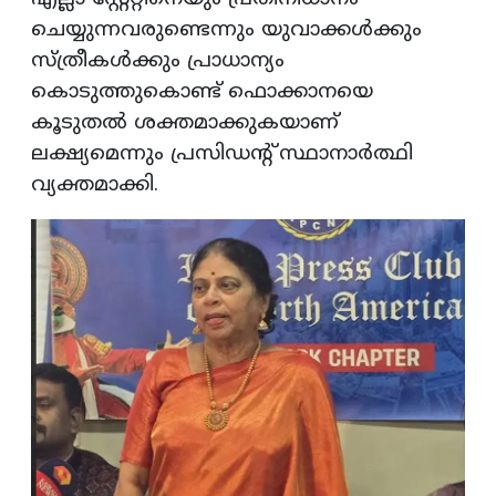
ചെയ്യുന്നവരുണ്ടെന്നും യുവാക്കൾക്കും
സ്ത്രീകൾക്കും പ്രാധാന്യം
കൊടുത്തുകൊണ്ട് ഫൊക്കാനയെ
കൂടുതൽ ശക്തമാക്കുകയാണ്
ലക്ഷ്യമെന്നും പ്രസിഡന്റ് സ്ഥാനാർത്ഥി
വ്യക്തമാക്കി.