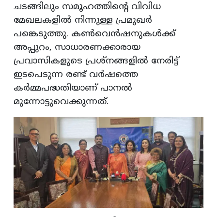
ചടങ്ങിലും സമൂഹത്തിന്റെ വിവിധ
മേഖലകളിൽ നിന്നുള്ള പ്രമുഖർ
പങ്കെടുത്തു. കൺവെൻഷനുകൾക്ക്
അപ്പുറം, സാധാരണക്കാരായ
പ്രവാസികളുടെ പ്രശ്നങ്ങളിൽ നേരിട്ട്
ഇടപെടുന്ന രണ്ട് വർഷത്തെ
കർമ്മപദ്ധതിയാണ് പാനൽ
മുന്നോട്ടുവെക്കുന്നത്.