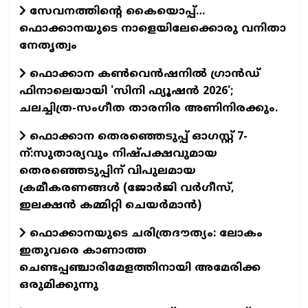
സേവനത്തിന്റെ കൈയൊപ്പ്…
ഫൊക്കാനയുടെ നാളെയിലേക്കൊരു വനിതാ
നേതൃത്വം
ഫൊക്കാന കണ്‍വെന്‍ഷനില്‍ ഗ്രാന്‍ഡ്
ഫിനാലെയായി 'സിനി ഫ്യൂഷന്‍ 2026';
ചലച്ചിത്ര-സംഗീത താരനിര അണിനിരക്കും.
ഫൊക്കാന തെരഞ്ഞെടുപ്പ് ഓഗസ്റ്റ് 7-
ന്:സുതാര്യവും നിഷ്പക്ഷവുമായ
തെരഞ്ഞെടുപ്പിന് വിപുലമായ
ക്രമീകരണങ്ങൾ (ജോർജി വർഗീസ്,
ഇലക്ഷൻ കമ്മിറ്റി ചെയർമാൻ)
ഫൊക്കാനയുടെ ചരിത്രദൗത്യം: ലോകം
ഇതുവരെ കാണാത്ത
ചെണ്ടപ്പഞ്ചാരിമേളത്തിനായി അമേരിക്ക
ഒരുമിക്കുന്നു