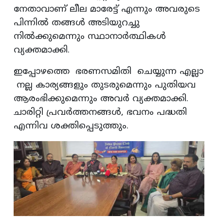
നേതാവാണ് ലീല മാരേട്ട് എന്നും അവരുടെ
പിന്നിൽ തങ്ങൾ അടിയുറച്ചു
നിൽക്കുമെന്നും സ്ഥാനാർത്ഥികൾ
വ്യക്തമാക്കി.
ഇപ്പോഴത്തെ ഭരണസമിതി ചെയ്യുന്ന എല്ലാ
നല്ല കാര്യങ്ങളും തുടരുമെന്നും പുതിയവ
ആരംഭിക്കുമെന്നും അവർ വ്യക്തമാക്കി.
ചാരിറ്റി പ്രവർത്തനങ്ങൾ, ഭവനം പദ്ധതി
എന്നിവ ശക്തിപ്പെടുത്തും.