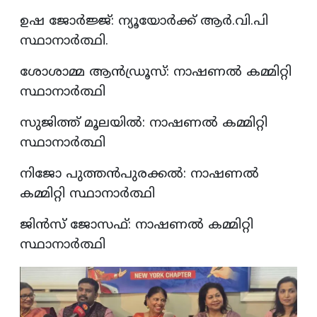
ഉഷ ജോർജ്ജ്: ന്യൂയോർക്ക് ആർ.വി.പി
സ്ഥാനാർത്ഥി.
ശോശാമ്മ ആൻഡ്രൂസ്: നാഷണൽ കമ്മിറ്റി
സ്ഥാനാർത്ഥി
സുജിത്ത് മൂലയിൽ: നാഷണൽ കമ്മിറ്റി
സ്ഥാനാർത്ഥി
നിജോ പുത്തൻപുരക്കൽ: നാഷണൽ
കമ്മിറ്റി സ്ഥാനാർത്ഥി
ജിൻസ് ജോസഫ്: നാഷണൽ കമ്മിറ്റി
സ്ഥാനാർത്ഥി