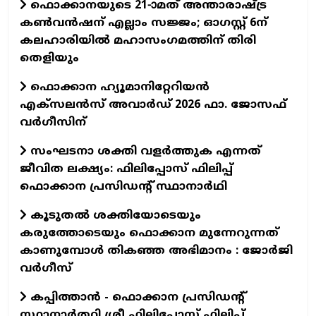
ഫൊക്കാനയുടെ 21-ാമത് അന്താരാഷ്ട്ര
കൺവൻഷന് എല്ലാം സജ്ജം; ഓഗസ്റ്റ് 6ന്
കലഹാരിയിൽ മഹാസംഗമത്തിന് തിരി
തെളിയും
ഫൊക്കാന ഹ്യൂമാനിറ്റേറിയന്‍
എക്‌സലന്‍സ് അവാര്‍ഡ് 2026 ഫാ. ജോസഫ്
വര്‍ഗീസിന്
സംഘടനാ ശക്തി വളർത്തുക എന്നത്
ജീവിത ലക്ഷ്യം: ഫിലിപ്പോസ് ഫിലിപ്പ്
ഫൊക്കാന പ്രസിഡന്റ് സ്ഥാനാർഥി
കൂടുതൽ ശക്തിയോടെയും
കരുത്തോടെയും ഫൊക്കാന മുന്നേറുന്നത്
കാണുമ്പോൾ തികഞ്ഞ അഭിമാനം : ജോർജി
വർഗീസ്
കപ്പിത്താൻ - ഫൊക്കാന പ്രസിഡന്റ്
സ്ഥാനാർത്ഥി ശ്രീ ഫിലിപ്പോസ് ഫിലിപ്പ്