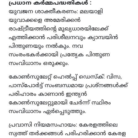
പ്രധാന കർമ്മപദ്ധതികൾ :
യുവജന ശാക്തീകരണം: മലയാളി
യുവാക്കളെ അമേരിക്കൻ
രാഷ്ട്രീയത്തിന്റെ മുഖ്യധാരയിലേക്ക്
എത്തിക്കാൻ പരിശീലനവും ക്യാമ്പയിൻ
പിന്തുണയും നൽകും. നവ
സംരംഭകർക്കായി പ്രത്യേക പിന്തുണ
സംവിധാനം ഒരുക്കും.
കോൺസുലേറ്റ് ഹെൽപ്പ് ഡെസ്ക്: വിസ,
പാസ്‌പോർട്ട് സംബന്ധമായ പ്രശ്നങ്ങൾക്ക്
പരിഹാരം കാണാൻ ഇന്ത്യൻ
കോൺസുലേറ്റുമായി ചേർന്ന് സ്ഥിരം
സംവിധാനം ഏർപ്പെടുത്തും.
പ്രവാസി നിയമസഹായം: കേരളത്തിലെ
സ്വത്ത് തർക്കങ്ങൾ പരിഹരിക്കാൻ കേരള