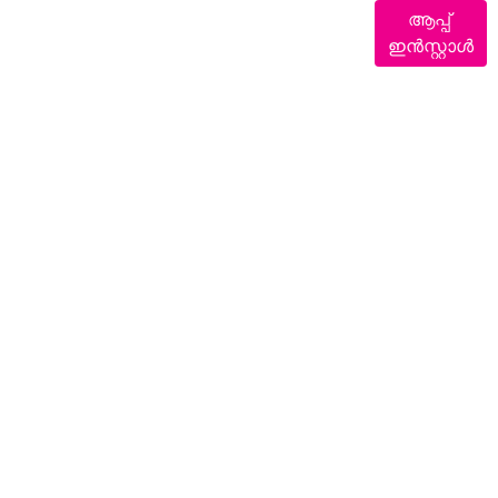
ആപ്പ്
ഇൻസ്റ്റാൾ