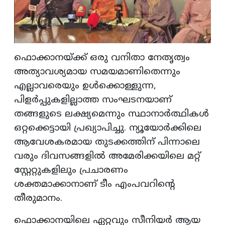
ഫൊക്കാനയ്ക്ക് ഒരു വനിതാ നേതൃത്വം
അത്യാവശ്യമായ സമയമാണിതെന്നും
എല്ലാവരെയും ഉൾക്കൊള്ളുന്ന,
പിളർപ്പുകളില്ലാത്ത സംഘടനയാണ്
തങ്ങളുടെ ലക്ഷ്യമെന്നും സ്ഥാനാർത്ഥികൾ
ഒറ്റക്കെട്ടായി പ്രഖ്യാപിച്ചു. ന്യൂയോർക്കിലെ
ആവേശകരമായ തുടക്കത്തിന് പിന്നാലെ
വരും ദിവസങ്ങളിൽ അമേരിക്കയിലെ മറ്റ്
സ്റ്റേറ്റുകളിലും പ്രചാരണം
ശക്തമാക്കാനാണ് ടീം എംപവറിന്റെ
തീരുമാനം.
ഫൊക്കാനയിലെ ഏറ്റവും സീനിയർ ആയ