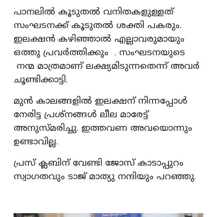
പാനലിൽ കൂടുതൽ വനിതകളുള്ളത്
സംഘടനക്ക് കൂടുതൽ ശക്തി പകരും.
ഇലക്ഷൻ കഴിഞ്ഞാൽ എല്ലാവരുമായും
ഒത്തു പ്രവർത്തിക്കും . സംഘടനയുടെ
നന്മ മാത്രമാണ് ലക്ഷ്യമിടുന്നതെന്ന് അവർ
ചൂണ്ടിക്കാട്ടി.
മുൻ കാലങ്ങളിൽ ഇലക്ഷന് നിന്നപ്പോൾ
നേരിട്ട പ്രശ്നങ്ങൾ ലീല മാരേട്ട്
അനുസ്മരിച്ചു. ഇത്തവണ അവയൊന്നും
ഉണ്ടാവില്ല.
പ്രസ് ക്ലബിന് വേണ്ടി ജോസ് കാടാപ്പുറം
സ്വാഗതവും ടാജ് മാത്യു നന്ദിയും പറഞ്ഞു.