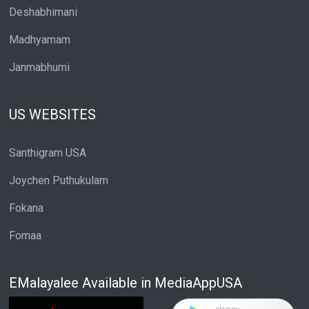
Deshabhimani
Madhyamam
Janmabhumi
US WEBSITES
Santhigram USA
Joychen Puthukulam
Fokana
Fomaa
EMalayalee Available in MediaAppUSA