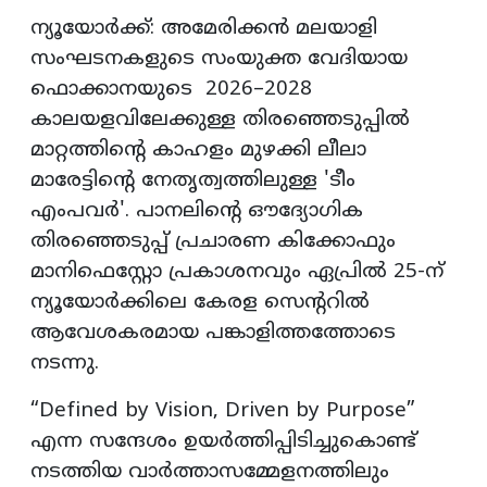
ന്യൂയോർക്ക്: അമേരിക്കൻ മലയാളി
സംഘടനകളുടെ സംയുക്ത വേദിയായ
ഫൊക്കാനയുടെ 2026–2028
കാലയളവിലേക്കുള്ള തിരഞ്ഞെടുപ്പിൽ
മാറ്റത്തിന്റെ കാഹളം മുഴക്കി ലീലാ
മാരേട്ടിന്റെ നേതൃത്വത്തിലുള്ള 'ടീം
എംപവർ'. പാനലിന്റെ ഔദ്യോഗിക
തിരഞ്ഞെടുപ്പ് പ്രചാരണ കിക്കോഫും
മാനിഫെസ്റ്റോ പ്രകാശനവും ഏപ്രിൽ 25-ന്
ന്യൂയോർക്കിലെ കേരള സെന്ററിൽ
ആവേശകരമായ പങ്കാളിത്തത്തോടെ
നടന്നു.
“Defined by Vision, Driven by Purpose”
എന്ന സന്ദേശം ഉയർത്തിപ്പിടിച്ചുകൊണ്ട്
നടത്തിയ വാർത്താസമ്മേളനത്തിലും