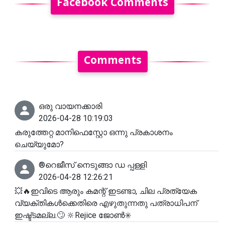
Facebook Comments
Comments
ഒരു വായനക്കാരി
2026-04-28 10:19:03
കരുത്തേറ്റ മാനിഫെസ്റ്റോ ഒന്നു പ്രകാശനം
ചെയ്യുമോ?
®️റെജീസ് നെടുങ്ങാ ഡ പ്പള്ളി
2026-04-28 12:26:21
💥🔥ഇവിടെ ആരും കമന്റ്‌ ഇടണ്ടാ, ചില പ്രത്യേക
വ്യക്തികൾക്കെതിരെ എഴുതുന്നതു പത്രാധിപന്
ഇഷ്ട്ടമല്ല.🙄 🔆Rejice ജോൺ✳️