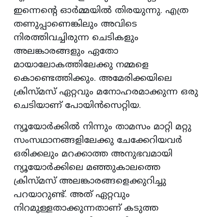
ഇന്നെന്റെ ഓർമ്മയിൽ തിരയുന്നു. എത്ര
തണുപ്പാണെങ്കിലും അവിടെ
നിരത്തിവച്ചിരുന്ന ചെടികളും
അലങ്കാരങ്ങളും ഏതോ
മായാലോകത്തിലേക്കു നമ്മളെ
കൊണ്ടെത്തിക്കും. അമേരിക്കയിലെ
ക്രിസ്മസ് ഏറ്റവും മനോഹരമാക്കുന്ന ഒരു
ചെടിയാണ് പോയിൻസെറ്റിയ.
ന്യൂയോർക്കിൽ നിന്നും താമസം മാറ്റി മറ്റു
സംസഥാനങ്ങളിലേക്കു ചേക്കേറിയവർ
ഒരിക്കലും മറക്കാത്ത അനുഭവമായി
ന്യൂയോർക്കിലെ മഞ്ഞുകാലത്തെ
ക്രിസ്മസ് അലങ്കാരങ്ങളെക്കുറിച്ചു
പറയാറുണ്ട്. അത് ഏറ്റവും
നിറമുള്ളതാക്കുന്നതാണ് കടുത്ത