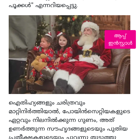
പൂക്കൾ" എന്നറിയപ്പെട്ടു.
ആപ്പ്
ഇൻസ്റ്റാൾ
ഐതിഹ്യങ്ങളും ചരിത്രവും
മാറ്റിനിർത്തിയാൽ, പോയിൻസെറ്റിയകളുടെ
ഏറ്റവും നിലനിൽക്കുന്ന ഗുണം, അത്
ഉണർത്തുന്ന സൗഹൃദങ്ങളുടെയും പുതിയ
പ്രതീക്ഷകളുടെയും ചുവന്നു തുടുത്തു