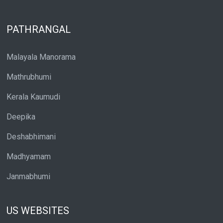
PATHRANGAL
Malayala Manorama
Mathrubhumi
Kerala Kaumudi
Deepika
Deshabhimani
Madhyamam
Janmabhumi
US WEBSITES