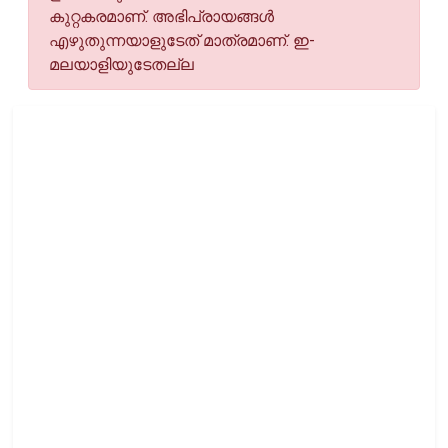
കുറ്റകരമാണ്. അഭിപ്രായങ്ങള്‍
എഴുതുന്നയാളുടേത് മാത്രമാണ്. ഇ-
മലയാളിയുടേതല്ല