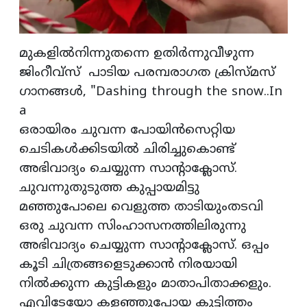
മുകളിൽനിന്നുതന്നെ ഉതിർന്നുവീഴുന്ന
ജിംറീവ്സ് പാടിയ പരമ്പരാഗത ക്രിസ്മസ്
ഗാനങ്ങൾ, "Dashing through the snow..In
a
ഒരായിരം ചുവന്ന പോയിൻസെറ്റിയ
ചെടികൾക്കിടയിൽ ചിരിച്ചുകൊണ്ട്
അഭിവാദ്യം ചെയ്യുന്ന സാന്റാക്ലോസ്‌.
ചുവന്നുതുടുത്ത കുപ്പായമിട്ടു
മഞ്ഞുപോലെ വെളുത്ത താടിയുംതടവി
ഒരു ചുവന്ന സിംഹാസനത്തിലിരുന്നു
അഭിവാദ്യം ചെയ്യുന്ന സാന്റാക്ലോസ്. ഒപ്പം
കൂടി ചിത്രങ്ങളെടുക്കാൻ നിരയായി
നിൽക്കുന്ന കുട്ടികളും മാതാപിതാക്കളും.
എവിടേയോ കളഞ്ഞുപോയ കുട്ടിത്തം