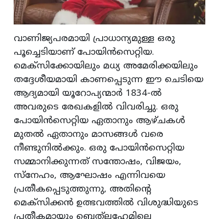
വാണിജ്യപരമായി പ്രാധാന്യമുള്ള ഒരു
പൂച്ചെടിയാണ് പോയിൻസെറ്റിയ.
മെക്സിക്കോയിലും മധ്യ അമേരിക്കയിലും
തദ്ദേശീയമായി കാണപ്പെടുന്ന ഈ ചെടിയെ
ആദ്യമായി യൂറോപ്യന്മാർ 1834-ൽ
അവരുടെ രേഖകളിൽ വിവരിച്ചു. ഒരു
പോയിൻസെറ്റിയ ഏതാനും ആഴ്ചകൾ
മുതൽ ഏതാനും മാസങ്ങൾ വരെ
നീണ്ടുനിൽക്കും. ഒരു പോയിൻസെറ്റിയ
സമ്മാനിക്കുന്നത് സന്തോഷം, വിജയം,
സ്നേഹം, ആഘോഷം എന്നിവയെ
പ്രതീകപ്പെടുത്തുന്നു, അതിന്റെ
മെക്സിക്കൻ ഉത്ഭവത്തിൽ വിശുദ്ധിയുടെ
പ്രതീകമായും ബെത്‌ലഹേമിലെ