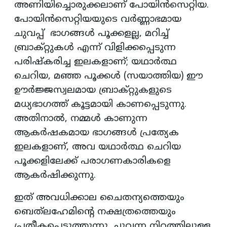
അണിയിച്ചൊരുക്കലാണ് പോയിൻസെറ്റിയ.
പോയിൻസെറ്റിയയുടെ വർണ്ണാഭമായ
ചുവപ്പ് ഭാഗങ്ങൾ പൂക്കളല്ല, മറിച്ച്
ബ്രാക്റ്റുകൾ എന്ന് വിളിക്കപ്പെടുന്ന
പരിഷ്കരിച്ച ഇലകളാണ്; യഥാർത്ഥ
ചെറിയ, മഞ്ഞ പൂക്കൾ (സയാത്തിയ) ഈ
ഊർജ്ജസ്വലമായ ബ്രാക്റ്റുകളുടെ
മധ്യഭാഗത്ത് കൂട്ടമായി കാണപ്പെടുന്നു.
അതിനാൽ, നമ്മൾ കാണുന്ന
ആകർഷകമായ ഭാഗങ്ങൾ പ്രത്യേക
ഇലകളാണ്, അവ യഥാർത്ഥ ചെറിയ
പൂക്കളിലേക്ക് പരാഗണകാരികളെ
ആകർഷിക്കുന്നു.
ഇത് അവധിക്കാല ചൈതന്യത്തെയും
ബെത്‌ലഹേമിന്റെ നക്ഷത്രത്തെയും
പ്രതീകപ്പെടുത്തുന്നു. ചുവന്ന നിറത്തിലുള്ള