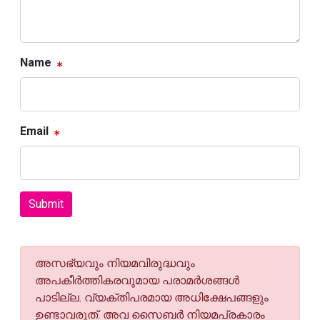
Name
Email
Submit
അസഭ്യവും നിയമവിരുദ്ധവും
അപകീര്‍ത്തികരവുമായ പരാമര്‍ശങ്ങള്‍
പാടില്ല. വ്യക്തിപരമായ അധിക്ഷേപങ്ങളും
ഉണ്ടാവരുത്. അവ സൈബര്‍ നിയമപ്രകാരം