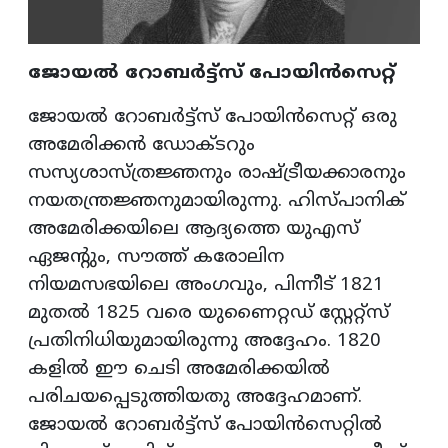
ജോയൽ റോബർട്ട്സ് പോയിൻസെറ്റ്
ജോയൽ റോബർട്ട്സ് പോയിൻസെറ്റ് ഒരു
അമേരിക്കൻ ഡോക്ടറും
സസ്യശാസ്ത്രജ്ഞനും രാഷ്ട്രീയക്കാരനും
നയതന്ത്രജ്ഞനുമായിരുന്നു. ഹിസ്പാനിക്
അമേരിക്കയിലെ ആദ്യത്തെ യുഎസ്
ഏജന്റും, സൗത്ത് കരോലിന
നിയമസഭയിലെ അംഗവും, പിന്നീട് 1821
മുതൽ 1825 വരെ യുണൈറ്റഡ് സ്റ്റേറ്റ്സ്
പ്രതിനിധിയുമായിരുന്നു അദ്ദേഹം. 1820
കളിൽ ഈ ചെടി അമേരിക്കയിൽ
പരിചയപ്പെടുത്തിയതു അദ്ദേഹമാണ്.
ജോയൽ റോബർട്ട്സ് പോയിൻസെറ്റിൽ