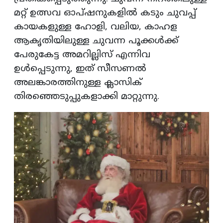
മറ്റ് ഉത്സവ ഓപ്ഷനുകളിൽ കടും ചുവപ്പ്
കായകളുള്ള ഹോളി, വലിയ, കാഹള
ആകൃതിയിലുള്ള ചുവന്ന പൂക്കൾക്ക്
പേരുകേട്ട അമറില്ലിസ് എന്നിവ
ഉൾപ്പെടുന്നു, ഇത് സീസണൽ
അലങ്കാരത്തിനുള്ള ക്ലാസിക്
തിരഞ്ഞെടുപ്പുകളാക്കി മാറ്റുന്നു.