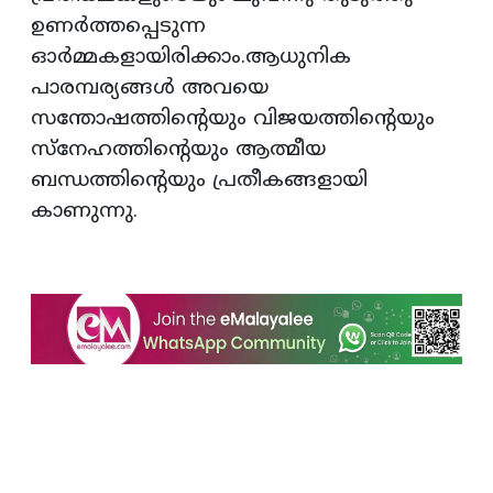
ഉണർത്തപ്പെടുന്ന
ഓർമ്മകളായിരിക്കാം.ആധുനിക
പാരമ്പര്യങ്ങൾ അവയെ
സന്തോഷത്തിന്റെയും വിജയത്തിന്റെയും
സ്നേഹത്തിന്റെയും ആത്മീയ
ബന്ധത്തിന്റെയും പ്രതീകങ്ങളായി
കാണുന്നു.