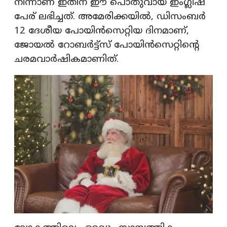
നിന്നാണ് ഇതിന് ഈ പൊതുവായ ഇംഗ്ലീഷ്
പേര് ലഭിച്ചത്. അമേരിക്കയിൽ, ഡിസംബർ
12 ദേശീയ പോയിൻസെറ്റിയ ദിനമാണ്,
ജോയൽ റോബർട്ട്സ് പോയിൻസെറ്റിന്റെ
ചരമവാർഷികമാണിത്.