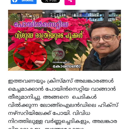
ഇത്തവണയും ക്രിസ്മസ് അലങ്കാരങ്ങൾ
മെച്ചമാക്കാൻ പോയിൻസെറ്റിയ വാങ്ങാൻ
തീരുമാനിച്ചു. അങ്ങനെ ചെടികൾ
വിൽക്കുന്ന ലോങ്ങ്ഐലൻഡിലെ ഹിക്സ്
നഴ്സറിയിലേക്ക് പോയി. വിവിധ
നിറത്തിലുള്ള വർണ്ണച്ചെടികളും, അലങ്കാര