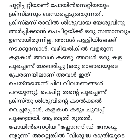
ചുറ്റിപ്പറ്റിയാണ് പോയിൻസെറ്റിയയും
ക്രിസ്മസും ബന്ധപ്പെടുത്തുന്നത് .
ക്രിസ്മസ് രാവിൽ ശിശുവായ യേശുവിനു
അർപ്പിക്കാൻ പെപിറ്റയ്ക്ക് ഒരു സമ്മാനവും
ഉണ്ടായിരുന്നില്ല. അവൾ പള്ളിയിലേക്ക്
നടക്കുമ്പോൾ, വഴിയരികിൽ വളരുന്ന
കളകൾ അവൾ കണ്ടു. അവൾ ഒരു കള
പൂച്ചെണ്ട് ശേഖരിച്ചു (ഒരു മാലാഖയുടെ
പ്രേരണയിലാണ് അവൾ ഇത്
ചെയ്തതെന്ന് ചില വിവരണങ്ങൾ
പറയുന്നു). പെപിറ്റ തന്റെ പൂച്ചെണ്ട്
ക്രിസ്തു ശിശുവിന്റെ കാൽക്കൽ
വെച്ചപ്പോൾ, കളകൾ കടും ചുവപ്പ്
പൂക്കളായി. ആ രാത്രി മുതൽ,
പോയിൻസെറ്റിയ "ഫ്ലോറസ് ഡി നോച്ചെ
ബ്യൂണ" അല്ലെങ്കിൽ "വിശുദ്ധ രാത്രിയുടെ