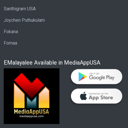
Santhigram USA
Joychen Puthukulam
Fokana
Fomaa
EMalayalee Available in MediaAppUSA