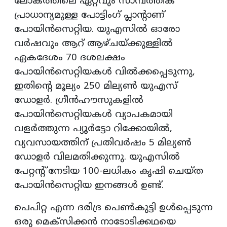
ലോകത്തിലെ ഏറ്റവും സാമ്പത്തിക
പ്രാധാന്യമുള്ള പോട്ടിംഗ് പ്ലാന്റാണ്
പോയിൻസെറ്റിയ. യുഎസിൽ ഓരോ
വർഷവും ആറ് ആഴ്ചയ്ക്കുള്ളിൽ
ഏകദേശം 70 ദശലക്ഷം
പോയിൻസെറ്റിയകൾ വിൽക്കപ്പെടുന്നു,
ഇതിന്റെ മൂല്യം 250 മില്യൺ യുഎസ്
ഡോളർ. ഗ്രീൻഹൗസുകളിൽ
പോയിൻസെറ്റിയകൾ വ്യാപകമായി
വളർത്തുന്ന പ്യൂർട്ടോ റിക്കോയിൽ,
വ്യവസായത്തിന് പ്രതിവർഷം 5 മില്യൺ
ഡോളർ വിലമതിക്കുന്നു. യുഎസിൽ
പേറ്റന്റ് നേടിയ 100-ലധികം കൃഷി ചെയ്ത
പോയിൻസെറ്റിയ ഇനങ്ങൾ ഉണ്ട്.
പെപിറ്റ എന്ന ദരിദ്ര പെൺകുട്ടി ഉൾപ്പെടുന്ന
ഒരു മെക്സിക്കൻ നാടോടിക്കഥയെ