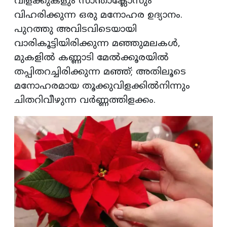
വിളക്കുകളും സാന്താക്ലോസും
വിഹരിക്കുന്ന ഒരു മനോഹര ഉദ്യാനം.
പുറത്തു അവിടവിടെയായി
വാരികൂട്ടിയിരിക്കുന്ന മഞ്ഞുമലകൾ,
മുകളിൽ കണ്ണാടി മേൽക്കൂരയിൽ
തപ്പിതറച്ചിരിക്കുന്ന മഞ്ഞ്; അതിലൂടെ
മനോഹരമായ തൂക്കുവിളക്കിൽനിന്നും
ചിതറിവീഴുന്ന വർണ്ണത്തിളക്കം.