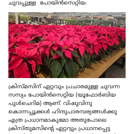
ചുവപ്പുള്ള പോയിൻസെറ്റിയ.
ക്രിസ്മസിന് ഏറ്റവും പ്രചാരമുള്ള ചുവന്ന
സസ്യം പോയിൻസെറ്റിയ (യൂഫോർബിയ
പുൾചെറിമ) ആണ്. വിഷുവിനു
കൊന്നപ്പൂക്കൾ ഹിന്ദുപാരമ്പര്യങ്ങൾക്കു
എത്ര പ്രധാനമാകുമോ അതുപോലെ
ക്രിസ്തുമസിന്റെ ഏറ്ററ്വും പ്രധാനപ്പെട്ട