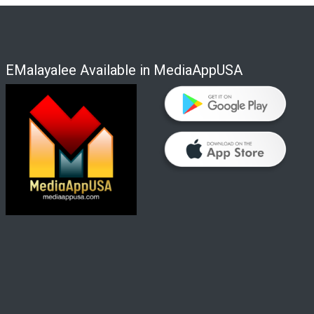
EMalayalee Available in MediaAppUSA