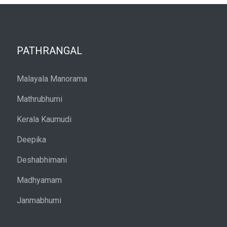
PATHRANGAL
Malayala Manorama
Mathrubhumi
Kerala Kaumudi
Deepika
Deshabhimani
Madhyamam
Janmabhumi