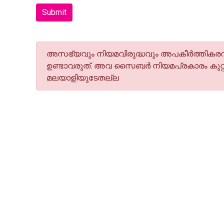
Submit
അസഭ്യവും നിയമവിരുദ്ധവും അപകീര്‍ത്തികരവു
ഉണ്ടാവരുത്. അവ സൈബര്‍ നിയമപ്രകാരം കുറ്റ
മലയാളിയുടേതല്ല