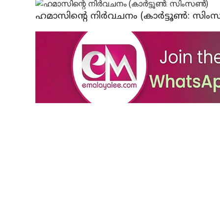
ഹമാസിന്റെ നിര്‍വചനം (കാര്‍ട്ടൂണ്‍: സിംസ