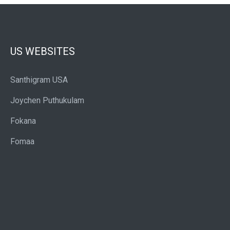
US WEBSITES
Santhigram USA
Joychen Puthukulam
Fokana
Fomaa