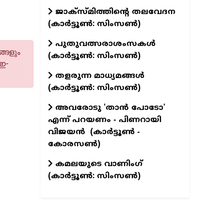
ജാക്‌സ്മിത്തിന്റെ തലവേദന
(കാര്‍ട്ടൂണ്‍: സിംസണ്‍)
പുതുവത്സരാശംസകള്‍
്ങളും
(കാര്‍ട്ടൂണ്‍: സിംസണ്‍)
 ഇ-
തളരുന്ന മാധ്യമങ്ങള്‍
(കാര്‍ട്ടൂണ്‍: സിംസണ്‍)
അവരോടു 'താൻ പോടോ'
എന്ന് പറയണം - പിണറായി
വിജയൻ (കാർട്ടൂൺ -
കോരസൺ)
കമലയുടെ വാണിംഗ്
(കാര്‍ട്ടൂണ്‍: സിംസണ്‍)