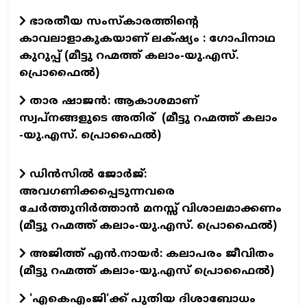
ഭാരതീയ സംസ്കാരത്തിന്റെ
കാവലാളാകുകയാണ് ലക്‌ഷ്യം : ഗോപിനാഥ
കുറുപ്പ് (മീട്ടു റഹ്മത്ത് കലാം-യു.എസ്.
പ്രൊഫൈൽ)
താര ഷാജൻ: ആകാശമാണ്
സ്വപ്നങ്ങളുടെ അതിര് (മീട്ടു റഹ്മത്ത് കലാം
-യു.എസ്. പ്രൊഫൈൽ)
ഡിൻസിൽ ജോർജ്:
അവഗണിക്കപ്പെടുന്നവരെ
ചേർത്തുനിർത്താൻ മനസ്സ് വിശാലമാക്കണം
(മീട്ടു റഹ്മത്ത് കലാം-യു.എസ്. പ്രൊഫൈൽ)
അജിത്ത് എൻ.നായർ: കലാപരം ജീവിതം
(മീട്ടു റഹ്മത്ത് കലാം-യു.എസ് പ്രൊഫൈൽ)
'എകെഎംജി'ക്ക് പുതിയ ദിശാബോധം