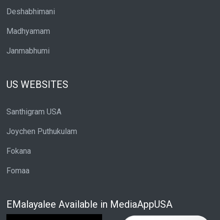
Deshabhimani
Madhyamam
Janmabhumi
US WEBSITES
Santhigram USA
Joychen Puthukulam
Fokana
Fomaa
EMalayalee Available in MediaAppUSA