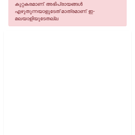
കുറ്റകരമാണ്. അഭിപ്രായങ്ങള്‍
എഴുതുന്നയാളുടേത് മാത്രമാണ്. ഇ-
മലയാളിയുടേതല്ല