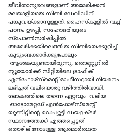
ജീവിതാനുഭവങ്ങളാണ് അമേരിക്കൻ
മലയാളിയായ സിബി ഡേവിഡിന്
പങ്കുവയ്ക്കാനുള്ളത്. ഹൈസ്‌കൂളിൽ വച്ച്
പഠനം ഉഴപ്പി, സഹോദരിയുടെ
സ്പോൺസർഷിപ്പിൽ
അമേരിക്കയിലെത്തിയ സിബിയെക്കുറിച്ച്
കുടുംബക്കാർക്കുപോലും
ആശങ്കയുണ്ടായിരുന്നു. തൊണ്ണൂറിൽ
ന്യൂയോർക്ക് സിറ്റിയിലെ ട്രാഫിക്
എൻഫോഴ്‌സ്‌മെന്റ് ഓഫീസറായി നിയമനം
ലഭിച്ചത് വലിയൊരു വഴിത്തിരിവായി.
ലോകത്തിലെ തന്നെ ഏറ്റവും വലിയ
ഓട്ടോമേറ്റഡ് എൻഫോഴ്‌സ്‌മെന്റ്
യൂണിറ്റിന്റെ ഡെപ്യൂട്ടി ഡയറക്ടർ
സ്ഥാനത്തേക്ക് എത്തപ്പെട്ടത്
തൊഴിലിനോടുള്ള ആത്മാർത്ഥത