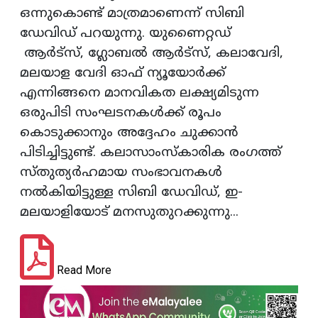
ഒന്നുകൊണ്ട് മാത്രമാണെന്ന് സിബി
ഡേവിഡ് പറയുന്നു. യുണൈറ്റഡ്
ആർട്സ്, ഗ്ലോബൽ ആർട്സ്, കലാവേദി,
മലയാള വേദി ഓഫ് ന്യൂയോർക്ക്
എന്നിങ്ങനെ മാനവികത ലക്ഷ്യമിടുന്ന
ഒരുപിടി സംഘടനകൾക്ക് രൂപം
കൊടുക്കാനും അദ്ദേഹം ചുക്കാൻ
പിടിച്ചിട്ടുണ്ട്. കലാസാംസ്കാരിക രംഗത്ത്
സ്തുത്യർഹമായ സംഭാവനകൾ
നൽകിയിട്ടുള്ള സിബി ഡേവിഡ്, ഇ-
മലയാളിയോട് മനസുതുറക്കുന്നു...
Read More