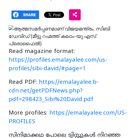
Read magazine format:
https://profiles.emalayalee.com/us-
profiles/sibi-david/#page=1
Read PDF:
https://emalayalee.b-
cdn.net/getPDFNews.php?
pdf=298423_Sibi%20David.pdf
More profiles:
https://emalayalee.com/US-
PROFILES
സിനിമാക്കഥ പോലെ ട്വിസ്റ്റുകൾ നിറഞ്ഞ