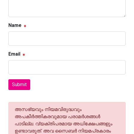
Name
Email
Submit
അസഭ്യവും നിയമവിരുദ്ധവും
അപകീര്‍ത്തികരവുമായ പരാമര്‍ശങ്ങള്‍
പാടില്ല. വ്യക്തിപരമായ അധിക്ഷേപങ്ങളും
ഉണ്ടാവരുത്. അവ സൈബര്‍ നിയമപ്രകാരം