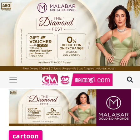
cartoon