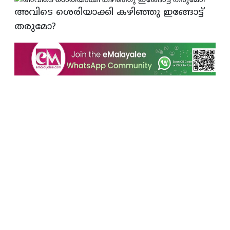
അവിടെ ശെരിയാക്കി കഴിഞ്ഞു ഇങ്ങോട്ട്
തരുമോ?