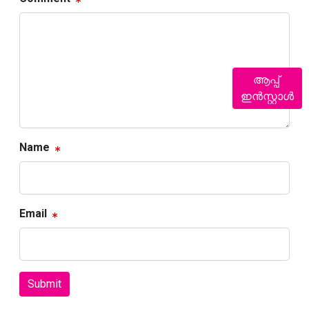
ആപ്പ്
ഇൻസ്റ്റാൾ
Name
Email
Submit