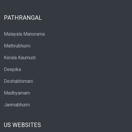
PATHRANGAL
Malayala Manorama
Mathrubhumi
Kerala Kaumudi
Deepika
Deshabhimani
Madhyamam
Janmabhumi
US WEBSITES