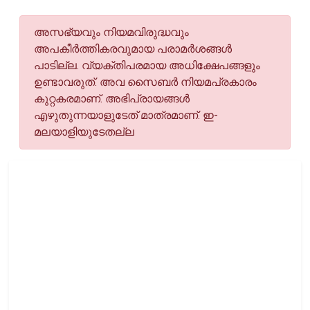
അസഭ്യവും നിയമവിരുദ്ധവും
അപകീര്‍ത്തികരവുമായ പരാമര്‍ശങ്ങള്‍
പാടില്ല. വ്യക്തിപരമായ അധിക്ഷേപങ്ങളും
ഉണ്ടാവരുത്. അവ സൈബര്‍ നിയമപ്രകാരം
കുറ്റകരമാണ്. അഭിപ്രായങ്ങള്‍
എഴുതുന്നയാളുടേത് മാത്രമാണ്. ഇ-
മലയാളിയുടേതല്ല