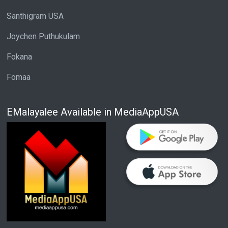
Santhigram USA
Joychen Puthukulam
Fokana
Fomaa
EMalayalee Available in MediaAppUSA