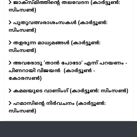
ജാക്‌സ്മിത്തിന്റെ തലവേദന (കാര്‍ട്ടൂണ്‍:
സിംസണ്‍)
പുതുവത്സരാശംസകള്‍ (കാര്‍ട്ടൂണ്‍:
സിംസണ്‍)
തളരുന്ന മാധ്യമങ്ങള്‍ (കാര്‍ട്ടൂണ്‍:
സിംസണ്‍)
അവരോടു 'താൻ പോടോ' എന്ന് പറയണം -
പിണറായി വിജയൻ (കാർട്ടൂൺ -
കോരസൺ)
കമലയുടെ വാണിംഗ് (കാര്‍ട്ടൂണ്‍: സിംസണ്‍)
ഹമാസിന്റെ നിര്‍വചനം (കാര്‍ട്ടൂണ്‍:
സിംസണ്‍)