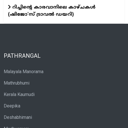
റിച്ചിന്റെ കാരവാനിലെ കാഴ്ചകൾ
(ഷിജോ'സ് ട്രാവൽ ഡയറി)
PATHRANGAL
Malayala Manorama
Mathrubhumi
Kerala Kaumudi
Deepika
Deshabhimani