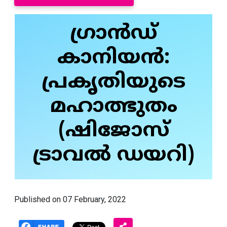
ഗ്രാൻഡ്
കാനിയൻ:
പ്രകൃതിയുടെ
മഹാത്ഭുതം
(ഷിജോസ്
ട്രാവൽ ഡയറി)
Published on 07 February, 2022