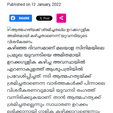
Published on 12 January, 2022
കഴിഞ്ഞ ദിവസമാണ് മലയാള സിനിമയിലെ
പ്രമുഖ യുവനടിയെ അമിതമായി
ഉറക്കഗുളിക കഴിച്ച അവസ്ഥയില്‍
എറണാകുളത്ത് ആശുപത്രിയില്‍
പ്രവേശിപ്പിച്ചത്. നടി ആത്മഹത്യയ്ക്ക്
ശ്രമിച്ചതാണെന്ന വാര്‍ത്തകള്‍ക്ക് പിന്നാലെ
വിശദീകരണവുമായി യുവനടി രംഗത്ത്
വന്നിരിക്കുകയാണ്. താന്‍ ആത്മഹത്യക്ക്
ശ്രമിച്ചതല്ലെന്നും സാധാരണ ഉറക്കം
ലഭിക്കാനായി ഗുളിക കഴിക്കാറുണ്ടെന്നും