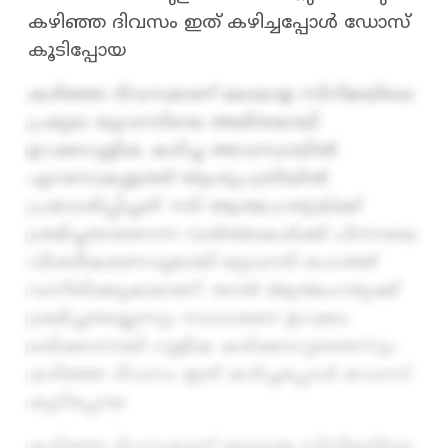
കഴിഞ്ഞ ദിവസം ഇത് കഴിച്ചപ്പോള്‍ ഡോസ്
കൂടിപ്പോയ
കഴിഞ്ഞ ദിവസമാണ് മലയാള സിനിമയിലെ
പ്രമുഖ യുവനടിയെ അമിതമായി
ഉറക്കഗുളിക കഴിച്ച അവസ്ഥയില്‍
എറണാകുളത്ത് ആശുപത്രിയില്‍
പ്രവേശിപ്പിച്ചത്. നടി ആത്മഹത്യയ്ക്ക്
ശ്രമിച്ചതാണെന്ന വാര്‍ത്തകള്‍ക്ക് പിന്നാലെ
വിശദീകരണവുമായി യുവനടി രംഗത്ത്
വന്നിരിക്കുകയാണ്. താന്‍ ആത്മഹത്യക്ക്
ശ്രമിച്ചതല്ലെന്നും സാധാരണ ഉറക്കം
ലഭിക്കാനായി ഗുളിക കഴിക്കാറുണ്ടെന്നും
കഴിഞ്ഞ ദിവസം ഇത് കഴിച്ചപ്പോള്‍ ഡോസ്
കൂടിപ്പോയ
കഴിഞ്ഞ ദിവസമാണ് മലയാള സിനിമയിലെ