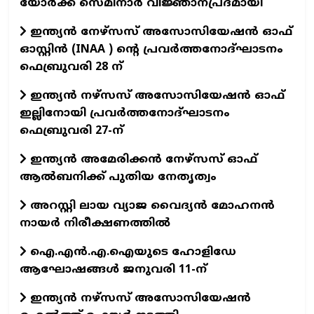
യോർക്ക് സെമിനാർ വിജ്ഞാനപ്രദമായി
ഇന്ത്യന്‍ നേഴ്സസ് അസോസിയേഷന്‍ ഓഫ്
ഓസ്റ്റിന്‍ (INAA ) ന്റെ പ്രവര്‍ത്തനോദ്ഘാടനം
ഫെബ്രുവരി 28 ന്
ഇന്ത്യന്‍ നഴ്‌സസ് അസോസിയേഷന്‍ ഓഫ്
ഇല്ലിനോയി പ്രവര്‍ത്തനോദ്ഘാടനം
ഫെബ്രുവരി 27-ന്
ഇന്ത്യന്‍ അമേരിക്കന്‍ നേഴ്‌സസ് ഓഫ്
ആല്‍ബനിക്ക് പുതിയ നേതൃത്വം
അറസ്റ്റി ലായ വ്യാജ വൈദ്യൻ മോഹനൻ
നായർ നിരീക്ഷണത്തിൽ
ഐ.എന്‍.എ.ഐയുടെ ഹോളിഡേ
ആഘോഷങ്ങള്‍ ജനുവരി 11-ന്
ഇന്ത്യന്‍ നഴ്‌സസ് അസോസിയേഷന്‍