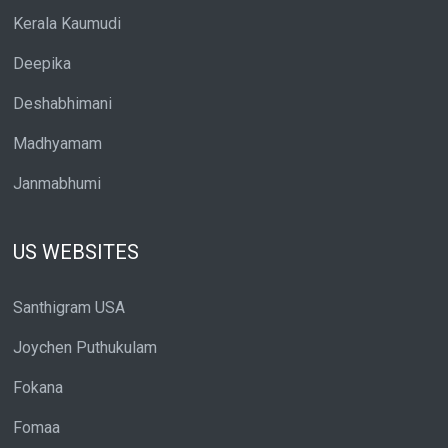
Kerala Kaumudi
Deepika
Deshabhimani
Madhyamam
Janmabhumi
US WEBSITES
Santhigram USA
Joychen Puthukulam
Fokana
Fomaa