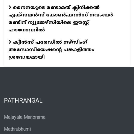
നൈനയുടെ രണ്ടാമത് ക്ലിനിക്കല്‍
എക്‌സലന്‍സ് കോണ്‍ഫറന്‍സ് നവംബര്‍
രണ്ടിന് ന്യൂജേഴ്‌സിയിലെ ഈസ്റ്റ്
ഹാനോവറില്‍
ക്വീന്‍സ് പരേഡില്‍ നഴ്‌സിംഗ്
അസോസിയേഷന്റെ പങ്കാളിത്തം
ശ്രദ്ധേയമായി
PATHRANGAL
Malayala Manorama
Mathrubhumi