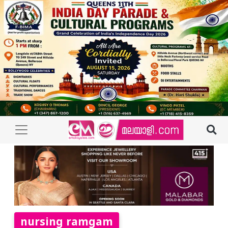
nursing ramgam