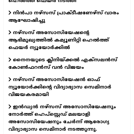
ഹെല്‍ത്ത് ഫെയര്‍ നടത്തി
നിന്‍പാ നഴ്‌സസ് പ്രാക്ടീഷണേഴ്‌സ് വാരം
ആഘോഷിച്ചു
നഴ്‌സസ് അസോസിയേഷന്റെ
ആഭിമുഖ്യത്തില്‍ കമ്യൂണിറ്റി ഹെല്‍ത്ത്
ഫെയര്‍ ന്യൂയോര്‍ക്കില്‍
നൈനയുടെ ക്ലിനിയ്ക്കല്‍ എക്‌സലന്‍സ്
കോണ്‍ഫറന്‍സ് വന്‍ വിജയം
നഴ്‌സസ് അസോസിയേഷന്‍ ഓഫ്
ന്യൂയോര്‍ക്കിന്റെ വിദ്യാഭ്യാസ സെമിനാര്‍
വിജയകരമായി
ഇന്‍ഡ്യന്‍ നഴ്‌സസ് അസോസിയേഷനും
നോര്‍ത്ത് ഹെപ്‌സ്റ്റെഡ് മലയാളി
അസോസിയേഷനും ചേര്‍ന്ന് ആരോഗ്യ
വിദ്യാഭ്യാസ സെമിനാര്‍ നടത്തുന്നു.