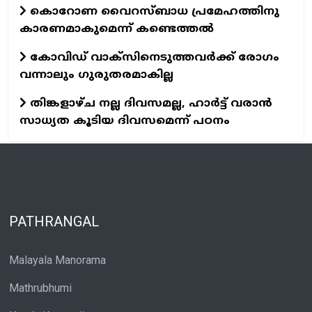
കൊറോണ വൈറസ്ബാധ പ്രമേഹത്തിനു
കാരണമാകുമെന്ന് കണ്ടെത്തല്‍
കോവിഡ് വാക്‌സിനെടുത്തവര്‍ക്ക് രോഗം
വന്നാലും ഗുരുതരമാകില്ല
തിങ്കളാഴ്ച നല്ല ദിവസമല്ല, ഹാര്‍ട്ട് വരാന്‍
സാധ്യത കൂടിയ ദിവസമെന്ന് പഠനം
PATHRANGAL
Malayala Manorama
Mathrubhumi