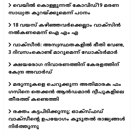
വെയില്‍ കൊള്ളുന്നത് കോവിഡ്19 മരണ
സാധ്യത കുറയ്ക്കുമെന്ന് പഠനം
18 വയസ് കഴിഞ്ഞവര്‍ക്കെല്ലാം വാക്‌സിന്‍
നല്‍കണമെന്ന് ഐ എം എ
വാക്‌സീന്‍: അസ്വസ്ഥതകളില്‍ ഭീതി വേണ്ട,
3 ദിവസംകൊണ്ട് മാറുമെന്ന് ഡോക്ടര്‍മാര്‍
ക്ഷയരോഗ നിവാരണത്തിന് കേരളത്തിന്
കേന്ദ്ര അവാര്‍ഡ്
മരുന്നുകളെ ചെറുക്കുന്ന അതിമാരക ഫം​
ഗസിനെ തെക്കന്‍ ആന്‍ഡമാന്‍ ദ്വീപുകളിലെ
തീരത്ത് കണ്ടെത്തി
രക്തം കട്ടപിടിക്കുന്നു; ഓക്‌സ്ഫഡ്
വാക്‌സീന്റെ ഉപയോഗം കൂടുതല്‍ രാജ്യങ്ങള്‍
നിര്‍ത്തുന്നു