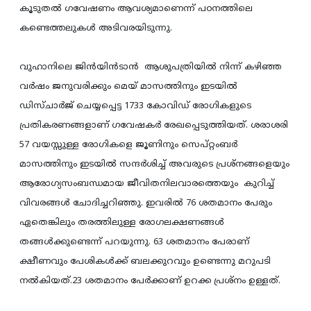
കൂടുതല്‍ ഗവേഷണം ആവശ്യമാണെന്ന് പഠനത്തിലെ
കണ്ടെത്തലുകള്‍ അടിവരയിടുന്നു.
വുഹാനിലെ ജിന്‍യിന്‍ടാന്‍ ആശുപത്രിയില്‍ നിന്ന് കഴിഞ്ഞ
വര്‍ഷം ജനുവരിക്കും മെയ് മാസത്തിനും ഇടയില്‍
ഡിസ്ചാര്‍ജ് ചെയ്യപ്പെട്ട 1733 കോവിഡ് രോഗികളുടെ
പ്രതികരണങ്ങളാണ് ഗവേഷകര്‍ രേഖപ്പെടുത്തിയത്. ശരാശരി
57 വയസ്സുള്ള രോഗികളെ ജൂണിനും സെപ്റ്റംബര്‍
മാസത്തിനും ഇടയില്‍ സന്ദര്‍ശിച്ച് അവരുടെ പ്രശ്‌നങ്ങളെയും
ആരോഗ്യസംബന്ധമായ ജീവിതനിലവാരത്തെയും കുറിച്ച്
വിവരങ്ങള്‍ ചോദിച്ചറിഞ്ഞു. ഇവരില്‍ 76 ശതമാനം പേരും
ഏതെങ്കിലും തരത്തിലുള്ള രോഗലക്ഷണങ്ങള്‍
തങ്ങള്‍ക്കുണ്ടെന്ന് പറയുന്നു. 63 ശതമാനം പേരാണ്
ക്ഷീണവും പേശികള്‍ക്ക് ബലക്കുറവും ഉണ്ടെന്നു മറുപടി
നല്‍കിയത്.23 ശതമാനം പേര്‍ക്കാണ് ഉറക്ക പ്രശ്‌നം ഉള്ളത്.