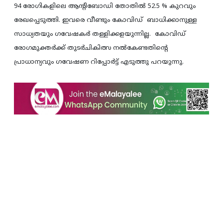
94 രോഗികളിലെ ആന്റിബോഡി തോതില്‍ 52.5 % കുറവും
രേഖപ്പെടുത്തി. ഇവരെ വീണ്ടും കോവിഡ് ബാധിക്കാനുള്ള
സാധ്യതയും ഗവേഷകര്‍ തള്ളിക്കളയുന്നില്ല. കോവിഡ്
രോഗമുക്തര്‍ക്ക് തുടര്‍ചികിത്സ നല്‍കേണ്ടതിന്റെ
പ്രാധാന്യവും ഗവേഷണ റിപ്പോര്‍ട്ട് എടുത്തു പറയുന്നു.