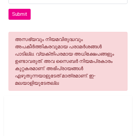
Submit
അസഭ്യവും നിയമവിരുദ്ധവും
അപകീര്‍ത്തികരവുമായ പരാമര്‍ശങ്ങള്‍
പാടില്ല. വ്യക്തിപരമായ അധിക്ഷേപങ്ങളും
ഉണ്ടാവരുത്. അവ സൈബര്‍ നിയമപ്രകാരം
കുറ്റകരമാണ്. അഭിപ്രായങ്ങള്‍
എഴുതുന്നയാളുടേത് മാത്രമാണ്. ഇ-
മലയാളിയുടേതല്ല