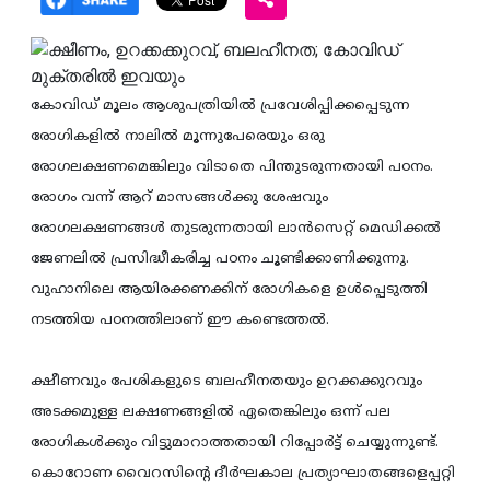
കോവിഡ് മൂലം ആശുപത്രിയില്‍ പ്രവേശിപ്പിക്കപ്പെടുന്ന
രോഗികളില്‍ നാലില്‍ മൂന്നുപേരെയും ഒരു
രോഗലക്ഷണമെങ്കിലും വിടാതെ പിന്തുടരുന്നതായി പഠനം.
രോഗം വന്ന് ആറ് മാസങ്ങള്‍ക്കു ശേഷവും
രോഗലക്ഷണങ്ങള്‍ തുടരുന്നതായി ലാന്‍സെറ്റ് മെഡിക്കല്‍
ജേണലില്‍ പ്രസിദ്ധീകരിച്ച പഠനം ചൂണ്ടിക്കാണിക്കുന്നു.
വുഹാനിലെ ആയിരക്കണക്കിന് രോഗികളെ ഉള്‍പ്പെടുത്തി
നടത്തിയ പഠനത്തിലാണ് ഈ കണ്ടെത്തല്‍.
ക്ഷീണവും പേശികളുടെ ബലഹീനതയും ഉറക്കക്കുറവും
അടക്കമുള്ള ലക്ഷണങ്ങളില്‍ ഏതെങ്കിലും ഒന്ന് പല
രോഗികള്‍ക്കും വിട്ടുമാറാത്തതായി റിപ്പോര്‍ട്ട് ചെയ്യുന്നുണ്ട്.
കൊറോണ വൈറസിന്റെ ദീര്‍ഘകാല പ്രത്യാഘാതങ്ങളെപ്പറ്റി