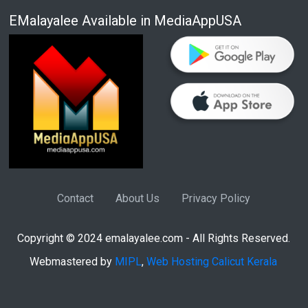
EMalayalee Available in MediaAppUSA
Contact
About Us
Privacy Policy
Copyright © 2024 emalayalee.com - All Rights Reserved.
Webmastered by
MIPL
,
Web Hosting Calicut Kerala