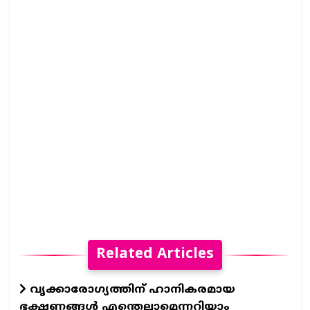
Related Articles
വൃക്കാരോഗ്യത്തിന് ഹാനികരമായ
ഭക്ഷണങ്ങൾ എന്തെല്ലാമെന്നറിയാം