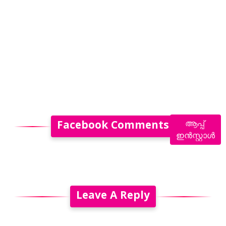
ആപ്പ്
Facebook Comments
ഇൻസ്റ്റാൾ
Leave A Reply