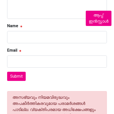
ആപ്പ്
ഇൻസ്റ്റാൾ
Name
Email
Submit
അസഭ്യവും നിയമവിരുദ്ധവും
അപകീര്‍ത്തികരവുമായ പരാമര്‍ശങ്ങള്‍
പാടില്ല. വ്യക്തിപരമായ അധിക്ഷേപങ്ങളും