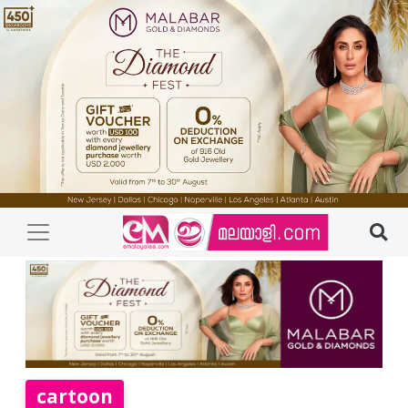
cartoon