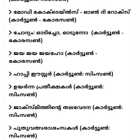
മോഡി കോക്‌ടെയ്ൽസ് - ഓൺ ദി റോക്‌സ്
(കാർട്ടൂൺ - കോരസൺ)
ചോദ്യം: ഓടിച്ചോ, ഓടുന്നോ (കാർട്ടൂൺ -
കോരസൺ)
ജയ ജയ ജയഹോ (കാർട്ടൂൺ -
കോരസൺ)
ഹാപ്പി ഈസ്റ്റര്‍ (കാര്‍ട്ടൂണ്‍: സിംസണ്‍)
ഉയര്‍ന്ന പ്രതീക്ഷകള്‍ (കാര്‍ട്ടൂണ്‍:
സിംസണ്‍)
ജാക്‌സ്മിത്തിന്റെ തലവേദന (കാര്‍ട്ടൂണ്‍:
സിംസണ്‍)
പുതുവത്സരാശംസകള്‍ (കാര്‍ട്ടൂണ്‍:
സിംസണ്‍)