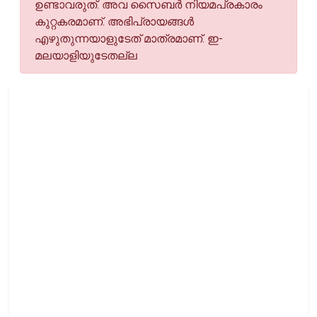
ഉണ്ടാവരുത്. അവ സൈബര്‍ നിയമപ്രകാരം
കുറ്റകരമാണ്. അഭിപ്രായങ്ങള്‍
എഴുതുന്നയാളുടേത് മാത്രമാണ്. ഇ-
മലയാളിയുടേതല്ല