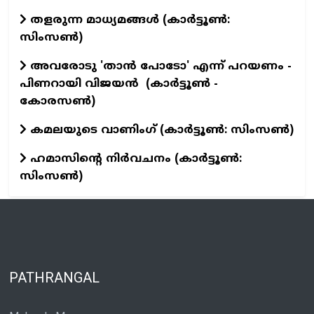
തളരുന്ന മാധ്യമങ്ങള്‍ (കാര്‍ട്ടൂണ്‍:
സിംസണ്‍)
അവരോടു 'താൻ പോടോ' എന്ന് പറയണം -
പിണറായി വിജയൻ (കാർട്ടൂൺ -
കോരസൺ)
കമലയുടെ വാണിംഗ് (കാര്‍ട്ടൂണ്‍: സിംസണ്‍)
ഹമാസിന്റെ നിര്‍വചനം (കാര്‍ട്ടൂണ്‍:
സിംസണ്‍)
PATHRANGAL