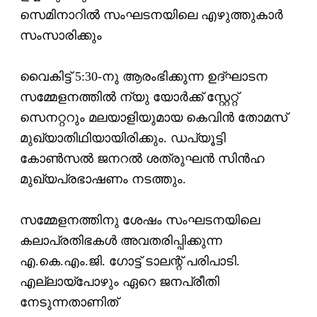
സെമിനാറില്‍ സംഘടനയിലെ എഴുത്തുകാര്‍
സംസാരിക്കും
വൈകിട്ട് 5:30-നു ആരംഭിക്കുന്ന ഉദ്ഘാടന
സമ്മേളനത്തില്‍ ന്യു യോര്‍ക്ക് സ്റ്റേറ്റ്
സെനറ്ററും മലയാളിയുമായ കെവിന്‍ തോമസ്
മുഖ്യാതിഥിയായിരിക്കും. ഡപ്യൂട്ടി
കോണ്‍സല്‍ ജനറല്‍ ശത്രുഘന്‍ സിന്‍ഹ
മുഖ്യപ്രഭാഷണം നടത്തും.
സമ്മേളനത്തിനു ശേഷം സംഘടനയിലെ
കലാപ്രതിഭകള്‍ അവതരിപ്പിക്കുന്ന
എ.കെ.എം.ജി. ഗോട്ട് ടാലന്റ് പരിപാടി.
എല്ലായ്‌പോഴും ഏറെ ജനപ്രീതി
നേടുന്നതാണിത്