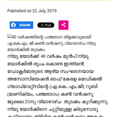
Published on 22 July, 2019
ന്യു യോര്‍ക്ക്: 40 വര്‍ഷം മുന്‍പ് ന്യു
യോര്‍ക്കില്‍ രൂപം കൊണ്ട ഇന്ത്യന്‍
ഡോക്റ്റര്‍മാരുടെ ആദ്യ സംഘടനയായ
അസോസിയേഷന്‍ ഓഫ് കേരള മെഡിക്കല്‍
ഗ്രാഡ്വേറ്റ്‌സിന്റെ (എ.കെ..എം.ജി) റൂബി
(മാണിക്യം, പത്മരാഗം) കണ്‍ വന്‍ഷനു
ജൂലൈ 25നു വ്യാഴാഴ്ച തുടക്കം കുറിക്കുന്നു.
ന്യു യോര്‍ക്കിനെ ചുറ്റിയുള്ള ക്രുസോടു
കൂടിയാണു ത്രിദിന കണ്‍ വന്‍ഷനു ആരംഭം