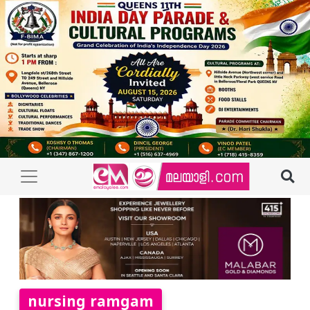
nursing ramgam