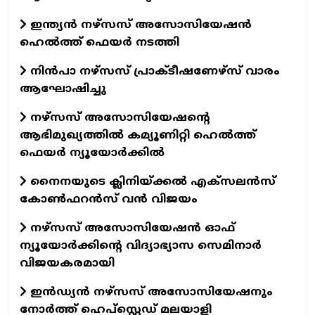
ഇന്ത്യന്‍ നഴ്‌സസ് അസോസിയേഷന്‍
ഹെല്‍ത്ത് ഫെയര്‍ നടത്തി
നിന്‍പാ നഴ്‌സസ് പ്രാക്ടീഷണേഴ്‌സ് വാരം
ആഘോഷിച്ചു
നഴ്‌സസ് അസോസിയേഷന്റെ
ആഭിമുഖ്യത്തില്‍ കമ്യൂണിറ്റി ഹെല്‍ത്ത്
ഫെയര്‍ ന്യൂയോര്‍ക്കില്‍
നൈനയുടെ ക്ലിനിയ്ക്കല്‍ എക്‌സലന്‍സ്
കോണ്‍ഫറന്‍സ് വന്‍ വിജയം
നഴ്‌സസ് അസോസിയേഷന്‍ ഓഫ്
ന്യൂയോര്‍ക്കിന്റെ വിദ്യാഭ്യാസ സെമിനാര്‍
വിജയകരമായി
ഇന്‍ഡ്യന്‍ നഴ്‌സസ് അസോസിയേഷനും
നോര്‍ത്ത് ഹെപ്‌സ്റ്റെഡ് മലയാളി