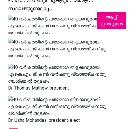
ബിസിനസ് ബൂത്തുകളും സമ്മേളന
സ്ഥലത്തുണ്ടാകും.
ആപ്പ്
ഇൻസ്റ്റാൾ
Dr. Thomas Mathew, president
Dr. Usha Mohandas, president-elect