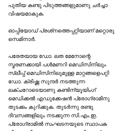
പുതിയ കണ്ടു പിടുത്തങ്ങളുമാണു ചര്‍ച്ചാ
വിഷയമാകുക.
ഓപ്പിയോഡ് പ്രശ്‌നത്തെപ്പറ്റിയാണ് മറ്റൊരു
സെമിനാര്‍.
പരേതയായ ഡോ. ലത മേനോന്റെ
സ്മരണക്കായി പള്‍മണറി മെഡിസിനിലും
സ്ലീപ്പ് മെഡിസിനിലുമുള്ള മാറ്റങ്ങളെപറ്റി
ഡോ. ക്രിഷ്ണ സുന്ദര്‍ നടത്തുന്ന
ലക്ചറോടെയാണു കണ്ടിന്യൂയിംഗ്
മെഡിക്കല്‍ എഡുക്കേഷന്‍ പ്രോഗ്രാമിനു
തുടക്കം കുറിക്കുക. തുടര്‍ന്നു രണ്ടു
ദിവസങ്ങളിലും നട
ക്കു
ന്ന സി.എം.ഇ.
പ്രോഗ്രാമില്‍ സംഘടനയുടെ സ്ഥാപക