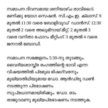
സമാപന ദിവസമായ ശനിയാഴ്ച രാവിലെ 6
മണിക്കു യോഗ സെഷന്‍. സി.എം.ഇ. ക്ലാസ്. 9
മുതല്‍ 11:30 വരെ ബോളിവുഡ് ഡാന്‍സ്. 12:30
മുതല്‍ 2 വരെ അലുമ്‌നായ് മീറ്റ്. 2 മുതല്‍ 3
വരെ വനിതാ ഫോറം മീറ്റിംഗ്. 3 മുതല്‍ 4 വരെ
ജനറല്‍ ബോഡി.
സമാപന സമ്മേളനം 5:30-നു തുടങ്ങും.
വൈദ്യശാസ്ത്ര രംഗത്തിന്റെ ഭാവി എന്ന
വിഷയത്തില്‍ പ്രമുഖ ഭിഷഗ്വരനും
മുഖ്യാതിഥിയുമായ ഡോ. ആന്‍ഡ്രൂ ഡണ്‍
നടത്തുന്ന പ്രഭാഷണം
സുപ്രധാനമായിരിക്കും. ഡോ. രാം
രാജുവാണു മുഖ്യപ്രഭാഷണം നടത്തുക.