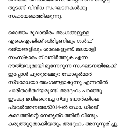
തുടങ്ങി വിവിധ സംഘടനകള്‍ക്കു
സഹായമെത്തിക്കുന്നു.
മൊത്തം മൂവായിരം അംഗങ്ങളുള്ള
എകെഎംജിക്ക് ബ്രിട്ടണിലും ഗള്‍ഫ്
രജ്യങ്ങളിലും ശാഖകളുണ്ട്. മലയാളി
സംസ്‌കാരം നിലനിര്‍ത്തുക എന്ന
ദൗത്യവുമായി മുന്നേറുന്ന സംഘടനയിലേക്ക്
ഇപ്പോള്‍ പുതുതലമുറ ഡോക്ടര്‍മാര്‍
സ്വമേധയാ അംഗങ്ങളാകുന്നു എന്നതില്‍
ചാരിതാര്‍ത്ഥ്യമുണ്ട്- അദ്ദേഹം പറഞ്ഞു.
ഇടക്കു മന്ദീഭവൈച്ച ന്യു യോര്‍ക്കിലെ
പ്രവര്‍ത്തനങ്ങള്‍2014-ല്‍ ഡോ. ധീരജ്
കമലത്തിന്റെ നേതൃത്വത്തില്‍ വീണ്ടും
കരുത്തുറ്റതാക്കിയതും അദ്ദേഹം അനുസ്മരിച്ചു.