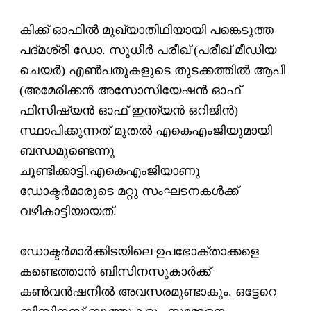
കിക്ക് ഓഫില്‍ മുഖ്യാതിഥിയായി പങ്കെടുത്ത
പദ്മശ്രീ ഡോ. സുധീര്‍ പരീഖ് (പരീഖ് മീഡിയ
ചെയര്‍) എണ്‍പതുകളുടെ തുടക്കത്തില്‍ ആപി
(അമേരിക്കന്‍ അസോസിയേഷന്‍ ഓഫ്
ഫിസിഷ്യന്‍ ഓഫ് ഇന്ത്യന്‍ ഒറിജിന്‍)
സ്ഥാപിക്കുന്നത് മുതല്‍ എകെഎംജിയുമായി
ബന്ധമുണ്ടെന്നു
ചൂണ്ടിക്കാട്ടി.എകെഎംജിയാണു
ഡോക്ടര്‍മാരുടെ മറ്റു സംഘടനകള്‍ക്ക്
വഴികാട്ടിയായത്.
ഡോക്ടര്‍മാര്‍ക്കിടയിലെ ഉപഭോക്താക്കളെ
കണ്ടെത്താന്‍ ബിസിനസുകാര്‍ക്ക്
കണ്‍വന്‍ഷനില്‍ അവസരമുണ്ടാകും. ഒട്ടേറെ