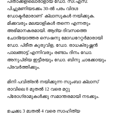
പിതാക്കളിലൊരാളായ ഡോ. സി.എസ്.
പിച്ചുമണിയടക്കം 30-ല്‍ പരം വിദഗ്ദ
ഡോക്ടര്‍മാരാണ് ക്ലാസുകള്‍ നയിക്കുക.
മിക്കവരും മലയാളികള്‍ തന്നെ എന്നതും
അഭിമാനകരമായി. ആദ്യ ദിവസത്തെ
ചോദ്യോത്തര സെഷനു മോഡറേറ്റര്‍മാരായി
ഡോ. പ്രീത കുരുവിള, ഡോ. രാധക്രുഷ്ണന്‍
പാലങ്ങാട്ട് എന്നിവരും രണ്ടാം ദിനം ഡോ.
അനുപ്രിയ ഇട്ടീരയും ഡോ. ബിനു ചാക്കോയും
പ്രവര്‍ത്തിക്കും.
മിനി പവിത്രന്‍ നയിക്കുന്ന സുംബാ ക്ലാസ്
രാവിലെ 8 മുതല്‍ 12 വരെ മറ്റു
പ്രോഗ്രാമുകള്‍ക്കു സമാന്തരമായി നടക്കും.
ഉച്ചക്കു 3 മുതല്‍ 4 വരെ സാഹിത്യ