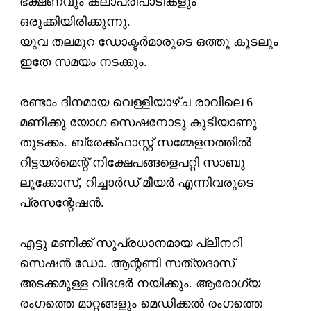
ഭക്ഷണവും കലാപരിപാടികളും
ഒരുക്കിയിരിക്കുന്നു.
യുവ തലമുറ ഡോക്ടര്‍മാരുടെ ഒത്തൂ കൂടലും
ഇതേ സമയം നടക്കും.
രണ്ടാം ദിനമായ വെള്ളിയാഴ്ച രാവിലെ 6
മണിക്കു യോഗ സെഷനോടു കൂടിയാണു
തുടക്കം. ബ്രേക്ക്ഫാസ്റ്റ് സമ്മേളനത്തില്‍
റിട്ടയര്‍മെന്റ് നിക്ഷേപങ്ങളെപറ്റി സാബു
ലൂക്കോസ്, റിച്ചാര്‍ഡ് മീയര്‍ എന്നിവരുടെ
പ്രസന്റേഷന്‍.
എട്ടു മണിക്ക് സുപ്രധാനമായ പ്ലീനറി
സെഷന്‍ ഡോ. ആന്റണി സത്യദാസ്
അടക്കമുള്ള വിദഗ്ദര്‍ നയിക്കും. ആരോഗ്യ
രംഗത്തെ മാറ്റങ്ങളും മെഡിക്കല്‍ രംഗത്തെ