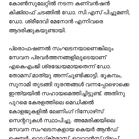
കോണ്‍സുലേറ്റില്‍ നടന്ന കണ്വന്‍ഷന്‍
കിക്ക്ഓഫ് ചടങ്ങില്‍ ഡോ. സി.എസ് പിച്ചുമണി,
ഡോ. ശ്രീദേവി മേനോന്‍ എന്നിവരെ
ആദരിക്കുകയുണ്ടായി.
പ്രൊഫഷണല്‍ സംഘടനയാണെങ്കിലും
സേവന പ്രവര്‍ത്തനങ്ങളിലൂടെയാണ്
എകെഎംജി ശ്രദ്ധേയമായതെന്ന് ഡോ.
തോമസ് മാത്യു അന്ന്ചൂണ്ടിക്കാട്ടി. ഭൂകമ്പം,
സുനാമി തുടങ്ങി ദുരന്തങ്ങള്‍ വന്നപ്പോഴൊക്കെ
ഇന്ത്യയില്‍ സഹായമെത്തിച്ചിട്ടുണ്ട്. അതിനു
പുറമെ കേരളത്തിലെ മെഡിക്കല്‍
കോളജുകളില്‍ ലേണിംഗ് റിസോഴ്‌സ്
സെന്ററുകള്‍ സ്ഥാപിച്ചു. അമേരിക്കയിലെ
സേവന സംഘടനകളായ കെയര്‍ ആന്‍ഡ്
ഷെയര്‍, റെഡ്‌ക്രോസ്, വെറ്ററന്‍സ് ഗ്രൂപ്പ്