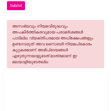
Submit
അസഭ്യവും നിയമവിരുദ്ധവും
അപകീര്‍ത്തികരവുമായ പരാമര്‍ശങ്ങള്‍
പാടില്ല. വ്യക്തിപരമായ അധിക്ഷേപങ്ങളും
ഉണ്ടാവരുത്. അവ സൈബര്‍ നിയമപ്രകാരം
കുറ്റകരമാണ്. അഭിപ്രായങ്ങള്‍
എഴുതുന്നയാളുടേത് മാത്രമാണ്. ഇ-
മലയാളിയുടേതല്ല