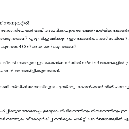
ണേഴ്‌സ് അസോസിയേഷന്‍ ഓഫ് അമേരിക്കയുടെ രണ്ടാമത് വാര്‍ഷിക കോണ്‍
ച്ചു നടത്തുന്നതാണ്. ഏഴു സി.ഇ ലഭിക്കുന്ന ഈ കോണ്‍ഫറന്‍സ് രാവിലെ 7 
വൈകുന്നേരം 4.30-ന് അവസാനിക്കുന്നതാണ്.
എന്ന തീമില്‍ നടത്തുന്ന ഈ കോണ്‍ഫറന്‍സില്‍ നഴ്‌സിംഗ് മേഖലകളില്‍ പ്ര
്ങള്‍ അവതരിപ്പിക്കുന്നതാണ്.
സ് തുടങ്ങി നഴ്‌സിംഗ് മേഖലയിലുള്ള ഏവര്‍ക്കും കോണ്‍ഫറന്‍സില്‍ പങ്കെടു
്സാഹിപ്പിക്കുന്നതോടൊപ്പം ഉദ്യോഗപരിശീലനത്തിനും നിയമനത്തിനും ഈ
ത്തുക, സ്‌കോളര്‍ഷിപ്പ് നല്‍കുക, ചാരിറ്റി പ്രവര്‍ത്തനങ്ങളില്‍ ഏര്