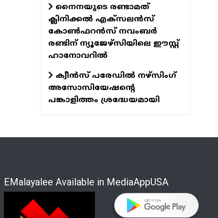
നൈനയുടെ രണ്ടാമത്
ക്ലിനിക്കല്‍ എക്‌സലന്‍സ്
കോണ്‍ഫറന്‍സ് നവംബര്‍
രണ്ടിന് ന്യൂജേഴ്‌സിയിലെ ഈസ്റ്റ്
ഹാനോവറില്‍
ക്വീന്‍സ് പരേഡില്‍ നഴ്‌സിംഗ്
അസോസിയേഷന്റെ
പങ്കാളിത്തം ശ്രദ്ധേയമായി
EMalayalee Available in MediaAppUSA