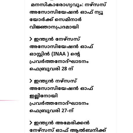
മനസികാരോഗ്യവും: നഴ്സസ്
അസോസിയേഷൻ ഓഫ് ന്യൂ
യോർക്ക് സെമിനാർ
വിജ്ഞാനപ്രദമായി
ഇന്ത്യന്‍ നേഴ്സസ്
അസോസിയേഷന്‍ ഓഫ്
ഓസ്റ്റിന്‍ (INAA ) ന്റെ
പ്രവര്‍ത്തനോദ്ഘാടനം
ഫെബ്രുവരി 28 ന്
ഇന്ത്യന്‍ നഴ്‌സസ്
അസോസിയേഷന്‍ ഓഫ്
ഇല്ലിനോയി
പ്രവര്‍ത്തനോദ്ഘാടനം
ഫെബ്രുവരി 27-ന്
ഇന്ത്യന്‍ അമേരിക്കന്‍
നേഴ്‌സസ് ഓഫ് ആല്‍ബനിക്ക്