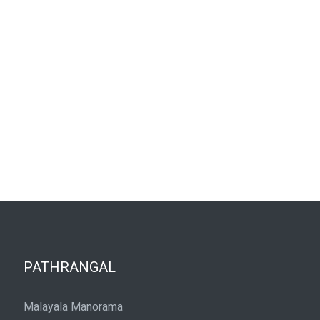
PATHRANGAL
Malayala Manorama