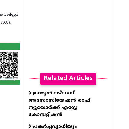
ിസ്റ്റര്‍
3083),
Related Articles
ഇന്ത്യന്‍ നഴ്‌സസ്
അസോസിയേഷന്‍ ഓഫ്
ന്യൂയോര്‍ക്ക് എസ്സേ
കോമ്പറ്റീഷന്‍
പകർച്ചവ്യാധിയും