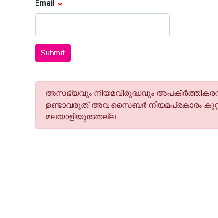
Email
Submit
അസഭ്യവും നിയമവിരുദ്ധവും അപകീര്‍ത്തികരവു
ഉണ്ടാവരുത്. അവ സൈബര്‍ നിയമപ്രകാരം കുറ്റ
മലയാളിയുടേതല്ല