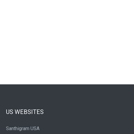
US WEBSITES
Santhigram USA