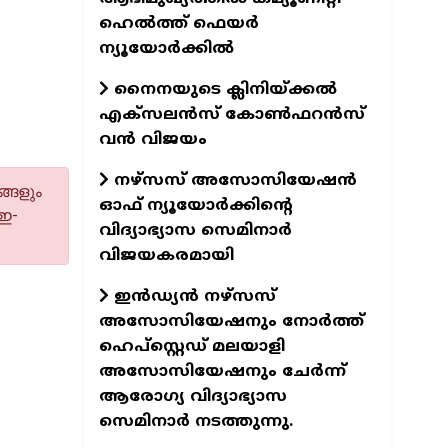
ഹെല്‍ത്ത് ഫെയര്‍
ന്യൂയോര്‍ക്കില്‍
നൈനയുടെ ക്ലിനിയ്ക്കല്‍
എക്‌സലന്‍സ് കോണ്‍ഫറന്‍സ്
വന്‍ വിജയം
നഴ്‌സസ് അസോസിയേഷന്‍
്ങളും
ഓഫ് ന്യൂയോര്‍ക്കിന്റെ
 ഇ-
വിദ്യാഭ്യാസ സെമിനാര്‍
വിജയകരമായി
ഇന്‍ഡ്യന്‍ നഴ്‌സസ്
അസോസിയേഷനും നോര്‍ത്ത്
ഹെപ്‌സ്റ്റെഡ് മലയാളി
അസോസിയേഷനും ചേര്‍ന്ന്
ആരോഗ്യ വിദ്യാഭ്യാസ
സെമിനാര്‍ നടത്തുന്നു.