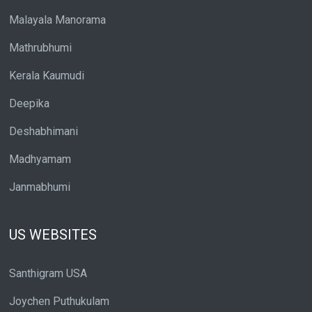
Malayala Manorama
Mathrubhumi
Kerala Kaumudi
Deepika
Deshabhimani
Madhyamam
Janmabhumi
US WEBSITES
Santhigram USA
Joychen Puthukulam