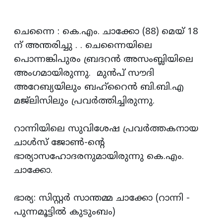
ചെന്നൈ : കെ.എം. ചാക്കോ (88) മെയ് 18
ന് അന്തരിച്ചു . . ചെന്നൈയിലെ
പൊന്നങ്കിപുരം ബ്രദറൻ അസംബ്ലിയിലെ
അംഗമായിരുന്നു. മുൻപ് സൗദി
അറേബ്യയിലും ബഹ്റൈൻ ബി.ബി.എ
മജ്‌ലിസിലും പ്രവർത്തിച്ചിരുന്നു.
റാന്നിയിലെ സുവിശേഷ പ്രവർത്തകനായ
ചാൾസ് ജോൺ-ന്റെ
ഭാര്യാസഹോദരനുമായിരുന്നു കെ.എം.
ചാക്കോ.
ഭാര്യ: സിസ്റ്റർ സാന്തമ്മ ചാക്കോ (റാന്നി -
പുന്നമൂട്ടിൽ കുടുംബം)