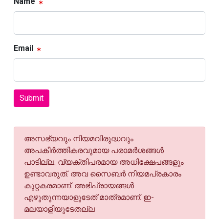
Name
Email
Submit
അസഭ്യവും നിയമവിരുദ്ധവും
അപകീര്‍ത്തികരവുമായ പരാമര്‍ശങ്ങള്‍
പാടില്ല. വ്യക്തിപരമായ അധിക്ഷേപങ്ങളും
ഉണ്ടാവരുത്. അവ സൈബര്‍ നിയമപ്രകാരം
കുറ്റകരമാണ്. അഭിപ്രായങ്ങള്‍
എഴുതുന്നയാളുടേത് മാത്രമാണ്. ഇ-
മലയാളിയുടേതല്ല