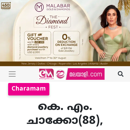
Charamam
കെ. എം.
ചാക്കോ(88),