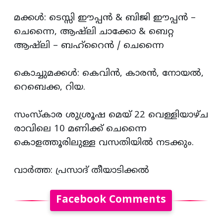
മക്കൾ: ടെസ്സി ഈപ്പൻ & ബിജി ഈപ്പൻ –
ചെന്നൈ, ആഷ്‌ലി ചാക്കോ & ബെറ്റ
ആഷ്‌ലി – ബഹ്റൈൻ / ചെന്നൈ
കൊച്ചുമക്കൾ: കെവിൻ, കാരൻ, നോയൽ,
റെബെക്ക, റിയ.
സംസ്കാര ശുശ്രൂഷ മെയ് 22 വെള്ളിയാഴ്ച
രാവിലെ 10 മണിക്ക് ചെന്നൈ
കൊളത്തൂരിലുള്ള വസതിയിൽ നടക്കും.
വാർത്ത: പ്രസാദ് തീയാടിക്കൽ
Facebook Comments