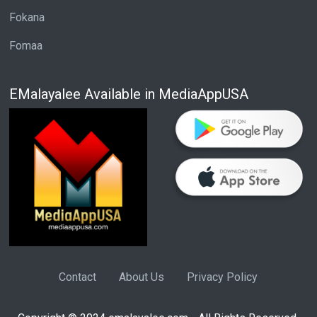
Fokana
Fomaa
EMalayalee Available in MediaAppUSA
Contact
About Us
Privacy Policy