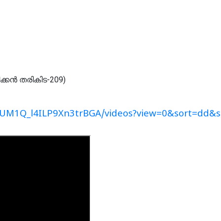
2UM1Q_l4ILP9Xn3trBGA/videos?view=0&sort=dd&s