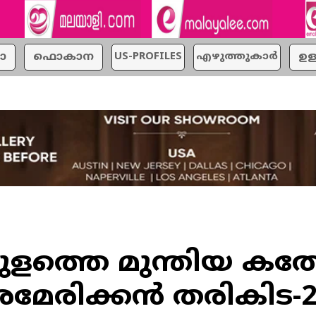
ാ
ഫൊകാന
US-PROFILES
എഴുത്തുകാര്‍
ഉള
ത്തെ മുന്തിയ കത്
മേരിക്കൻ തരികിട-2